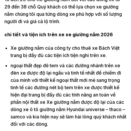
29 đến 38 chỗ Quý khách có thể lựa chọn xe giường
nằm chúng tôi qua từng dòng xe phù hợp với số lượng
người đi và giá cả lộ trình.
chi tiết và tiện ích trên xe xe giường nằm 2026
Xe giường nằm của công ty cho thuê xe Bách Việt
trang bị đầy đủ các tiện ích tiện nghi trên xe.
ngoại thất đẹp đẽ tem và các đường nhánh trên xe
đèn xe được độ lại ngầu và tinh tế nhất để chiếm đi
của mình với thiết kế ngoại thất mới mẻ sang trọng
tinh tế các đường nét bộ tem trên xe được thiết kế
hiện đại trang bị đầy đủ các tính năng an toàn về
phần nội thất xe Xe giường nằm được độ lại của các
dòng xe ô tô giường nằm Hyundai universe – thaco –
samco và kia hiện nay sẽ làm hài lòng quý khách nhất
đối với các dòng.