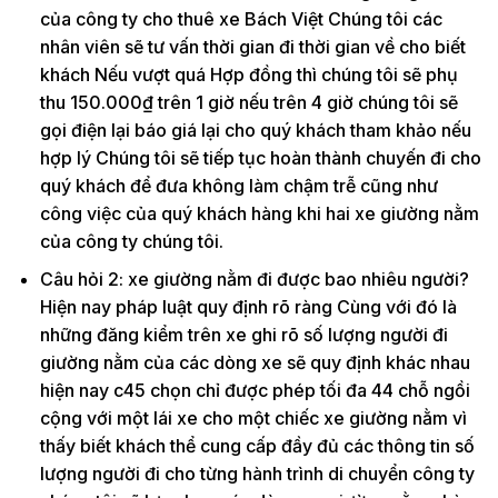
của công ty cho thuê xe Bách Việt Chúng tôi các
nhân viên sẽ tư vấn thời gian đi thời gian về cho biết
khách Nếu vượt quá Hợp đồng thì chúng tôi sẽ phụ
thu 150.000₫ trên 1 giờ nếu trên 4 giờ chúng tôi sẽ
gọi điện lại báo giá lại cho quý khách tham khảo nếu
hợp lý Chúng tôi sẽ tiếp tục hoàn thành chuyến đi cho
quý khách để đưa không làm chậm trễ cũng như
công việc của quý khách hàng khi hai xe giường nằm
của công ty chúng tôi.
Câu hỏi 2: xe giường nằm đi được bao nhiêu người?
Hiện nay pháp luật quy định rõ ràng Cùng với đó là
những đăng kiểm trên xe ghi rõ số lượng người đi
giường nằm của các dòng xe sẽ quy định khác nhau
hiện nay c45 chọn chỉ được phép tối đa 44 chỗ ngồi
cộng với một lái xe cho một chiếc xe giường nằm vì
thấy biết khách thể cung cấp đầy đủ các thông tin số
lượng người đi cho từng hành trình di chuyển công ty