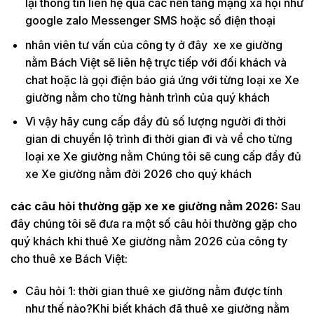
lại thông tin liên hệ qua các nền tảng mạng xã hội như
google zalo Messenger SMS hoặc số điện thoại
nhân viên tư vấn của công ty ở đây xe xe giường
nằm Bách Việt sẽ liên hệ trực tiếp với đối khách và
chat hoặc là gọi điện báo giá ứng với từng loại xe Xe
giường nằm cho từng hành trình của quý khách
Vì vậy hãy cung cấp đầy đủ số lượng người đi thời
gian di chuyển lộ trình đi thời gian đi và về cho từng
loại xe Xe giường nằm Chúng tôi sẽ cung cấp đầy đủ
xe Xe giường nằm đời 2026 cho quý khách
các câu hỏi thường gặp xe xe giường nằm 2026:
Sau
đây chúng tôi sẽ đưa ra một số câu hỏi thường gặp cho
quý khách khi thuê Xe giường nằm 2026 của công ty
cho thuê xe Bách Việt:
Câu hỏi 1: thời gian thuê xe giường nằm được tính
như thế nào?Khi biết khách đã thuê xe giường nằm