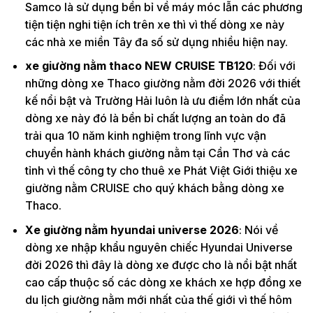
Samco là sử dụng bền bỉ về máy móc lẫn các phương
tiện tiện nghi tiện ích trên xe thì vì thế dòng xe này
các nhà xe miền Tây đa số sử dụng nhiều hiện nay.
xe giường nằm thaco NEW CRUISE TB120
: Đối với
những dòng xe Thaco giường nằm đời 2026 với thiết
kế nổi bật và Trường Hải luôn là ưu điểm lớn nhất của
dòng xe này đó là bền bỉ chất lượng an toàn do đã
trải qua 10 năm kinh nghiệm trong lĩnh vực vận
chuyển hành khách giường nằm tại Cần Thơ và các
tỉnh vì thế công ty cho thuê xe Phát Việt Giới thiệu xe
giường nằm CRUISE cho quý khách bằng dòng xe
Thaco.
Xe giường nằm hyundai universe 2026
: Nói về
dòng xe nhập khẩu nguyên chiếc Hyundai Universe
đời 2026 thì đây là dòng xe được cho là nổi bật nhất
cao cấp thuộc số các dòng xe khách xe hợp đồng xe
du lịch giường nằm mới nhất của thế giới vì thế hôm