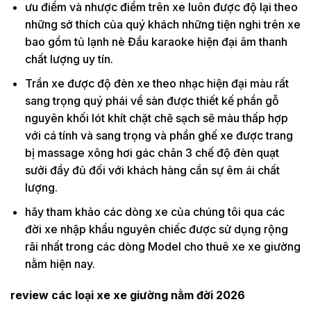
ưu điểm và nhược điểm trên xe luôn được độ lại theo
những sở thích của quý khách những tiện nghi trên xe
bao gồm tủ lạnh nè Đầu karaoke hiện đại âm thanh
chất lượng uy tín.
Trần xe được độ đèn xe theo nhạc hiện đại màu rất
sang trọng quý phái về sàn được thiết kế phần gỗ
nguyên khối lót khít chặt chẽ sạch sẽ màu thấp hợp
với cá tính và sang trọng và phần ghế xe được trang
bị massage xông hơi gác chân 3 chế độ đèn quạt
sưởi đầy đủ đối với khách hàng cần sự êm ái chất
lượng.
hãy tham khảo các dòng xe của chúng tôi qua các
đời xe nhập khẩu nguyên chiếc được sử dụng rộng
rãi nhất trong các dòng Model cho thuê xe xe giường
nằm hiện nay.
review các loại xe xe giường nằm đời 2026