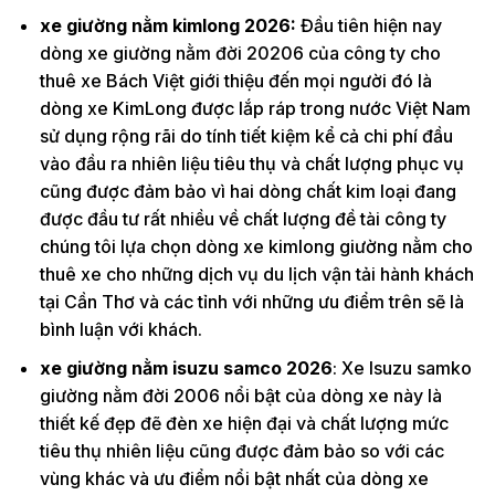
xe giường nằm kimlong 2026:
Đầu tiên hiện nay
dòng xe giường nằm đời 20206 của công ty cho
thuê xe Bách Việt giới thiệu đến mọi người đó là
dòng xe KimLong được lắp ráp trong nước Việt Nam
sử dụng rộng rãi do tính tiết kiệm kể cả chi phí đầu
vào đầu ra nhiên liệu tiêu thụ và chất lượng phục vụ
cũng được đảm bảo vì hai dòng chất kim loại đang
được đầu tư rất nhiều về chất lượng đề tài công ty
chúng tôi lựa chọn dòng xe kimlong giường nằm cho
thuê xe cho những dịch vụ du lịch vận tải hành khách
tại Cần Thơ và các tỉnh với những ưu điểm trên sẽ là
bình luận với khách.
xe giường nằm isuzu samco 2026
: Xe Isuzu samko
giường nằm đời 2006 nổi bật của dòng xe này là
thiết kế đẹp đẽ đèn xe hiện đại và chất lượng mức
tiêu thụ nhiên liệu cũng được đảm bảo so với các
vùng khác và ưu điểm nổi bật nhất của dòng xe