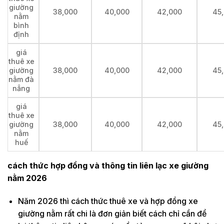
giường
38,000
40,000
42,000
45
nằm
bình
định
giá
thuê xe
giường
38,000
40,000
42,000
45
nằm đà
nẳng
giá
thuê xe
giường
38,000
40,000
42,000
45
nằm
huế
cách thức hợp đồng và thông tin liên lạc xe giường
nằm 2026
Năm 2026 thì cách thức thuê xe và hợp đồng xe
giường nằm rất chi là đơn giản biết cách chỉ cần để