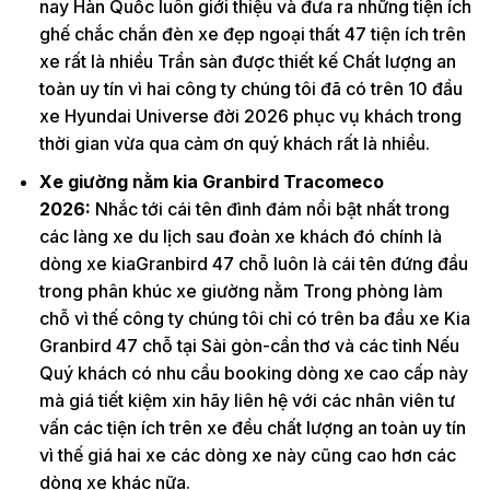
nay Hàn Quốc luôn giới thiệu và đưa ra những tiện ích
ghế chắc chắn đèn xe đẹp ngoại thất 47 tiện ích trên
xe rất là nhiều Trần sàn được thiết kế Chất lượng an
toàn uy tín vì hai công ty chúng tôi đã có trên 10 đầu
xe Hyundai Universe đời 2026 phục vụ khách trong
thời gian vừa qua cảm ơn quý khách rất là nhiều.
Xe giường nằm kia Granbird Tracomeco
2026:
Nhắc tới cái tên đình đám nổi bật nhất trong
các làng xe du lịch sau đoàn xe khách đó chính là
dòng xe kiaGranbird 47 chỗ luôn là cái tên đứng đầu
trong phân khúc xe giường nằm Trong phòng làm
chỗ vì thế công ty chúng tôi chỉ có trên ba đầu xe Kia
Granbird 47 chỗ tại Sài gòn-cần thơ và các tỉnh Nếu
Quý khách có nhu cầu booking dòng xe cao cấp này
mà giá tiết kiệm xin hãy liên hệ với các nhân viên tư
vấn các tiện ích trên xe đều chất lượng an toàn uy tín
vì thế giá hai xe các dòng xe này cũng cao hơn các
dòng xe khác nữa.