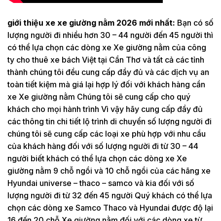
giới thiệu xe xe giường nằm 2026 mới nhất:
Bạn có số
lượng người đi nhiều hơn 30 – 44 người đến 45 người thì
có thể lựa chọn các dòng xe Xe giường nằm của công
ty cho thuê xe bách Việt tại Cần Thơ và tất cả các tỉnh
thành chúng tôi đều cung cấp đầy đủ và các dịch vụ an
toàn tiết kiệm mà giá lại hợp lý đối với khách hàng cần
xe Xe giường nằm Chúng tôi sẽ cung cấp cho quý
khách cho mọi hành trình Vì vậy hãy cung cấp đầy đủ
các thông tin chi tiết lộ trình di chuyển số lượng người đi
chúng tôi sẽ cung cấp các loại xe phù hợp với nhu cầu
của khách hàng đối với số lượng người đi từ 30 – 44
người biết khách có thể lựa chọn các dòng xe Xe
giường nằm 9 chỗ ngồi và 10 chỗ ngồi của các hãng xe
Hyundai universe – thaco – samco và kia đối với số
lượng người đi từ 32 đến 45 người Quý khách có thể lựa
chọn các dòng xe Samco Thaco và Hyundai được độ lại
16 đến 20 chỗ Xe giường nằm đối với các dòng xe từ