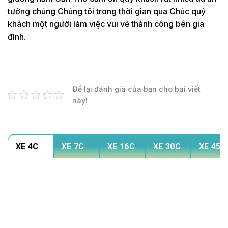
tưởng chúng Chúng tôi trong thời gian qua Chúc quý
khách một người làm việc vui vẻ thành công bên gia
đình.
Để lại đánh giá của bạn cho bài viết
này!
XE 4C
XE 7C
XE 16C
XE 30C
XE 45C