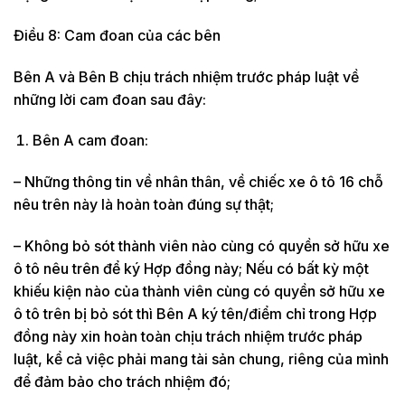
Điều 8: Cam đoan của các bên
Bên A và Bên B chịu trách nhiệm trước pháp luật về
những lời cam đoan sau đây:
Bên A cam đoan:
– Những thông tin về nhân thân, về chiếc xe ô tô 16 chỗ
nêu trên này là hoàn toàn đúng sự thật;
– Không bỏ sót thành viên nào cùng có quyền sở hữu xe
ô tô nêu trên để ký Hợp đồng này; Nếu có bất kỳ một
khiếu kiện nào của thành viên cùng có quyền sở hữu xe
ô tô trên bị bỏ sót thì Bên A ký tên/điểm chỉ trong Hợp
đồng này xin hoàn toàn chịu trách nhiệm trước pháp
luật, kể cả việc phải mang tài sản chung, riêng của mình
để đảm bảo cho trách nhiệm đó;