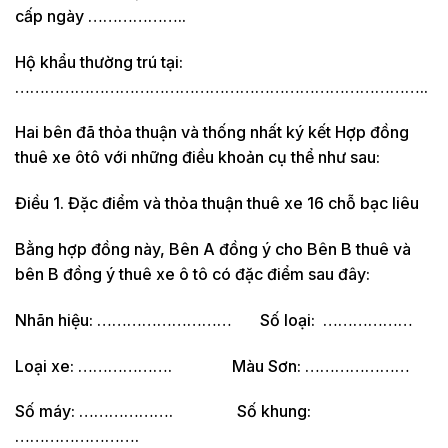
cấp ngày ………………..
Hộ khẩu thường trú tại:
………………………………………………………………………..
Hai bên đã thỏa thuận và thống nhất ký kết Hợp đồng
thuê xe ôtô với những điều khoản cụ thể như sau:
Điều 1. Đặc điểm và thỏa thuận thuê xe 16 chỗ bạc liêu
Bằng hợp đồng này, Bên A đồng ý cho Bên B thuê và
bên B đồng ý thuê xe ô tô có đặc điểm sau đây:
Nhãn hiệu: ……………………… Số loại: ………………
Loại xe: ………………. Màu Sơn: …………………
Số máy: ………………. Số khung:
…………………….