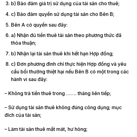
b) Bảo đảm giá trị sử dụng của tài sản cho thuê;
c) Bảo đảm quyền sử dụng tài sản cho Bên B;
Bên A có quyền sau đây:
a) Nhận đủ tiền thuê tài sản theo phương thức đã
thỏa thuận;
b) Nhận lại tài sản thuê khi hết hạn Hợp đồng;
c) Đơn phương đình chỉ thực hiện Hợp đồng và yêu
cầu bồi thường thiệt hại nếu Bên B có một trong các
hành vi sau đây:
– Không trả tiền thuê trong ……. tháng liên tiếp;
– Sử dụng tài sản thuê không đúng công dụng; mục
đích của tài sản;
– Làm tài sản thuê mất mát, hư hỏng;