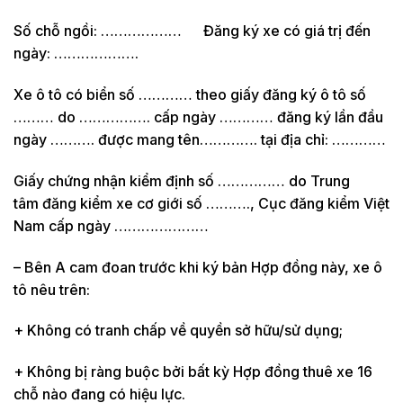
Số chỗ ngồi: ……………… Đăng ký xe có giá trị đến
ngày: ……………….
Xe ô tô có biển số ………… theo giấy đăng ký ô tô số
……… do ……………. cấp ngày ………… đăng ký lần đầu
ngày ………. được mang tên…………. tại địa chỉ: …………
Giấy chứng nhận kiểm định số …………… do Trung
tâm đăng kiểm xe cơ giới số ………., Cục đăng kiểm Việt
Nam cấp ngày …………………
– Bên A cam đoan trước khi ký bản Hợp đồng này, xe ô
tô nêu trên:
+ Không có tranh chấp về quyền sở hữu/sử dụng;
+ Không bị ràng buộc bởi bất kỳ Hợp đồng thuê xe 16
chỗ nào đang có hiệu lực.