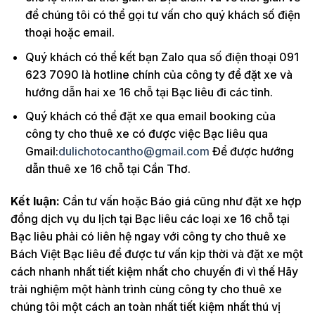
để chúng tôi có thể gọi tư vấn cho quý khách số điện
thoại hoặc email.
Quý khách có thể kết bạn Zalo qua số điện thoại 091
623 7090 là hotline chính của công ty để đặt xe và
hướng dẫn hai xe 16 chỗ tại Bạc liêu đi các tỉnh.
Quý khách có thể đặt xe qua email booking của
công ty cho thuê xe có được việc Bạc liêu qua
Gmail:
dulichotocantho@gmail.com
Để được hướng
dẫn thuê xe 16 chỗ tại Cần Thơ.
Kết luận:
Cần tư vấn hoặc Báo giá cũng như đặt xe hợp
đồng dịch vụ du lịch tại Bạc liêu các loại xe 16 chỗ tại
Bạc liêu phải có liên hệ ngay với công ty cho thuê xe
Bách Việt Bạc liêu để được tư vấn kịp thời và đặt xe một
cách nhanh nhất tiết kiệm nhất cho chuyến đi vì thế Hãy
trải nghiệm một hành trình cùng công ty cho thuê xe
chúng tôi một cách an toàn nhất tiết kiệm nhất thú vị