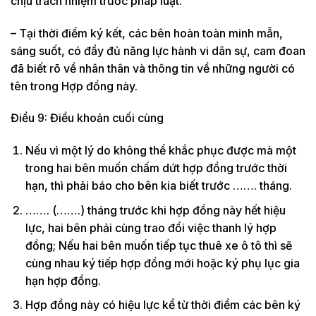
chịu trách nhiệm trước pháp luật.
– Tại thời điểm ký kết, các bên hoàn toàn minh mẫn,
sáng suốt, có đầy đủ năng lực hành vi dân sự, cam đoan
đã biết rõ về nhân thân và thông tin về những người có
tên trong Hợp đồng này.
Điều 9: Điều khoản cuối cùng
Nếu vì một lý do không thể khắc phục được mà một
trong hai bên muốn chấm dứt hợp đồng trước thời
hạn, thì phải báo cho bên kia biết trước ……. tháng.
……. (…….) tháng trước khi hợp đồng này hết hiệu
lực, hai bên phải cùng trao đổi việc thanh lý hợp
đồng; Nếu hai bên muốn tiếp tục thuê xe ô tô thì sẽ
cùng nhau ký tiếp hợp đồng mới hoặc ký phụ lục gia
hạn hợp đồng.
Hợp đồng này có hiệu lực kể từ thời điểm các bên ký