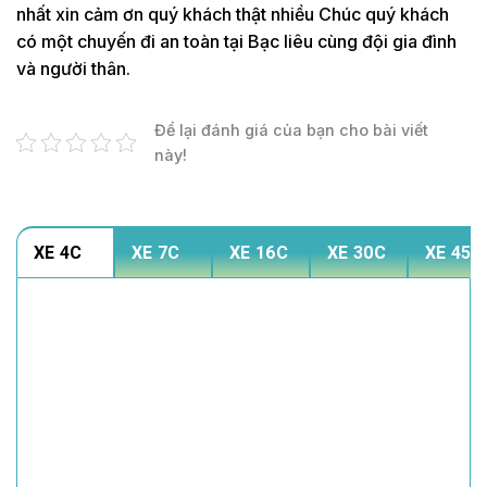
nhất xin cảm ơn quý khách thật nhiều Chúc quý khách
có một chuyến đi an toàn tại Bạc liêu cùng đội gia đình
và người thân.
Để lại đánh giá của bạn cho bài viết
này!
XE 4C
XE 7C
XE 16C
XE 30C
XE 45C