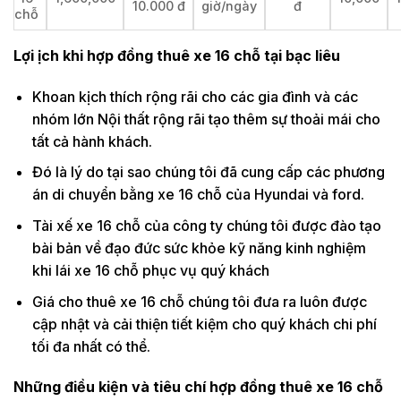
10.000 đ
giờ/ngày
đ
chỗ
Lợi ịch khi hợp đồng thuê xe 16 chỗ tại bạc liêu
Khoan kịch thích rộng rãi cho các gia đình và các
nhóm lớn Nội thất rộng rãi tạo thêm sự thoải mái cho
tất cả hành khách.
Đó là lý do tại sao chúng tôi đã cung cấp các phương
án di chuyển bằng xe 16 chỗ của Hyundai và ford.
Tài xế xe 16 chỗ của công ty chúng tôi được đào tạo
bài bản về đạo đức sức khỏe kỹ năng kinh nghiệm
khi lái xe 16 chỗ phục vụ quý khách
Giá cho thuê xe 16 chỗ chúng tôi đưa ra luôn được
cập nhật và cải thiện tiết kiệm cho quý khách chi phí
tối đa nhất có thể.
Những điều kiện và tiêu chí hợp đồng thuê xe 16 chỗ