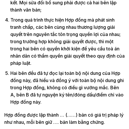
kết. Mọi sửa đổi bổ sung phải được cả hai bên lập
thành văn bản;
Trong quá trình thực hiện Hợp đồng mà phát sinh
tranh chấp, các bên cùng nhau thương lượng giải
quyết trên nguyên tắc tôn trọng quyền lợi của nhau;
trong trường hợp không giải quyết được, thì một
trong hai bên có quyền khởi kiện để yêu cầu toà án
nhân dân có thẩm quyền giải quyết theo quy định của
pháp luật.
Hai bên đều đã tự đọc lại toàn bộ nội dung của Hợp
đồng này, đã hiểu và đồng ý với toàn bộ nội dung ghi
trong Hợp đồng, không có điều gì vướng mắc. Bên
A, bên B đã tự nguyện ký tên/đóng dấu/điểm chỉ vào
Hợp đồng này.
Hợp đồng được lập thành … (……) bản có giá trị pháp lý
như nhau, mỗi bên giữ …. bản làm bằng chứng.