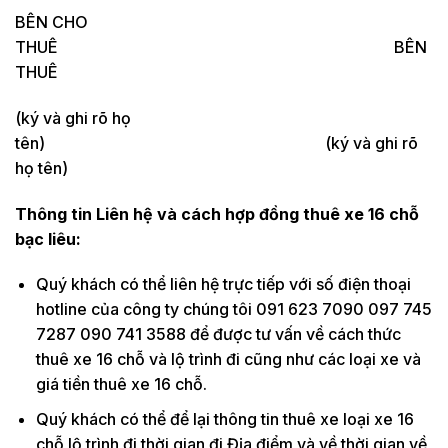
BÊN CHO
THUÊ BÊN
THUÊ
(ký và ghi rõ họ
tên) (ký và ghi rõ
họ tên)
Thông tin Liên hệ và cách hợp đồng thuê xe 16 chỗ
bạc liêu:
Quý khách có thể liên hệ trực tiếp với số điện thoại
hotline của công ty chúng tôi 091 623 7090 097 745
7287 090 741 3588 để được tư vấn về cách thức
thuê xe 16 chỗ và lộ trình đi cũng như các loại xe và
giá tiền thuê xe 16 chỗ.
Quý khách có thể để lại thông tin thuê xe loại xe 16
chỗ lộ trình đi thời gian đi Địa điểm và về thời gian về