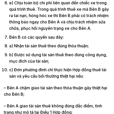
e) Chịu toàn bộ chi phí liên quan đến chiếc xe trong
quá trình thuê. Trong quá trình thuê xe mà Bên B gây
ra tai nạn, hỏng hóc xe thì Bên B phải có trách nhiệm
thông báo ngay cho Bên A và chịu trách nhiệm sửa
chữa, phục hồi nguyên trạng xe cho Bên A.
Bên B có các quyền sau đây:
a) Nhận tài sản thuê theo đúng thỏa thuận;
b) Được sử dụng tài sản thuê theo đúng công dụng,
mục đích của tài sản;
c) Đơn phương đình chỉ thực hiện Hợp đồng thuê tài
sản và yêu cầu bồi thường thiệt hại nếu:
– Bên A chậm giao tài sản theo thỏa thuận gây thiệt hại
cho Bên B;
– Bên A giao tài sản thuê không đúng đắc điểm, tình
trạng như mô tả tại Điều 1 Hợp đồng;