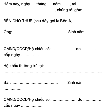
Hôm nay, ngày …. tháng …. năm ……., tại
……………………………………., chúng tôi gồm:
BÊN CHO THUÊ (sau đây gọi là Bên A)
Ông: …………………………………. Sinh năm:
……………..
CMND/CCCD/Hộ chiếu số: ……………….. do …………….
cấp ngày ………………..
Hộ khẩu thường trú tại:
………………………………………………………………………..
Bà: …………………………………. Sinh năm:
……………..
CMND/CCCD/Hộ chiếu số: ………………… do ……………
cấp ngày ………………..