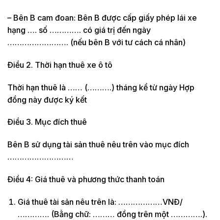
– Bên B cam đoan: Bên B được cấp giấy phép lái xe
hạng …. số …………. có giá trị đến ngày
……………………. (nếu bên B với tư cách cá nhân)
Điều 2. Thời hạn thuê xe ô tô
Thời hạn thuê là …… (……….) tháng kể từ ngày Hợp
đồng này được ký kết
Điều 3. Mục đích thuê
Bên B sử dụng tài sản thuê nêu trên vào mục đích
………………………
Điều 4: Giá thuê và phương thức thanh toán
Giá thuê tài sản nêu trên là: ………………VNĐ/
…………. (Bằng chữ: ……… đồng trên một ………….).