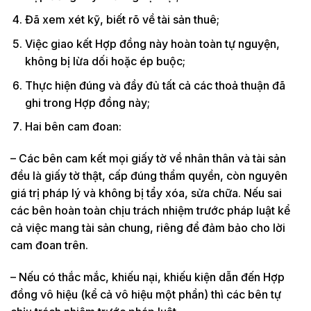
Đã xem xét kỹ, biết rõ về tài sản thuê;
Việc giao kết Hợp đồng này hoàn toàn tự nguyện,
không bị lừa dối hoặc ép buộc;
Thực hiện đúng và đầy đủ tất cả các thoả thuận đã
ghi trong Hợp đồng này;
Hai bên cam đoan:
– Các bên cam kết mọi giấy tờ về nhân thân và tài sản
đều là giấy tờ thật, cấp đúng thẩm quyền, còn nguyên
giá trị pháp lý và không bị tẩy xóa, sửa chữa. Nếu sai
các bên hoàn toàn chịu trách nhiệm trước pháp luật kể
cả việc mang tài sản chung, riêng để đảm bảo cho lời
cam đoan trên.
– Nếu có thắc mắc, khiếu nại, khiếu kiện dẫn đến Hợp
đồng vô hiệu (kể cả vô hiệu một phần) thì các bên tự