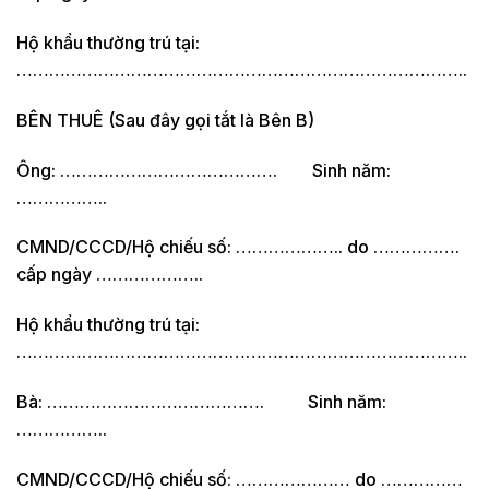
Hộ khẩu thường trú tại:
………………………………………………………………………..
BÊN THUÊ (Sau đây gọi tắt là Bên B)
Ông: …………………………………. Sinh năm:
……………..
CMND/CCCD/Hộ chiếu số: ……………….. do …………….
cấp ngày ………………..
Hộ khẩu thường trú tại:
………………………………………………………………………..
Bà: …………………………………. Sinh năm:
……………..
CMND/CCCD/Hộ chiếu số: ………………… do ……………