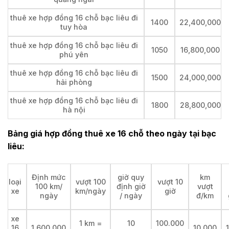
thuê xe hợp đồng 16 chỗ bạc liêu đi
1400
22,400,000
tuy hòa
thuê xe hợp đồng 16 chỗ bạc liêu đi
1050
16,800,000
phú yên
thuê xe hợp đồng 16 chỗ bạc liêu đi
1500
24,000,000
hải phòng
thuê xe hợp đồng 16 chỗ bạc liêu đi
1800
28,800,000
hà nội
Bảng giá hợp đồng thuê xe 16 chỗ theo ngày tại bạc
liêu:
Định mức
giờ quy
km
loại
vượt 100
vượt 10
100 km/
định giờ
vượt
xe
km/ngày
giờ
ngày
/ ngày
đ/km
xe
1 km =
10
100.000
16
1,600,000
10,000