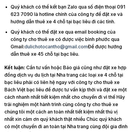
Quý khách có thể kết bạn Zalo qua số điện thoại 091
623 7090 là hotline chính của công ty để đặt xe và
hướng dẫn thuê xe 4 chỗ tại bạc liêu đi các tỉnh.
Quý khách có thể đặt xe qua email booking của
công ty cho thuê xe có được việc bình phước qua
Gmail:
dulichotocantho@gmail.com
Để được hướng
dẫn thuê xe 45 chỗ tại bạc liêu.
Kết luận:
Cần tư vấn hoặc Báo giá cũng như đặt xe hợp
đồng dịch vụ du lịch tại Nha trang các loại xe 4 chỗ tại
bạc liêu phải có liên hệ ngay với công ty cho thuê xe
Bách Việt bạc liêu để được tư vấn kịp thời và đặt xe một
cách nhanh nhất tiết kiệm nhất cho chuyến đi vì thế Hãy
trải nghiệm một hành trình cùng công ty cho thuê xe
chúng tôi một cách an toàn nhất tiết kiệm nhất thú vị
nhất xin cảm ơn quý khách thật nhiều Chúc quý khách
có một chuyến đi an toàn tại Nha trang cùng đội gia đình