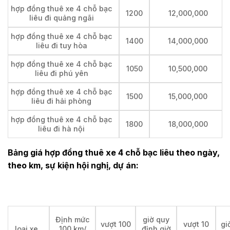
hợp đồng thuê xe 4 chỗ bạc
1200
12,000,000
liêu đi quảng ngãi
hợp đồng thuê xe 4 chỗ bạc
1400
14,000,000
liêu đi tuy hòa
hợp đồng thuê xe 4 chỗ bạc
1050
10,500,000
liêu đi phú yên
hợp đồng thuê xe 4 chỗ bạc
1500
15,000,000
liêu đi hải phòng
hợp đồng thuê xe 4 chỗ bạc
1800
18,000,000
liêu đi hà nội
Bảng giá hợp đồng thuê xe 4 chỗ bạc liêu theo ngày,
theo km, sự kiện hội nghị, dự án:
Định mức
giờ quy
vượt 100
vượt 10
gi
loại xe
100 km/
định giờ