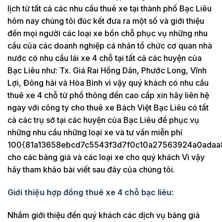
lịch từ tất cả các nhu cầu thuê xe tại thành phố Bạc Liêu
hôm nay chúng tôi đúc kết đưa ra một số và giới thiệu
đến mọi người các loại xe bốn chỗ phục vụ những nhu
cầu của các doanh nghiệp cá nhân tổ chức cơ quan nhà
nước có nhu cầu lái xe 4 chỗ tại tất cả các huyện của
Bạc Liêu như: Tx. Giá Rai Hồng Dân, Phước Long, Vĩnh
Lợi, Đông hải và Hòa Bình vì vậy quý khách có nhu cầu
thuê xe 4 chỗ từ phổ thông đến cao cấp xin hãy liên hệ
ngay với công ty cho thuê xe Bách Việt Bạc Liêu có tất
cả các trụ sở tại các huyện của Bạc Liêu để phục vụ
những nhu cầu những loại xe và tư vấn miễn phí
100{81a13658ebcd7c5543f3d7f0c10a27563924a0adaa
cho các bảng giá và các loại xe cho quý khách Vì vậy
hãy tham khảo bài viết sau đây của chúng tôi.
Giới thiệu hợp đồng thuê xe 4 chỗ bạc liêu:
Nhầm giới thiệu đến quý khách các dịch vụ bảng giá