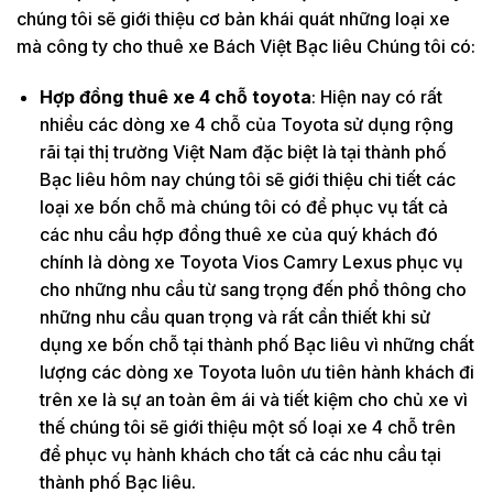
chúng tôi sẽ giới thiệu cơ bản khái quát những loại xe
mà công ty cho thuê xe Bách Việt Bạc liêu Chúng tôi có:
Hợp đồng thuê xe 4 chỗ toyota
: Hiện nay có rất
nhiều các dòng xe 4 chỗ của Toyota sử dụng rộng
rãi tại thị trường Việt Nam đặc biệt là tại thành phố
Bạc liêu hôm nay chúng tôi sẽ giới thiệu chi tiết các
loại xe bốn chỗ mà chúng tôi có để phục vụ tất cả
các nhu cầu hợp đồng thuê xe của quý khách đó
chính là dòng xe Toyota Vios Camry Lexus phục vụ
cho những nhu cầu từ sang trọng đến phổ thông cho
những nhu cầu quan trọng và rất cần thiết khi sử
dụng xe bốn chỗ tại thành phố Bạc liêu vì những chất
lượng các dòng xe Toyota luôn ưu tiên hành khách đi
trên xe là sự an toàn êm ái và tiết kiệm cho chủ xe vì
thế chúng tôi sẽ giới thiệu một số loại xe 4 chỗ trên
để phục vụ hành khách cho tất cả các nhu cầu tại
thành phố Bạc liêu.