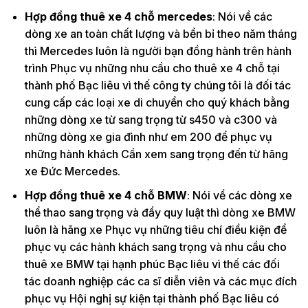
Hợp đồng thuê xe 4 chỗ mercedes
: Nói về các
dòng xe an toàn chất lượng và bền bỉ theo năm tháng
thì Mercedes luôn là người bạn đồng hành trên hành
trình Phục vụ những nhu cầu cho thuê xe 4 chỗ tại
thành phố Bạc liêu vì thế công ty chúng tôi là đối tác
cung cấp các loại xe di chuyển cho quý khách bằng
những dòng xe từ sang trọng từ s450 và c300 và
những dòng xe gia đình như em 200 để phục vụ
những hành khách Cần xem sang trọng đến từ hãng
xe Đức Mercedes.
Hợp đồng thuê xe 4 chỗ BMW
: Nói về các dòng xe
thể thao sang trọng và đầy quy luật thì dòng xe BMW
luôn là hãng xe Phục vụ những tiêu chí điều kiện để
phục vụ các hành khách sang trọng và nhu cầu cho
thuê xe BMW tại hạnh phúc Bạc liêu vì thế các đối
tác doanh nghiệp các ca sĩ diễn viên và các mục đích
phục vụ Hội nghị sự kiện tại thành phố Bạc liêu có