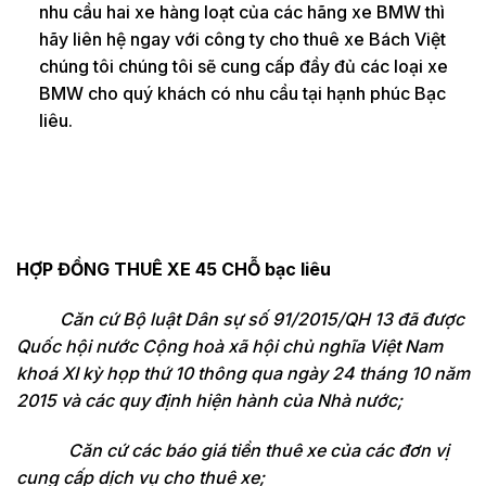
nhu cầu hai xe hàng loạt của các hãng xe BMW thì
hãy liên hệ ngay với công ty cho thuê xe Bách Việt
chúng tôi chúng tôi sẽ cung cấp đầy đủ các loại xe
BMW cho quý khách có nhu cầu tại hạnh phúc Bạc
liêu.
HỢP ĐỒNG THUÊ XE 45 CHỖ bạc liêu
Căn cứ Bộ luật Dân sự số 91/2015/QH 13 đã được
Quốc hội nước Cộng hoà xã hội chủ nghĩa Việt Nam
khoá XI kỳ họp thứ 10 thông qua ngày 24 tháng 10 năm
2015 và các quy định hiện hành của Nhà nước;
Căn cứ các báo giá tiền thuê xe của các đơn vị
cung cấp dịch vụ cho thuê xe;