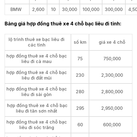
BMW
2,600
10
30,000
100,000
300,000
4,5
Bảng giá hợp đồng thuê xe 4 chỗ bạc liêu đi tỉnh:
lộ trình thuê xe bạc liêu đi
số km
giá xe 4 chỗ
các tỉnh
hợp đồng thuê xe 4 chỗ bạc
75
750,000
liêu đi cà mau
hợp đồng thuê xe 4 chỗ bạc
230
2,300,000
liêu đi đất mũi
hợp đồng thuê xe 4 chỗ bạc
280
2,800,000
liêu đi sài gòn
hợp đồng thuê xe 4 chỗ bạc
295
2,950,000
liêu đi tân sơn nhất
hợp đồng thuê xe 4 chỗ bạc
60
600,000
liêu đi sóc trăng