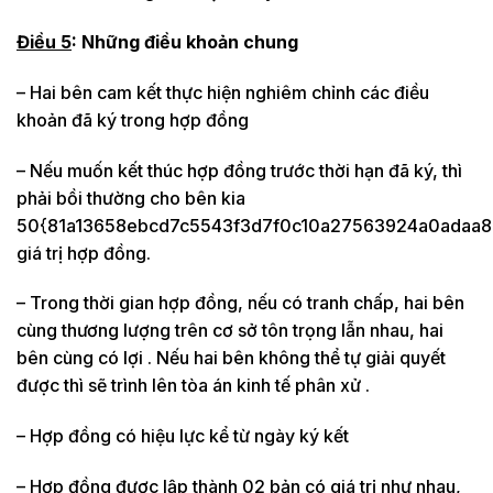
Điều 5
: Những điều khoản chung
– Hai bên cam kết thực hiện nghiêm chỉnh các điều
khoản đã ký trong hợp đồng
– Nếu muốn kết thúc hợp đồng trước thời hạn đã ký, thì
phải bồi thường cho bên kia
50{81a13658ebcd7c5543f3d7f0c10a27563924a0adaa8
giá trị hợp đồng.
– Trong thời gian hợp đồng, nếu có tranh chấp, hai bên
cùng thương lượng trên cơ sở tôn trọng lẫn nhau, hai
bên cùng có lợi . Nếu hai bên không thể tự giải quyết
được thì sẽ trình lên tòa án kinh tế phân xử .
– Hợp đồng có hiệu lực kể từ ngày ký kết
– Hợp đồng được lập thành 02 bản có giá trị như nhau,