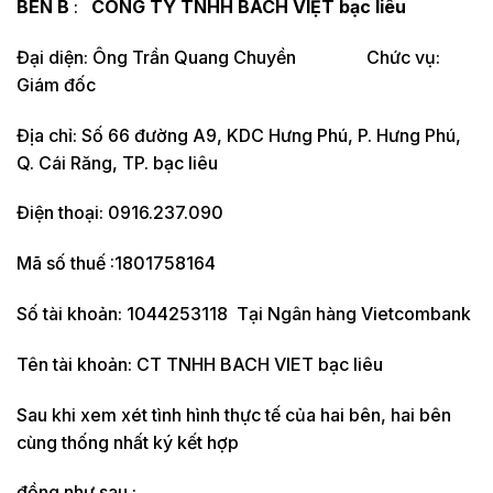
BÊN B
:
CÔNG TY TNHH BÁCH VIỆT bạc liêu
Đại diện: Ông Trần Quang Chuyền Chức vụ:
Giám đốc
Địa chỉ: Số 66 đường A9, KDC Hưng Phú, P. Hưng Phú,
Q. Cái Răng, TP. bạc liêu
Điện thoại: 0916.237.090
Mã số thuế :1801758164
Số tài khoản: 1044253118 Tại Ngân hàng Vietcombank
Tên tài khoản: CT TNHH BACH VIET bạc liêu
Sau khi xem xét tình hình thực tế của hai bên, hai bên
cùng thống nhất ký kết hợp
đồng như sau :