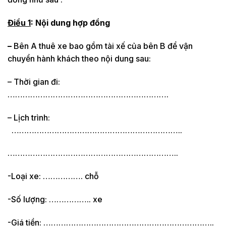
Điều 1
: Nội dung hợp đồng
–
Bên A thuê xe bao gồm tài xế của bên B để vận
chuyển hành khách theo nội dung sau:
– Thời gian đi:
……………………………………………………….
– Lịch trình:
…………………………………………………………..
…………………………………………………………..
-Loại xe: ……………. chỗ
-Số lượng: …………….. xe
-Giá tiền: …………………………………………………………..