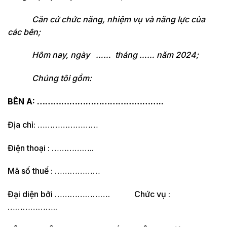
Căn cứ chức năng, nhiệm vụ và năng lực của
các bên;
Hôm nay, ngày …… tháng …… năm 2024;
Chúng tôi gồm:
BÊN A: ………………………………………..
Địa chỉ: ……………………
Điện thoại : ……………..
Mã số thuế : ………………
Đại diện bởi …………………. Chức vụ :
………………..