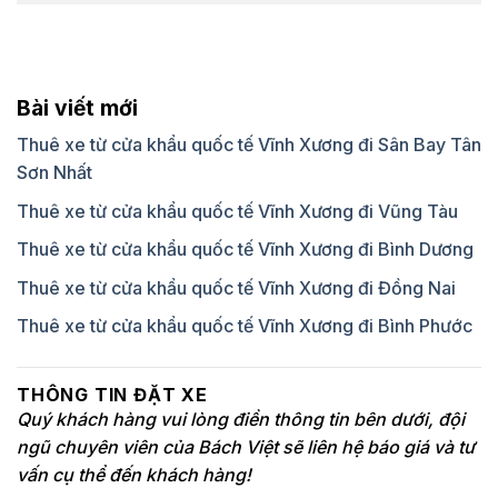
Bài viết mới
Thuê xe từ cửa khẩu quốc tế Vĩnh Xương đi Sân Bay Tân
Sơn Nhất
Thuê xe từ cửa khẩu quốc tế Vĩnh Xương đi Vũng Tàu
Thuê xe từ cửa khẩu quốc tế Vĩnh Xương đi Bình Dương
Thuê xe từ cửa khẩu quốc tế Vĩnh Xương đi Đồng Nai
Thuê xe từ cửa khẩu quốc tế Vĩnh Xương đi Bình Phước
THÔNG TIN ĐẶT XE
Quý khách hàng vui lòng điền thông tin bên dưới, đội
ngũ chuyên viên của Bách Việt sẽ liên hệ báo giá và tư
vấn cụ thể đến khách hàng!