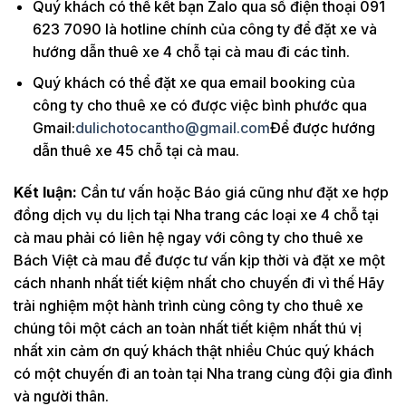
Quý khách có thể kết bạn Zalo qua số điện thoại 091
623 7090 là hotline chính của công ty để đặt xe và
hướng dẫn thuê xe 4 chỗ tại cà mau đi các tỉnh.
Quý khách có thể đặt xe qua email booking của
công ty cho thuê xe có được việc bình phước qua
Gmail:
dulichotocantho@gmail.com
Để được hướng
dẫn thuê xe 45 chỗ tại cà mau.
Kết luận:
Cần tư vấn hoặc Báo giá cũng như đặt xe hợp
đồng dịch vụ du lịch tại Nha trang các loại xe 4 chỗ tại
cà mau phải có liên hệ ngay với công ty cho thuê xe
Bách Việt cà mau để được tư vấn kịp thời và đặt xe một
cách nhanh nhất tiết kiệm nhất cho chuyến đi vì thế Hãy
trải nghiệm một hành trình cùng công ty cho thuê xe
chúng tôi một cách an toàn nhất tiết kiệm nhất thú vị
nhất xin cảm ơn quý khách thật nhiều Chúc quý khách
có một chuyến đi an toàn tại Nha trang cùng đội gia đình
và người thân.