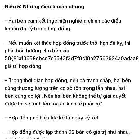
Điều 5
: Những điều khoản chung
– Hai bên cam kết thực hiện nghiêm chỉnh các điều
khoản đã ký trong hợp đồng
– Nếu muốn kết thúc hợp đồng trước thời hạn đã ký, thì
phải bồi thường cho bên kia
50{81a13658ebcd7c5543f3d7f0c10a27563924a0adaa8
giá trị hợp đồng.
– Trong thời gian hợp đồng, nếu có tranh chấp, hai bên
cùng thương lượng trên cơ sở tôn trọng lẫn nhau, hai
bên cùng có lợi . Nếu hai bên không thể tự giải quyết
được thì sẽ trình lên tòa án kinh tế phân xử .
– Hợp đồng có hiệu lực kể từ ngày ký kết
– Hợp đồng được lập thành 02 bản có giá trị như nhau,