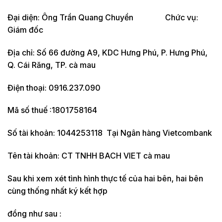
Đại diện: Ông Trần Quang Chuyền Chức vụ:
Giám đốc
Địa chỉ: Số 66 đường A9, KDC Hưng Phú, P. Hưng Phú,
Q. Cái Răng, TP. cà mau
Điện thoại: 0916.237.090
Mã số thuế :1801758164
Số tài khoản: 1044253118 Tại Ngân hàng Vietcombank
Tên tài khoản: CT TNHH BACH VIET cà mau
Sau khi xem xét tình hình thực tế của hai bên, hai bên
cùng thống nhất ký kết hợp
đồng như sau :