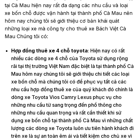
tại Cà Mau hiện nay rất đa dạng các nhu cầu và loại
xe bốn chỗ được vận hành tại thành phố Cà Mau nên
hôm nay chúng tôi sẽ giới thiệu cơ bản khái quát
những loại xe mà công ty cho thuê xe Bách Việt Cà
Mau Chúng tôi có:
Hợp đồng thuê xe 4 chỗ toyota
: Hiện nay có rất
nhiều các dòng xe 4 chỗ của Toyota sử dụng rộng
rãi tại thị trường Việt Nam đặc biệt là tại thành phố Cà
Mau hôm nay chúng tôi sẽ giới thiệu chi tiết các loại
xe bốn chỗ mà chúng tôi có để phục vụ tất cả các
nhu cầu hợp đồng thuê xe của quý khách đó chính là
dòng xe Toyota Vios Camry Lexus phục vụ cho
những nhu cầu từ sang trọng đến phổ thông cho
những nhu cầu quan trọng và rất cần thiết khi sử
dụng xe bốn chỗ tại thành phố Cà Mau vì những chất
lượng các dòng xe Toyota luôn ưu tiên hành khách đi
trên xe là sự an toàn êm ái và tiết kiệm cho chủ xe vì