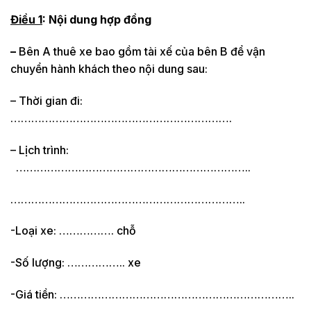
Điều 1
: Nội dung hợp đồng
–
Bên A thuê xe bao gồm tài xế của bên B để vận
chuyển hành khách theo nội dung sau:
– Thời gian đi:
……………………………………………………….
– Lịch trình:
…………………………………………………………..
…………………………………………………………..
-Loại xe: ……………. chỗ
-Số lượng: …………….. xe
-Giá tiền: …………………………………………………………..