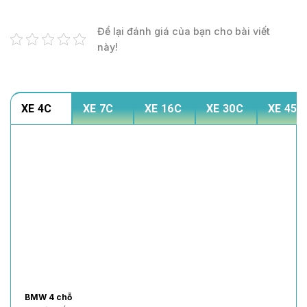
Để lại đánh giá của bạn cho bài viết
này!
XE 4C
XE 7C
XE 16C
XE 30C
XE 45C
BMW 4 chỗ