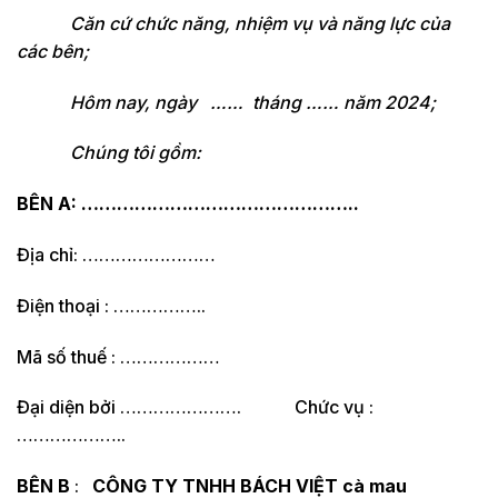
Căn cứ chức năng, nhiệm vụ và năng lực của
các bên;
Hôm nay, ngày …… tháng …… năm 2024;
Chúng tôi gồm:
BÊN A: ………………………………………..
Địa chỉ: ……………………
Điện thoại : ……………..
Mã số thuế : ………………
Đại diện bởi …………………. Chức vụ :
………………..
BÊN B
:
CÔNG TY TNHH BÁCH VIỆT cà mau