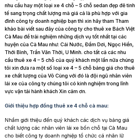
nhu cầu hay một loại xe 4 chỗ – 5 chỗ sedan đẹp đẽ tinh
tế sang trọng chất lượng mà giá cả là phù hợp với gia
đình công ty doanh nghiệp bạn thì xin hãy tham Tham
khảo bài viết sau đây của công ty cho thuê xe Bách Việt
Cà Mau để trải nghiệm những dịch vụ tốt nhất tại các
huyện của Cà Mau như: Cái Nước, Đầm Dơi, Ngọc Hiển,
Thới Bình, Trần Văn Thời, U Minh. cho tất cả các nhu
cầu thuê xe 4 – 5 chỗ của quý khách một lần nữa chúng
tôi xin đưa ra một số loại xe 4 – 5 chỗ bảng giá cho thuê
xe chất lượng của Vô Cùng với đó là đội ngũ nhân viên
lái xe của công ty chúng tôi có kinh nghiệm trong lĩnh
vực vận tải hành khách Xin cảm ơn.
Giới thiệu hợp đồng thuê xe 4 chỗ cà mau:
Nhầm giới thiệu đến quý khách các dịch vụ bảng giá
chất lượng các nhân viên lái xe bốn chỗ tại Cà Mau
cho biết công ty doanh nghiệp tổ chức cá nhân lữ