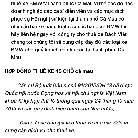
thuê xe BMW tại hạnh phúc Cà Mau vì thế các đối tác
doanh nghiệp các ca sĩ diễn viên và các mục đích
phục vụ Hội nghị sự kiện tại thành phố Cà Mau có
nhu cầu hai xe hàng loạt của các hãng xe BMW thì
hãy liên hệ ngay với công ty cho thuê xe Bách Việt
chúng tôi chúng tôi sẽ cung cấp đầy đủ các loại xe
BMW cho quý khách có nhu cầu tại hạnh phúc Cà
Mau.
HỢP ĐỒNG THUÊ XE 45 CHỖ cà mau
Căn cứ Bộ luật Dân sự số 91/2015/QH 13 đã được
Quốc hội nước Cộng hoà xã hội chủ nghĩa Việt Nam
khoá XI kỳ họp thứ 10 thông qua ngày 24 tháng 10 năm
2015 và các quy định hiện hành của Nhà nước;
Căn cứ các báo giá tiền thuê xe của các đơn vị
cung cấp dịch vụ cho thuê xe;