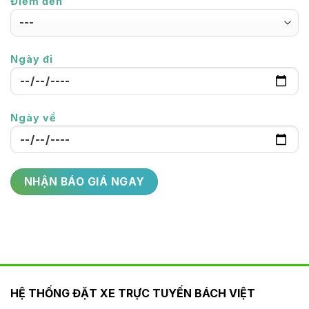
Điểm đến
Ngày đi
Ngày về
HỆ THỐNG ĐẶT XE TRỰC TUYẾN BÁCH VIỆT