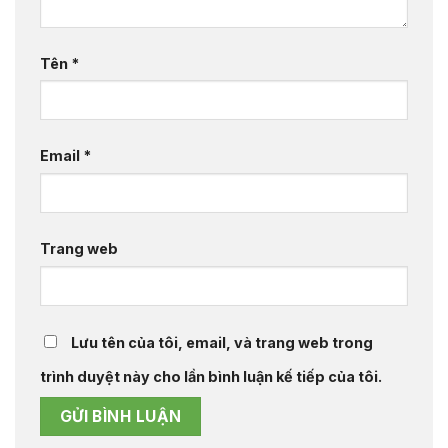
Tên
*
Email
*
Trang web
Lưu tên của tôi, email, và trang web trong
trình duyệt này cho lần bình luận kế tiếp của tôi.