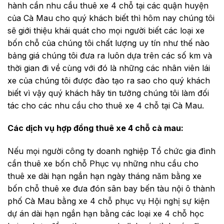
hành cần nhu cầu thuê xe 4 chỗ tại các quận huyện
của Cà Mau cho quý khách biết thì hôm nay chúng tôi
sẽ giới thiệu khái quát cho mọi người biết các loại xe
bốn chỗ của chúng tôi chất lượng uy tín như thế nào
bảng giá chúng tôi đưa ra luôn dựa trên các số km và
thời gian đi về cùng với đó là những các nhân viên lái
xe của chúng tôi được đào tạo ra sao cho quý khách
biết vì vậy quý khách hãy tin tưởng chúng tôi làm đối
tác cho các nhu cầu cho thuê xe 4 chỗ tại Cà Mau.
Các dịch vụ hợp đồng thuê xe 4 chỗ cà mau:
Nếu mọi người công ty doanh nghiệp Tổ chức gia đình
cần thuê xe bốn chỗ Phục vụ những nhu cầu cho
thuê xe dài hạn ngắn hạn ngày tháng năm bằng xe
bốn chỗ thuê xe đưa đón sân bay bến tàu nội ô thành
phố Cà Mau bằng xe 4 chỗ phục vụ Hội nghị sự kiện
dự án dài hạn ngắn hạn bằng các loại xe 4 chỗ học