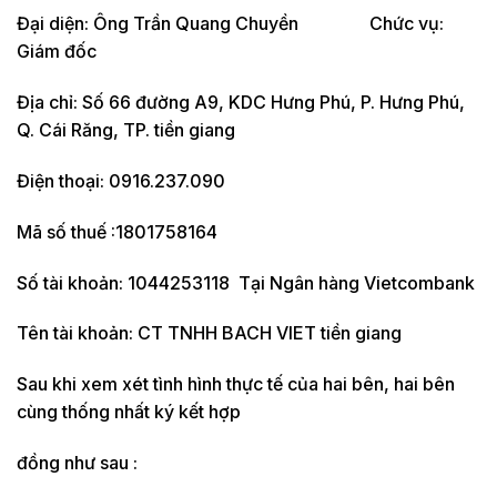
Đại diện: Ông Trần Quang Chuyền Chức vụ:
Giám đốc
Địa chỉ: Số 66 đường A9, KDC Hưng Phú, P. Hưng Phú,
Q. Cái Răng, TP. tiền giang
Điện thoại: 0916.237.090
Mã số thuế :1801758164
Số tài khoản: 1044253118 Tại Ngân hàng Vietcombank
Tên tài khoản: CT TNHH BACH VIET tiền giang
Sau khi xem xét tình hình thực tế của hai bên, hai bên
cùng thống nhất ký kết hợp
đồng như sau :