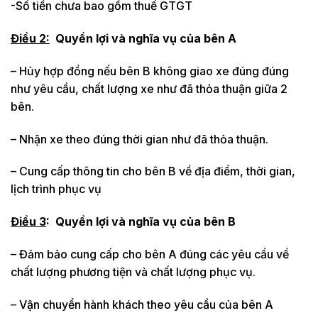
-Số tiền chưa bao gồm thuế GTGT
Điều 2:
Quyền lợi và nghĩa vụ của bên A
– Hủy hợp đồng nếu bên B không giao xe đúng đúng
như yêu cầu, chất lượng xe như đã thỏa thuận giữa 2
bên.
– Nhận xe theo đúng thời gian như đã thỏa thuận.
– Cung cấp thông tin cho bên B về địa điểm, thời gian,
lịch trình phục vụ
Điều 3
:
Quyền lợi và nghĩa vụ của bên B
– Đảm bảo cung cấp cho bên A đúng các yêu cầu về
chất lượng phương tiện và chất lượng phục vụ.
– Vận chuyển hành khách theo yêu cầu của bên A