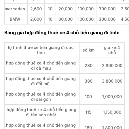
mercedes
2,600
10
20,000
100,000
300,000
3,5
BMW
2,600
10
30,000
100,000
300,000
4,5
Bảng giá hợp đồng thuê xe 4 chỗ tiền giang đi tỉnh:
lộ trình thuê xe tiền giang đi các
giá xe 4
số km
tỉnh
chỗ
hợp đồng thuê xe 4 chỗ tiền giang
280
2,800,000
đi cà mau
hợp đồng thuê xe 4 chỗ tiền giang
380
3,800,000
đi đất mũi
hợp đồng thuê xe 4 chỗ tiền giang
100
1,000,000
đi sài gòn
hợp đồng thuê xe 4 chỗ tiền giang
115
1,150,000
đi tân sơn nhất
hợp đồng thuê xe 4 chỗ tiền giang
180
1,800,000