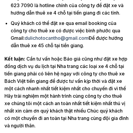
623 7090 là hotline chính của công ty để đặt xe và
hướng dẫn thuê xe 4 chỗ tại tiền giang đi các tỉnh.
Quý khách có thể đặt xe qua email booking của
công ty cho thuê xe có được việc bình phước qua
Gmail:
dulichotocantho@gmail.com
Để được hướng
dẫn thuê xe 45 chỗ tại tiền giang.
Kết luận:
Cần tư vấn hoặc Báo giá cũng như đặt xe hợp
đồng dịch vụ du lịch tại Nha trang các loại xe 4 chỗ tại
tiền giang phải có liên hệ ngay với công ty cho thuê xe
Bách Việt tiền giang để được tư vấn kịp thời và đặt xe
một cách nhanh nhất tiết kiệm nhất cho chuyến đi vì thế
Hãy trải nghiệm một hành trình cùng công ty cho thuê
xe chúng tôi một cách an toàn nhất tiết kiệm nhất thú vị
nhất xin cảm ơn quý khách thật nhiều Chúc quý khách
có một chuyến đi an toàn tại Nha trang cùng đội gia đình
và người thân.