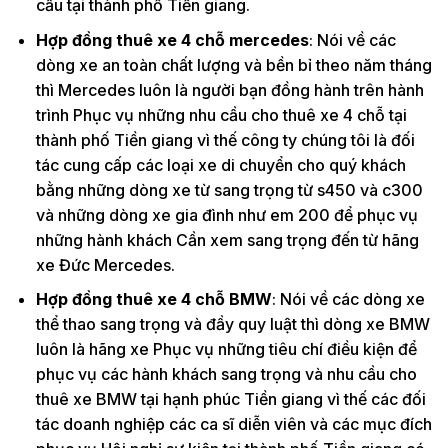
cầu tại thành phố Tiền giang.
Hợp đồng thuê xe 4 chỗ mercedes
: Nói về các
dòng xe an toàn chất lượng và bền bỉ theo năm tháng
thì Mercedes luôn là người bạn đồng hành trên hành
trình Phục vụ những nhu cầu cho thuê xe 4 chỗ tại
thành phố Tiền giang vì thế công ty chúng tôi là đối
tác cung cấp các loại xe di chuyển cho quý khách
bằng những dòng xe từ sang trọng từ s450 và c300
và những dòng xe gia đình như em 200 để phục vụ
những hành khách Cần xem sang trọng đến từ hãng
xe Đức Mercedes.
Hợp đồng thuê xe 4 chỗ BMW
: Nói về các dòng xe
thể thao sang trọng và đầy quy luật thì dòng xe BMW
luôn là hãng xe Phục vụ những tiêu chí điều kiện để
phục vụ các hành khách sang trọng và nhu cầu cho
thuê xe BMW tại hạnh phúc Tiền giang vì thế các đối
tác doanh nghiệp các ca sĩ diễn viên và các mục đích