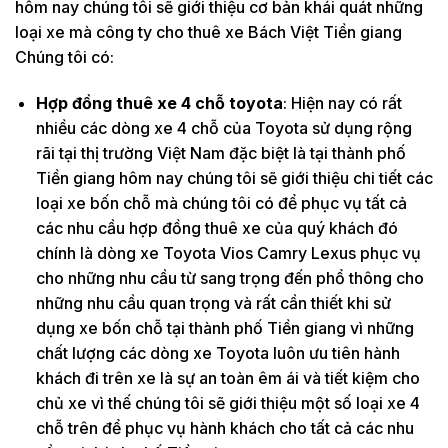
hôm nay chúng tôi sẽ giới thiệu cơ bản khái quát những
loại xe mà công ty cho thuê xe Bách Việt Tiền giang
Chúng tôi có:
Hợp đồng thuê xe 4 chỗ toyota
: Hiện nay có rất
nhiều các dòng xe 4 chỗ của Toyota sử dụng rộng
rãi tại thị trường Việt Nam đặc biệt là tại thành phố
Tiền giang hôm nay chúng tôi sẽ giới thiệu chi tiết các
loại xe bốn chỗ mà chúng tôi có để phục vụ tất cả
các nhu cầu hợp đồng thuê xe của quý khách đó
chính là dòng xe Toyota Vios Camry Lexus phục vụ
cho những nhu cầu từ sang trọng đến phổ thông cho
những nhu cầu quan trọng và rất cần thiết khi sử
dụng xe bốn chỗ tại thành phố Tiền giang vì những
chất lượng các dòng xe Toyota luôn ưu tiên hành
khách đi trên xe là sự an toàn êm ái và tiết kiệm cho
chủ xe vì thế chúng tôi sẽ giới thiệu một số loại xe 4
chỗ trên để phục vụ hành khách cho tất cả các nhu