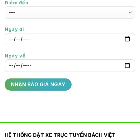
Điểm đến
Ngày đi
Ngày về
HỆ THỐNG ĐẶT XE TRỰC TUYẾN BÁCH VIỆT