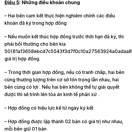
Điều 5
: Những điều khoản chung
– Hai bên cam kết thực hiện nghiêm chỉnh các điều
khoản đã ký trong hợp đồng
– Nếu muốn kết thúc hợp đồng trước thời hạn đã ký, thì
phải bồi thường cho bên kia
50{81a13658ebcd7c5543f3d7f0c10a27563924a0adaa8
giá trị hợp đồng.
– Trong thời gian hợp đồng, nếu có tranh chấp, hai bên
cùng thương lượng trên cơ sở tôn trọng lẫn nhau, hai
bên cùng có lợi . Nếu hai bên không thể tự giải quyết
được thì sẽ trình lên tòa án kinh tế phân xử .
– Hợp đồng có hiệu lực kể từ ngày ký kết
– Hợp đồng được lập thành 02 bản có giá trị như nhau,
mỗi bên giữ 01 bản