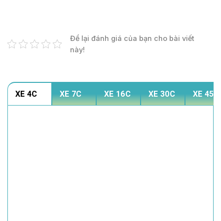
Để lại đánh giá của bạn cho bài viết
này!
XE 4C
XE 7C
XE 16C
XE 30C
XE 45C