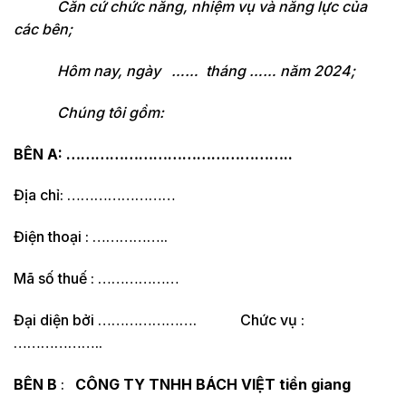
Căn cứ chức năng, nhiệm vụ và năng lực của
các bên;
Hôm nay, ngày …… tháng …… năm 2024;
Chúng tôi gồm:
BÊN A: ………………………………………..
Địa chỉ: ……………………
Điện thoại : ……………..
Mã số thuế : ………………
Đại diện bởi …………………. Chức vụ :
………………..
BÊN B
:
CÔNG TY TNHH BÁCH VIỆT tiền giang