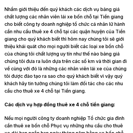
Nhầm giới thiệu đến quý khách các dịch vụ bảng giá
chất lượng các nhân viên lái xe bốn chỗ tại Tiền giang
cho biết công ty doanh nghiệp tổ chức cá nhân lữ hành
cần nhu cầu thuê xe 4 chỗ tại các quận huyện của Tiền
giang cho quý khách biết thì hôm nay chúng tôi sẽ giới
thiệu khái quát cho mọi người biết các loại xe bốn chỗ
của chúng tôi chất lượng uy tín như thế nào bảng giá
chúng tôi đưa ra luôn dựa trên các số km và thời gian đi
về cùng với đó là những các nhân viên lái xe của chúng
tôi được đào tạo ra sao cho quý khách biết vì vậy quý
khách hãy tin tưởng chúng tôi làm đối tác cho các nhu
cầu cho thuê xe 4 chỗ tại Tiền giang.
Các dịch vụ hợp đồng thuê xe 4 chỗ tiền giang:
Nếu mọi người công ty doanh nghiệp Tổ chức gia đình
cần thuê xe bốn chỗ Phục vụ những nhu cầu cho thuê
xe dài hạn ngắn hạn ngày tháng năm bằng xe bốn chỗ