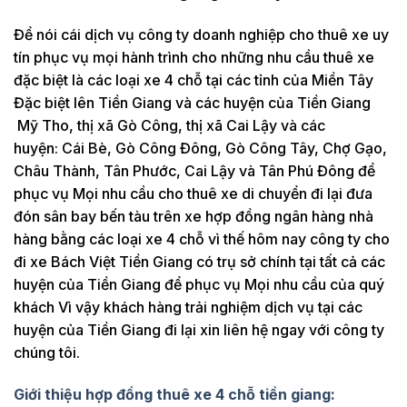
Để nói cái dịch vụ công ty doanh nghiệp cho thuê xe uy
tín phục vụ mọi hành trình cho những nhu cầu thuê xe
đặc biệt là các loại xe 4 chỗ tại các tỉnh của Miền Tây
Đặc biệt lên Tiền Giang và các huyện của Tiền Giang
Mỹ Tho, thị xã Gò Công, thị xã Cai Lậy và các
huyện: Cái Bè, Gò Công Đông, Gò Công Tây, Chợ Gạo,
Châu Thành, Tân Phước, Cai Lậy và Tân Phú Đông để
phục vụ Mọi nhu cầu cho thuê xe di chuyển đi lại đưa
đón sân bay bến tàu trên xe hợp đồng ngân hàng nhà
hàng bằng các loại xe 4 chỗ vì thế hôm nay công ty cho
đi xe Bách Việt Tiền Giang có trụ sở chính tại tất cả các
huyện của Tiền Giang để phục vụ Mọi nhu cầu của quý
khách Vì vậy khách hàng trải nghiệm dịch vụ tại các
huyện của Tiền Giang đi lại xin liên hệ ngay với công ty
chúng tôi.
Giới thiệu hợp đồng thuê xe 4 chỗ tiền giang: