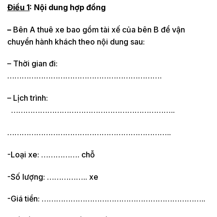
Điều 1
: Nội dung hợp đồng
–
Bên A thuê xe bao gồm tài xế của bên B để vận
chuyển hành khách theo nội dung sau:
– Thời gian đi:
……………………………………………………….
– Lịch trình:
…………………………………………………………..
…………………………………………………………..
-Loại xe: ……………. chỗ
-Số lượng: …………….. xe
-Giá tiền: …………………………………………………………..