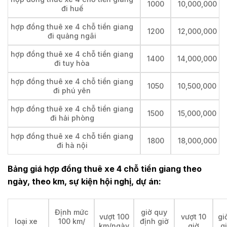
1000
10,000,000
đi huế
hợp đồng thuê xe 4 chỗ tiền giang
1200
12,000,000
đi quảng ngãi
hợp đồng thuê xe 4 chỗ tiền giang
1400
14,000,000
đi tuy hòa
hợp đồng thuê xe 4 chỗ tiền giang
1050
10,500,000
đi phú yên
hợp đồng thuê xe 4 chỗ tiền giang
1500
15,000,000
đi hải phòng
hợp đồng thuê xe 4 chỗ tiền giang
1800
18,000,000
đi hà nội
Bảng giá hợp đồng thuê xe 4 chỗ tiền giang theo
ngày, theo km, sự kiện hội nghị, dự án:
Định mức
giờ quy
vượt 100
vượt 10
gi
loại xe
100 km/
định giờ
km/ngày
giờ
g