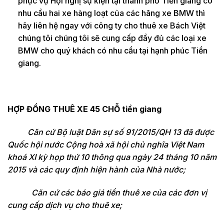
phục vụ Hội nghị sự kiện tại thành phố Tiền giang có
nhu cầu hai xe hàng loạt của các hãng xe BMW thì
hãy liên hệ ngay với công ty cho thuê xe Bách Việt
chúng tôi chúng tôi sẽ cung cấp đầy đủ các loại xe
BMW cho quý khách có nhu cầu tại hạnh phúc Tiền
giang.
HỢP ĐỒNG THUÊ XE 45 CHỖ tiền giang
Căn cứ Bộ luật Dân sự số 91/2015/QH 13 đã được
Quốc hội nước Cộng hoà xã hội chủ nghĩa Việt Nam
khoá XI kỳ họp thứ 10 thông qua ngày 24 tháng 10 năm
2015 và các quy định hiện hành của Nhà nước;
Căn cứ các báo giá tiền thuê xe của các đơn vị
cung cấp dịch vụ cho thuê xe;