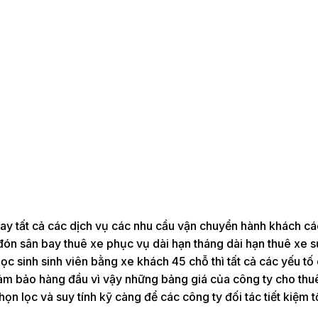
nay tất cả các dịch vụ các nhu cầu vận chuyển hành khách c
đón sân bay thuê xe phục vụ dài hạn tháng dài hạn thuê xe s
c sinh sinh viên bằng xe khách 45 chỗ thì tất cả các yếu tố
 đảm bảo hàng đầu vì vậy những bảng giá của công ty cho thu
n lọc và suy tính kỹ càng để các công ty đối tác tiết kiệm tố