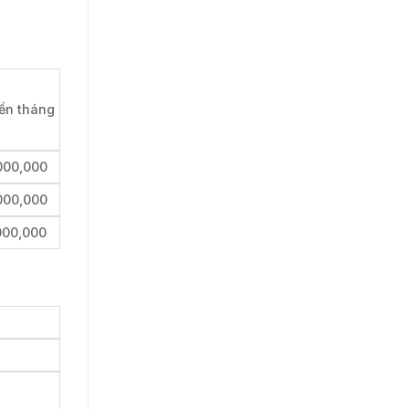
iền tháng
000,000
000,000
000,000