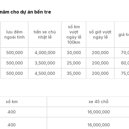
 năm cho dự án bến tre
số km
lưu đêm
tiền xe chủ
vượt
số giờ vượt
giá t
ngoài tỉnh
nhật lễ
ngày lễ
ngày lễ
100km
500,000
4,000,000
30,000
200,000
70,
500,000
3,500,000
25,000
200,000
60,
500,000
4,500,000
35,000
200,000
75,
số km
xe 45 chỗ
400
16,000,000
400
16,000,000