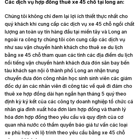
Các dịch vụ hợp đồng thuê xe 45 chỗ tại long an:
Chúng tôi không chỉ đem lại lợi ích thiết thực nhất cho
quý khách khi cung cấp các dịch vụ xe 45 chỗ ngồi chất
lượng an toàn uy tín hàng đầu tại miền tây và Long an
ngoài ra công ty chúng tôi còn cung cấp các dịch vụ
như sau vận chuyển hành khách cho thuê xe du lịch
bằng xe 45 chỗ tham quan các tỉnh các địa điểm du lịch
nổi tiếng vận chuyển hành khách đưa đón sân bay bến
tàu khách sạn nội ô thành phố Long an nhận trung
chuyển đưa đón công nhân học sinh sinh viên các giám
đốc dự án các nhân viên đi công tác về quê đi đám cho
thuê xe hợp đồng dài hạn ngắn hạn tháng 5 quý theo
định kỳ ký kết của các công ty doanh nghiệp tổ chức cá
nhân gia đình xuất hóa đơn làm hợp đồng và thanh lý
hóa đơn hợp đồng theo yêu cầu và quy định của cơ
quan nhà nước có thẩm quyền báo giá tư vấn các loại
xe phù hợp với lộ trình theo yêu cầu bằng xe 45 chỗ