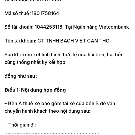
Mã số thuế :1801758164
Số tài khoản: 1044253118 Tại Ngân hàng Vietcombank
Tên tài khoản: CT TNHH BACH VIET CAN THO
Sau khi xem xét tình hình thực tế của hai bên, hai bên
cùng thống nhất ký kết hợp
đồng như sau :
Điều 1
: Nội dung hợp đồng
–
Bên A thuê xe bao gồm tài xế của bên B để vận
chuyển hành khách theo nội dung sau:
– Thời gian đi:
……………………………………………………….