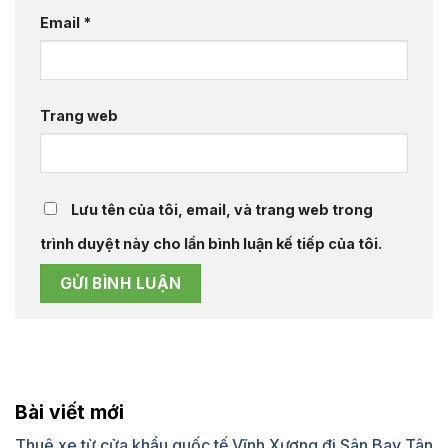
Email
*
Trang web
Lưu tên của tôi, email, và trang web trong
trình duyệt này cho lần bình luận kế tiếp của tôi.
Bài viết mới
Thuê xe từ cửa khẩu quốc tế Vĩnh Xương đi Sân Bay Tân