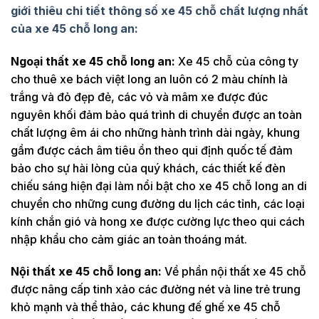
giới thiêu chi tiết thông số xe 45 chỗ chất lượng nhất
của xe 45 chỗ long an:
Ngoại thất xe 45 chỗ long an:
Xe 45 chỗ của công ty
cho thuê xe bách việt long an luôn có 2 màu chính là
trắng và đỏ đẹp đẻ, các vỏ và mâm xe được đúc
nguyên khối đảm bảo quá trình di chuyển được an toàn
chất lượng êm ái cho những hành trình dài ngày, khung
gầm được cách âm tiêu ồn theo qui định quốc tế đảm
bảo cho sự hài lòng của quý khách, các thiết kế đèn
chiếu sáng hiện đại làm nổi bật cho xe 45 chỗ long an di
chuyển cho những cung đường du lịch các tỉnh, các loại
kính chắn gió và hong xe được cường lực theo qui cách
nhập khẩu cho cảm giác an toàn thoáng mát.
Nội thất xe 45 chỗ long an:
Về phần nội thất xe 45 chỗ
được nâng cấp tinh xảo các đường nét và line trẻ trung
khỏ mạnh và thể thảo, các khung đế ghế xe 45 chỗ