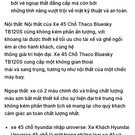
bởi vẻ ngoại thất đẳng cấp mà còn bởi
những tính năng vượt trội về mặt kỹ thuật và an toàn.
Nội thất: Nội thất của Xe 45 Chỗ Thaco Bluesky
TB120S cũng không kém phần ấn tượng, với
khoang lái được thiết kế tối ưu cho tài xế và ghế ngồi
êm ái cho hành khách, cùng hệ
thống giải trí hiện đại. Xe 45 Chỗ Thaco Bluesky
TB120S cung cấp một không gian thoải
mái và sang trọng, tương tự như nội thất của một chiếc
máy bay.
Ngoại thất: xe có 2 màu chính đỏ và trắng chất lượng
màu sơn bắt mắt thiết kế cho sự hiện đại trẻ trung mà
không kém phần thanh lịch sẽ mang lại cho quý khách
cảm giác an toàn chất lượng nhất.
xe 45 chỗ hyundai nhập universe: Xe Khách Hyundai
Universe 45 chỗ là một trong những loại xe đã và