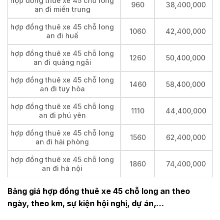
hợp đồng thuê xe 45 chỗ long
960
38,400,000
an đi miền trung
hợp đồng thuê xe 45 chỗ long
1060
42,400,000
an đi huế
hợp đồng thuê xe 45 chỗ long
1260
50,400,000
an đi quảng ngãi
hợp đồng thuê xe 45 chỗ long
1460
58,400,000
an đi tuy hòa
hợp đồng thuê xe 45 chỗ long
1110
44,400,000
an đi phú yên
hợp đồng thuê xe 45 chỗ long
1560
62,400,000
an đi hải phòng
hợp đồng thuê xe 45 chỗ long
1860
74,400,000
an đi hà nội
Bảng giá hợp đồng thuê xe 45 chỗ long an theo
ngày, theo km, sự kiện hội nghị, dự án,…