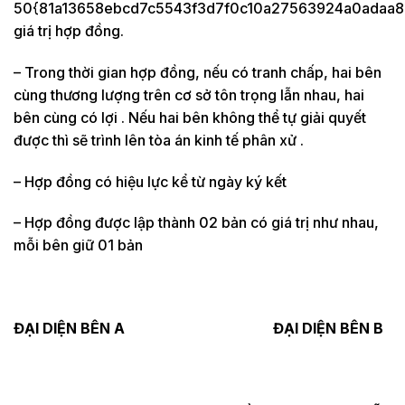
50{81a13658ebcd7c5543f3d7f0c10a27563924a0adaa8
giá trị hợp đồng.
– Trong thời gian hợp đồng, nếu có tranh chấp, hai bên
cùng thương lượng trên cơ sở tôn trọng lẫn nhau, hai
bên cùng có lợi . Nếu hai bên không thể tự giải quyết
được thì sẽ trình lên tòa án kinh tế phân xử .
– Hợp đồng có hiệu lực kể từ ngày ký kết
– Hợp đồng được lập thành 02 bản có giá trị như nhau,
mỗi bên giữ 01 bản
ĐẠI DIỆN BÊN A ĐẠI DIỆN BÊN B