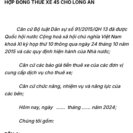
HỢP ĐỒNG THUÊ XE 45 CHỖ LONG AN
Căn cứ Bộ luật Dân sự số 91/2015/QH 13 đã được
Quốc hội nước Cộng hoà xã hội chủ nghĩa Việt Nam
khoá XI kỳ họp thứ 10 thông qua ngày 24 tháng 10 năm
2015 và các quy định hiện hành của Nhà nước;
Căn cứ các báo giá tiền thuê xe của các đơn vị
cung cấp dịch vụ cho thuê xe;
Căn cứ chức năng, nhiệm vụ và năng lực của
các bên;
Hôm nay, ngày …… tháng …… năm 2024;
Chúng tôi gồm: