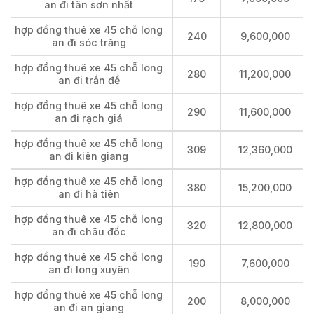
an đi tân sơn nhất
hợp đồng thuê xe 45 chỗ long
240
9,600,000
an đi sóc trăng
hợp đồng thuê xe 45 chỗ long
280
11,200,000
an đi trần đề
hợp đồng thuê xe 45 chỗ long
290
11,600,000
an đi rạch giá
hợp đồng thuê xe 45 chỗ long
309
12,360,000
an đi kiên giang
hợp đồng thuê xe 45 chỗ long
380
15,200,000
an đi hà tiên
hợp đồng thuê xe 45 chỗ long
320
12,800,000
an đi châu đốc
hợp đồng thuê xe 45 chỗ long
190
7,600,000
an đi long xuyên
hợp đồng thuê xe 45 chỗ long
200
8,000,000
an đi an giang