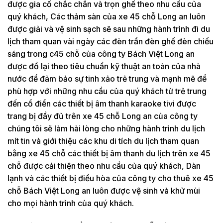
được gia cố chắc chắn và trọn ghế theo nhu cầu của
quý khách, Các thảm sàn của xe 45 chỗ Long an luôn
được giải và vệ sinh sạch sẽ sau những hành trình đi du
lịch tham quan vài ngày các đèn trần đèn ghế đèn chiếu
sáng trong c45 chỗ của công ty Bách Việt Long an
được đồ lại theo tiêu chuẩn kỹ thuật an toàn của nhà
nước để đảm bảo sự tinh xảo trẻ trung và mạnh mẽ để
phù hợp với những nhu cầu của quý khách từ trẻ trung
đến cổ điển các thiết bị âm thanh karaoke tivi được
trang bị đầy đủ trên xe 45 chỗ Long an của công ty
chúng tôi sẽ làm hài lòng cho những hành trình du lịch
mít tin và giới thiệu các khu di tích du lịch tham quan
bằng xe 45 chỗ các thiết bị âm thanh du lịch trên xe 45
chỗ được cải thiện theo nhu cầu của quý khách, Dàn
lạnh và các thiết bị điều hòa của công ty cho thuê xe 45
chỗ Bách Việt Long an luôn được vệ sinh và khử mùi
cho mọi hành trình của quý khách.