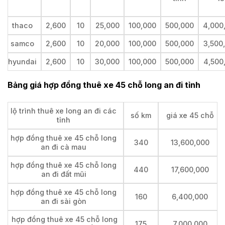
thaco
2,600
10
25,000
100,000
500,000
4,000
samco
2,600
10
20,000
100,000
500,000
3,500
hyundai
2,600
10
30,000
100,000
500,000
4,500
Bảng giá hợp đồng thuê xe 45 chỗ long an đi tỉnh
lộ trình thuê xe long an đi các
số km
giá xe 45 chỗ
tỉnh
hợp đồng thuê xe 45 chỗ long
340
13,600,000
an đi cà mau
hợp đồng thuê xe 45 chỗ long
440
17,600,000
an đi đất mũi
hợp đồng thuê xe 45 chỗ long
160
6,400,000
an đi sài gòn
hợp đồng thuê xe 45 chỗ long
175
7,000,000