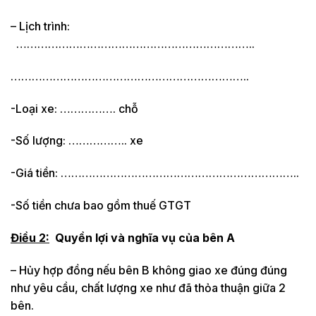
– Lịch trình:
…………………………………………………………..
…………………………………………………………..
-Loại xe: ……………. chỗ
-Số lượng: …………….. xe
-Giá tiền: …………………………………………………………..
-Số tiền chưa bao gồm thuế GTGT
Điều 2:
Quyền lợi và nghĩa vụ của bên A
– Hủy hợp đồng nếu bên B không giao xe đúng đúng
như yêu cầu, chất lượng xe như đã thỏa thuận giữa 2
bên.