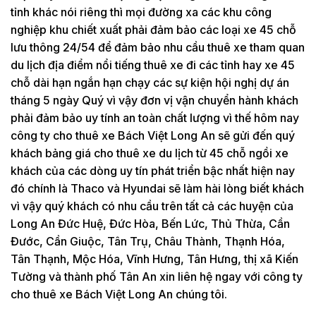
tỉnh khác nói riêng thì mọi đường xa các khu công
nghiệp khu chiết xuất phải đảm bảo các loại xe 45 chỗ
lưu thông 24/54 để đảm bảo nhu cầu thuê xe tham quan
du lịch địa điểm nổi tiếng thuê xe đi các tỉnh hay xe 45
chỗ dài hạn ngắn hạn chạy các sự kiện hội nghị dự án
tháng 5 ngày Quý vì vậy đơn vị vận chuyển hành khách
phải đảm bảo uy tính an toàn chất lượng vì thế hôm nay
công ty cho thuê xe Bách Việt Long An sẽ gửi đến quý
khách bảng giá cho thuê xe du lịch từ 45 chỗ ngồi xe
khách của các dòng uy tín phát triển bậc nhất hiện nay
đó chính là Thaco và Hyundai sẽ làm hài lòng biết khách
vì vậy quý khách có nhu cầu trên tất cả các huyện của
Long An Đức Huệ, Đức Hòa, Bến Lức, Thủ Thừa, Cần
Đước, Cần Giuộc, Tân Trụ, Châu Thành, Thạnh Hóa,
Tân Thạnh, Mộc Hóa, Vĩnh Hưng, Tân Hưng, thị xã Kiến
Tường và thành phố Tân An xin liên hệ ngay với công ty
cho thuê xe Bách Việt Long An chúng tôi.