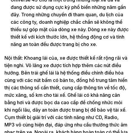
đang được sử dụng cực kỳ phổ biến những năm gần
đây. Trong những chuyến đi tham quan, du lịch của
các công ty, doanh nghiệp chắc chắn sẽ không thể
thiếu sự góp mặt của dòng xe này. Dòng xe này được
thiết kế với kích thước lớn, hệ thống động cơ và tính
năng an toàn đều được trang bị cho xe.
Nội thất: Khoang lái của, xe được thiết kế rất rộng rãi và
tiện nghi. Vô lăng xe được tích hợp thêm các nút điều
hướng. Bên trái ghế lái là hệ thống điều chỉnh điều hòa
cùng với các nút bấm có bản to, đồng hồ trung tâm hiển
thị các thông số cần thiết, cung cấp thông tin về tốc độ,
mức xăng, số km cho tài xế. Ghế lái có khả năng cân
bằng hơi và được bọc da cao cấp để chống nhức mỏi
khi ngồi lâu, dây an toàn được trang bị để bảo vệ tài xế.
Cụm thiết bị giải trí với các tính năng như CD, Radio,
MP3 vô cùng hiện đại, đáp ứng nhu cầu thưởng thức âm
nhạc trên xe. Ngoài ra, khách hàng hoàn toàn có thể lựa