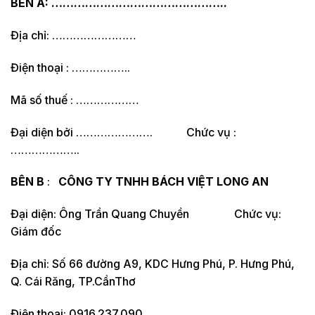
BÊN A: ………………………………………..
Địa chỉ: ……………………
Điện thoại : ……………..
Mã số thuế : ………………
Đại diện bởi …………………. Chức vụ :
………………..
BÊN B
:
CÔNG TY TNHH BÁCH VIỆT LONG AN
Đại diện: Ông Trần Quang Chuyền Chức vụ:
Giám đốc
Địa chỉ: Số 66 đường A9, KDC Hưng Phú, P. Hưng Phú,
Q. Cái Răng, TP.CầnThơ
Điện thoại: 0916.237.090