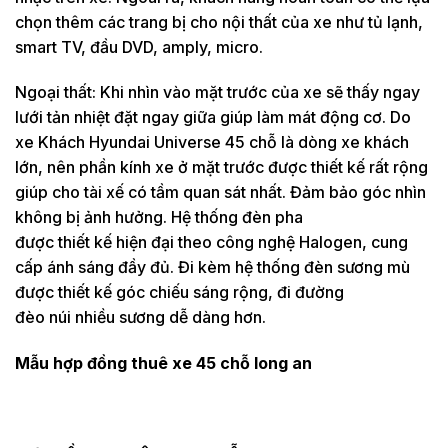
chọn thêm các trang bị cho nội thất của xe như tủ lạnh,
smart TV, đầu DVD, amply, micro.
Ngoại thất: Khi nhìn vào mặt trước của xe sẽ thấy ngay
lưới tản nhiệt đặt ngay giữa giúp làm mát động cơ. Do
xe Khách Hyundai Universe 45 chỗ là dòng xe khách
lớn, nên phần kính xe ở mặt trước được thiết kế rất rộng
giúp cho tài xế có tầm quan sát nhất. Đảm bảo góc nhìn
không bị ảnh hưởng. Hệ thống đèn pha
được thiết kế hiện đại theo công nghệ Halogen, cung
cấp ánh sáng đầy đủ. Đi kèm hệ thống đèn sương mù
được thiết kế góc chiếu sáng rộng, đi đường
đèo núi nhiều sương dễ dàng hơn.
Mẫu hợp đồng thuê xe 45 chỗ long an