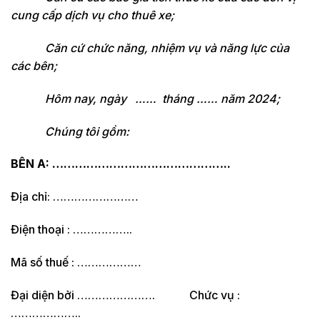
cung cấp dịch vụ cho thuê xe;
Căn cứ chức năng, nhiệm vụ và năng lực của
các bên;
Hôm nay, ngày …… tháng …… năm 2024;
Chúng tôi gồm:
BÊN A: ………………………………………..
Địa chỉ: ……………………
Điện thoại : ……………..
Mã số thuế : ………………
Đại diện bởi …………………. Chức vụ :
………………..