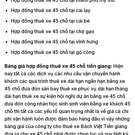
Hợp đồng thuê xe 45 chỗ tại cai lạy
Hợp đồng thuê xe 45 chỗ tại cái bè
Hợp đồng thuê xe 45 chỗ tại chợ gạo
Hợp đồng thuê xe 45 chỗ tại vĩnh hưng
Hợp đồng thuê xe 45 chỗ tại gò công
Bảng giá hợp đồng thuê xe 45 chỗ tiền giang:
Hiện
nay tất cả các dịch vụ các nhu cầu vận chuyển hành
khách các quá trình thuê xe dài hạn ngắn hạn bằng xe
45 chỗ đưa đón sân bay thuê xe phục vụ dài hạn tháng
dài hạn thuê xe sự kiện hội nghị dự án bằng xe 45 chỗ
đưa đón công nhân học sinh sinh viên bằng xe khách 45
chỗ thì tất cả các yếu tố quan trọng nhất là về giá cả chi
phí vận hành luôn được đảm bảo hàng đầu vì vậy những
bảng giá của công ty cho thuê xe Bách Việt Tiền giang
đưa ra cho xe 45 chỗ phải được chọn lọc và suy tính kỹ