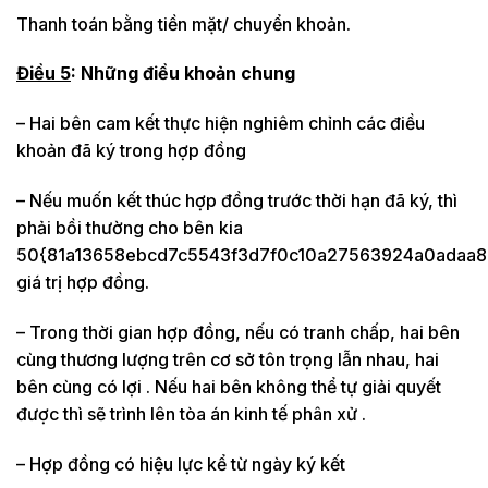
Thanh toán bằng tiền mặt/ chuyển khoản.
Điều 5
: Những điều khoản chung
– Hai bên cam kết thực hiện nghiêm chỉnh các điều
khoản đã ký trong hợp đồng
– Nếu muốn kết thúc hợp đồng trước thời hạn đã ký, thì
phải bồi thường cho bên kia
50{81a13658ebcd7c5543f3d7f0c10a27563924a0adaa8
giá trị hợp đồng.
– Trong thời gian hợp đồng, nếu có tranh chấp, hai bên
cùng thương lượng trên cơ sở tôn trọng lẫn nhau, hai
bên cùng có lợi . Nếu hai bên không thể tự giải quyết
được thì sẽ trình lên tòa án kinh tế phân xử .
– Hợp đồng có hiệu lực kể từ ngày ký kết