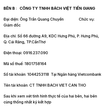
BÊN B
:
CÔNG TY TNHH BÁCH VIỆT TIỀN GIANG
Đại diện: Ông Trần Quang Chuyền Chức vụ:
Giám đốc
Địa chỉ: Số 66 đường A9, KDC Hưng Phú, P. Hưng Phú,
Q. Cái Răng, TP.CầnThơ
Điện thoại: 0916.237.090
Mã số thuế :1801758164
Số tài khoản: 1044253118 Tại Ngân hàng Vietcombank
Tên tài khoản: CT TNHH BACH VIET CAN THO
Sau khi xem xét tình hình thực tế của hai bên, hai bên
cùng thống nhất ký kết hợp