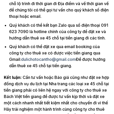
chỗ lộ trình đi thời gian đi Địa điểm và về thời gian về
để chúng tôi có thể gọi tư vấn cho quý khách số điện
thoại hoặc email.
Quý khách có thể kết bạn Zalo qua số điện thoại 091
623 7090 là hotline chính của công ty để đặt xe và
hướng dẫn thuê xe 45 chỗ tại tiền giang đi các tỉnh.
Quý khách có thể đặt xe qua email booking của
công ty cho thuê xe có được việc tiền giang qua
Gmail:
dulichotocantho@gmail.com
Để được hướng
dẫn thuê xe 45 chỗ tại tiền giang.
Kết luận:
Cần tư vấn hoặc Báo giá cũng như đặt xe hợp
đồng dịch vụ du lịch tại Nha trang các loại xe 45 chỗ tại
tiền giang phải có liên hệ ngay với công ty cho thuê xe
Bách Việt tiền giang để được tư vấn kịp thời và đặt xe
một cách nhanh nhất tiết kiệm nhất cho chuyến đi vì thế
Hãy trải nghiệm một hành trình cùng công ty cho thuê