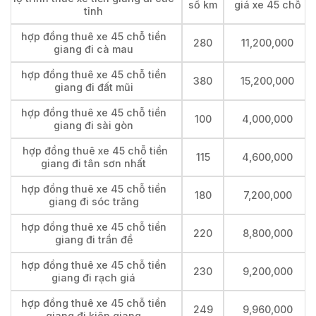
số km
giá xe 45 chỗ
tỉnh
hợp đồng thuê xe 45 chỗ tiền
280
11,200,000
giang đi cà mau
hợp đồng thuê xe 45 chỗ tiền
380
15,200,000
giang đi đất mũi
hợp đồng thuê xe 45 chỗ tiền
100
4,000,000
giang đi sài gòn
hợp đồng thuê xe 45 chỗ tiền
115
4,600,000
giang đi tân sơn nhất
hợp đồng thuê xe 45 chỗ tiền
180
7,200,000
giang đi sóc trăng
hợp đồng thuê xe 45 chỗ tiền
220
8,800,000
giang đi trần đề
hợp đồng thuê xe 45 chỗ tiền
230
9,200,000
giang đi rạch giá
hợp đồng thuê xe 45 chỗ tiền
249
9,960,000
giang đi kiên giang