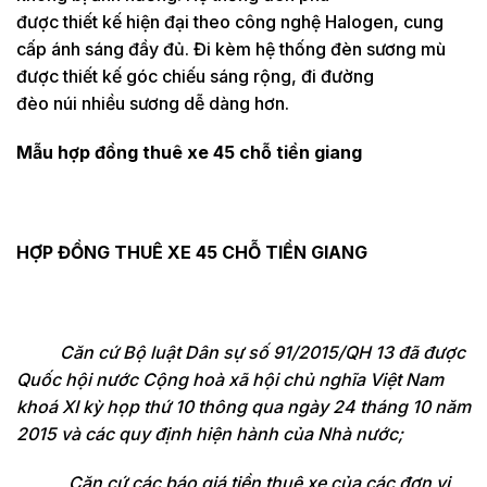
được thiết kế hiện đại theo công nghệ Halogen, cung
cấp ánh sáng đầy đủ. Đi kèm hệ thống đèn sương mù
được thiết kế góc chiếu sáng rộng, đi đường
đèo núi nhiều sương dễ dàng hơn.
Mẫu hợp đồng thuê xe 45 chỗ tiền giang
HỢP ĐỒNG THUÊ XE 45 CHỖ TIỀN GIANG
Căn cứ Bộ luật Dân sự số 91/2015/QH 13 đã được
Quốc hội nước Cộng hoà xã hội chủ nghĩa Việt Nam
khoá XI kỳ họp thứ 10 thông qua ngày 24 tháng 10 năm
2015 và các quy định hiện hành của Nhà nước;
Căn cứ các báo giá tiền thuê xe của các đơn vị