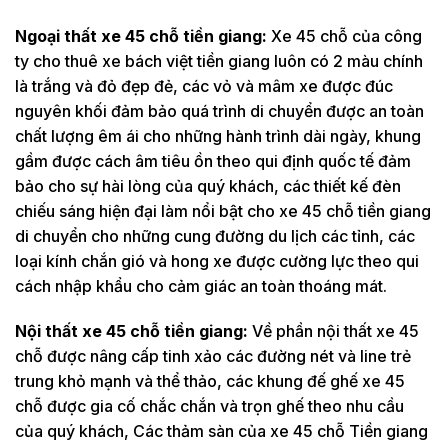
Ngoại thất xe 45 chỗ tiền giang:
Xe 45 chỗ của công
ty cho thuê xe bách việt tiền giang luôn có 2 màu chính
là trắng và đỏ đẹp đẻ, các vỏ và mâm xe được đúc
nguyên khối đảm bảo quá trình di chuyển được an toàn
chất lượng êm ái cho những hành trình dài ngày, khung
gầm được cách âm tiêu ồn theo qui định quốc tế đảm
bảo cho sự hài lòng của quý khách, các thiết kế đèn
chiếu sáng hiện đại làm nổi bật cho xe 45 chỗ tiền giang
di chuyển cho những cung đường du lịch các tỉnh, các
loại kính chắn gió và hong xe được cường lực theo qui
cách nhập khẩu cho cảm giác an toàn thoáng mát.
Nội thất xe 45 chỗ tiền giang:
Về phần nội thất xe 45
chỗ được nâng cấp tinh xảo các đường nét và line trẻ
trung khỏ mạnh và thể thảo, các khung đế ghế xe 45
chỗ được gia cố chắc chắn và trọn ghế theo nhu cầu
của quý khách, Các thảm sàn của xe 45 chỗ Tiền giang