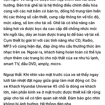
hướng. Bên trái ghế lái là hệ thống điều chỉnh điều hòa
cùng với các nút bấm có bản to, đồng hồ trung tâm hiển
thị các thông số cần thiết, cung cấp thông tin về tốc độ,
mức xăng, số km cho tài xế. Ghế lái có khả năng cân
bằng hơi và được bọc da cao cấp để chống nhức mỏi
khi ngồi lâu, dây an toàn được trang bị để bảo vệ tài xế.
Cụm thiết bị giải trí với các tính năng như CD, Radio,
MP3 vô cùng hiện đại, đáp ứng nhu cầu thưởng thức âm
nhạc trên xe. Ngoài ra, khách hàng hoàn toàn có thể lựa
chọn thêm các trang bị cho nội thất của xe như tủ lạnh,
smart TV, đầu DVD, amply, micro.
Ngoại thất: Khi nhìn vào mặt trước của xe sẽ thấy ngay
lưới tản nhiệt đặt ngay giữa giúp làm mát động cơ. Do
xe Khách Hyundai Universe 45 chỗ là dòng xe khách
lớn, nên phần kính xe ở mặt trước được thiết kế rất rộng
giúp cho tài xế có tầm quan sát nhất. Đảm bảo góc nhìn
không bị ảnh hưởng. Hệ thống đèn pha