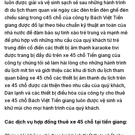
luôn được giải và vệ sinh sạch sẽ sau những hành trình
đi du lịch tham quan vài ngày các đèn trần đèn ghế đèn
chiếu sáng trong c45 chỗ của công ty Bách Việt Tiền
giang được đồ lại theo tiêu chuẩn kỹ thuật an toàn của
nhà nước để đảm bảo sự tinh xảo trẻ trung và mạnh mẽ
để phù hợp với những nhu cầu của quý khách từ trẻ
trung đến cổ điển các thiết bị âm thanh karaoke tivi
được trang bị đầy đủ trên xe 45 chỗ Tiền giang của
công ty chúng tôi sẽ làm hài lòng cho những hành trình
du lịch mít tin và giới thiệu các khu di tích du lịch tham
quan bằng xe 45 chỗ các thiết bị âm thanh du lịch trên
xe 45 chỗ được cải thiện theo nhu cầu của quý khách,
Dàn lạnh và các thiết bị điều hòa của công ty cho thuê
xe 45 chỗ Bách Việt Tiền giang luôn được vệ sinh và
khử mùi cho mọi hành trình của quý khách.
Các dịch vụ hợp đồng thuê xe 45 chỗ tại tiền giang: