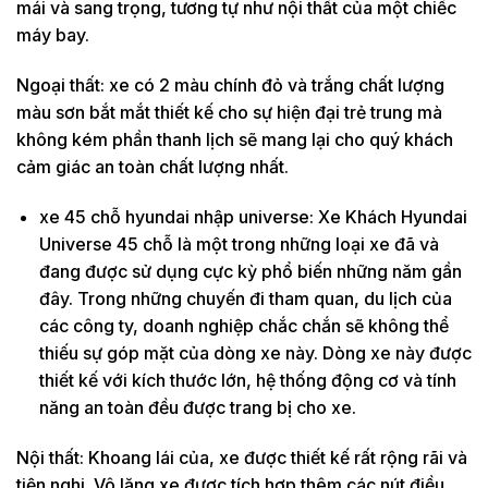
mái và sang trọng, tương tự như nội thất của một chiếc
máy bay.
Ngoại thất: xe có 2 màu chính đỏ và trắng chất lượng
màu sơn bắt mắt thiết kế cho sự hiện đại trẻ trung mà
không kém phần thanh lịch sẽ mang lại cho quý khách
cảm giác an toàn chất lượng nhất.
xe 45 chỗ hyundai nhập universe: Xe Khách Hyundai
Universe 45 chỗ là một trong những loại xe đã và
đang được sử dụng cực kỳ phổ biến những năm gần
đây. Trong những chuyến đi tham quan, du lịch của
các công ty, doanh nghiệp chắc chắn sẽ không thể
thiếu sự góp mặt của dòng xe này. Dòng xe này được
thiết kế với kích thước lớn, hệ thống động cơ và tính
năng an toàn đều được trang bị cho xe.
Nội thất: Khoang lái của, xe được thiết kế rất rộng rãi và
tiện nghi. Vô lăng xe được tích hợp thêm các nút điều