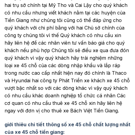
hai trụ sở chính tại Mỹ Tho và Cai Lậy cho quý khách
có nhu cầu nhưng viết khách nằm tại các huyện của
Tiền Giang như chúng tôi cũng có thể đáp ứng cho
quý khách với chi phí bằng với hai Chủ sở chính của
công ty chúng tôi vì thế Quý khách có nhu cầu xin
hãy liên hệ để các nhân viên tư vấn báo giá cho quý
khách nếu phù hợp Chúng tôi sẽ điều xe qua đưa đón
quý khách vì vậy quý khách hãy trải nghiệm những
loại xe 45 chỗ của các dòng nhập khẩu và lắp ráp
trong nước cao cấp nhất hiện nay đó chính là Thaco
và Hyundai hai công ty Phát Triển xe khách xe 45 chỗ
vượt bậc nhất so với các dòng khác vì vậy quý khách
có nhu cầu khác doanh nghiệp tổ chức cá nhân Các
cơ quan có nhu cầu thuê xe 45 chỗ xin hãy liên hệ
ngay với đơn vị cho thuê xe Bách Việt Tiền Giang.
giới thiêu chi tiết thông số xe 45 chỗ chất lượng nhất
của xe 45 chỗ tiền giang: