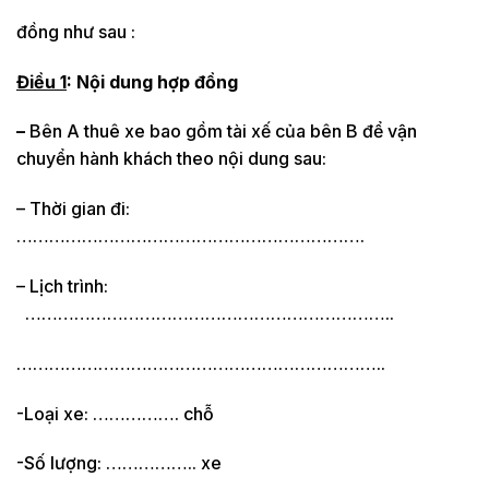
đồng như sau :
Điều 1
: Nội dung hợp đồng
–
Bên A thuê xe bao gồm tài xế của bên B để vận
chuyển hành khách theo nội dung sau:
– Thời gian đi:
……………………………………………………….
– Lịch trình:
…………………………………………………………..
…………………………………………………………..
-Loại xe: ……………. chỗ
-Số lượng: …………….. xe