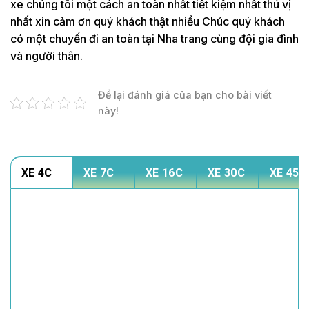
xe chúng tôi một cách an toàn nhất tiết kiệm nhất thú vị
nhất xin cảm ơn quý khách thật nhiều Chúc quý khách
có một chuyến đi an toàn tại Nha trang cùng đội gia đình
và người thân.
Để lại đánh giá của bạn cho bài viết
này!
XE 4C
XE 7C
XE 16C
XE 30C
XE 45C