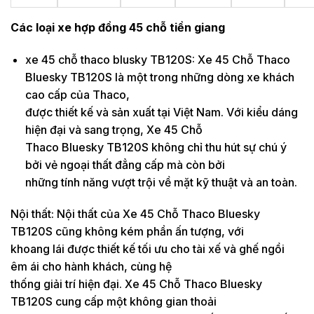
Các loại xe hợp đồng 45 chỗ tiền giang
xe 45 chỗ thaco blusky TB120S: Xe 45 Chỗ Thaco
Bluesky TB120S là một trong những dòng xe khách
cao cấp của Thaco,
được thiết kế và sản xuất tại Việt Nam. Với kiểu dáng
hiện đại và sang trọng, Xe 45 Chỗ
Thaco Bluesky TB120S không chỉ thu hút sự chú ý
bởi vẻ ngoại thất đẳng cấp mà còn bởi
những tính năng vượt trội về mặt kỹ thuật và an toàn.
Nội thất: Nội thất của Xe 45 Chỗ Thaco Bluesky
TB120S cũng không kém phần ấn tượng, với
khoang lái được thiết kế tối ưu cho tài xế và ghế ngồi
êm ái cho hành khách, cùng hệ
thống giải trí hiện đại. Xe 45 Chỗ Thaco Bluesky
TB120S cung cấp một không gian thoải