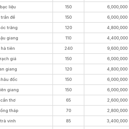
bạc liệu
150
6,000,000
 trần đề
150
6,000,000
sóc trăng
120
4,800,000
hậu giang
110
4,400,000
 hà tiên
240
9,600,000
rạch giá
150
6,000,000
 an giang
120
4,800,000
 châu đốc
150
6,000,000
iên giang
150
6,000,000
 cần thơ
65
2,600,000
đồng tháp
70
2,800,000
trà vinh
85
3,400,000