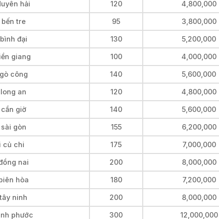
duyên hải
120
4,800,000
 bến tre
95
3,800,000
bình đại
130
5,200,000
iền giang
100
4,000,000
 gò công
140
5,600,000
 long an
120
4,800,000
 cần giờ
140
5,600,000
 sài gòn
155
6,200,000
 củ chi
175
7,000,000
 đồng nai
200
8,000,000
 biên hòa
180
7,200,000
tây ninh
200
8,000,000
bình phước
300
12,000,000