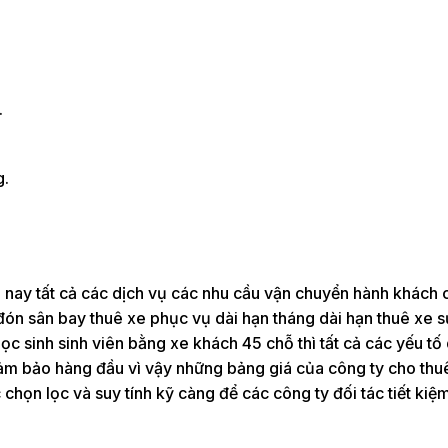
.
g.
 nay tất cả các dịch vụ các nhu cầu vận chuyển hành khách 
đón sân bay thuê xe phục vụ dài hạn tháng dài hạn thuê xe s
c sinh sinh viên bằng xe khách 45 chỗ thì tất cả các yếu tố
 đảm bảo hàng đầu vì vậy những bảng giá của công ty cho thu
họn lọc và suy tính kỹ càng để các công ty đối tác tiết kiệm