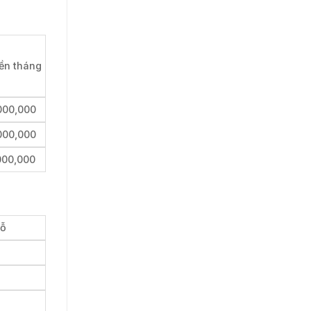
iền tháng
000,000
000,000
000,000
hỗ