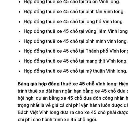
Hợp đồng thuê xe 45 chỗ tại trà ôn Vĩnh long.
Hợp đồng thuê xe 45 chỗ tại bình tân Vĩnh long.
Hợp đồng thuê xe 45 chỗ tại long hồ Vĩnh long.
Hợp đồng thuê xe 45 chỗ tại vũng liêm Vĩnh long
Hợp đồng thuê xe 45 chỗ tại bình minh vĩnh long.
Hợp đồng thuê xe 45 chỗ tại Thành phố Vĩnh lon
Hợp đồng thuê xe 45 chỗ tại mang thít Vĩnh long.
Hợp đồng thuê xe 45 chỗ tại mỹ thuận Vĩnh long.
Bảng giá hợp đồng thuê xe 45 chỗ vĩnh long:
Hiện
trình thuê xe dài hạn ngắn hạn bằng xe 45 chỗ đưa 
hội nghị dự án bằng xe 45 chỗ đưa đón công nhân họ
trọng nhất là về giá cả chi phí vận hành luôn được
Bách Việt Vĩnh long đưa ra cho xe 45 chỗ phải được c
chi phí cho hành trình xe 45 chỗ ngồi.