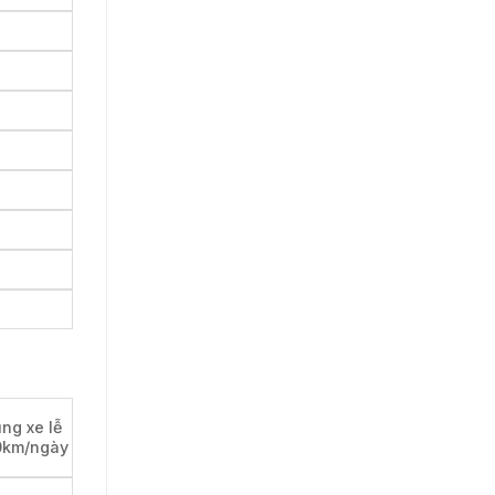
ng xe lễ
00km/ngày