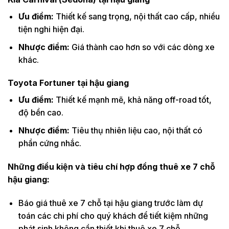
Ưu điểm:
Thiết kế sang trọng, nội thất cao cấp, nhiều
tiện nghi hiện đại.
Nhược điểm:
Giá thành cao hơn so với các dòng xe
khác.
Toyota Fortuner tại hậu giang
Ưu điểm:
Thiết kế mạnh mẽ, khả năng off-road tốt,
độ bền cao.
Nhược điểm:
Tiêu thụ nhiên liệu cao, nội thất có
phần cứng nhắc.
Những điều kiện và tiêu chí hợp đồng thuê xe 7 chỗ
hậu giang:
Báo giá thuê xe 7 chỗ tại hậu giang trước làm dự
toán các chi phí cho quý khách để tiết kiệm những
phát sinh không cần thiết khi thuê xe 7 chỗ.