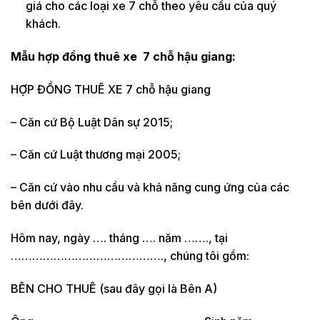
giá cho các loại xe 7 chỗ theo yêu cầu của quý
khách.
Mẫu hợp đồng thuê xe 7 chỗ
hậu giang:
HỢP ĐỒNG THUÊ XE 7 chỗ hậu giang
– Căn cứ Bộ Luật Dân sự 2015;
– Căn cứ Luật thương mại 2005;
– Căn cứ vào nhu cầu và khả năng cung ứng của các
bên dưới đây.
Hôm nay, ngày …. tháng …. năm ……., tại
……………………………………., chúng tôi gồm:
BÊN CHO THUÊ (sau đây gọi là Bên A)