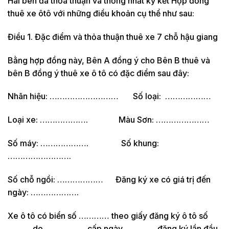
Hai bên đã thỏa thuận và thống nhất ký kết Hợp đồng
thuê xe ôtô với những điều khoản cụ thể như sau:
Điều 1. Đặc điểm và thỏa thuận thuê xe 7 chỗ hậu giang
Bằng hợp đồng này, Bên A đồng ý cho Bên B thuê và
bên B đồng ý thuê xe ô tô có đặc điểm sau đây:
Nhãn hiệu: ……………………… Số loại: ………………
Loại xe: ………………. Màu Sơn: …………………
Số máy: ………………. Số khung:
…………………….
Số chỗ ngồi: ……………… Đăng ký xe có giá trị đến
ngày: ……………….
Xe ô tô có biển số ………… theo giấy đăng ký ô tô số
……… do ……………. cấp ngày ………… đăng ký lần đầu