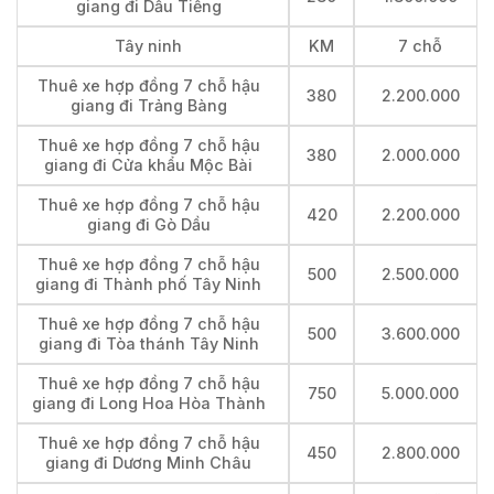
giang đi Dầu Tiếng
Tây ninh
KM
7 chỗ
Thuê xe hợp đồng 7 chỗ hậu
380
2.200.000
giang đi Trảng Bàng
Thuê xe hợp đồng 7 chỗ hậu
380
2.000.000
giang đi Cửa khẩu Mộc Bài
Thuê xe hợp đồng 7 chỗ hậu
420
2.200.000
giang đi Gò Dầu
Thuê xe hợp đồng 7 chỗ hậu
500
2.500.000
giang đi Thành phố Tây Ninh
Thuê xe hợp đồng 7 chỗ hậu
500
3.600.000
giang đi Tòa thánh Tây Ninh
Thuê xe hợp đồng 7 chỗ hậu
750
5.000.000
giang đi Long Hoa Hòa Thành
Thuê xe hợp đồng 7 chỗ hậu
450
2.800.000
giang đi Dương Minh Châu