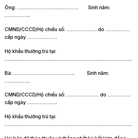
Ông: …………………………………. Sinh năm:
……………..
CMND/CCCD/Hộ chiếu số: ……………….. do …………….
cấp ngày ………………..
Hộ khẩu thường trú tại:
………………………………………………………………………..
Bà: …………………………………. Sinh năm:
……………..
CMND/CCCD/Hộ chiếu số: ………………… do ……………
cấp ngày ………………..
Hộ khẩu thường trú tại:
………………………………………………………………………..