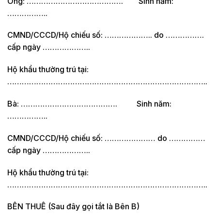
Ông: …………………………………. Sinh năm:
……………..
CMND/CCCD/Hộ chiếu số: ……………….. do …………….
cấp ngày ………………..
Hộ khẩu thường trú tại:
………………………………………………………………………..
Bà: …………………………………. Sinh năm:
……………..
CMND/CCCD/Hộ chiếu số: ………………… do ……………
cấp ngày ………………..
Hộ khẩu thường trú tại:
………………………………………………………………………..
BÊN THUÊ (Sau đây gọi tắt là Bên B)