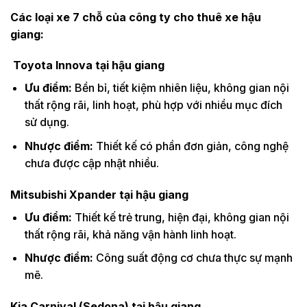
Các loại xe 7 chỗ của công ty cho thuê xe
hậu
giang:
Toyota Innova tại hậu giang
Ưu điểm:
Bền bỉ, tiết kiệm nhiên liệu, không gian nội
thất rộng rãi, linh hoạt, phù hợp với nhiều mục đích
sử dụng.
Nhược điểm:
Thiết kế có phần đơn giản, công nghệ
chưa được cập nhật nhiều.
Mitsubishi Xpander tại hậu giang
Ưu điểm:
Thiết kế trẻ trung, hiện đại, không gian nội
thất rộng rãi, khả năng vận hành linh hoạt.
Nhược điểm:
Công suất động cơ chưa thực sự mạnh
mẽ.
Kia Carnival (Sedona) tại hậu giang