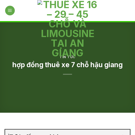
Skip
to
content
TIN TỨC
hợp đồng thuê xe 7 chỗ hậu giang