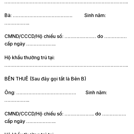
………………………………………………………………………..
Bà: …………………………………. Sinh năm:
……………..
CMND/CCCD/Hộ chiếu số: ………………… do ……………
cấp ngày ………………..
Hộ khẩu thường trú tại:
………………………………………………………………………..
BÊN THUÊ (Sau đây gọi tắt là Bên B)
Ông: …………………………………. Sinh năm:
……………..
CMND/CCCD/Hộ chiếu số: ……………….. do …………….
cấp ngày ………………..