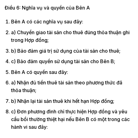
Điều 6: Nghĩa vụ và quyền của Bên A
Bên A có các nghĩa vụ sau đây:
a) Chuyển giao tài sản cho thuê đúng thỏa thuận ghi
trong Hợp đồng;
b) Bảo đảm giá trị sử dụng của tài sản cho thuê;
c) Bảo đảm quyền sử dụng tài sản cho Bên B;
Bên A có quyền sau đây:
a) Nhận đủ tiền thuê tài sản theo phương thức đã
thỏa thuận;
b) Nhận lại tài sản thuê khi hết hạn Hợp đồng;
c) Đơn phương đình chỉ thực hiện Hợp đồng và yêu
cầu bồi thường thiệt hại nếu Bên B có một trong các
hành vi sau đây: