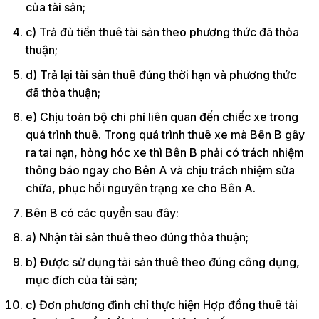
của tài sản;
c) Trả đủ tiền thuê tài sản theo phương thức đã thỏa
thuận;
d) Trả lại tài sản thuê đúng thời hạn và phương thức
đã thỏa thuận;
e) Chịu toàn bộ chi phí liên quan đến chiếc xe trong
quá trình thuê. Trong quá trình thuê xe mà Bên B gây
ra tai nạn, hỏng hóc xe thì Bên B phải có trách nhiệm
thông báo ngay cho Bên A và chịu trách nhiệm sửa
chữa, phục hồi nguyên trạng xe cho Bên A.
Bên B có các quyền sau đây:
a) Nhận tài sản thuê theo đúng thỏa thuận;
b) Được sử dụng tài sản thuê theo đúng công dụng,
mục đích của tài sản;
c) Đơn phương đình chỉ thực hiện Hợp đồng thuê tài