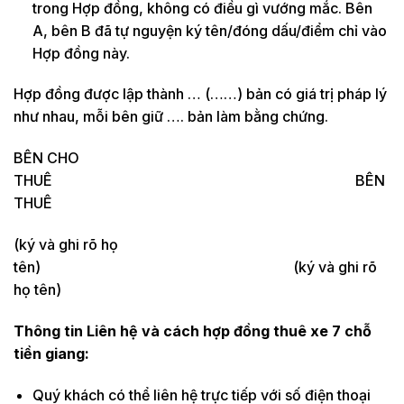
trong Hợp đồng, không có điều gì vướng mắc. Bên
A, bên B đã tự nguyện ký tên/đóng dấu/điểm chỉ vào
Hợp đồng này.
Hợp đồng được lập thành … (……) bản có giá trị pháp lý
như nhau, mỗi bên giữ …. bản làm bằng chứng.
BÊN CHO
THUÊ BÊN
THUÊ
(ký và ghi rõ họ
tên) (ký và ghi rõ
họ tên)
Thông tin Liên hệ và cách hợp đồng thuê xe 7 chỗ
tiền giang:
Quý khách có thể liên hệ trực tiếp với số điện thoại