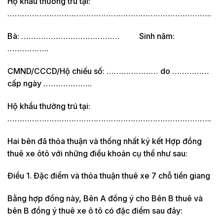
Hộ khẩu thường trú tại:
………………………………………………………………………..
Bà: …………………………………. Sinh năm:
……………..
CMND/CCCD/Hộ chiếu số: ………………… do ……………
cấp ngày ………………..
Hộ khẩu thường trú tại:
………………………………………………………………………..
Hai bên đã thỏa thuận và thống nhất ký kết Hợp đồng
thuê xe ôtô với những điều khoản cụ thể như sau:
Điều 1. Đặc điểm và thỏa thuận thuê xe 7 chỗ tiền giang
Bằng hợp đồng này, Bên A đồng ý cho Bên B thuê và
bên B đồng ý thuê xe ô tô có đặc điểm sau đây: