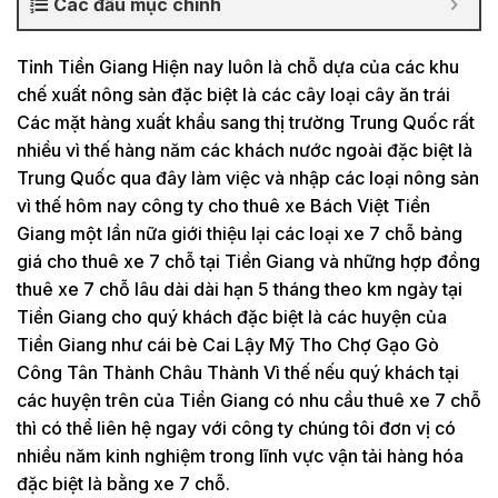
Các đầu mục chính
Tỉnh Tiền Giang Hiện nay luôn là chỗ dựa của các khu
chế xuất nông sản đặc biệt là các cây loại cây ăn trái
Các mặt hàng xuất khẩu sang thị trường Trung Quốc rất
nhiều vì thế hàng năm các khách nước ngoài đặc biệt là
Trung Quốc qua đây làm việc và nhập các loại nông sản
vì thế hôm nay công ty cho thuê xe Bách Việt Tiền
Giang một lần nữa giới thiệu lại các loại xe 7 chỗ bảng
giá cho thuê xe 7 chỗ tại Tiền Giang và những hợp đồng
thuê xe 7 chỗ lâu dài dài hạn 5 tháng theo km ngày tại
Tiền Giang cho quý khách đặc biệt là các huyện của
Tiền Giang như cái bè Cai Lậy Mỹ Tho Chợ Gạo Gò
Công Tân Thành Châu Thành Vì thế nếu quý khách tại
các huyện trên của Tiền Giang có nhu cầu thuê xe 7 chỗ
thì có thể liên hệ ngay với công ty chúng tôi đơn vị có
nhiều năm kinh nghiệm trong lĩnh vực vận tải hàng hóa
đặc biệt là bằng xe 7 chỗ.