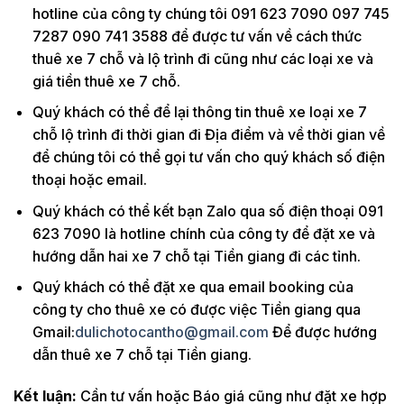
hotline của công ty chúng tôi 091 623 7090 097 745
7287 090 741 3588 để được tư vấn về cách thức
thuê xe 7 chỗ và lộ trình đi cũng như các loại xe và
giá tiền thuê xe 7 chỗ.
Quý khách có thể để lại thông tin thuê xe loại xe 7
chỗ lộ trình đi thời gian đi Địa điểm và về thời gian về
để chúng tôi có thể gọi tư vấn cho quý khách số điện
thoại hoặc email.
Quý khách có thể kết bạn Zalo qua số điện thoại 091
623 7090 là hotline chính của công ty để đặt xe và
hướng dẫn hai xe 7 chỗ tại Tiền giang đi các tỉnh.
Quý khách có thể đặt xe qua email booking của
công ty cho thuê xe có được việc Tiền giang qua
Gmail:
dulichotocantho@gmail.com
Để được hướng
dẫn thuê xe 7 chỗ tại Tiền giang.
Kết luận:
Cần tư vấn hoặc Báo giá cũng như đặt xe hợp