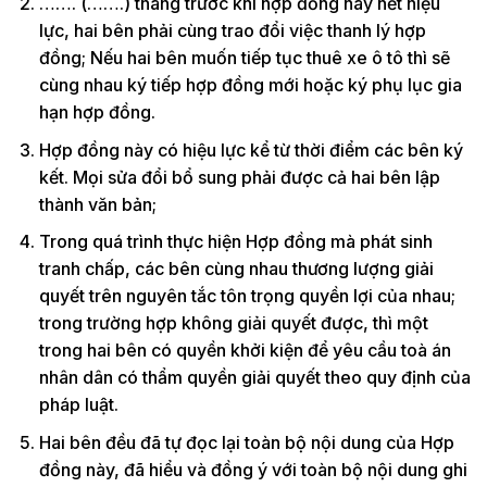
……. (…….) tháng trước khi hợp đồng này hết hiệu
lực, hai bên phải cùng trao đổi việc thanh lý hợp
đồng; Nếu hai bên muốn tiếp tục thuê xe ô tô thì sẽ
cùng nhau ký tiếp hợp đồng mới hoặc ký phụ lục gia
hạn hợp đồng.
Hợp đồng này có hiệu lực kể từ thời điểm các bên ký
kết. Mọi sửa đổi bổ sung phải được cả hai bên lập
thành văn bản;
Trong quá trình thực hiện Hợp đồng mà phát sinh
tranh chấp, các bên cùng nhau thương lượng giải
quyết trên nguyên tắc tôn trọng quyền lợi của nhau;
trong trường hợp không giải quyết được, thì một
trong hai bên có quyền khởi kiện để yêu cầu toà án
nhân dân có thẩm quyền giải quyết theo quy định của
pháp luật.
Hai bên đều đã tự đọc lại toàn bộ nội dung của Hợp
đồng này, đã hiểu và đồng ý với toàn bộ nội dung ghi