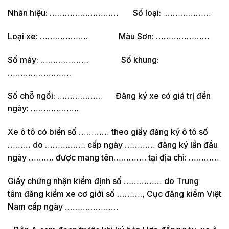
Nhãn hiệu: ……………………… Số loại: ………………
Loại xe: ………………. Màu Sơn: …………………
Số máy: ………………. Số khung:
…………………….
Số chỗ ngồi: ……………… Đăng ký xe có giá trị đến
ngày: ……………….
Xe ô tô có biển số ………… theo giấy đăng ký ô tô số
……… do ……………. cấp ngày ………… đăng ký lần đầu
ngày ………. được mang tên…………. tại địa chỉ: …………
Giấy chứng nhận kiểm định số …………… do Trung
tâm đăng kiểm xe cơ giới số ………., Cục đăng kiểm Việt
Nam cấp ngày …………………