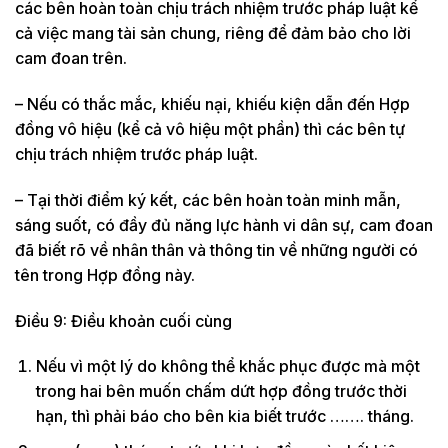
các bên hoàn toàn chịu trách nhiệm trước pháp luật kể
cả việc mang tài sản chung, riêng để đảm bảo cho lời
cam đoan trên.
– Nếu có thắc mắc, khiếu nại, khiếu kiện dẫn đến Hợp
đồng vô hiệu (kể cả vô hiệu một phần) thì các bên tự
chịu trách nhiệm trước pháp luật.
– Tại thời điểm ký kết, các bên hoàn toàn minh mẫn,
sáng suốt, có đầy đủ năng lực hành vi dân sự, cam đoan
đã biết rõ về nhân thân và thông tin về những người có
tên trong Hợp đồng này.
Điều 9: Điều khoản cuối cùng
Nếu vì một lý do không thể khắc phục được mà một
trong hai bên muốn chấm dứt hợp đồng trước thời
hạn, thì phải báo cho bên kia biết trước ……. tháng.