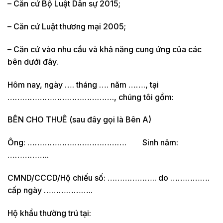
– Căn cứ Bộ Luật Dân sự 2015;
– Căn cứ Luật thương mại 2005;
– Căn cứ vào nhu cầu và khả năng cung ứng của các
bên dưới đây.
Hôm nay, ngày …. tháng …. năm ……., tại
……………………………………., chúng tôi gồm:
BÊN CHO THUÊ (sau đây gọi là Bên A)
Ông: …………………………………. Sinh năm:
……………..
CMND/CCCD/Hộ chiếu số: ……………….. do …………….
cấp ngày ………………..
Hộ khẩu thường trú tại: