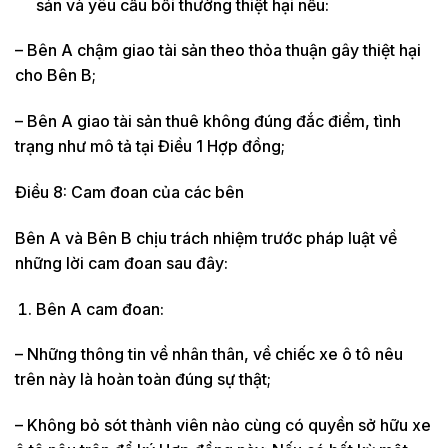
sản và yêu cầu bồi thường thiệt hại nếu:
– Bên A chậm giao tài sản theo thỏa thuận gây thiệt hại
cho Bên B;
– Bên A giao tài sản thuê không đúng đắc điểm, tình
trạng như mô tả tại Điều 1 Hợp đồng;
Điều 8: Cam đoan của các bên
Bên A và Bên B chịu trách nhiệm trước pháp luật về
những lời cam đoan sau đây:
Bên A cam đoan:
– Những thông tin về nhân thân, về chiếc xe ô tô nêu
trên này là hoàn toàn đúng sự thật;
– Không bỏ sót thành viên nào cùng có quyền sở hữu xe