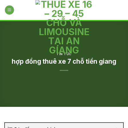
Skip
to
content
TIN TỨC
hợp đồng thuê xe 7 chỗ tiền giang