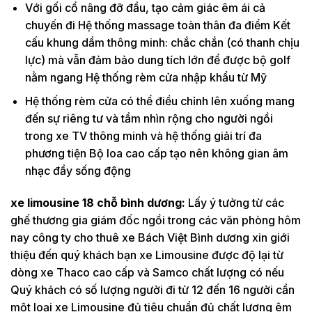
Với gối cổ nâng đỡ đầu, tạo cảm giác êm ái cả
chuyến đi Hệ thống massage toàn thân đa điểm Kết
cấu khung dầm thông minh: chắc chắn (có thanh chịu
lực) mà vẫn đảm bảo dung tích lớn để được bộ golf
nằm ngang Hệ thống rèm cửa nhập khẩu từ Mỹ
Hệ thống rèm cửa có thể điều chỉnh lên xuống mang
đến sự riêng tư và tầm nhìn rộng cho người ngồi
trong xe TV thông minh và hệ thống giải trí đa
phương tiện Bộ loa cao cấp tạo nên không gian âm
nhạc đầy sống động
xe limousine 18 chỗ bình dương:
Lấy ý tưởng từ các
ghế thương gia giám đốc ngồi trong các văn phòng hôm
nay công ty cho thuê xe Bách Việt Bình dương xin giới
thiệu đến quý khách bạn xe Limousine được độ lại từ
dòng xe Thaco cao cấp và Samco chất lượng có nếu
Quý khách có số lượng người đi từ 12 đến 16 người cần
một loại xe Limousine đủ tiêu chuẩn đủ chất lượng êm