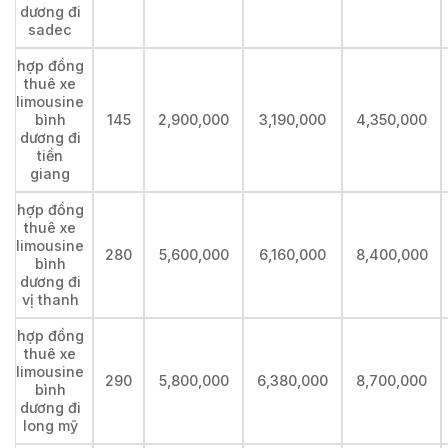
dương đi
sadec
hợp đồng
thuê xe
limousine
bình
145
2,900,000
3,190,000
4,350,000
dương đi
tiền
giang
hợp đồng
thuê xe
limousine
280
5,600,000
6,160,000
8,400,000
bình
dương đi
vị thanh
hợp đồng
thuê xe
limousine
290
5,800,000
6,380,000
8,700,000
bình
dương đi
long mỹ