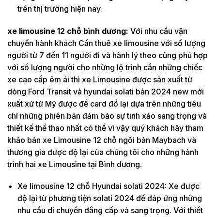
trên thị trường hiện nay.
xe limousine 12 chỗ bình dương:
Với nhu cầu vận
chuyển hành khách Cần thuê xe limousine với số lượng
người từ 7 đến 11 người đi và hành lý theo cùng phù hợp
với số lượng người cho những lộ trình cần những chiếc
xe cao cấp êm ái thì xe Limousine được sản xuất từ
dòng Ford Transit và hyundai solati bản 2024 new mới
xuất xứ từ Mỹ được đề card đồ lại dựa trên những tiêu
chí những phiên bản đảm bảo sự tinh xảo sang trọng và
thiết kế thể thao nhất có thể vì vậy quý khách hãy tham
khảo bản xe Limousine 12 chỗ ngồi bản Maybach và
thương gia được độ lại của chúng tôi cho những hành
trình hai xe Limousine tại Bình dương.
Xe limousine 12 chỗ Hyundai solati 2024: Xe được
độ lại từ phương tiện solati 2024 để đáp ứng những
nhu cầu di chuyển đẳng cấp và sang trọng. Với thiết