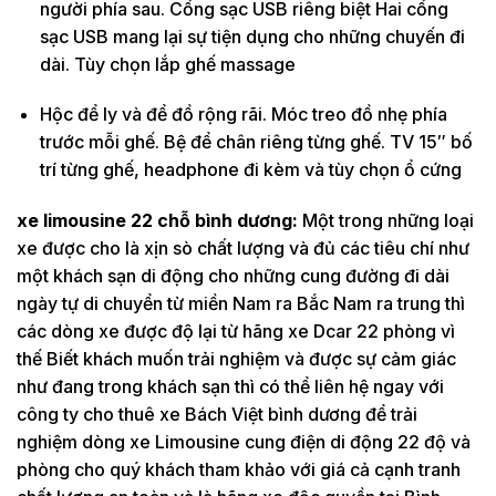
người phía sau. Cổng sạc USB riêng biệt Hai cổng
sạc USB mang lại sự tiện dụng cho những chuyến đi
dài. Tùy chọn lắp ghế massage
Hộc để ly và để đồ rộng rãi. Móc treo đồ nhẹ phía
trước mỗi ghế. Bệ để chân riêng từng ghế. TV 15″ bố
trí từng ghế, headphone đi kèm và tùy chọn ổ cứng
xe limousine 22 chỗ bình dương:
Một trong những loại
xe được cho là xịn sò chất lượng và đủ các tiêu chí như
một khách sạn di động cho những cung đường đi dài
ngày tự di chuyển từ miền Nam ra Bắc Nam ra trung thì
các dòng xe được độ lại từ hãng xe Dcar 22 phòng vì
thế Biết khách muốn trải nghiệm và được sự cảm giác
như đang trong khách sạn thì có thể liên hệ ngay với
công ty cho thuê xe Bách Việt bình dương để trải
nghiệm dòng xe Limousine cung điện di động 22 độ và
phòng cho quý khách tham khảo với giá cả cạnh tranh