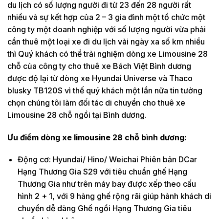
du lịch có số lượng người đi từ 23 đến 28 người rất
nhiều và sự kết hợp của 2 – 3 gia đình một tổ chức một
công ty một doanh nghiệp với số lượng người vừa phải
cần thuê một loại xe đi du lịch vài ngày xa số km nhiều
thì Quý khách có thể trải nghiệm dòng xe Limousine 28
chỗ của công ty cho thuê xe Bách Việt Bình dương
được độ lại từ dòng xe Hyundai Universe và Thaco
blusky TB120S vì thế quý khách một lần nữa tin tưởng
chọn chúng tôi làm đối tác di chuyển cho thuê xe
Limousine 28 chỗ ngồi tại Bình dương.
Ưu điểm dòng xe limousine 28 chỗ bình dương:
Động cơ: Hyundai/ Hino/ Weichai Phiên bản DCar
Hạng Thương Gia S29 với tiêu chuẩn ghế Hạng
Thương Gia như trên máy bay được xếp theo cấu
hình 2 + 1, với 9 hàng ghế rộng rãi giúp hành khách di
chuyển dễ dàng Ghế ngồi Hạng Thương Gia tiêu