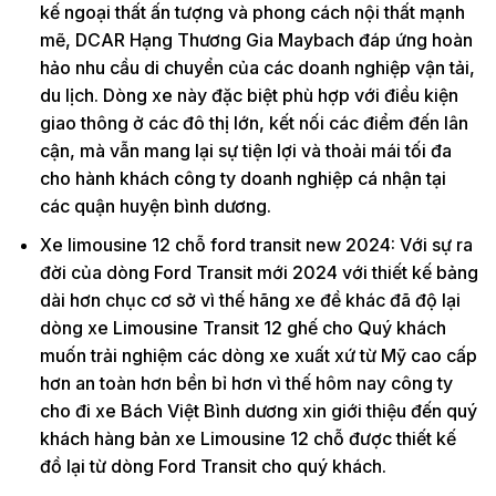
kế ngoại thất ấn tượng và phong cách nội thất mạnh
mẽ, DCAR Hạng Thương Gia Maybach đáp ứng hoàn
hảo nhu cầu di chuyển của các doanh nghiệp vận tải,
du lịch. Dòng xe này đặc biệt phù hợp với điều kiện
giao thông ở các đô thị lớn, kết nối các điểm đến lân
cận, mà vẫn mang lại sự tiện lợi và thoải mái tối đa
cho hành khách công ty doanh nghiệp cá nhận tại
các quận huyện bình dương.
Xe limousine 12 chỗ ford transit new 2024: Với sự ra
đời của dòng Ford Transit mới 2024 với thiết kế bảng
dài hơn chục cơ sở vì thế hãng xe đề khác đã độ lại
dòng xe Limousine Transit 12 ghế cho Quý khách
muốn trải nghiệm các dòng xe xuất xứ từ Mỹ cao cấp
hơn an toàn hơn bền bỉ hơn vì thế hôm nay công ty
cho đi xe Bách Việt Bình dương xin giới thiệu đến quý
khách hàng bản xe Limousine 12 chỗ được thiết kế
đồ lại từ dòng Ford Transit cho quý khách.