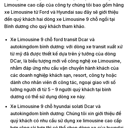
Limousine cao cấp của công ty chúng tôi bao gồm hãng
xe Limousine từ Ford và Hyundai sau đây sẽ giới thiệu
đến quý khách hai dòng xe Limousine 9 chỗ ngồi tại
Bình dương cho quý khách tham khảo.
Xe Limousine 9 chỗ ford transit Dcar và
autokingdom bình dương: với dòng xe transit xuất xứ
từ mỹ đã được thiết kế dựa trên ý tưởng của dòng
DCar, là biểu tượng mới về công nghệ xe Limousine,
nhằm đáp ứng nhu cầu vận chuyển hành khách của
các doanh nghiệp khách sạn, resort, công ty hoặc
dành cho nhân viên đi công tác, ngoại giao với số
lường người đi từ 5 – 9 người quý khách tại bình
dương có thể sử dụng dòng xe này.
Xe Limousine 9 chỗ hyundai solati Dcar và
autokingdom bình dương: Chúng tôi xin giới thiệu để
quý khách có nhu cầu sử dụng xe limousine cao cấp
hơn rộng rải hơn thì có thể chọn dòng xe của hyundai