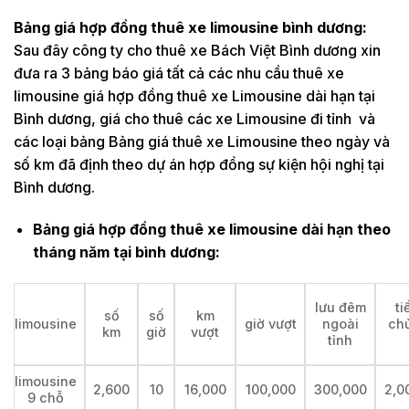
Bảng giá hợp đồng thuê xe limousine bình dương:
Sau đây công ty cho thuê xe Bách Việt Bình dương xin
đưa ra 3 bảng báo giá tất cả các nhu cầu thuê xe
limousine giá hợp đồng thuê xe Limousine dài hạn tại
Bình dương, giá cho thuê các xe Limousine đi tỉnh và
các loại bảng Bảng giá thuê xe Limousine theo ngày và
số km đã định theo dự án hợp đồng sự kiện hội nghị tại
Bình dương.
Bảng giá hợp đồng thuê xe limousine dài hạn theo
tháng năm tại bình dương:
lưu đêm
ti
số
số
km
limousine
giờ vượt
ngoài
ch
km
giờ
vượt
tỉnh
limousine
2,600
10
16,000
100,000
300,000
2,0
9 chỗ