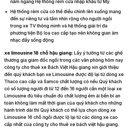
nằm ngang Hệ thống rèm cửa nhập khẩu từ Mỹ
Hệ thống rèm cửa có thể điều chỉnh lên xuống mang
đến sự riêng tư và tầm nhìn rộng cho người ngồi
trong xe TV thông minh và hệ thống giải trí đa
phương tiện Bộ loa cao cấp tạo nên không gian âm
nhạc đầy sống động
xe limousine 18 chỗ hậu giang:
Lấy ý tưởng từ các ghế
thương gia giám đốc ngồi trong các văn phòng hôm nay
công ty cho thuê xe Bách Việt Hậu giang xin giới thiệu
đến quý khách bạn xe Limousine được độ lại từ dòng xe
Thaco cao cấp và Samco chất lượng có nếu Quý khách
có số lượng người đi từ 12 đến 16 người cần một loại xe
Limousine đủ tiêu chuẩn đủ chất lượng êm ái bền bỉ an
toàn không làm mất thời gian của quý khách cho những
hành trình dài thì Quý khách có thể lựa chọn dòng xe
Limousine 16 chỗ ngồi được lộ lại từ các dòng xe cao
cấp nhất của công ty cho thuê xe bách việt hậu giang.