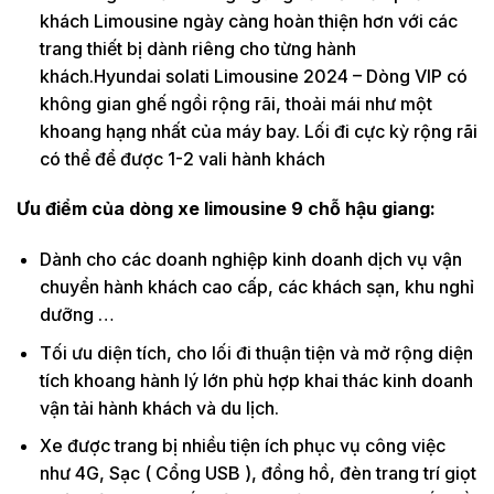
khách Limousine ngày càng hoàn thiện hơn với các
trang thiết bị dành riêng cho từng hành
khách.Hyundai solati Limousine 2024 – Dòng VIP có
không gian ghế ngồi rộng rãi, thoải mái như một
khoang hạng nhất của máy bay. Lối đi cực kỳ rộng rãi
có thể để được 1-2 vali hành khách
Ưu điểm của dòng xe limousine 9 chỗ hậu giang:
Dành cho các doanh nghiệp kinh doanh dịch vụ vận
chuyển hành khách cao cấp, các khách sạn, khu nghỉ
dưỡng …
Tối ưu diện tích, cho lối đi thuận tiện và mở rộng diện
tích khoang hành lý lớn phù hợp khai thác kinh doanh
vận tải hành khách và du lịch.
Xe được trang bị nhiều tiện ích phục vụ công việc
như 4G, Sạc ( Cổng USB ), đồng hồ, đèn trang trí giọt