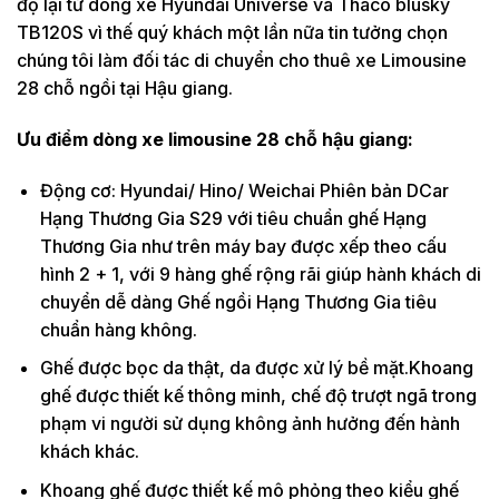
độ lại từ dòng xe Hyundai Universe và Thaco blusky
TB120S vì thế quý khách một lần nữa tin tưởng chọn
chúng tôi làm đối tác di chuyển cho thuê xe Limousine
28 chỗ ngồi tại Hậu giang.
Ưu điểm dòng xe limousine 28 chỗ hậu giang:
Động cơ: Hyundai/ Hino/ Weichai Phiên bản DCar
Hạng Thương Gia S29 với tiêu chuẩn ghế Hạng
Thương Gia như trên máy bay được xếp theo cấu
hình 2 + 1, với 9 hàng ghế rộng rãi giúp hành khách di
chuyển dễ dàng Ghế ngồi Hạng Thương Gia tiêu
chuẩn hàng không.
Ghế được bọc da thật, da được xử lý bề mặt.Khoang
ghế được thiết kế thông minh, chế độ trượt ngã trong
phạm vi người sử dụng không ảnh hưởng đến hành
khách khác.
Khoang ghế được thiết kế mô phỏng theo kiểu ghế