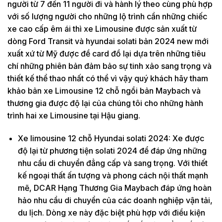
người từ 7 đến 11 người đi và hành lý theo cùng phù hợp
với số lượng người cho những lộ trình cần những chiếc
xe cao cấp êm ái thì xe Limousine được sản xuất từ
dòng Ford Transit và hyundai solati bản 2024 new mới
xuất xứ từ Mỹ được đề card đồ lại dựa trên những tiêu
chí những phiên bản đảm bảo sự tinh xảo sang trọng và
thiết kế thể thao nhất có thể vì vậy quý khách hãy tham
khảo bản xe Limousine 12 chỗ ngồi bản Maybach và
thương gia được độ lại của chúng tôi cho những hành
trình hai xe Limousine tại Hậu giang.
Xe limousine 12 chỗ Hyundai solati 2024: Xe được
độ lại từ phương tiện solati 2024 để đáp ứng những
nhu cầu di chuyển đẳng cấp và sang trọng. Với thiết
kế ngoại thất ấn tượng và phong cách nội thất mạnh
mẽ, DCAR Hạng Thương Gia Maybach đáp ứng hoàn
hảo nhu cầu di chuyển của các doanh nghiệp vận tải,
du lịch. Dòng xe này đặc biệt phù hợp với điều kiện