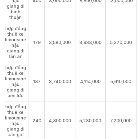
hậu
400
8,000,000
8,800,000
12,000,000
giang đi
bình
thuận
hợp đồng
thuê xe
limousine
179
3,580,000
3,938,000
5,370,000
hậu
giang đi
tân an
hợp đồng
thuê xe
limousine
187
3,740,000
4,114,000
5,610,000
hậu
giang đi
bến lức
hợp đồng
thuê xe
limousine
240
4,800,000
5,280,000
7,200,000
hậu
giang đi
cần giờ