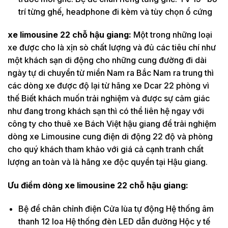
trí từng ghế, headphone đi kèm và tùy chọn ổ cứng
xe limousine 22 chỗ hậu giang:
Một trong những loại
xe được cho là xịn sò chất lượng và đủ các tiêu chí như
một khách sạn di động cho những cung đường đi dài
ngày tự di chuyển từ miền Nam ra Bắc Nam ra trung thì
các dòng xe được độ lại từ hãng xe Dcar 22 phòng vì
thế Biết khách muốn trải nghiệm và được sự cảm giác
như đang trong khách sạn thì có thể liên hệ ngay với
công ty cho thuê xe Bách Việt hậu giang để trải nghiệm
dòng xe Limousine cung điện di động 22 độ và phòng
cho quý khách tham khảo với giá cả cạnh tranh chất
lượng an toàn và là hãng xe độc quyền tại Hậu giang.
Ưu điểm dòng xe limousine 22 chỗ hậu giang:
Bệ để chân chỉnh điện Cửa lùa tự động Hệ thống âm
thanh 12 loa Hệ thống đèn LED dẫn đường Hộc y tế