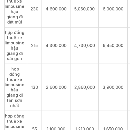
thuê xe
limousine
230
4,600,000
5,060,000
6,900,000
hậu
giang đi
đất mũi
hợp đồng
thuê xe
limousine
215
4,300,000
4,730,000
6,450,000
hậu
giang đi
sài gòn
hợp
đồng
thuê xe
limousine
130
2,600,000
2,860,000
3,900,000
hậu
giang đi
tân sơn
nhất
hợp đồng
thuê xe
limousine
55
1,100,000
1,210,000
1,650,000