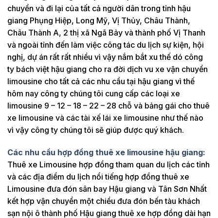
chuyển và đi lại của tất cả người dân trong tỉnh hậu
giang Phụng Hiệp, Long Mỹ, Vị Thủy, Châu Thành,
Châu Thành A, 2 thị xã Ngã Bảy và thành phố Vị Thanh
và ngoài tỉnh đến làm việc công tác du lịch sự kiện, hội
nghị, dự án rất rất nhiều vì vậy nắm bắt xu thế dó công
ty bách việt hậu giang cho ra đời dịch vu xe vận chuyển
limousine cho tất cả các nhu cầu tại hậu giang vì thế
hôm nay công ty chúng tôi cung cấp các loại xe
limousine 9 – 12 – 18 – 22 – 28 chỗ và bảng gái cho thuê
xe limousine và các tài xế lái xe limousine như thế nào
vì vậy công ty chúng tôi sẽ giúp được quý khách.
Các nhu cầu hợp đồng thuê xe limousine hậu giang:
Thuê xe Limousine hợp đồng tham quan du lịch các tỉnh
và các địa điểm du lịch nổi tiếng hợp đồng thuê xe
Limousine đưa đón sân bay Hậu giang và Tân Sơn Nhất
kết hợp vận chuyển một chiều đưa đón bến tàu khách
sạn nội ô thành phố Hậu giang thuê xe hợp đồng dài hạn