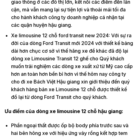
giao thông ở các đô thị lớn, kết nối các điểm đến lân
cận, mà vẫn mang lại sự tiện lợi và thoải mái tối đa
cho hành khách công ty doanh nghiệp cá nhận tại
các quận huyện hậu giang.
Xe limousine 12 chỗ ford transit new 2024: Với sự ra
đời của dòng Ford Transit mới 2024 với thiết kế bảng
dài hơn chục cơ sở vì thế hãng xe đề khác đã độ lại
dòng xe Limousine Transit 12 ghế cho Quý khách
muốn trải nghiệm các dòng xe xuất xứ từ Mỹ cao cấp
hơn an toàn hơn bền bỉ hơn vì thế hôm nay công ty
cho đi xe Bách Việt Hậu giang xin giới thiệu đến quý
khách hàng bản xe Limousine 12 chỗ được thiết kế
đồ lại từ dòng Ford Transit cho quý khách.
Ưu điểm của dòng xe limousine 12 chỗ hậu giang:
Phần ngoại thất được ốp bộ body phía trước sau và
hai bên hông xe với hiệu ứng vảy rồng kết hợp tem