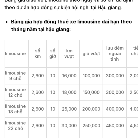
theo dự án hợp đồng sự kiện hội nghị tại Hậu giang.
Bảng giá hợp đồng thuê xe limousine dài hạn theo
tháng năm tại hậu giang:
lưu đêm
ti
số
số
km
limousine
giờ vượt
ngoài
ch
km
giờ
vượt
tỉnh
limousine
2,600
10
16,000
100,000
300,000
2,0
9 chỗ
limousine
2,600
10
18,000
150,000
300,000
2,5
12 chỗ
limousine
2,600
10
25,000
200,000
400,000
4,0
18 chỗ
limousine
2,600
10
30,000
250,000
450,000
4,5
22 chỗ