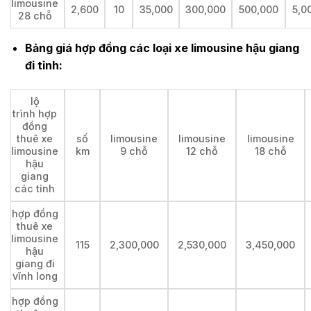
limousine
2,600
10
35,000
300,000
500,000
5,0
28 chỗ
Bảng giá hợp đồng các loại xe limousine hậu giang
đi tỉnh:
lộ
trình hợp
đồng
thuê xe
số
limousine
limousine
limousine
limousine
km
9 chỗ
12 chỗ
18 chỗ
hậu
giang
các tỉnh
hợp đồng
thuê xe
limousine
115
2,300,000
2,530,000
3,450,000
hậu
giang đi
vĩnh long
hợp đồng