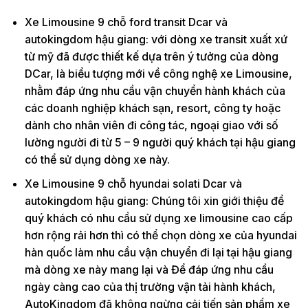
Xe Limousine 9 chỗ ford transit Dcar và
autokingdom hậu giang: với dòng xe transit xuất xứ
từ mỹ đã được thiết kế dựa trên ý tưởng của dòng
DCar, là biểu tượng mới về công nghệ xe Limousine,
nhằm đáp ứng nhu cầu vận chuyển hành khách của
các doanh nghiệp khách sạn, resort, công ty hoặc
dành cho nhân viên đi công tác, ngoại giao với số
lường người đi từ 5 – 9 người quý khách tại hậu giang
có thể sử dụng dòng xe này.
Xe Limousine 9 chỗ hyundai solati Dcar và
autokingdom hậu giang: Chúng tôi xin giới thiệu để
quý khách có nhu cầu sử dụng xe limousine cao cấp
hơn rộng rải hơn thì có thể chọn dòng xe của hyundai
hàn quốc làm nhu cầu vận chuyển đi lại tại hậu giang
mà dòng xe này mang lại và Để đáp ứng nhu cầu
ngày càng cao của thị trường vận tải hành khách,
AutoKingdom đã không ngừng cải tiến sản phẩm xe