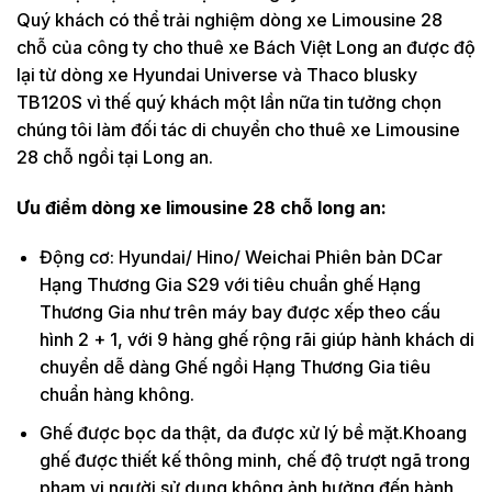
Quý khách có thể trải nghiệm dòng xe Limousine 28
chỗ của công ty cho thuê xe Bách Việt Long an được độ
lại từ dòng xe Hyundai Universe và Thaco blusky
TB120S vì thế quý khách một lần nữa tin tưởng chọn
chúng tôi làm đối tác di chuyển cho thuê xe Limousine
28 chỗ ngồi tại Long an.
Ưu điểm dòng xe limousine 28 chỗ long an:
Động cơ: Hyundai/ Hino/ Weichai Phiên bản DCar
Hạng Thương Gia S29 với tiêu chuẩn ghế Hạng
Thương Gia như trên máy bay được xếp theo cấu
hình 2 + 1, với 9 hàng ghế rộng rãi giúp hành khách di
chuyển dễ dàng Ghế ngồi Hạng Thương Gia tiêu
chuẩn hàng không.
Ghế được bọc da thật, da được xử lý bề mặt.Khoang
ghế được thiết kế thông minh, chế độ trượt ngã trong
phạm vi người sử dụng không ảnh hưởng đến hành