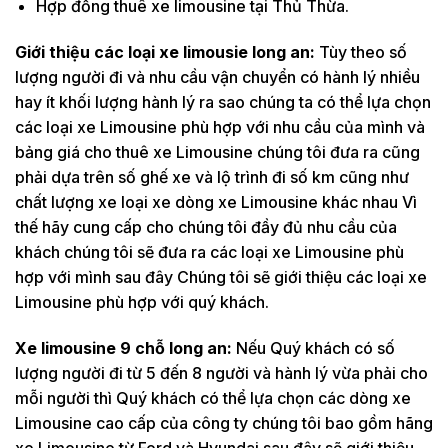
Hợp đồng thuê xe limousine tại Thủ Thừa.
Giới thiệu các loại xe limousie long an:
Tùy theo số
lượng người đi và nhu cầu vận chuyển có hành lý nhiều
hay ít khối lượng hành lý ra sao chúng ta có thể lựa chọn
các loại xe Limousine phù hợp với nhu cầu của mình và
bảng giá cho thuê xe Limousine chúng tôi đưa ra cũng
phải dựa trên số ghế xe và lộ trình đi số km cũng như
chất lượng xe loại xe dòng xe Limousine khác nhau Vì
thế hãy cung cấp cho chúng tôi đầy đủ nhu cầu của
khách chúng tôi sẽ đưa ra các loại xe Limousine phù
hợp với mình sau đây Chúng tôi sẽ giới thiệu các loại xe
Limousine phù hợp với quý khách.
Xe limousine 9 chỗ long an:
Nếu Quý khách có số
lượng người đi từ 5 đến 8 người và hành lý vừa phải cho
mỗi người thì Quý khách có thể lựa chọn các dòng xe
Limousine cao cấp của công ty chúng tôi bao gồm hãng
xe Limousine từ Ford và Hyundai sau đây sẽ giới thiệu