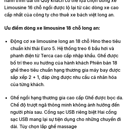
hành trình dài thì Quý khách có thể lựa chọn dòng xe
Limousine 16 chỗ ngồi được lộ lại từ các dòng xe cao
cấp nhất của công ty cho thuê xe bách việt long an.
Ưu điểm dòng xe limousine 18 chỗ long an:
Động cơ xe limousine long an 18 chỗ Hino theo tiêu
chuẩn khí thải Euro 5. Hệ thống treo 6 bầu hơi và
phanh điện từ Terca cao cấp nhập khẩu. Ghế được
bố trí theo xu hướng của hành khách Phiên bản 18
ghế theo tiêu chuẩn hạng thương gia máy bay được
sắp xếp 2 + 1, đáp ứng được nhu cầu cá nhân hóa
của từng khách.
Ghế ngồi hạng thương gia cao cấp Ghế được bọc da.
Chế độ trượt ngã thông minh không ảnh hưởng đến
người phía sau. Cổng sạc USB riêng biệt Hai cổng
sạc USB mang lại sự tiện dụng cho những chuyến đi
dài. Tùy chọn lắp ghế massage