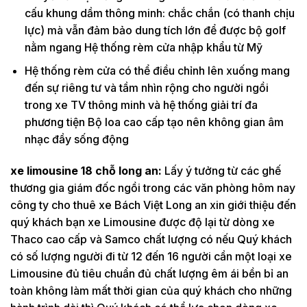
cấu khung dầm thông minh: chắc chắn (có thanh chịu
lực) mà vẫn đảm bảo dung tích lớn để được bộ golf
nằm ngang Hệ thống rèm cửa nhập khẩu từ Mỹ
Hệ thống rèm cửa có thể điều chỉnh lên xuống mang
đến sự riêng tư và tầm nhìn rộng cho người ngồi
trong xe TV thông minh và hệ thống giải trí đa
phương tiện Bộ loa cao cấp tạo nên không gian âm
nhạc đầy sống động
xe limousine 18 chỗ long an:
Lấy ý tưởng từ các ghế
thương gia giám đốc ngồi trong các văn phòng hôm nay
công ty cho thuê xe Bách Việt Long an xin giới thiệu đến
quý khách bạn xe Limousine được độ lại từ dòng xe
Thaco cao cấp và Samco chất lượng có nếu Quý khách
có số lượng người đi từ 12 đến 16 người cần một loại xe
Limousine đủ tiêu chuẩn đủ chất lượng êm ái bền bỉ an
toàn không làm mất thời gian của quý khách cho những