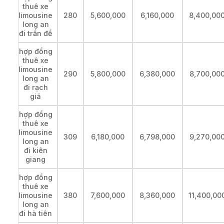
thuê xe
limousine
280
5,600,000
6,160,000
8,400,00
long an
đi trần đề
hợp đồng
thuê xe
limousine
290
5,800,000
6,380,000
8,700,00
long an
đi rạch
giá
hợp đồng
thuê xe
limousine
309
6,180,000
6,798,000
9,270,00
long an
đi kiên
giang
hợp đồng
thuê xe
limousine
380
7,600,000
8,360,000
11,400,00
long an
đi hà tiên