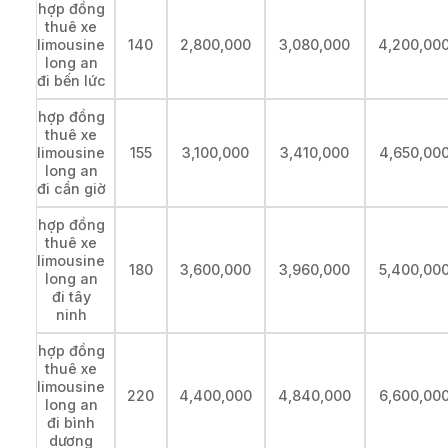
hợp đồng
thuê xe
limousine
140
2,800,000
3,080,000
4,200,00
long an
đi bến lức
hợp đồng
thuê xe
limousine
155
3,100,000
3,410,000
4,650,00
long an
đi cần giờ
hợp đồng
thuê xe
limousine
180
3,600,000
3,960,000
5,400,00
long an
đi tây
ninh
hợp đồng
thuê xe
limousine
220
4,400,000
4,840,000
6,600,00
long an
đi bình
dương