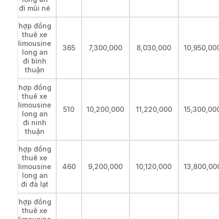
đi mũi né
hợp đồng
thuê xe
limousine
365
7,300,000
8,030,000
10,950,00
long an
đi bình
thuận
hợp đồng
thuê xe
limousine
510
10,200,000
11,220,000
15,300,00
long an
đi ninh
thuận
hợp đồng
thuê xe
limousine
460
9,200,000
10,120,000
13,800,00
long an
đi đà lạt
hợp đồng
thuê xe