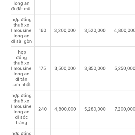
long an
đi đất mũi
hợp đồng
thuê xe
limousine
160
3,200,000
3,520,000
4,800,00
long an
đi sài gòn
hợp
đồng
thuê xe
limousine
175
3,500,000
3,850,000
5,250,00
long an
đi tân
sơn nhất
hợp đồng
thuê xe
limousine
240
4,800,000
5,280,000
7,200,00
long an
đi sóc
trăng
hợp đồng