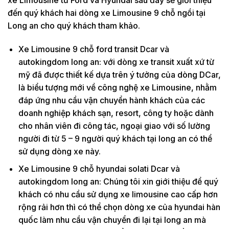
đến quý khách hai dòng xe Limousine 9 chỗ ngồi tại
Long an cho quý khách tham khảo.
Xe Limousine 9 chỗ ford transit Dcar và
autokingdom long an: với dòng xe transit xuất xứ từ
mỹ đã được thiết kế dựa trên ý tưởng của dòng DCar,
là biểu tượng mới về công nghệ xe Limousine, nhằm
đáp ứng nhu cầu vận chuyển hành khách của các
doanh nghiệp khách sạn, resort, công ty hoặc dành
cho nhân viên đi công tác, ngoại giao với số lường
người đi từ 5 – 9 người quý khách tại long an có thể
sử dụng dòng xe này.
Xe Limousine 9 chỗ hyundai solati Dcar và
autokingdom long an: Chúng tôi xin giới thiệu để quý
khách có nhu cầu sử dụng xe limousine cao cấp hơn
rộng rải hơn thì có thể chọn dòng xe của hyundai hàn
quốc làm nhu cầu vận chuyển đi lại tại long an mà