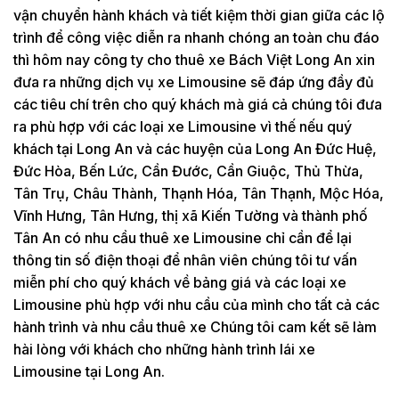
vận chuyển hành khách và tiết kiệm thời gian giữa các lộ
trình để công việc diễn ra nhanh chóng an toàn chu đáo
thì hôm nay công ty cho thuê xe Bách Việt Long An xin
đưa ra những dịch vụ xe Limousine sẽ đáp ứng đầy đủ
các tiêu chí trên cho quý khách mà giá cả chúng tôi đưa
ra phù hợp với các loại xe Limousine vì thế nếu quý
khách tại Long An và các huyện của Long An Đức Huệ,
Đức Hòa, Bến Lức, Cần Đước, Cần Giuộc, Thủ Thừa,
Tân Trụ, Châu Thành, Thạnh Hóa, Tân Thạnh, Mộc Hóa,
Vĩnh Hưng, Tân Hưng, thị xã Kiến Tường và thành phố
Tân An có nhu cầu thuê xe Limousine chỉ cần để lại
thông tin số điện thoại để nhân viên chúng tôi tư vấn
miễn phí cho quý khách về bảng giá và các loại xe
Limousine phù hợp với nhu cầu của mình cho tất cả các
hành trình và nhu cầu thuê xe Chúng tôi cam kết sẽ làm
hài lòng với khách cho những hành trình lái xe
Limousine tại Long An.