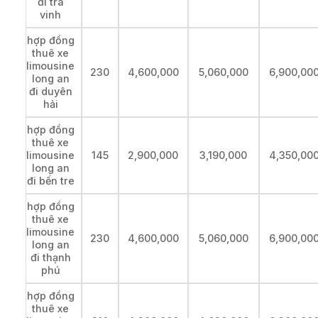
đi trà
vinh
hợp đồng
thuê xe
limousine
230
4,600,000
5,060,000
6,900,00
long an
đi duyên
hải
hợp đồng
thuê xe
limousine
145
2,900,000
3,190,000
4,350,00
long an
đi bến tre
hợp đồng
thuê xe
limousine
230
4,600,000
5,060,000
6,900,00
long an
đi thạnh
phú
hợp đồng
thuê xe