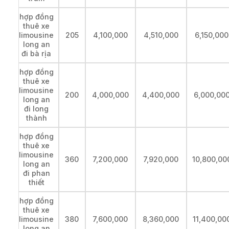
hợp đồng
thuê xe
limousine
205
4,100,000
4,510,000
6,150,000
long an
đi bà rịa
hợp đồng
thuê xe
limousine
200
4,000,000
4,400,000
6,000,00
long an
đi long
thành
hợp đồng
thuê xe
limousine
360
7,200,000
7,920,000
10,800,00
long an
đi phan
thiết
hợp đồng
thuê xe
limousine
380
7,600,000
8,360,000
11,400,00
long an