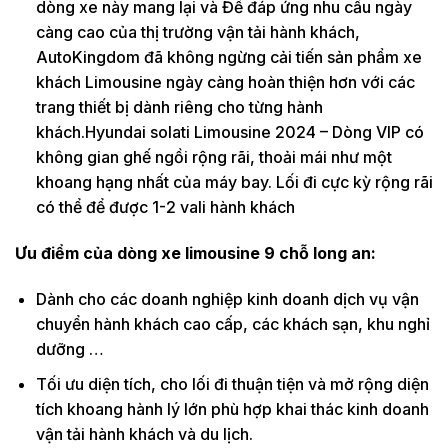
dòng xe này mang lại và Để đáp ứng nhu cầu ngày
càng cao của thị trường vận tải hành khách,
AutoKingdom đã không ngừng cải tiến sản phẩm xe
khách Limousine ngày càng hoàn thiện hơn với các
trang thiết bị dành riêng cho từng hành
khách.Hyundai solati Limousine 2024 – Dòng VIP có
không gian ghế ngồi rộng rãi, thoải mái như một
khoang hạng nhất của máy bay. Lối đi cực kỳ rộng rãi
có thể để được 1-2 vali hành khách
Ưu điểm của dòng xe limousine 9 chỗ long an:
Dành cho các doanh nghiệp kinh doanh dịch vụ vận
chuyển hành khách cao cấp, các khách sạn, khu nghỉ
dưỡng …
Tối ưu diện tích, cho lối đi thuận tiện và mở rộng diện
tích khoang hành lý lớn phù hợp khai thác kinh doanh
vận tải hành khách và du lịch.