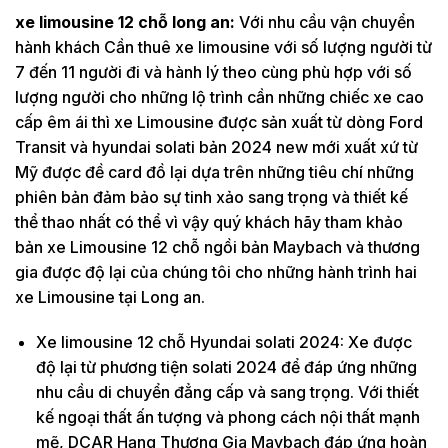
xe limousine 12 chỗ long an:
Với nhu cầu vận chuyển
hành khách Cần thuê xe limousine với số lượng người từ
7 đến 11 người đi và hành lý theo cùng phù hợp với số
lượng người cho những lộ trình cần những chiếc xe cao
cấp êm ái thì xe Limousine được sản xuất từ dòng Ford
Transit và hyundai solati bản 2024 new mới xuất xứ từ
Mỹ được đề card đồ lại dựa trên những tiêu chí những
phiên bản đảm bảo sự tinh xảo sang trọng và thiết kế
thể thao nhất có thể vì vậy quý khách hãy tham khảo
bản xe Limousine 12 chỗ ngồi bản Maybach và thương
gia được độ lại của chúng tôi cho những hành trình hai
xe Limousine tại Long an.
Xe limousine 12 chỗ Hyundai solati 2024: Xe được
độ lại từ phương tiện solati 2024 để đáp ứng những
nhu cầu di chuyển đẳng cấp và sang trọng. Với thiết
kế ngoại thất ấn tượng và phong cách nội thất mạnh
mẽ, DCAR Hạng Thương Gia Maybach đáp ứng hoàn