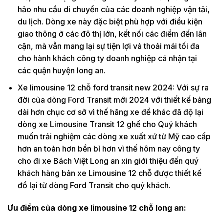
hảo nhu cầu di chuyển của các doanh nghiệp vận tải,
du lịch. Dòng xe này đặc biệt phù hợp với điều kiện
giao thông ở các đô thị lớn, kết nối các điểm đến lân
cận, mà vẫn mang lại sự tiện lợi và thoải mái tối đa
cho hành khách công ty doanh nghiệp cá nhận tại
các quận huyện long an.
Xe limousine 12 chỗ ford transit new 2024: Với sự ra
đời của dòng Ford Transit mới 2024 với thiết kế bảng
dài hơn chục cơ sở vì thế hãng xe đề khác đã độ lại
dòng xe Limousine Transit 12 ghế cho Quý khách
muốn trải nghiệm các dòng xe xuất xứ từ Mỹ cao cấp
hơn an toàn hơn bền bỉ hơn vì thế hôm nay công ty
cho đi xe Bách Việt Long an xin giới thiệu đến quý
khách hàng bản xe Limousine 12 chỗ được thiết kế
đồ lại từ dòng Ford Transit cho quý khách.
Ưu điểm của dòng xe limousine 12 chỗ long an: