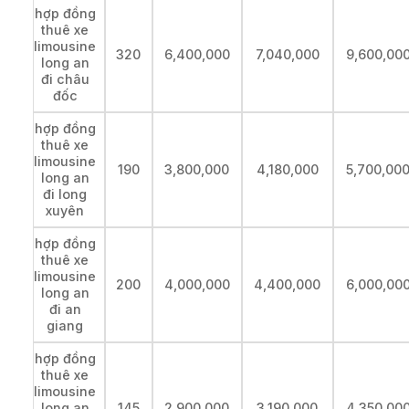
hợp đồng
thuê xe
limousine
320
6,400,000
7,040,000
9,600,00
long an
đi châu
đốc
hợp đồng
thuê xe
limousine
190
3,800,000
4,180,000
5,700,00
long an
đi long
xuyên
hợp đồng
thuê xe
limousine
200
4,000,000
4,400,000
6,000,00
long an
đi an
giang
hợp đồng
thuê xe
limousine
long an
145
2,900,000
3,190,000
4,350,00