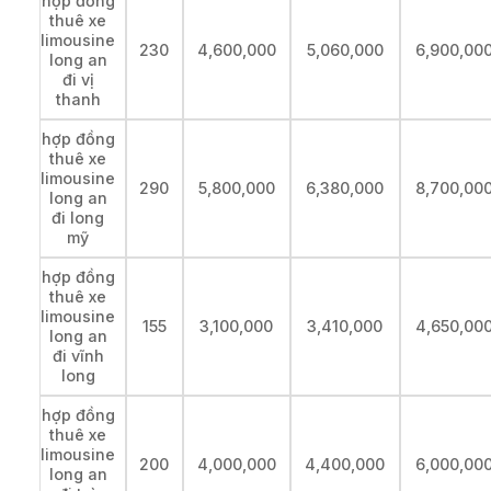
hợp đồng
thuê xe
limousine
230
4,600,000
5,060,000
6,900,00
long an
đi vị
thanh
hợp đồng
thuê xe
limousine
290
5,800,000
6,380,000
8,700,00
long an
đi long
mỹ
hợp đồng
thuê xe
limousine
155
3,100,000
3,410,000
4,650,00
long an
đi vĩnh
long
hợp đồng
thuê xe
limousine
200
4,000,000
4,400,000
6,000,00
long an