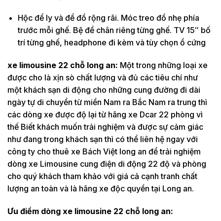
Hộc để ly và để đồ rộng rãi. Móc treo đồ nhẹ phía
trước mỗi ghế. Bệ để chân riêng từng ghế. TV 15″ bố
trí từng ghế, headphone đi kèm và tùy chọn ổ cứng
xe limousine 22 chỗ long an:
Một trong những loại xe
được cho là xịn sò chất lượng và đủ các tiêu chí như
một khách sạn di động cho những cung đường đi dài
ngày tự di chuyển từ miền Nam ra Bắc Nam ra trung thì
các dòng xe được độ lại từ hãng xe Dcar 22 phòng vì
thế Biết khách muốn trải nghiệm và được sự cảm giác
như đang trong khách sạn thì có thể liên hệ ngay với
công ty cho thuê xe Bách Việt long an để trải nghiệm
dòng xe Limousine cung điện di động 22 độ và phòng
cho quý khách tham khảo với giá cả cạnh tranh chất
lượng an toàn và là hãng xe độc quyền tại Long an.
Ưu điểm dòng xe limousine 22 chỗ long an: