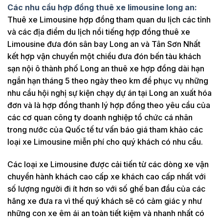
Các nhu cầu hợp đồng thuê xe limousine long an:
Thuê xe Limousine hợp đồng tham quan du lịch các tỉnh
và các địa điểm du lịch nổi tiếng hợp đồng thuê xe
Limousine đưa đón sân bay Long an và Tân Sơn Nhất
kết hợp vận chuyển một chiều đưa đón bến tàu khách
sạn nội ô thành phố Long an thuê xe hợp đồng dài hạn
ngắn hạn tháng 5 theo ngày theo km để phục vụ những
nhu cầu hội nghị sự kiện chạy dự án tại Long an xuất hóa
đơn và là hợp đồng thanh lý hợp đồng theo yêu cầu của
các cơ quan công ty doanh nghiệp tổ chức cá nhân
trong nước của Quốc tế tư vấn báo giá tham khảo các
loại xe Limousine miễn phí cho quý khách có nhu cầu.
Các loại xe Limousine được cải tiến từ các dòng xe vận
chuyển hành khách cao cấp xe khách cao cấp nhất với
số lượng người đi ít hơn so với số ghế ban đầu của các
hãng xe đưa ra vì thế quý khách sẽ có cảm giác y như
những con xe êm ái an toàn tiết kiệm và nhanh nhất có