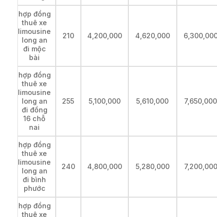
hợp đồng
thuê xe
limousine
210
4,200,000
4,620,000
6,300,00
long an
đi mộc
bài
hợp đồng
thuê xe
limousine
long an
255
5,100,000
5,610,000
7,650,00
đi đồng
16 chỗ
nai
hợp đồng
thuê xe
limousine
240
4,800,000
5,280,000
7,200,00
long an
đi bình
phước
hợp đồng
thuê xe