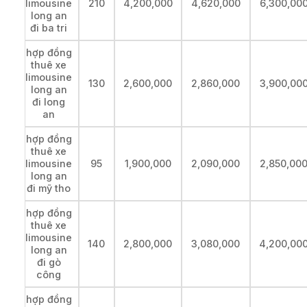
limousine
210
4,200,000
4,620,000
6,300,00
long an
đi ba tri
hợp đồng
thuê xe
limousine
130
2,600,000
2,860,000
3,900,00
long an
đi long
an
hợp đồng
thuê xe
limousine
95
1,900,000
2,090,000
2,850,00
long an
đi mỹ tho
hợp đồng
thuê xe
limousine
140
2,800,000
3,080,000
4,200,00
long an
đi gò
công
hợp đồng