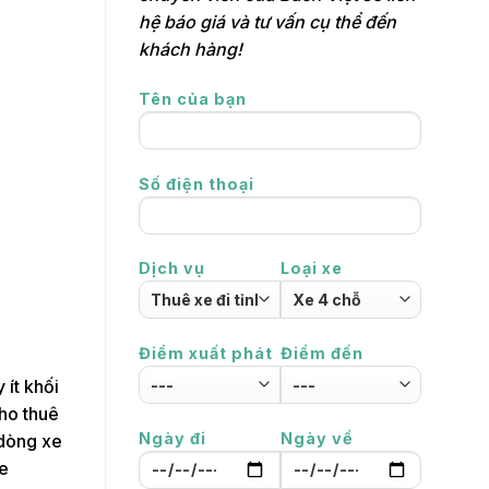
hệ báo giá và tư vấn cụ thể đến
khách hàng!
Tên của bạn
Số điện thoại
Dịch vụ
Loại xe
Điểm xuất phát
Điểm đến
 ít khối
cho thuê
Ngày đi
Ngày về
 dòng xe
xe