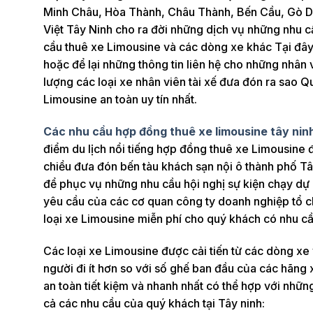
Minh Châu, Hòa Thành, Châu Thành, Bến Cầu, Gò Dầ
Việt Tây Ninh cho ra đời những dịch vụ những nhu cầ
cầu thuê xe Limousine và các dòng xe khác Tại đây 
hoặc để lại những thông tin liên hệ cho những nhân 
lượng các loại xe nhân viên tài xế đưa đón ra sao Q
Limousine an toàn uy tín nhất.
Các nhu cầu hợp đồng thuê xe limousine tây nin
điểm du lịch nổi tiếng hợp đồng thuê xe Limousine
chiều đưa đón bến tàu khách sạn nội ô thành phố T
để phục vụ những nhu cầu hội nghị sự kiện chạy dự 
yêu cầu của các cơ quan công ty doanh nghiệp tổ c
loại xe Limousine miễn phí cho quý khách có nhu cầ
Các loại xe Limousine được cải tiến từ các dòng x
người đi ít hơn so với số ghế ban đầu của các hãng
an toàn tiết kiệm và nhanh nhất có thể hợp với nhữn
cả các nhu cầu của quý khách tại Tây ninh: