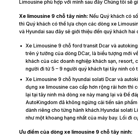
Limousine phù hợp với mình sau đây Chúng tôi sẽ gi
Xe limousine 9 chỗ tây ninh:
Nếu Quý khách có số 
thì Quý khách có thể lựa chọn các dòng xe Limousi
và Hyundai sau đây sẽ giới thiệu đến quý khách hai
Xe Limousine 9 chỗ ford transit Dcar và autoking
trên ý tưởng của dòng DCar, là biểu tượng mới 
khách của các doanh nghiệp khách sạn, resort, c
người đi từ 5 – 9 người quý khách tại tây ninh có
Xe Limousine 9 chỗ hyundai solati Dcar và autoki
dụng xe limousine cao cấp hơn rộng rải hơn thì 
lại tại tây ninh mà dòng xe này mang lại và Để đ
AutoKingdom đã không ngừng cải tiến sản phẩm x
dành riêng cho từng hành khách.Hyundai solati L
như một khoang hạng nhất của máy bay. Lối đi cự
Ưu điểm của dòng xe limousine 9 chỗ tây ninh: