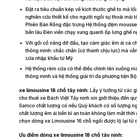
Đặt ra tiêu chuẩn kép về kích thước ghế to mà lố
nghiên cứu thiết kế cho người ngồi sự thoải mái t
Phiên Bản Rồng đặc trưng Hệ thống đệm mousse 
bền lâu Đèn viền chạy xung quanh ốp lưng ghế ng
Với gối cổ nâng đỡ đầu, tạo cảm giác êm ái cả 
thông minh: chắc chắn (có thanh chịu lực) mà v
cửa nhập khẩu từ Mỹ
Hệ thống rèm cửa có thể điều chỉnh lên xuống ma
thông minh và hệ thống giải trí đa phương tiện 
xe limousine 18 chỗ tây ninh:
Lấy ý tưởng từ các g
cho thuê xe Bách Việt Tây ninh xin giới thiệu đến 
Samco chất lượng có nếu Quý khách có số lượng ngư
chất lượng êm ái bền bỉ an toàn không làm mất thời 
chọn dòng xe Limousine 16 chỗ ngồi được lộ lại từ 
Ưu điểm dòng xe limousine 18 chỗ tây ninh: