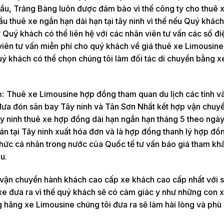
u, Trảng Bàng luôn được đảm bảo vì thế công ty cho thuê 
u thuê xe ngắn hạn dài hạn tại tây ninh vì thế nếu Quý khác
Quý khách có thể liên hệ với các nhân viên tư vấn các số đi
viên tư vấn miễn phí cho quý khách về giá thuê xe Limousine
uý khách có thể chọn chúng tôi làm đối tác di chuyển bằng x
h:
Thuê xe Limousine hợp đồng tham quan du lịch các tỉnh và
 đưa đón sân bay Tây ninh và Tân Sơn Nhất kết hợp vận chuy
ây ninh thuê xe hợp đồng dài hạn ngắn hạn tháng 5 theo ngà
án tại Tây ninh xuất hóa đơn và là hợp đồng thanh lý hợp đồ
hức cá nhân trong nước của Quốc tế tư vấn báo giá tham kh
u.
e vận chuyển hành khách cao cấp xe khách cao cấp nhất với 
 xe đưa ra vì thế quý khách sẽ có cảm giác y như những con 
g hãng xe Limousine chúng tôi đưa ra sẽ làm hài lòng và phù 