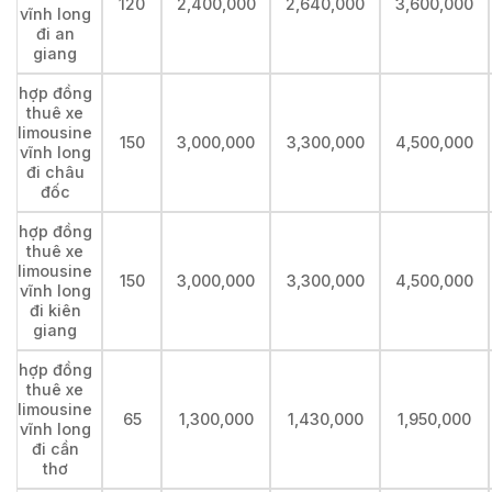
120
2,400,000
2,640,000
3,600,000
vĩnh long
đi an
giang
hợp đồng
thuê xe
limousine
150
3,000,000
3,300,000
4,500,000
vĩnh long
đi châu
đốc
hợp đồng
thuê xe
limousine
150
3,000,000
3,300,000
4,500,000
vĩnh long
đi kiên
giang
hợp đồng
thuê xe
limousine
65
1,300,000
1,430,000
1,950,000
vĩnh long
đi cần
thơ