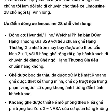
chúng tôi làm đối tác di chuyển cho thuê xe Limousine
28 chỗ ngồi tại Vĩnh long.
Ưu điểm dòng xe limousine 28 chỗ vĩnh long:
Động cơ: Hyundai/ Hino/ Weichai Phiên bản DCar
Hạng Thương Gia S29 với tiêu chuẩn ghế Hạng
Thương Gia như trên máy bay được xếp theo cấu
hình 2 + 1, với 9 hàng ghế rộng rãi giúp hành khách di
chuyển dễ dàng Ghế ngồi Hạng Thương Gia tiêu
chuẩn hàng không.
Ghế được bọc da thật, da được xử lý bề mặt.Khoang
ghế được thiết kế thông minh, chế độ trượt ngã trong
phạm vi người sử dụng không ảnh hưởng đến hành
khách khác.
Khoang ghế được thiết kế mô phỏng theo kiểu ghế
phi trọng lực ZeroG – NASA của cơ quan hàng không