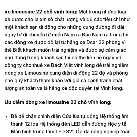
xe limousine 22 chỗ vĩnh long:
Một trong những loại
xe được cho là xịn sò chất lượng và đủ các tiêu chí như
một khách sạn di động cho những cung đường đi dài
ngày tự di chuyển từ miền Nam ra Bắc Nam ra trung thì
các dòng xe được độ lại từ hãng xe Dcar 22 phòng vì
thế Biết khách muốn trải nghiệm và được sự cảm giác
như đang trong khách sạn thì có thể liên hệ ngay với
công ty cho thuê xe Bách Việt vĩnh long để trải nghiệm
dòng xe Limousine cung điện di động 22 độ và phòng
cho quý khách tham khảo với giá cả cạnh tranh chất
lượng an toàn và là hãng xe độc quyền tại Vĩnh long.
Ưu điểm dòng xe limousine 22 chỗ vĩnh long:
Bệ để chân chỉnh điện Cửa lùa tự động Hệ thống âm
thanh 12 loa Hệ thống đèn LED dẫn đường Hộc y tế
Màn hình trung tâm LED 32″ Ốp da công nghiệp toàn