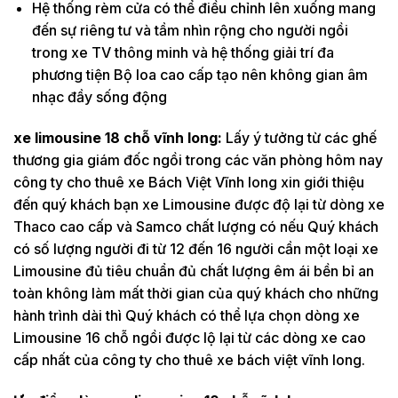
Hệ thống rèm cửa có thể điều chỉnh lên xuống mang
đến sự riêng tư và tầm nhìn rộng cho người ngồi
trong xe TV thông minh và hệ thống giải trí đa
phương tiện Bộ loa cao cấp tạo nên không gian âm
nhạc đầy sống động
xe limousine 18 chỗ vĩnh long:
Lấy ý tưởng từ các ghế
thương gia giám đốc ngồi trong các văn phòng hôm nay
công ty cho thuê xe Bách Việt Vĩnh long xin giới thiệu
đến quý khách bạn xe Limousine được độ lại từ dòng xe
Thaco cao cấp và Samco chất lượng có nếu Quý khách
có số lượng người đi từ 12 đến 16 người cần một loại xe
Limousine đủ tiêu chuẩn đủ chất lượng êm ái bền bỉ an
toàn không làm mất thời gian của quý khách cho những
hành trình dài thì Quý khách có thể lựa chọn dòng xe
Limousine 16 chỗ ngồi được lộ lại từ các dòng xe cao
cấp nhất của công ty cho thuê xe bách việt vĩnh long.