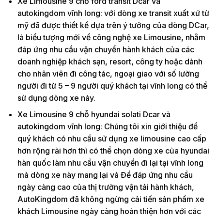
Xe Limousine 9 chỗ ford transit Dcar và
autokingdom vĩnh long: với dòng xe transit xuất xứ từ
mỹ đã được thiết kế dựa trên ý tưởng của dòng DCar,
là biểu tượng mới về công nghệ xe Limousine, nhằm
đáp ứng nhu cầu vận chuyển hành khách của các
doanh nghiệp khách sạn, resort, công ty hoặc dành
cho nhân viên đi công tác, ngoại giao với số lường
người đi từ 5 – 9 người quý khách tại vĩnh long có thể
sử dụng dòng xe này.
Xe Limousine 9 chỗ hyundai solati Dcar và
autokingdom vĩnh long: Chúng tôi xin giới thiệu để
quý khách có nhu cầu sử dụng xe limousine cao cấp
hơn rộng rải hơn thì có thể chọn dòng xe của hyundai
hàn quốc làm nhu cầu vận chuyển đi lại tại vĩnh long
mà dòng xe này mang lại và Để đáp ứng nhu cầu
ngày càng cao của thị trường vận tải hành khách,
AutoKingdom đã không ngừng cải tiến sản phẩm xe
khách Limousine ngày càng hoàn thiện hơn với các