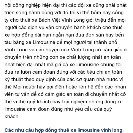
hội công nghiệp hiện đại thì các đội xe cũng phải phát
triển song hành cùng với đó thì vì thế hôm nay công
ty cho thuê xe Bách Việt Vĩnh Long giới thiệu đến mọi
người các dịch vụ vận chuyển hành khách cho thuê
xe hợp đồng dài hạn ngắn hạn đưa đón sân bay bến
tàu bằng xe Limousine để mọi người tại thành phố
Vĩnh Long và các huyện của Vĩnh Long có cảm giác di
chuyển trên những con xe chất lượng nhất an toàn
nhất hiện đại nhất mà giá cả xe Limousine chúng tôi
đưa ra luôn cam đoan đúng với các tiêu chí an toàn
kỹ thuật theo quy định của các cơ quan nhà nước vì
thế Mọi người hãy gọi điện hoặc liên hệ đến các nhân
viên tư vấn để có cảm giác an toàn di chuyển nhất có
thể vì thế quý khách hãy trải nghiệm những dòng xe
limousine cam đoan đúng như yêu cầu của quý
khách.
Các nhu cầu hợp đồng thuê xe limousine vĩnh long: