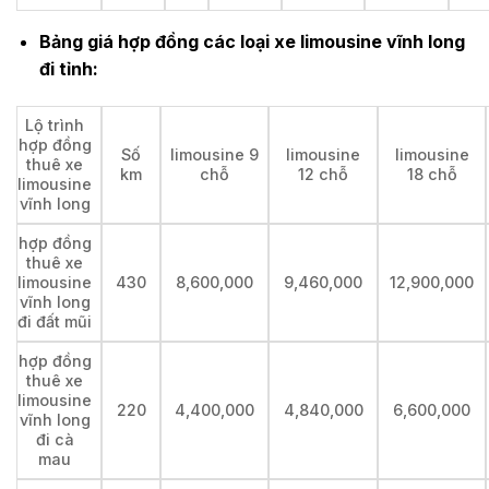
Bảng giá hợp đồng các loại xe limousine vĩnh long
đi tỉnh:
Lộ trình
hợp đồng
Số
limousine 9
limousine
limousine
thuê xe
km
chỗ
12 chỗ
18 chỗ
limousine
vĩnh long
hợp đồng
thuê xe
limousine
430
8,600,000
9,460,000
12,900,000
vĩnh long
đi đất mũi
hợp đồng
thuê xe
limousine
220
4,400,000
4,840,000
6,600,000
vĩnh long
đi cà
mau