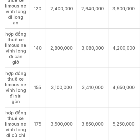
thuê xe
limousine
120
2,400,000
2,640,000
3,600,000
vĩnh long
đi long
an
hợp đồng
thuê xe
limousine
140
2,800,000
3,080,000
4,200,000
vĩnh long
đi cần
giờ
hợp đồng
thuê xe
limousine
155
3,100,000
3,410,000
4,650,000
vĩnh long
đi sài
gòn
hợp đồng
thuê xe
limousine
175
3,500,000
3,850,000
5,250,000
vĩnh long
đi củ chi