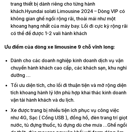
trang thiết bị dành riêng cho từng hành
khách.Hyundai solati Limousine 2024 – Dòng VIP có
không gian ghế ngồi rộng rãi, thoải mái như một
khoang hạng nhất của máy bay. Lối đi cực kỳ rộng rãi
có thể để được 1-2 vali hành khách
Ưu điểm của dòng xe limousine 9 chỗ vĩnh long:
Dành cho các doanh nghiệp kinh doanh dịch vụ vận
chuyển hành khách cao cấp, các khách sạn, khu nghỉ
dưỡng …
Tối ưu diện tích, cho lối đi thuận tiện và mở rộng diện
tích khoang hành lý lớn phù hợp khai thác kinh doanh
vận tải hành khách và du lịch.
Xe được trang bị nhiều tiện ích phục vụ công việc
như 4G, Sạc ( Cổng USB ), đồng hồ, đèn trang trí giọt
nước, tủ đựng thuốc, tủ đựng dù che mưa …Ghế ngồi