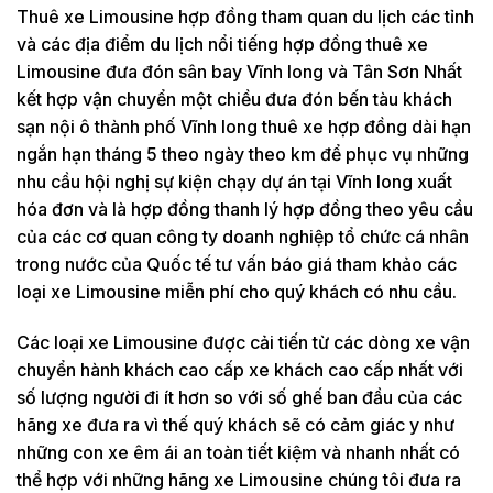
Thuê xe Limousine hợp đồng tham quan du lịch các tỉnh
và các địa điểm du lịch nổi tiếng hợp đồng thuê xe
Limousine đưa đón sân bay Vĩnh long và Tân Sơn Nhất
kết hợp vận chuyển một chiều đưa đón bến tàu khách
sạn nội ô thành phố Vĩnh long thuê xe hợp đồng dài hạn
ngắn hạn tháng 5 theo ngày theo km để phục vụ những
nhu cầu hội nghị sự kiện chạy dự án tại Vĩnh long xuất
hóa đơn và là hợp đồng thanh lý hợp đồng theo yêu cầu
của các cơ quan công ty doanh nghiệp tổ chức cá nhân
trong nước của Quốc tế tư vấn báo giá tham khảo các
loại xe Limousine miễn phí cho quý khách có nhu cầu.
Các loại xe Limousine được cải tiến từ các dòng xe vận
chuyển hành khách cao cấp xe khách cao cấp nhất với
số lượng người đi ít hơn so với số ghế ban đầu của các
hãng xe đưa ra vì thế quý khách sẽ có cảm giác y như
những con xe êm ái an toàn tiết kiệm và nhanh nhất có
thể hợp với những hãng xe Limousine chúng tôi đưa ra