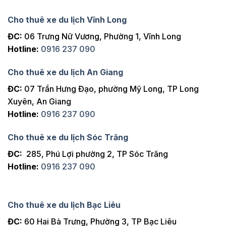
Cho thuê xe du lịch Vĩnh Long
ĐC:
06 Trưng Nữ Vương, Phường 1, Vĩnh Long
Hotline:
0916 237 090
Cho thuê xe du lịch An Giang
ĐC:
07 Trần Hưng Đạo, phường Mỹ Long, TP Long
Xuyên, An Giang
Hotline:
0916 237 090
Cho thuê xe du lịch Sóc Trăng
ĐC:
285, Phú Lợi phường 2, TP Sóc Trăng
Hotline:
0916 237 090
Cho thuê xe du lịch Bạc Liêu
ĐC:
60 Hai Bà Trưng, Phường 3, TP Bạc Liêu