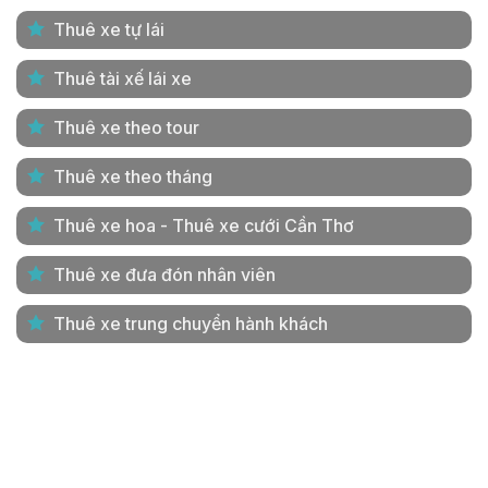
Thuê xe tự lái
Thuê tài xế lái xe
Thuê xe theo tour
Thuê xe theo tháng
Thuê xe hoa - Thuê xe cưới Cần Thơ
Thuê xe đưa đón nhân viên
Thuê xe trung chuyển hành khách