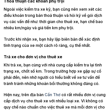
Thỏa thuận các khoản phụ trội
Ngoài việc kiểm tra xe kỹ, bạn cũng nên xem xét các
điều khoản trong bản thoả thuận và hỏi kỹ về gói dịch
vụ các vấn đề như: thời gian cho thuê xe, hạn chế bao
nhiêu km/ngày và giá tiền km phụ trội.
Trước khi nhận xe, bạn hãy lập biên bản để xác định
tình trạng của xe một cách rõ ràng, cụ thể nhất.
Trả xe cho đơn vị cho thuê xe
Khi trả xe, bạn cùng với nhà cung cấp kiểm tra lại tình
trạng xe, chốt số km. Trong trường hợp xe gặp sự cố
phải đền, nên nhờ người có hiểu biết về xe tư vấn để
tránh tránh những khoản bồi thường không đáng có.
Hiện nay, trên địa bàn
Cần Thơ
có rất nhiều đơn vị cung
cấp dịch vụ cho thuê xe với nhiều loại xe. Vì không có
quy chế nào chuẩn cho việc thuê xe mà mỗi đơn vị cho