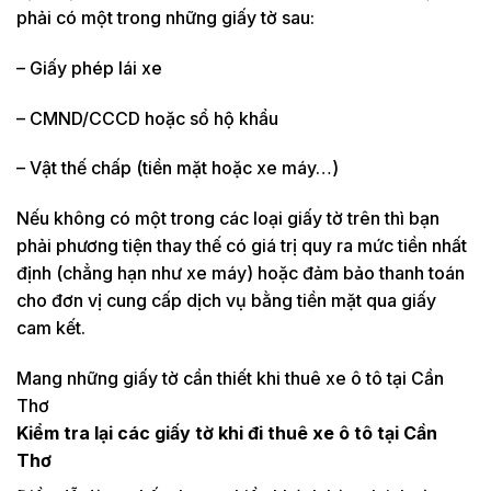
phải có một trong những giấy tờ sau:
– Giấy phép lái xe
– CMND/CCCD hoặc sổ hộ khẩu
– Vật thế chấp (tiền mặt hoặc xe máy…)
Nếu không có một trong các loại giấy tờ trên thì bạn
phải phương tiện thay thế có giá trị quy ra mức tiền nhất
định (chẳng hạn như xe máy) hoặc đảm bảo thanh toán
cho đơn vị cung cấp dịch vụ bằng tiền mặt qua giấy
cam kết.
Mang những giấy tờ cần thiết khi thuê xe ô tô tại Cần
Thơ
Kiểm tra lại các giấy tờ khi đi thuê xe ô tô tại Cần
Thơ