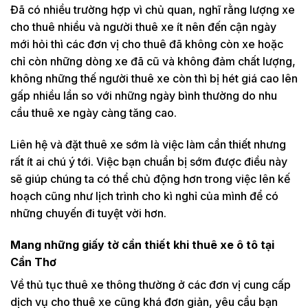
Đã có nhiều trường hợp vì chủ quan, nghĩ rằng lượng xe
cho thuê nhiều và người thuê xe ít nên đến cận ngày
mới hỏi thì các đơn vị cho thuê đã không còn xe hoặc
chỉ còn những dòng xe đã cũ và không đảm chất lượng,
không những thế người thuê xe còn thì bị hét giá cao lên
gấp nhiều lần so với những ngày bình thường do nhu
cầu thuê xe ngày càng tăng cao.
Liên hệ và đặt thuê xe sớm là việc làm cần thiết nhưng
rất ít ai chú ý tới. Việc bạn chuẩn bị sớm được điều này
sẽ giúp chúng ta có thể chủ động hơn trong việc lên kế
hoạch cũng như lịch trình cho kì nghỉ của mình để có
những chuyến đi tuyệt vời hơn.
Mang những giấy tờ cần thiết khi thuê xe ô tô tại
Cần Thơ
Về thủ tục thuê xe thông thường ở các đơn vị cung cấp
dịch vụ cho thuê xe cũng khá đơn giản, yêu cầu bạn