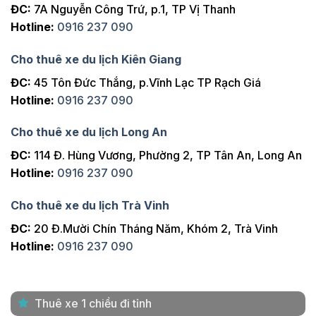
ĐC:
7A Nguyễn Công Trứ, p.1, TP Vị Thanh
Hotline:
0916 237 090
Cho thuê xe du lịch Kiên Giang
ĐC:
45 Tôn Đức Thắng, p.Vĩnh Lạc TP Rạch Giá
Hotline:
0916 237 090
Cho thuê xe du lịch Long An
ĐC:
114 Đ. Hùng Vương, Phường 2, TP Tân An, Long An
Hotline:
0916 237 090
Cho thuê xe du lịch Trà Vinh
ĐC:
20 Đ.Mười Chín Tháng Năm, Khóm 2, Trà Vinh
Hotline:
0916 237 090
Thuê xe 1 chiều đi tỉnh