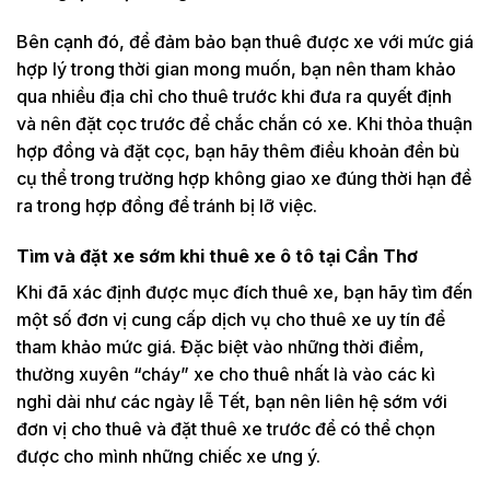
Bên cạnh đó, để đảm bảo bạn thuê được xe với mức giá
hợp lý trong thời gian mong muốn, bạn nên tham khảo
qua nhiều địa chỉ cho thuê trước khi đưa ra quyết định
và nên đặt cọc trước để chắc chắn có xe. Khi thỏa thuận
hợp đồng và đặt cọc, bạn hãy thêm điều khoản đền bù
cụ thể trong trường hợp không giao xe đúng thời hạn đề
ra trong hợp đồng để tránh bị lỡ việc.
Tìm và đặt xe sớm khi thuê xe ô tô tại Cần Thơ
Khi đã xác định được mục đích thuê xe, bạn hãy tìm đến
một số đơn vị cung cấp dịch vụ cho thuê xe uy tín để
tham khảo mức giá. Đặc biệt vào những thời điểm,
thường xuyên “cháy” xe cho thuê nhất là vào các kì
nghỉ dài như các ngày lễ Tết, bạn nên liên hệ sớm với
đơn vị cho thuê và đặt thuê xe trước để có thể chọn
được cho mình những chiếc xe ưng ý.