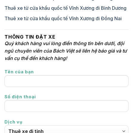
Thuê xe từ cửa khẩu quốc tế Vĩnh Xương đi Bình Dương
Thuê xe từ cửa khẩu quốc tế Vĩnh Xương đi Đồng Nai
THÔNG TIN ĐẶT XE
Quý khách hàng vui lòng điền thông tin bên dưới, đội
ngũ chuyên viên của Bách Việt sẽ liên hệ báo giá và tư
vấn cụ thể đến khách hàng!
Tên của bạn
Số điện thoại
Dịch vụ