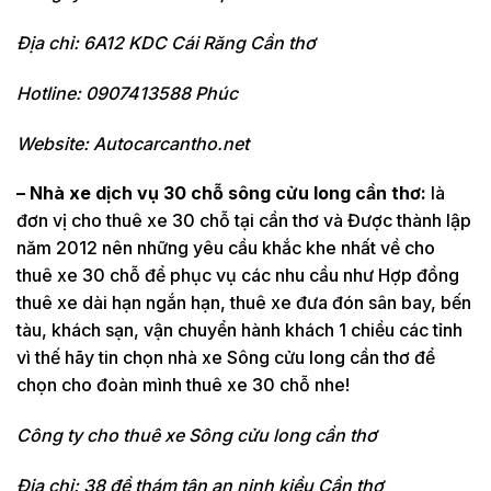
Địa chỉ: 6A12 KDC Cái Răng Cần thơ
Hotline: 0907413588 Phúc
Website: Autocarcantho.net
– Nhà xe dịch vụ 30 chỗ sông cửu long cần thơ:
là
đơn vị cho thuê xe 30 chỗ tại cần thơ và Được thành lập
năm 2012 nên những yêu cầu khắc khe nhất về cho
thuê xe 30 chỗ để phục vụ các nhu cầu như Hợp đồng
thuê xe dài hạn ngắn hạn, thuê xe đưa đón sân bay, bến
tàu, khách sạn, vận chuyển hành khách 1 chiều các tỉnh
vì thế hãy tin chọn nhà xe Sông cửu long cần thơ để
chọn cho đoàn mình thuê xe 30 chỗ nhe!
Công ty cho thuê xe Sông cửu long cần thơ
Địa chỉ: 38 đề thám tân an ninh kiều Cần thơ