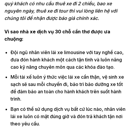
quý khách có nhu cầu thuê xe đi 2 chiều, bao xe
nguyên ngày, thuê xe đi tour thì vui lòng liên hệ với
chúng tôi để nhận được báo giá chính xác.
Vì sao nhà xe dịch vụ 30 chỗ cần thơ được ưa
chuộng:
Đội ngũ nhân viên lái xe limousine với tay nghề cao,
đưa đón hành khách một cách tận tình và luôn nâng
cao kỹ năng chuyên môn qua các khóa đào tạo.
Mỗi tài xế luôn ý thức việc lái xe cẩn thận, vệ sinh xe
sạch sẽ sau mỗi chuyến đi, bảo trì bảo dưỡng xe tốt
để đảm bảo an toàn cho hành khách trên suốt hành
trình.
Bạn có thể sử dụng dịch vụ bất cứ lúc nào, nhân viên
lái xe luôn có mặt đúng giờ và đón trả khách tận nơi
theo yêu cầu.