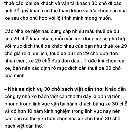
thuê các loại xe khách và vận tải khách 30 chỗ đi các
tỉnh để quý khách có thể tham khảo và lựa chọn các nhà
xe sau cho phù hợp với lộ trình mình mong muốn.
Các Nhà xe hiện hau cung cấp nhiều mẫu thuê xe du
lịch 29 chỗ khác nhau, mỗi mẫu xe, dòng xe sẽ phù hợp
với mục đích thuê xe khác nhau của bạn như thuê xe 29
chỗ giá rẻ đi du lịch, thuê xe du lịch 29 chỗ đưa đón
nhan viên, xe 29 chỗ đưa đón dâu…Trước khi chọn loại
xe, bạn nên xác định rõ mục đích cần thuê xe 29 chỗ
của mình.
– Nhà xe dịch vụ 30 chỗ bách việt cần thơ:
Nhắc đến
công ty nhà xe bách việt cần thơ thì đây là đơn vị tiên
phong trong lĩnh vực vận tải hành khách bằng xe 30 chỗ
và có hơn 10 năm kinh nghiệm trong lĩnh vực này nên
các bạn có thể yên tâm chọn nhà xe cho thuê 30 chỗ
bách việt cần thơ.