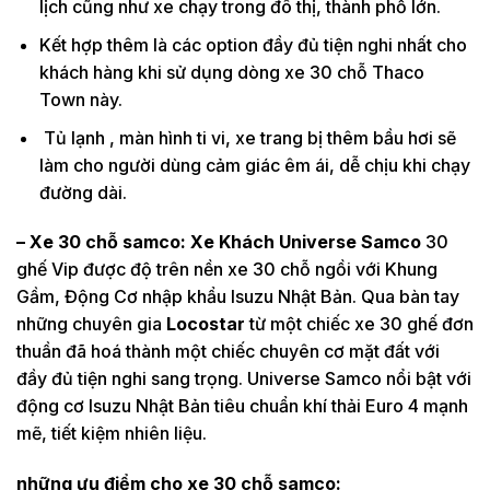
lịch cũng như xe chạy trong đô thị, thành phố lớn.
Kết hợp thêm là các option đầy đủ tiện nghi nhất cho
khách hàng khi sử dụng dòng xe 30 chỗ Thaco
Town này.
Tủ lạnh , màn hình ti vi, xe trang bị thêm bầu hơi sẽ
làm cho người dùng cảm giác êm ái, dễ chịu khi chạy
đường dài.
– Xe 30 chỗ samco: Xe Khách Universe Samco
30
ghế Vip được độ trên nền xe 30 chỗ ngồi với Khung
Gầm, Động Cơ nhập khẩu Isuzu Nhật Bản. Qua bàn tay
những chuyên gia
Locostar
từ một chiếc xe 30 ghế đơn
thuần đã hoá thành một chiếc chuyên cơ mặt đất với
đầy đủ tiện nghi sang trọng. Universe Samco nổi bật với
động cơ Isuzu Nhật Bản tiêu chuẩn khí thải Euro 4 mạnh
mẽ, tiết kiệm nhiên liệu.
những ưu điểm cho xe 30 chỗ samco: