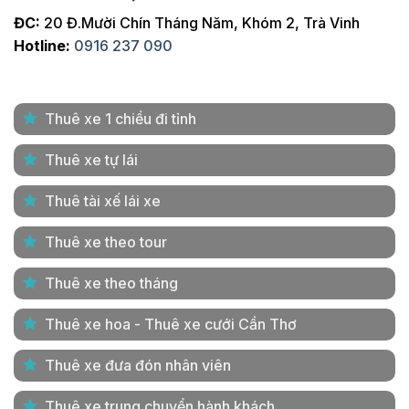
ĐC:
20 Đ.Mười Chín Tháng Năm, Khóm 2, Trà Vinh
Hotline:
0916 237 090
Thuê xe 1 chiều đi tỉnh
Thuê xe tự lái
Thuê tài xế lái xe
Thuê xe theo tour
Thuê xe theo tháng
Thuê xe hoa - Thuê xe cưới Cần Thơ
Thuê xe đưa đón nhân viên
Thuê xe trung chuyển hành khách