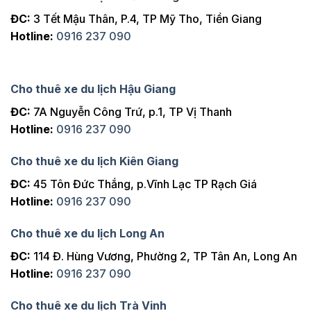
ĐC:
3 Tết Mậu Thân, P.4, TP Mỹ Tho, Tiền Giang
Hotline:
0916 237 090
Cho thuê xe du lịch Hậu Giang
ĐC:
7A Nguyễn Công Trứ, p.1, TP Vị Thanh
Hotline:
0916 237 090
Cho thuê xe du lịch Kiên Giang
ĐC:
45 Tôn Đức Thắng, p.Vĩnh Lạc TP Rạch Giá
Hotline:
0916 237 090
Cho thuê xe du lịch Long An
ĐC:
114 Đ. Hùng Vương, Phường 2, TP Tân An, Long An
Hotline:
0916 237 090
Cho thuê xe du lịch Trà Vinh