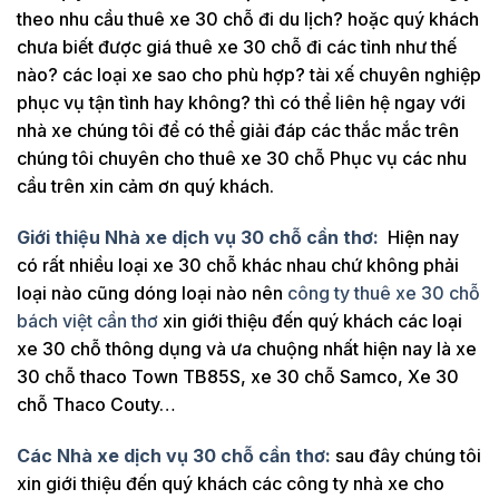
theo nhu cầu thuê xe 30 chỗ đi du lịch? hoặc quý khách
chưa biết được giá thuê xe 30 chỗ đi các tỉnh như thế
nào? các loại xe sao cho phù hợp? tài xế chuyên nghiệp
phục vụ tận tình hay không? thì có thể liên hệ ngay với
nhà xe chúng tôi để có thể giải đáp các thắc mắc trên
chúng tôi chuyên cho thuê xe 30 chỗ Phục vụ các nhu
cầu trên xin cảm ơn quý khách.
Giới thiệu Nhà xe dịch vụ 30 chỗ cần thơ:
Hiện nay
có rất nhiều loại xe 30 chỗ khác nhau chứ không phải
loại nào cũng dóng loại nào nên
công ty thuê xe 30 chỗ
bách việt cần thơ
xin giới thiệu đến quý khách các loại
xe 30 chỗ thông dụng và ưa chuộng nhất hiện nay là xe
30 chỗ thaco Town TB85S, xe 30 chỗ Samco, Xe 30
chỗ Thaco Couty…
Các Nhà xe dịch vụ 30 chỗ cần thơ:
sau đây chúng tôi
xin giới thiệu đến quý khách các công ty nhà xe cho