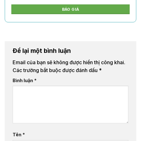
BÁO GIÁ
Để lại một bình luận
Email của bạn sẽ không được hiển thị công khai.
Các trường bắt buộc được đánh dấu
*
Bình luận
*
Tên
*