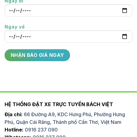
Ngày đi
Ngày về
HỆ THỐNG ĐẶT XE TRỰC TUYẾN BÁCH VIỆT
Địa chỉ:
66 Đường A9, KDC Hưng Phú, Phường Hưng
Phú, Quận Cái Răng, Thành phố Cần Thơ, Việt Nam
Hotline:
0916 237 090