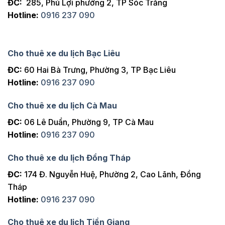
ĐC:
285, Phú Lợi phường 2, TP Sóc Trăng
Hotline:
0916 237 090
Cho thuê xe du lịch Bạc Liêu
ĐC:
60 Hai Bà Trưng, Phường 3, TP Bạc Liêu
Hotline:
0916 237 090
Cho thuê xe du lịch Cà Mau
ĐC:
06 Lê Duẩn, Phường 9, TP Cà Mau
Hotline:
0916 237 090
Cho thuê xe du lịch Đồng Tháp
ĐC:
174 Đ. Nguyễn Huệ, Phường 2, Cao Lãnh, Đồng
Tháp
Hotline:
0916 237 090
Cho thuê xe du lịch Tiền Giang