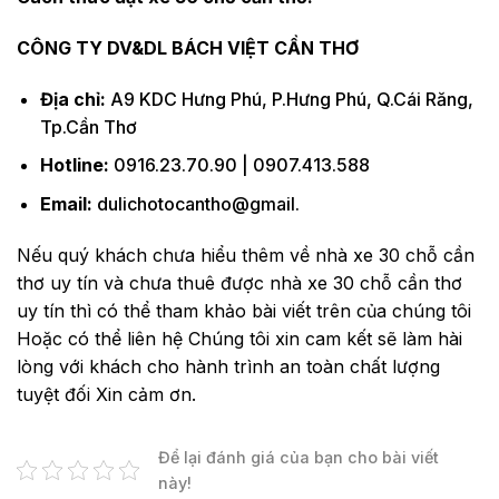
CÔNG TY DV&DL BÁCH VIỆT CẦN THƠ
Địa chỉ:
A9 KDC Hưng Phú, P.Hưng Phú, Q.Cái Răng,
Tp.Cần Thơ
Hotline:
0916.23.70.90 | 0907.413.588
Email:
dulichotocantho@gmail.
Nếu quý khách chưa hiểu thêm về nhà xe 30 chỗ cần
thơ uy tín và chưa thuê được nhà xe 30 chỗ cần thơ
uy tín thì có thể tham khảo bài viết trên của chúng tôi
Hoặc có thể liên hệ Chúng tôi xin cam kết sẽ làm hài
lòng với khách cho hành trình an toàn chất lượng
tuyệt đối Xin cảm ơn.
Để lại đánh giá của bạn cho bài viết
này!