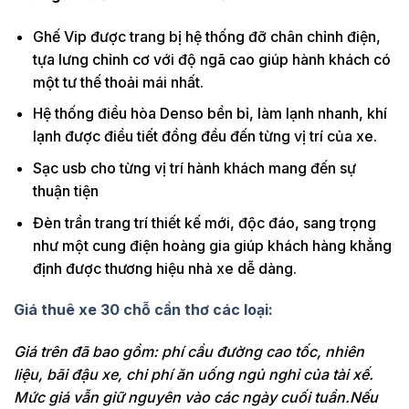
Ghế Vip được trang bị hệ thống đỡ chân chỉnh điện,
tựa lưng chỉnh cơ với độ ngã cao giúp hành khách có
một tư thế thoải mái nhất.
Hệ thống điều hòa Denso bền bỉ, làm lạnh nhanh, khí
lạnh được điều tiết đồng đều đến từng vị trí của xe.
Sạc usb cho từng vị trí hành khách mang đến sự
thuận tiện
Đèn trần trang trí thiết kế mới, độc đáo, sang trọng
như một cung điện hoàng gia giúp khách hàng khẳng
định được thương hiệu nhà xe dễ dàng.
Giá thuê xe 30 chỗ cần thơ các loại:
Giá trên đã bao gồm: phí cầu đường cao tốc, nhiên
liệu, bãi đậu xe, chi phí ăn uống ngủ nghỉ của tài xế.
Mức giá vẫn giữ nguyên vào các ngày cuối tuần.Nếu