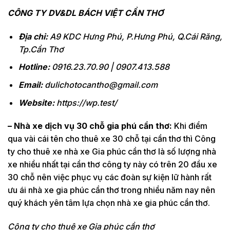
CÔNG TY DV&DL BÁCH VIỆT CẦN THƠ
Địa chỉ:
A9 KDC Hưng Phú, P.Hưng Phú, Q.Cái Răng,
Tp.Cần Thơ
Hotline:
0916.23.70.90 | 0907.413.588
Email:
dulichotocantho@gmail.com
Website:
https://wp.test/
– Nhà xe dịch vụ 30 chỗ gia phú cần thơ:
Khi điểm
qua vài cái tên cho thuê xe 30 chỗ tại cần thơ thì Công
ty cho thuê xe nhà xe Gia phúc cần thơ là số lượng nhà
xe nhiều nhất tại cần thơ công ty này có trên 20 đầu xe
30 chỗ nên việc phục vụ các đoàn sự kiện lữ hành rất
ưu ái nhà xe gia phúc cần thơ trong nhiều năm nay nên
quý khách yên tâm lựa chọn nhà xe gia phúc cần thơ.
Công ty cho thuê xe Gia phúc cần thơ