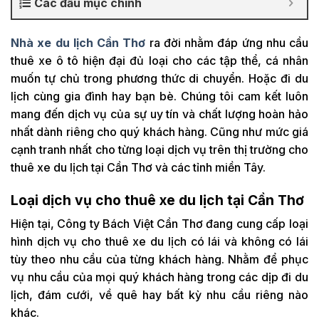
Các đầu mục chính
Nhà xe du lịch Cần Thơ
ra đời nhằm đáp ứng nhu cầu
thuê xe ô tô hiện đại đủ loại cho các tập thể, cá nhân
muốn tự chủ trong phương thức di chuyển. Hoặc đi du
lịch cùng gia đình hay bạn bè. Chúng tôi cam kết luôn
mang đến dịch vụ của sự uy tín và chất lượng hoàn hảo
nhất dành riêng cho quý khách hàng. Cũng như mức giá
cạnh tranh nhất cho từng loại dịch vụ trên thị trường cho
thuê xe du lịch tại Cần Thơ và các tỉnh miền Tây.
Loại dịch vụ cho thuê xe du lịch tại Cần Thơ
Hiện tại, Công ty Bách Việt Cần Thơ đang cung cấp loại
hình dịch vụ cho thuê xe du lịch có lái và không có lái
tùy theo nhu cầu của từng khách hàng. Nhằm để phục
vụ nhu cầu của mọi quý khách hàng trong các dịp đi du
lịch, đám cưới, về quê hay bất kỳ nhu cầu riêng nào
khác.