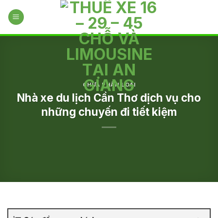
Skip
to
content
CHƯA PHÂN LOẠI
Nhà xe du lịch Cần Thơ dịch vụ cho
những chuyến đi tiết kiệm