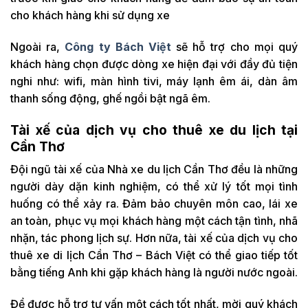
cho khách hàng khi sử dụng xe
Ngoài ra,
Công ty Bách Việt
sẽ hỗ trợ cho mọi quý
khách hàng chọn được dòng xe hiện đại với đầy đủ tiện
nghi như: wifi, màn hình tivi, máy lạnh êm ái, dàn âm
thanh sống động, ghế ngồi bật ngã êm.
Tài xế của dịch vụ cho thuê xe du lịch tại
Cần Thơ
Đội ngũ tài xế của Nhà xe du lịch Cần Thơ đều là những
người dày dặn kinh nghiệm, có thể xử lý tốt mọi tình
huống có thể xảy ra. Đảm bảo chuyên môn cao, lái xe
an toàn, phục vụ mọi khách hàng một cách tận tình, nhã
nhặn, tác phong lịch sự. Hơn nữa, tài xế của dịch vụ cho
thuê xe di lịch Cần Thơ – Bách Việt có thể giao tiếp tốt
bằng tiếng Anh khi gặp khách hàng là người nước ngoài.
Để được hỗ trợ tư vấn một cách tốt nhất, mời quý khách