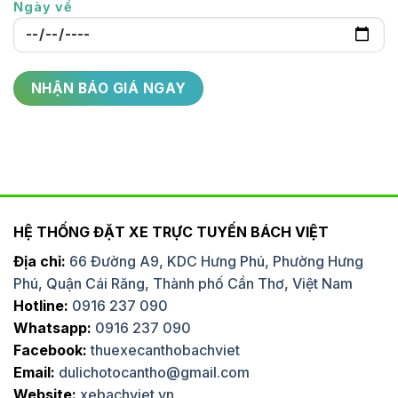
Ngày về
HỆ THỐNG ĐẶT XE TRỰC TUYẾN BÁCH VIỆT
Địa chỉ:
66 Đường A9, KDC Hưng Phú, Phường Hưng
Phú, Quận Cái Răng, Thành phố Cần Thơ, Việt Nam
Hotline:
0916 237 090
Whatsapp:
0916 237 090
Facebook:
thuexecanthobachviet
Email:
dulichotocantho@gmail.com
Website:
xebachviet.vn