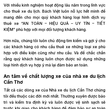
Với nhiều kinh nghiệm hoạt động lâu năm trong lĩnh vực
cho thuê xe du lịch. Bách Việt luôn nỗ lực hết mình để
mang đến cho mọi quý khách hàng loại hình dịch vụ
thuê xe “AN TOÀN – HIỆU QUẢ – UY TÍN – TIẾT
KIỆM” phù hợp với mọi đối tượng khách hàng.
Hơn nữa, chúng tôi luôn chủ động tìm kiếm và gợi ý cho
các khách hàng có nhu cầu thuê xe những loại xe phù
hợp với điều kiện cũng như nhu cầu. Và để chắc chắn
rằng quý khách hàng luôn chọn được sử dụng những
loại hình dịch vụ hợp ý mà lại đảm bảo an toàn.
An tâm về chất lượng xe của nhà xe du lịch
Cần Thơ
Tất cả các dòng xe của Nhà xe du lịch Cần Thơ chúng
tôi đều thuộc các đời mới nhất. Thường xuyên được bảo
trì và kiểm tra định kỳ và luôn được vệ sinh sạch sẽ
trước khi giao cho khách hàng để đảm bảo sự an toàn