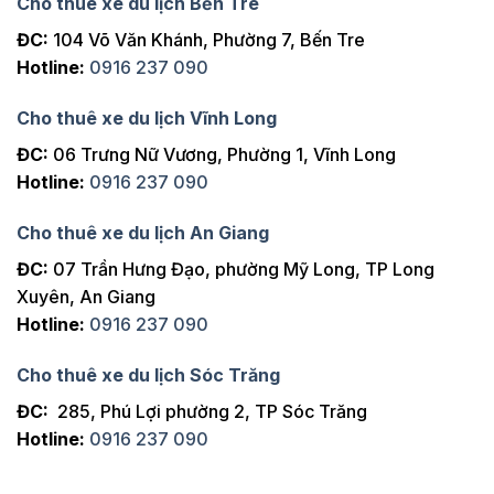
Cho thuê xe du lịch Bến Tre
ĐC:
104 Võ Văn Khánh, Phường 7, Bến Tre
Hotline:
0916 237 090
Cho thuê xe du lịch Vĩnh Long
ĐC:
06 Trưng Nữ Vương, Phường 1, Vĩnh Long
Hotline:
0916 237 090
Cho thuê xe du lịch An Giang
ĐC:
07 Trần Hưng Đạo, phường Mỹ Long, TP Long
Xuyên, An Giang
Hotline:
0916 237 090
Cho thuê xe du lịch Sóc Trăng
ĐC:
285, Phú Lợi phường 2, TP Sóc Trăng
Hotline:
0916 237 090