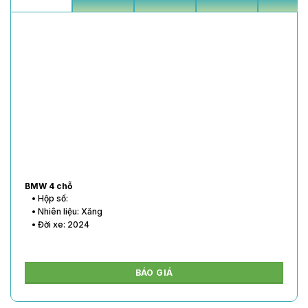
BMW 4 chỗ
• Hộp số:
• Nhiên liệu: Xăng
• Đời xe: 2024
BÁO GIÁ