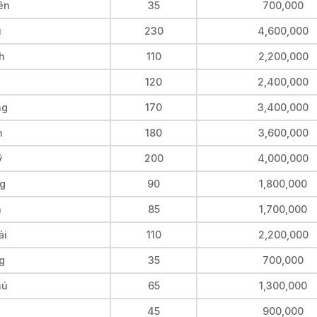
ên
35
700,000
u
230
4,600,000
h
110
2,200,000
120
2,400,000
ng
170
3,400,000
h
180
3,600,000
ỹ
200
4,000,000
ng
90
1,800,000
n
85
1,700,000
ải
110
2,200,000
g
35
700,000
hú
65
1,300,000
45
900,000