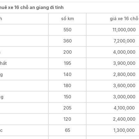
huê xe 16 chỗ an giang đi tỉnh
h
số km
giá xe 16 chỗ
550
11,000,000
i
360
7,200,000
n
200
4,000,000
hất
195
3,900,000
ng
140
2,800,000
180
3,600,000
ng
150
3,000,000
205
4,100,000
120
2,400,000
ốc
65
1,300,000