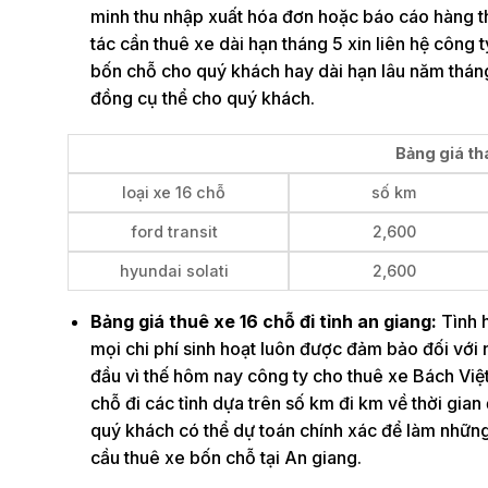
minh thu nhập xuất hóa đơn hoặc báo cáo hàng thán
tác cần thuê xe dài hạn tháng 5 xin liên hệ công 
bốn chỗ cho quý khách hay dài hạn lâu năm thán
đồng cụ thể cho quý khách.
Bảng giá th
loại xe 16 chỗ
số km
ford transit
2,600
hyundai solati
2,600
Bảng giá thuê xe 16 chỗ đi tỉnh an giang:
Tình h
mọi chi phí sinh hoạt luôn được đảm bảo đối với 
đầu vì thế hôm nay công ty cho thuê xe Bách Việt
chỗ đi các tỉnh dựa trên số km đi km về thời gian
quý khách có thể dự toán chính xác để làm những
cầu thuê xe bốn chỗ tại An giang.