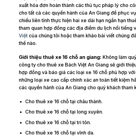
xuất hóa đơn hoàn thành các thủ tục pháp lý cho cô
cho tất cả các quyền hành của An Giang để phục vụ
chiều liên tỉnh thực hiện hai xe dài hạn ngắn hạn th
tham quan hợp đồng các địa điểm du lịch nổi tiếng v
Việt
của chúng tôi hoặc tham khảo bài viết chúng đâ
thế nào.
Giới thiệu thuê xe 16 chỗ an giang:
Không làm quý 
công ty cho thuê xe Bách Việt An Giang sẽ giới thiệ
hợp đồng và báo giá các loại xe 16 chỗ phù hợp với
những loại xe cao cấp chính xác an toàn tiết kiệm hãy
các quyền hành của An Giang cho quý khách tham 
Cho thuê xe 16 chỗ tại châu thành.
Cho thuê xe 16 chỗ tại long xuyên.
Cho thuê xe 16 chỗ tại tri tôn.
Cho thuê xe 16 chỗ tại vĩnh da.