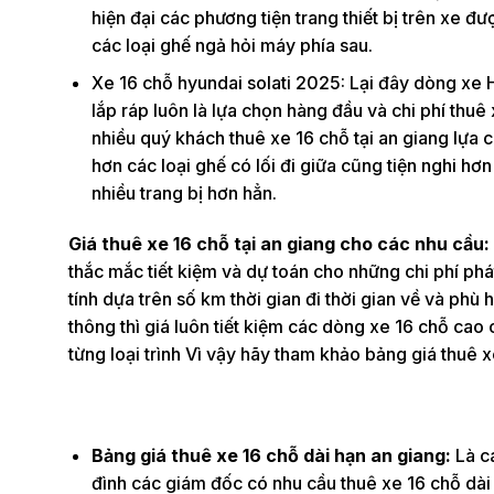
hiện đại các phương tiện trang thiết bị trên xe đ
các loại ghế ngả hỏi máy phía sau.
Xe 16 chỗ hyundai solati 2025: Lại đây dòng xe 
lắp ráp luôn là lựa chọn hàng đầu và chi phí thu
nhiều quý khách thuê xe 16 chỗ tại an giang lựa
hơn các loại ghế có lối đi giữa cũng tiện nghi h
nhiều trang bị hơn hẳn.
Giá thuê xe 16 chỗ tại an giang cho các nhu cầu:
thắc mắc tiết kiệm và dự toán cho những chi phí phát
tính dựa trên số km thời gian đi thời gian về và ph
thông thì giá luôn tiết kiệm các dòng xe 16 chỗ ca
từng loại trình Vì vậy hãy tham khảo bảng giá thuê x
Bảng giá thuê xe 16 chỗ dài hạn an giang:
Là c
đình các giám đốc có nhu cầu thuê xe 16 chỗ dài