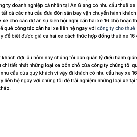
ng ty doanh nghiệp cá nhân tại An Giang có nhu cầu thuê xe
 tất cả các nhu cầu đưa đón sân bay vận chuyển hành khách
uê xe cho các dự án sự kiện hội nghị cần hai xe 16 chỗ hoặc t
ề quê công tác cần hai xe liên hệ ngay với
công ty cho thuê
y để biết được giá cả hai xe cách thức hợp đồng thuê xe 16
khách đợi lâu hôm nay chúng tôi ban quản lý điều hành giá
u chi tiết nhất những loại xe bốn chỗ của công ty chúng tôi q
 nhu cầu của quý khách vì vậy đi khách có nhu cầu hay xe 1
 liên hệ ngay với chúng tôi để trải nghiệm những loại xe tại 
khảo.