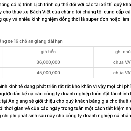
g có lộ trình Lịch trình cụ thể đối với các tài xế thì quý kh
ty cho thuê xe Bách Việt của chúng tôi chúng tôi cung cấp cá
g quý và nhiều kinh nghiệm đồng thời là super đơn hoặc làm
áng xe 16 chỗ an giang dài hạn
giá tiền
ghi chú
36,000,000
chưa VA
45,000,000
chưa VA
ình kinh tế đang phát triển rất rất khó khăn vì vậy mọi chi phí 
người dân kể cả các công ty doanh nghiệp luôn đặt tài chính
 tại An giang sẽ giới thiệu cho quý khách bảng giá cho thuê 
 đi thời gian về của các ngày trong tuần một cách tiết kiệm n
 chi phí phát sinh sau này cho công ty doanh nghiệp cá nhâ