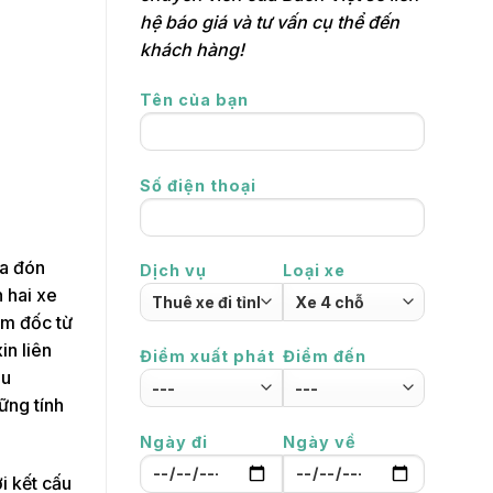
hệ báo giá và tư vấn cụ thể đến
khách hàng!
Tên của bạn
Số điện thoại
ưa đón
Dịch vụ
Loại xe
 hai xe
ám đốc từ
in liên
Điểm xuất phát
Điểm đến
ẩu
ững tính
Ngày đi
Ngày về
i kết cấu