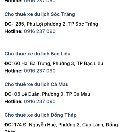
Hotline:
0916 237 090
Cho thuê xe du lịch Sóc Trăng
ĐC:
285, Phú Lợi phường 2, TP Sóc Trăng
Hotline:
0916 237 090
Cho thuê xe du lịch Bạc Liêu
ĐC:
60 Hai Bà Trưng, Phường 3, TP Bạc Liêu
Hotline:
0916 237 090
Cho thuê xe du lịch Cà Mau
ĐC:
06 Lê Duẩn, Phường 9, TP Cà Mau
Hotline:
0916 237 090
Cho thuê xe du lịch Đồng Tháp
ĐC:
174 Đ. Nguyễn Huệ, Phường 2, Cao Lãnh, Đồng
Tháp