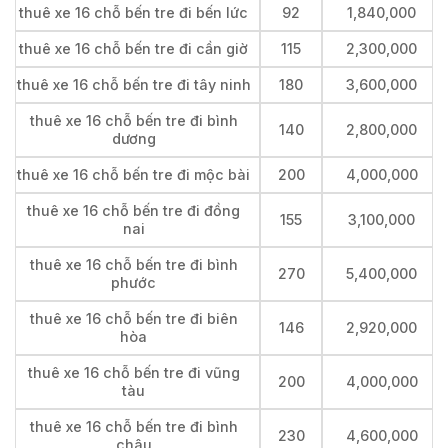
thuê xe 16 chỗ bến tre đi bến lức
92
1,840,000
thuê xe 16 chỗ bến tre đi cần giờ
115
2,300,000
thuê xe 16 chỗ bến tre đi tây ninh
180
3,600,000
thuê xe 16 chỗ bến tre đi bình
140
2,800,000
dương
thuê xe 16 chỗ bến tre đi mộc bài
200
4,000,000
thuê xe 16 chỗ bến tre đi đồng
155
3,100,000
nai
thuê xe 16 chỗ bến tre đi bình
270
5,400,000
phước
thuê xe 16 chỗ bến tre đi biên
146
2,920,000
hòa
thuê xe 16 chỗ bến tre đi vũng
200
4,000,000
tàu
thuê xe 16 chỗ bến tre đi bình
230
4,600,000
châu