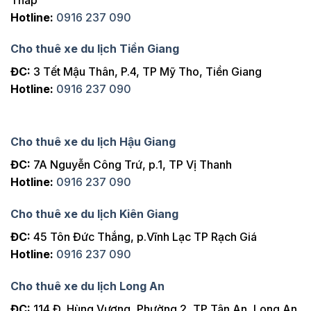
Hotline:
0916 237 090
Cho thuê xe du lịch Tiền Giang
ĐC:
3 Tết Mậu Thân, P.4, TP Mỹ Tho, Tiền Giang
Hotline:
0916 237 090
Cho thuê xe du lịch Hậu Giang
ĐC:
7A Nguyễn Công Trứ, p.1, TP Vị Thanh
Hotline:
0916 237 090
Cho thuê xe du lịch Kiên Giang
ĐC:
45 Tôn Đức Thắng, p.Vĩnh Lạc TP Rạch Giá
Hotline:
0916 237 090
Cho thuê xe du lịch Long An
ĐC:
114 Đ. Hùng Vương, Phường 2, TP Tân An, Long An