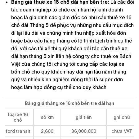
Bảng giá thuê xe 16 chỗ dài hạn bến tre:
Là các đối
tác doanh nghiệp tổ chức cá nhân hộ kinh doanh
hoặc là gia đình các giám đốc có nhu cầu thuê xe 16
chỗ dài Tháng 5 để phục vụ những nhu cầu mục đích
đi lại lâu dài và chứng minh thu nhập xuất hóa đơn
hoặc báo cáo hàng tháng có lộ trình Lịch trình cụ thể
đối với các tài xế thì quý khách đối tác cần thuê xe
dài hạn tháng 5 xin liên hệ công ty cho thuê xe Bách
Việt của chúng tôi chúng tôi cung cấp các loại xe
bốn chỗ cho quý khách hay dài hạn lâu năm tháng
quý và nhiều kinh nghiệm đồng thời là super đơn
hoặc làm hợp đồng cụ thể cho quý khách.
Bảng giá tháng xe 16 chỗ bến tre dài hạn
loại xe 16
số km
giá tiền
ghi chú
chỗ
ford transit
2,600
36,000,000
chưa VAT