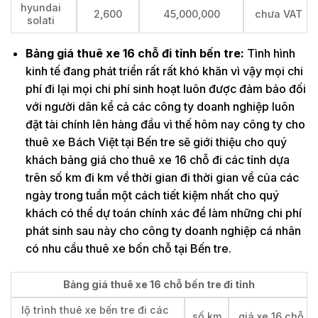
hyundai
2,600
45,000,000
chưa VAT
solati
Bảng giá thuê xe 16 chỗ đi tỉnh bến tre:
Tình hình
kinh tế đang phát triển rất rất khó khăn vì vậy mọi chi
phí đi lại mọi chi phí sinh hoạt luôn được đảm bảo đối
với người dân kể cả các công ty doanh nghiệp luôn
đặt tài chính lên hàng đầu vì thế hôm nay công ty cho
thuê xe Bách Việt tại Bến tre sẽ giới thiệu cho quý
khách bảng giá cho thuê xe 16 chỗ đi các tỉnh dựa
trên số km đi km về thời gian đi thời gian về của các
ngày trong tuần một cách tiết kiệm nhất cho quý
khách có thể dự toán chính xác để làm những chi phí
phát sinh sau này cho công ty doanh nghiệp cá nhân
có nhu cầu thuê xe bốn chỗ tại Bến tre.
Bảng giá thuê xe 16 chỗ bến tre đi tỉnh
lộ trình thuê xe bến tre đi các
số km
giá xe 16 chỗ