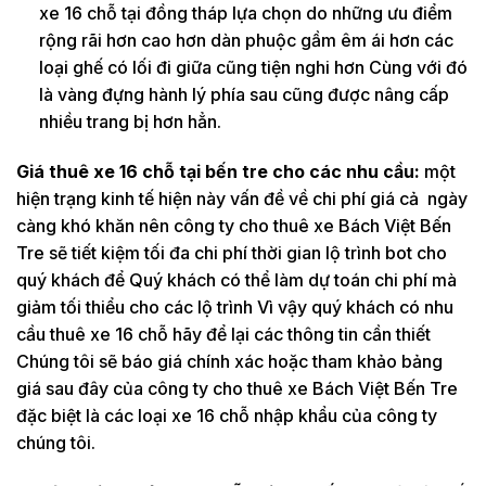
xe 16 chỗ tại đồng tháp lựa chọn do những ưu điểm
rộng rãi hơn cao hơn dàn phuộc gầm êm ái hơn các
loại ghế có lối đi giữa cũng tiện nghi hơn Cùng với đó
là vàng đựng hành lý phía sau cũng được nâng cấp
nhiều trang bị hơn hẳn.
Giá thuê xe 16 chỗ tại bến tre cho các nhu cầu:
một
hiện trạng kinh tế hiện này vấn đề về chi phí giá cả ngày
càng khó khăn nên công ty cho thuê xe Bách Việt Bến
Tre sẽ tiết kiệm tối đa chi phí thời gian lộ trình bot cho
quý khách để Quý khách có thể làm dự toán chi phí mà
giảm tối thiểu cho các lộ trình Vì vậy quý khách có nhu
cầu thuê xe 16 chỗ hãy để lại các thông tin cần thiết
Chúng tôi sẽ báo giá chính xác hoặc tham khảo bảng
giá sau đây của công ty cho thuê xe Bách Việt Bến Tre
đặc biệt là các loại xe 16 chỗ nhập khẩu của công ty
chúng tôi.