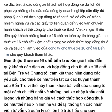
xe đặc biệt là các dòng xe khách sẽ hợp đồng xe du lịch để
phục vụ những nhu cầu của công ty doanh nghiệp cần đầy đủ
pháp lý chứ có đơn hợp đồng rõ ràng tài xế có đầy đủ trách
nhiệm nghĩa vụ và các giấy tờ liên quan đến việc vận chuyển
hành khách vì thế công ty cho thuê xe Bách Việt xin giới thiệu
đến quý khách những loại xe 16 chỗ an toàn uy tín bảng giá cho
thuê xe 16 chỗ tiết kiệm chất lượng và cách thức hợp đồng thuê
xe và tiêu chí làm việc của
công ty cho thuê xe 16 chỗ tại Bến
Tre
cho quý khách tham khảo.
Giới thiệu thuê xe 16 chỗ bến tre:
Xin giới thiệu đến
quý khách các dịch vụ và hợp đồng cho thuê xe 16 chỗ
tại Bến Tre và Chúng tôi cam kết thực hiện đúng các
yêu cầu cho thuê xe như trên tất cả các huyện thành
của Bến Tre vì thế hãy tham khảo bài viết của chúng tôi
một cách chi tiết nhất về những loại xe nhập khẩu chất
lượng và những bảng giá và cách thức hợp đồng thuê
xe như thế nào xin liên hệ và để lại thông tin các nhân
viên tư vấn và quản lý sẽ liên hệ trực tiếp cho quý