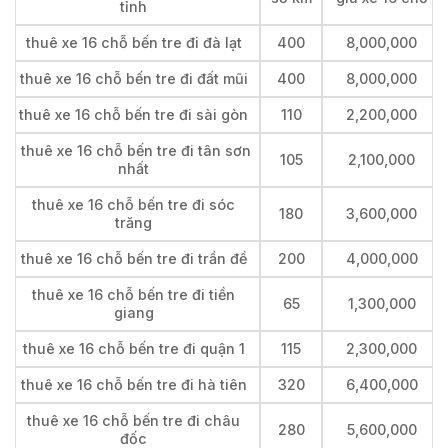
tỉnh
thuê xe 16 chỗ bến tre đi đà lạt
400
8,000,000
thuê xe 16 chỗ bến tre đi đất mũi
400
8,000,000
thuê xe 16 chỗ bến tre đi sài gòn
110
2,200,000
thuê xe 16 chỗ bến tre đi tân sơn
105
2,100,000
nhất
thuê xe 16 chỗ bến tre đi sóc
180
3,600,000
trăng
thuê xe 16 chỗ bến tre đi trần đề
200
4,000,000
thuê xe 16 chỗ bến tre đi tiền
65
1,300,000
giang
thuê xe 16 chỗ bến tre đi quận 1
115
2,300,000
thuê xe 16 chỗ bến tre đi hà tiên
320
6,400,000
thuê xe 16 chỗ bến tre đi châu
280
5,600,000
đốc