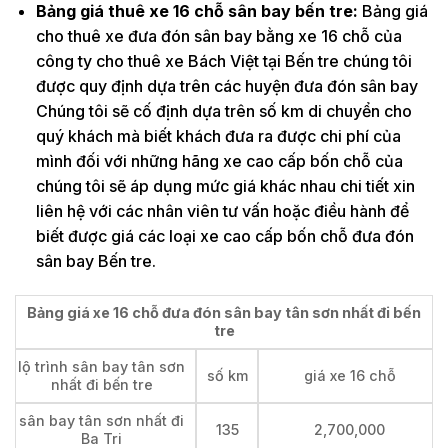
Bảng giá thuê xe 16 chỗ sân bay bến tre:
Bảng giá
cho thuê xe đưa đón sân bay bằng xe 16 chỗ của
công ty cho thuê xe Bách Việt tại Bến tre chúng tôi
được quy định dựa trên các huyện đưa đón sân bay
Chúng tôi sẽ cố định dựa trên số km di chuyển cho
quý khách mà biết khách đưa ra được chi phí của
mình đối với những hãng xe cao cấp bốn chỗ của
chúng tôi sẽ áp dụng mức giá khác nhau chi tiết xin
liên hệ với các nhân viên tư vấn hoặc điều hành để
biết được giá các loại xe cao cấp bốn chỗ đưa đón
sân bay Bến tre.
Bảng giá xe 16 chỗ đưa đón sân bay tân sơn nhất đi bến
tre
lộ trình sân bay tân sơn
số km
giá xe 16 chỗ
nhất đi bến tre
sân bay tân sơn nhất đi
135
2,700,000
Ba Tri