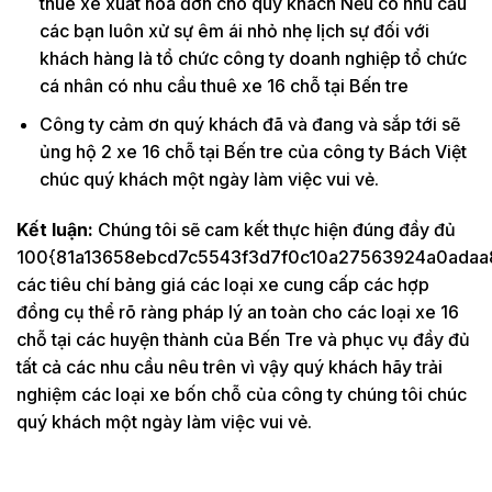
thuê xe xuất hóa đơn cho quý khách Nếu có nhu cầu
các bạn luôn xử sự êm ái nhỏ nhẹ lịch sự đối với
khách hàng là tổ chức công ty doanh nghiệp tổ chức
cá nhân có nhu cầu thuê xe 16 chỗ tại Bến tre
Công ty cảm ơn quý khách đã và đang và sắp tới sẽ
ủng hộ 2 xe 16 chỗ tại Bến tre của công ty Bách Việt
chúc quý khách một ngày làm việc vui vẻ.
Kết luận:
Chúng tôi sẽ cam kết thực hiện đúng đầy đủ
100{81a13658ebcd7c5543f3d7f0c10a27563924a0adaa
các tiêu chí bảng giá các loại xe cung cấp các hợp
đồng cụ thể rõ ràng pháp lý an toàn cho các loại xe 16
chỗ tại các huyện thành của Bến Tre và phục vụ đầy đủ
tất cả các nhu cầu nêu trên vì vậy quý khách hãy trải
nghiệm các loại xe bốn chỗ của công ty chúng tôi chúc
quý khách một ngày làm việc vui vẻ.