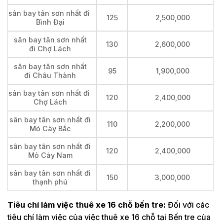
sân bay tân sơn nhất đi
125
2,500,000
Bình Đại
sân bay tân sơn nhất
130
2,600,000
đi Chợ Lách
sân bay tân sơn nhất
95
1,900,000
đi Châu Thành
sân bay tân sơn nhất đi
120
2,400,000
Chợ Lách
sân bay tân sơn nhất đi
110
2,200,000
Mỏ Cày Bắc
sân bay tân sơn nhất đi
120
2,400,000
Mỏ Cày Nam
sân bay tân sơn nhất đi
150
3,000,000
thạnh phú
Tiêu chí làm việc thuê xe 16 chỗ bến tre:
Đối với các
tiêu chí làm việc của việc thuê xe 16 chỗ tại Bến tre của