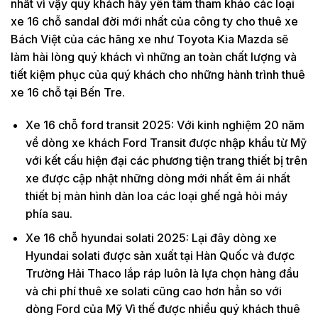
nhất vì vậy quý khách hãy yên tâm tham khảo các loại
xe 16 chỗ sandal đời mới nhất của công ty cho thuê xe
Bách Việt của các hãng xe như Toyota Kia Mazda sẽ
làm hài lòng quý khách vì những an toàn chất lượng và
tiết kiệm phục của quý khách cho những hành trình thuê
xe 16 chỗ tại Bến Tre.
Xe 16 chỗ ford transit 2025: Với kinh nghiệm 20 năm
về dòng xe khách Ford Transit được nhập khẩu từ Mỹ
với kết cấu hiện đại các phương tiện trang thiết bị trên
xe được cập nhật những dòng mới nhất êm ái nhất
thiết bị màn hình dàn loa các loại ghế ngả hỏi máy
phía sau.
Xe 16 chỗ hyundai solati 2025: Lại đây dòng xe
Hyundai solati được sản xuất tại Hàn Quốc và được
Trường Hải Thaco lắp ráp luôn là lựa chọn hàng đầu
và chi phí thuê xe solati cũng cao hơn hẳn so với
dòng Ford của Mỹ Vì thế được nhiều quý khách thuê