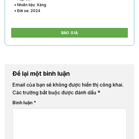
• Nhiên liệu: Xăng
• Đời xe: 2024
BÁO GIÁ
Để lại một bình luận
Email của bạn sẽ không được hiển thị công khai.
Các trường bắt buộc được đánh dấu
*
Bình luận
*