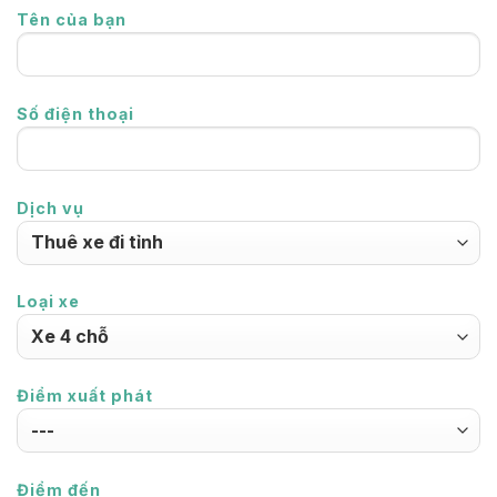
Tên của bạn
Số điện thoại
Dịch vụ
Loại xe
Điểm xuất phát
Điểm đến