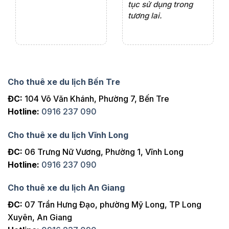
tục sử dụng trong
ho
tương lai.
Cho thuê xe du lịch Bến Tre
ĐC:
104 Võ Văn Khánh, Phường 7, Bến Tre
Hotline:
0916 237 090
Cho thuê xe du lịch Vĩnh Long
ĐC:
06 Trưng Nữ Vương, Phường 1, Vĩnh Long
Hotline:
0916 237 090
Cho thuê xe du lịch An Giang
ĐC:
07 Trần Hưng Đạo, phường Mỹ Long, TP Long
Xuyên, An Giang