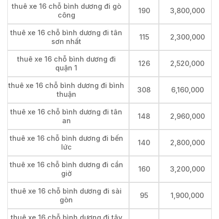
thuê xe 16 chỗ bình dương đi gò
190
3,800,000
công
thuê xe 16 chỗ bình dương đi tân
115
2,300,000
sơn nhất
thuê xe 16 chỗ bình dương đi
126
2,520,000
quận 1
thuê xe 16 chỗ bình dương đi bình
308
6,160,000
thuận
thuê xe 16 chỗ bình dương đi tân
148
2,960,000
an
thuê xe 16 chỗ bình dương đi bến
140
2,800,000
lức
thuê xe 16 chỗ bình dương đi cần
160
3,200,000
giờ
thuê xe 16 chỗ bình dương đi sài
95
1,900,000
gòn
thuê xe 16 chỗ bình dương đi tây