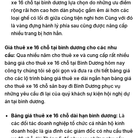
xe 16 chỗ tại bình dương lựa chọn do những ưu điểm
rộng rãi hơn cao hơn dàn phuộc gầm êm ái hơn các
loại ghế có lối đi giữa cũng tiện nghi hơn Cùng với đó
là vàng đựng hành lý phía sau cũng được nâng cấp
nhiều trang bị hơn hẳn.
Giá thuê xe 16 chỗ tại bình dương cho các nhu
cầu:
Qua nhiều năm cho thuê xe và cung cấp rất nhiều
bảng giá cho thuê xe 16 chỗ tại Bình Dương hôm nay
công ty chúng tôi sẽ gói gọn và đưa ra chi tiết bảng giá
cho các lộ trình bảng giá thuê xe dài ngắn hạn bảng giá
cho thuê xe 16 chỗ sân bay đi Bình Dương phục vụ
những yêu cầu đi lại của quý khách sự kiện hội nghị dự
án tại bình dương.
Bảng giá thuê xe 16 chỗ dài hạn bình dương:
Là
các đối tác doanh nghiệp tổ chức cá nhân hộ kinh
doanh hoặc là gia đình các giám đốc có nhu cầu thuê