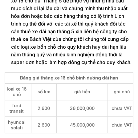
xe 16 chỗ dài Tháng 5 để phục vụ những nhu cầu
mục đích đi lại lâu dài và chứng minh thu nhập xuất
hóa đơn hoặc báo cáo hàng tháng có lộ trình Lịch
trình cụ thể đối với các tài xế thì quý khách đối tác
cần thuê xe dài hạn tháng 5 xin liên hệ công ty cho
thuê xe Bách Việt của chúng tôi chúng tôi cung cấp
các loại xe bốn chỗ cho quý khách hay dài hạn lâu
năm tháng quý và nhiều kinh nghiệm đồng thời là
super đơn hoặc làm hợp đồng cụ thể cho quý khách.
Bảng giá tháng xe 16 chỗ bình dương dài hạn
loại xe 16
số km
giá tiền
ghi chú
chỗ
ford
2,600
36,000,000
chưa VAT
transit
hyundai
2,600
45,000,000
chưa VAT
solati