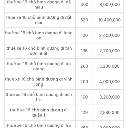
thuê xe 16 chỗ bình dương đi cà
400
8,000,000
mau
thuê xe 16 chỗ bình dương đi đất
520
10,400,000
mũi
thuê xe 16 chỗ bình dương đi long
120
2,400,000
an
thuê xe 16 chỗ bình dương đi tân
135
2,700,000
sơn nhất
thuê xe 16 chỗ bình dương đi an
260
5,200,000
giang
thuê xe 16 chỗ bình dương đi vĩnh
200
4,000,000
long
thuê xe 16 chỗ bình dương đi bến
160
3,200,000
tre
thuê xe 16 chỗ bình dương đi
129
2,580,000
quận 1
thuê xe 16 chỗ bình dương đi hà
450
9,000,000