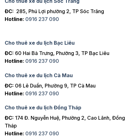
Cho thuê xe du lịch Sóc Trăng
ĐC:
285, Phú Lợi phường 2, TP Sóc Trăng
Hotline:
0916 237 090
Cho thuê xe du lịch Bạc Liêu
ĐC:
60 Hai Bà Trưng, Phường 3, TP Bạc Liêu
Hotline:
0916 237 090
Cho thuê xe du lịch Cà Mau
ĐC:
06 Lê Duẩn, Phường 9, TP Cà Mau
Hotline:
0916 237 090
Cho thuê xe du lịch Đồng Tháp
ĐC:
174 Đ. Nguyễn Huệ, Phường 2, Cao Lãnh, Đồng
Tháp
Hotline:
0916 237 090