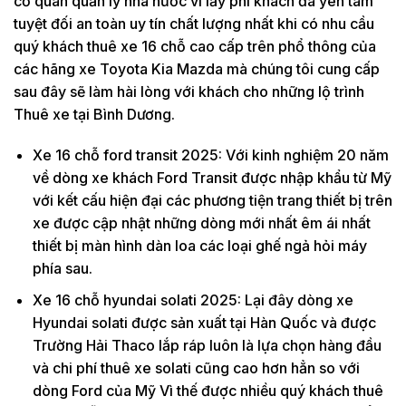
cơ quan quản lý nhà nước vì lấy phí khách đã yên tâm
tuyệt đối an toàn uy tín chất lượng nhất khi có nhu cầu
quý khách thuê xe 16 chỗ cao cấp trên phổ thông của
các hãng xe Toyota Kia Mazda mà chúng tôi cung cấp
sau đây sẽ làm hài lòng với khách cho những lộ trình
Thuê xe tại Bình Dương.
Xe 16 chỗ ford transit 2025: Với kinh nghiệm 20 năm
về dòng xe khách Ford Transit được nhập khẩu từ Mỹ
với kết cấu hiện đại các phương tiện trang thiết bị trên
xe được cập nhật những dòng mới nhất êm ái nhất
thiết bị màn hình dàn loa các loại ghế ngả hỏi máy
phía sau.
Xe 16 chỗ hyundai solati 2025: Lại đây dòng xe
Hyundai solati được sản xuất tại Hàn Quốc và được
Trường Hải Thaco lắp ráp luôn là lựa chọn hàng đầu
và chi phí thuê xe solati cũng cao hơn hẳn so với
dòng Ford của Mỹ Vì thế được nhiều quý khách thuê