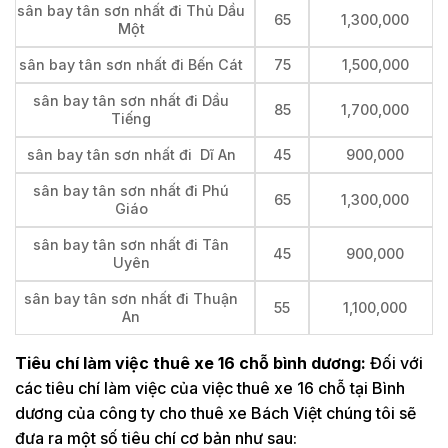
sân bay tân sơn nhất đi Thủ Dầu
65
1,300,000
Một
sân bay tân sơn nhất đi Bến Cát
75
1,500,000
sân bay tân sơn nhất đi Dầu
85
1,700,000
Tiếng
sân bay tân sơn nhất đi Dĩ An
45
900,000
sân bay tân sơn nhất đi Phú
65
1,300,000
Giáo
sân bay tân sơn nhất đi Tân
45
900,000
Uyên
sân bay tân sơn nhất đi Thuận
55
1,100,000
An
Tiêu chí làm việc thuê xe 16 chỗ bình dương:
Đối với
các tiêu chí làm việc của việc thuê xe 16 chỗ tại Bình
dương của công ty cho thuê xe Bách Việt chúng tôi sẽ
đưa ra một số tiêu chí cơ bản như sau: