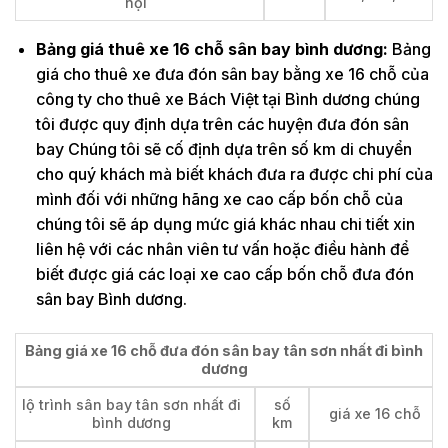
nội
Bảng giá thuê xe 16 chỗ sân bay bình dương:
Bảng
giá cho thuê xe đưa đón sân bay bằng xe 16 chỗ của
công ty cho thuê xe Bách Việt tại Bình dương chúng
tôi được quy định dựa trên các huyện đưa đón sân
bay Chúng tôi sẽ cố định dựa trên số km di chuyển
cho quý khách mà biết khách đưa ra được chi phí của
mình đối với những hãng xe cao cấp bốn chỗ của
chúng tôi sẽ áp dụng mức giá khác nhau chi tiết xin
liên hệ với các nhân viên tư vấn hoặc điều hành để
biết được giá các loại xe cao cấp bốn chỗ đưa đón
sân bay Bình dương.
Bảng giá xe 16 chỗ đưa đón sân bay tân sơn nhất đi bình
dương
lộ trình sân bay tân sơn nhất đi
số
giá xe 16 chỗ
bình dương
km