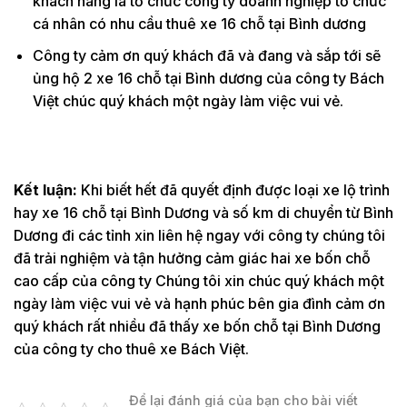
khách hàng là tổ chức công ty doanh nghiệp tổ chức
cá nhân có nhu cầu thuê xe 16 chỗ tại Bình dương
Công ty cảm ơn quý khách đã và đang và sắp tới sẽ
ủng hộ 2 xe 16 chỗ tại Bình dương của công ty Bách
Việt chúc quý khách một ngày làm việc vui vẻ.
Kết luận:
Khi biết hết đã quyết định được loại xe lộ trình
hay xe 16 chỗ tại Bình Dương và số km di chuyển từ Bình
Dương đi các tỉnh xin liên hệ ngay với công ty chúng tôi
đã trải nghiệm và tận hưởng cảm giác hai xe bốn chỗ
cao cấp của công ty Chúng tôi xin chúc quý khách một
ngày làm việc vui vẻ và hạnh phúc bên gia đình cảm ơn
quý khách rất nhiều đã thấy xe bốn chỗ tại Bình Dương
của công ty cho thuê xe Bách Việt.
Để lại đánh giá của bạn cho bài viết