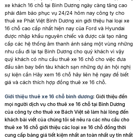
xe khách 16 chỗ tại Bình Dương ngày càng tăng cao
phải đảm bảo phục vụ 24/24 hôm nay công ty cho
thuê xe Phát Việt Bình Dương xin giới thiệu hai loại xe
16 chỗ cao cấp nhất hiện nay của Ford và Hyundai
được nhập khẩu nguyên chiếc và được cải tạo nâng
cấp các hệ thống âm thanh ánh sáng một vùng những
nhu cầu đi lại tại Bình Dương cho quý khách vì vậy
quý khách có nhu cầu thuê xe 16 chỗ cho việc đưa
đấu sân bay bến tàu khách sạn những dự án hội nghị
sự kiện cần Hãy xem 16 chỗ hãy liên hệ ngay để biết
giá và cách thích hợp đồng thuê xe 16 chỗ.
Giới thiệu thuê xe 16 chỗ bình dương
:
Giới thiệu đến
mọi người dịch vụ cho thuê xe 16 chỗ tại Bình Dương
của công ty cho thuê xe Bách Việt sẽ làm hài lòng đến
khách bài viết của chúng tôi sẽ nêu ra các nhu cầu cho
thuê xe 16 chỗ giới thiệu các loại xe 16 chỗ đồng thời
cung cấp bảng giá tiết kiệm nhất an toàn nhất uy tín nhất