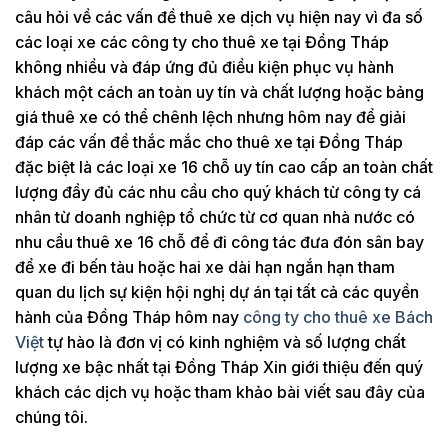
câu hỏi về các vấn đề thuê xe dịch vụ hiện nay vì đa số
các loại xe các công ty cho thuê xe tại Đồng Tháp
không nhiều và đáp ứng đủ điều kiện phục vụ hành
khách một cách an toàn uy tín và chất lượng hoặc bảng
giá thuê xe có thể chênh lệch nhưng hôm nay để giải
đáp các vấn đề thắc mắc cho thuê xe tại Đồng Tháp
đặc biệt là các loại xe 16 chỗ uy tín cao cấp an toàn chất
lượng đầy đủ các nhu cầu cho quý khách từ công ty cá
nhân từ doanh nghiệp tổ chức từ cơ quan nhà nước có
nhu cầu thuê xe 16 chỗ để đi công tác đưa đón sân bay
để xe đi bến tàu hoặc hai xe dài hạn ngắn hạn tham
quan du lịch sự kiện hội nghị dự án tại tất cả các quyền
hành của Đồng Tháp hôm nay
công ty cho thuê xe Bách
Việt
tự hào là đơn vị có kinh nghiệm và số lượng chất
lượng xe bậc nhất tại Đồng Tháp Xin giới thiệu đến quý
khách các dịch vụ hoặc tham khảo bài viết sau đây của
chúng tôi.