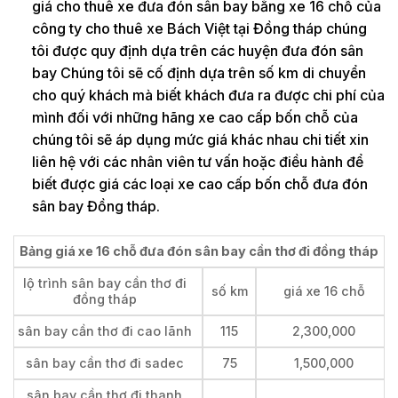
giá cho thuê xe đưa đón sân bay bằng xe 16 chỗ của
công ty cho thuê xe Bách Việt tại Đồng tháp chúng
tôi được quy định dựa trên các huyện đưa đón sân
bay Chúng tôi sẽ cố định dựa trên số km di chuyển
cho quý khách mà biết khách đưa ra được chi phí của
mình đối với những hãng xe cao cấp bốn chỗ của
chúng tôi sẽ áp dụng mức giá khác nhau chi tiết xin
liên hệ với các nhân viên tư vấn hoặc điều hành để
biết được giá các loại xe cao cấp bốn chỗ đưa đón
sân bay Đồng tháp.
Bảng giá xe 16 chỗ đưa đón sân bay cần thơ đi đồng tháp
lộ trình sân bay cần thơ đi
số km
giá xe 16 chỗ
đồng tháp
sân bay cần thơ đi cao lãnh
115
2,300,000
sân bay cần thơ đi sadec
75
1,500,000
sân bay cần thơ đi thanh