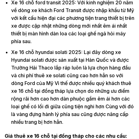
Xe 16 chỗ ford transit 2025: Với kinh nghiệm 20 năm
về dòng xe khách Ford Transit được nhập khẩu từ Mỹ
với kết cấu hiện đại các phương tiện trang thiết bị trên
xe được cập nhật những dòng mới nhất êm ái nhất
thiết bị màn hình dàn loa các loại ghế ngả hỏi máy
phía sau.
Xe 16 chỗ hyundai solati 2025: Lại đây dòng xe
Hyundai solati được sản xuất tại Hàn Quốc và được
Trường Hải Thaco lắp ráp luôn là lựa chọn hàng đầu
và chi phí thuê xe solati cũng cao hơn hẳn so với
dòng Ford của Mỹ Vì thế được nhiều quý khách thuê
xe 16 chỗ tại đồng tháp lựa chọn do những ưu điểm
rộng rãi hơn cao hơn dàn phuộc gầm êm ái hơn các
loại ghế có lối đi giữa cũng tiện nghi hơn Cùng với đó
là vàng đựng hành lý phía sau cũng được nâng cấp
nhiều trang bị hơn hẳn.
Giá thuê xe 16 chỗ tại đồng tháp cho các nhu cầu: