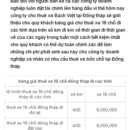
bảo đối với người dân kể cả các công ty doanh
nghiệp luôn đặt tài chính lên hàng đầu vì thế hôm nay
công ty cho thuê xe Bách Việt tại Đồng tháp sẽ giới
thiệu cho quý khách bảng giá cho thuê xe 16 chỗ đi
các tỉnh dựa trên số km đi km về thời gian đi thời gian
về của các ngày trong tuần một cách tiết kiệm nhất
cho quý khách có thể dự toán chính xác để làm
những chi phí phát sinh sau này cho công ty doanh
nghiệp cá nhân có nhu cầu thuê xe bốn chỗ tại Đồng
tháp.
bảng giá thuê xe 16 chỗ đồng tháp đi các tỉnh
lộ trình thuê xe 16 chỗ đồng
số km
xe 16 chỗ
tháp đi các tỉnh
thuê xe 16 chỗ đồng tháp đi
400
8,000,000
đà lạt
thuê xe 16 chỗ đồng tháp đi
400
8,000,000
đất mũi