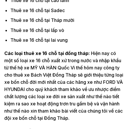
Thuê xe 16 chỗ tại cao lãnh
Thuê xe 16 chỗ tại Sadec
Thuê xe 16 chỗ tại Tháp mười
Thuê xe 16 chỗ tại lấp vò
Thuê xe 16 chỗ tại lai vung
Các loại thuê xe 16 chỗ tại đồng tháp:
Hiện nay có
một số loại xe 16 chỗ xuất xứ trong nước và nhập khẩu
từ thế hệ xe MỸ VÀ HÀN Quốc Vì thế hôm nay công ty
cho thuê xe Bách Việt Đồng Tháp sẽ giới thiệu từng loại
xe bốn chỗ đời mới nhất của các hãng xe như FORD VÀ
HYUNDAI cho quý khách tham khảo về ưu nhược điểm
chất lượng các loại xe đời xe sản xuất như thế nào tiết
kiệm ra sao xe hoạt động trơn tru gầm bệ và vận hành
như thế nào xin tham khảo bài viết của chúng tôi về các
đội xe bốn chỗ tại Đồng Tháp.