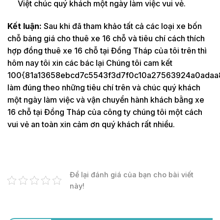
Việt chúc quý khách một ngày làm việc vui vẻ.
Kết luận:
Sau khi đã tham khảo tất cả các loại xe bốn
chỗ bảng giá cho thuê xe 16 chỗ và tiêu chí cách thích
hợp đồng thuê xe 16 chỗ tại Đồng Tháp của tôi trên thì
hôm nay tôi xin các bác lại Chúng tôi cam kết
100{81a13658ebcd7c5543f3d7f0c10a27563924a0adaa
làm đúng theo những tiêu chí trên và chúc quý khách
một ngày làm việc và vận chuyển hành khách bằng xe
16 chỗ tại Đồng Tháp của công ty chúng tôi một cách
vui vẻ an toàn xin cảm ơn quý khách rất nhiều.
Để lại đánh giá của bạn cho bài viết
này!