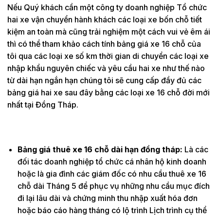
Nếu Quý khách cần một công ty doanh nghiệp Tổ chức
hai xe vận chuyển hành khách các loại xe bốn chỗ tiết
kiệm an toàn mà cũng trải nghiệm một cách vui vẻ êm ái
thì có thể tham khảo cách tính bảng giá xe 16 chỗ của
tôi qua các loại xe số km thời gian di chuyển các loại xe
nhập khẩu nguyên chiếc và yêu cầu hai xe như thế nào
từ dài hạn ngắn hạn chúng tôi sẽ cung cấp đầy đủ các
bảng giá hai xe sau đây bằng các loại xe 16 chỗ đời mới
nhất tại Đồng Tháp.
Bảng giá thuê xe 16 chỗ dài hạn đồng tháp:
Là các
đối tác doanh nghiệp tổ chức cá nhân hộ kinh doanh
hoặc là gia đình các giám đốc có nhu cầu thuê xe 16
chỗ dài Tháng 5 để phục vụ những nhu cầu mục đích
đi lại lâu dài và chứng minh thu nhập xuất hóa đơn
hoặc báo cáo hàng tháng có lộ trình Lịch trình cụ thể