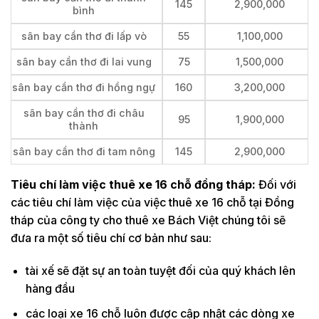
145
2,900,000
bình
sân bay cần thơ đi lấp vò
55
1,100,000
sân bay cần thơ đi lai vung
75
1,500,000
sân bay cần thơ đi hồng ngự
160
3,200,000
sân bay cần thơ đi châu
95
1,900,000
thành
sân bay cần thơ đi tam nông
145
2,900,000
Tiêu chí làm việc thuê xe 16 chỗ đồng tháp:
Đối với
các tiêu chí làm việc của việc thuê xe 16 chỗ tại Đồng
tháp của công ty cho thuê xe Bách Việt chúng tôi sẽ
đưa ra một số tiêu chí cơ bản như sau:
tài xế sẽ đặt sự an toàn tuyệt đối của quý khách lên
hàng đầu
các loại xe 16 chỗ luôn được cập nhật các dòng xe