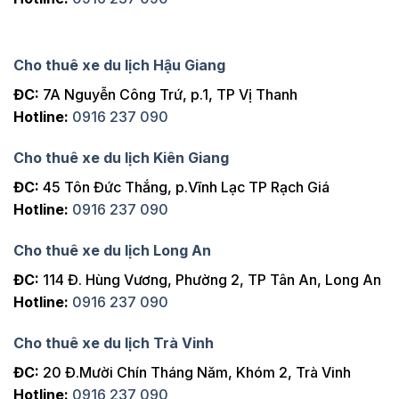
Cho thuê xe du lịch Hậu Giang
ĐC:
7A Nguyễn Công Trứ, p.1, TP Vị Thanh
Hotline:
0916 237 090
Cho thuê xe du lịch Kiên Giang
ĐC:
45 Tôn Đức Thắng, p.Vĩnh Lạc TP Rạch Giá
Hotline:
0916 237 090
Cho thuê xe du lịch Long An
ĐC:
114 Đ. Hùng Vương, Phường 2, TP Tân An, Long An
Hotline:
0916 237 090
Cho thuê xe du lịch Trà Vinh
ĐC:
20 Đ.Mười Chín Tháng Năm, Khóm 2, Trà Vinh
Hotline:
0916 237 090