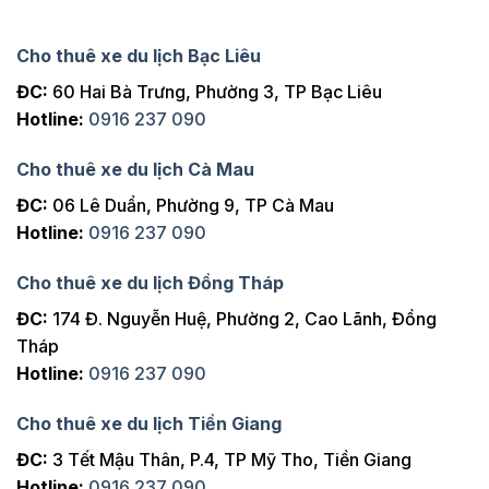
Cho thuê xe du lịch Bạc Liêu
ĐC:
60 Hai Bà Trưng, Phường 3, TP Bạc Liêu
Hotline:
0916 237 090
Cho thuê xe du lịch Cà Mau
ĐC:
06 Lê Duẩn, Phường 9, TP Cà Mau
Hotline:
0916 237 090
Cho thuê xe du lịch Đồng Tháp
ĐC:
174 Đ. Nguyễn Huệ, Phường 2, Cao Lãnh, Đồng
Tháp
Hotline:
0916 237 090
Cho thuê xe du lịch Tiền Giang
ĐC:
3 Tết Mậu Thân, P.4, TP Mỹ Tho, Tiền Giang
Hotline:
0916 237 090