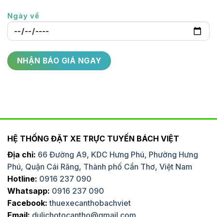
Ngày về
HỆ THỐNG ĐẶT XE TRỰC TUYẾN BÁCH VIỆT
Địa chỉ:
66 Đường A9, KDC Hưng Phú, Phường Hưng
Phú, Quận Cái Răng, Thành phố Cần Thơ, Việt Nam
Hotline:
0916 237 090
Whatsapp:
0916 237 090
Facebook:
thuexecanthobachviet
Email:
dulichotocantho@gmail.com