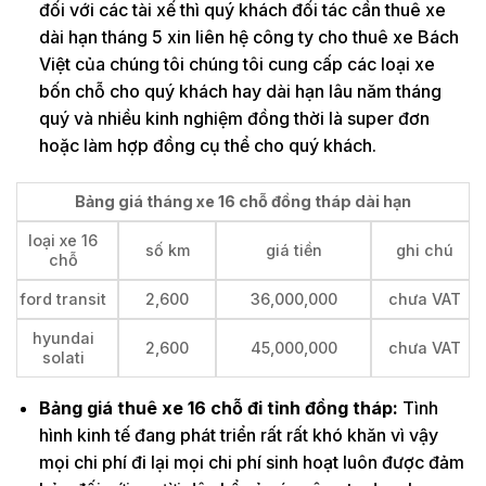
đối với các tài xế thì quý khách đối tác cần thuê xe
dài hạn tháng 5 xin liên hệ công ty cho thuê xe Bách
Việt của chúng tôi chúng tôi cung cấp các loại xe
bốn chỗ cho quý khách hay dài hạn lâu năm tháng
quý và nhiều kinh nghiệm đồng thời là super đơn
hoặc làm hợp đồng cụ thể cho quý khách.
Bảng giá tháng xe 16 chỗ đồng tháp dài hạn
loại xe 16
số km
giá tiền
ghi chú
chỗ
ford transit
2,600
36,000,000
chưa VAT
hyundai
2,600
45,000,000
chưa VAT
solati
Bảng giá thuê xe 16 chỗ đi tỉnh đồng tháp:
Tình
hình kinh tế đang phát triển rất rất khó khăn vì vậy
mọi chi phí đi lại mọi chi phí sinh hoạt luôn được đảm