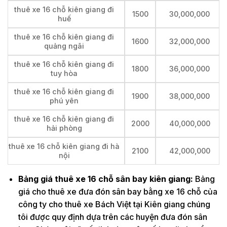
thuê xe 16 chỗ kiên giang đi
1500
30,000,000
huế
thuê xe 16 chỗ kiên giang đi
1600
32,000,000
quảng ngãi
thuê xe 16 chỗ kiên giang đi
1800
36,000,000
tuy hòa
thuê xe 16 chỗ kiên giang đi
1900
38,000,000
phú yên
thuê xe 16 chỗ kiên giang đi
2000
40,000,000
hải phòng
thuê xe 16 chỗ kiên giang đi hà
2100
42,000,000
nội
Bảng giá thuê xe 16 chỗ sân bay kiên giang:
Bảng
giá cho thuê xe đưa đón sân bay bằng xe 16 chỗ của
công ty cho thuê xe Bách Việt tại Kiên giang chúng
tôi được quy định dựa trên các huyện đưa đón sân