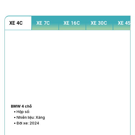
XE 4C
XE 7C
XE 16C
XE 30C
XE 45C
BMW 4 chỗ
• Hộp số:
• Nhiên liệu: Xăng
• Đời xe: 2024