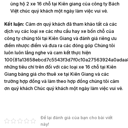
ủng hộ 2 xe 16 chỗ tại Kiên giang của công ty Bách
Việt chúc quý khách một ngày làm việc vui vẻ.
Kết luận:
Cảm ơn quý khách đã tham khảo tất cả các
dịch vụ các loại xe các nhu cầu hay xe bốn chỗ của
công ty chúng tôi tại Kiên Giang và đánh giá riêng ưu
điểm nhược điểm và đưa ra các đóng góp Chúng tôi
luôn luôn lắng nghe và cam kết thực hiện
100{81a13658ebcd7c5543f3d7f0c10a27563924a0adaa
những tiêu chí trên đối với các loại xe 16 chỗ tại Kiên
Giang bảng giá cho thuê xe tại Kiên Giang và các
trường hợp đồng và làm theo hợp đồng chúng tôi cảm
ơn quý khách Chúc quý khách một ngày làm việc vui vẻ.
Để lại đánh giá của bạn cho bài viết
này!