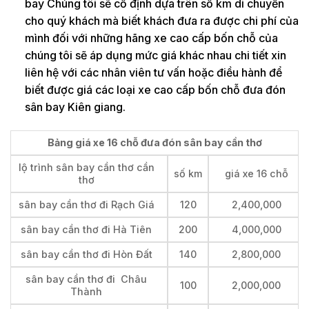
bay Chúng tôi sẽ cố định dựa trên số km di chuyển
cho quý khách mà biết khách đưa ra được chi phí của
mình đối với những hãng xe cao cấp bốn chỗ của
chúng tôi sẽ áp dụng mức giá khác nhau chi tiết xin
liên hệ với các nhân viên tư vấn hoặc điều hành để
biết được giá các loại xe cao cấp bốn chỗ đưa đón
sân bay Kiên giang.
Bảng giá xe 16 chỗ đưa đón sân bay cần thơ
lộ trình sân bay cần thơ cần
số km
giá xe 16 chỗ
thơ
sân bay cần thơ đi Rạch Giá
120
2,400,000
sân bay cần thơ đi Hà Tiên
200
4,000,000
sân bay cần thơ đi Hòn Đất
140
2,800,000
sân bay cần thơ đi Châu
100
2,000,000
Thành