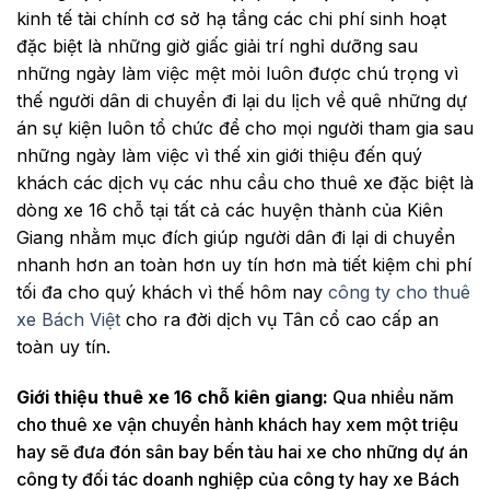
kinh tế tài chính cơ sở hạ tầng các chi phí sinh hoạt
đặc biệt là những giờ giấc giải trí nghỉ dưỡng sau
những ngày làm việc mệt mỏi luôn được chú trọng vì
thế người dân di chuyển đi lại du lịch về quê những dự
án sự kiện luôn tổ chức để cho mọi người tham gia sau
những ngày làm việc vì thế xin giới thiệu đến quý
khách các dịch vụ các nhu cầu cho thuê xe đặc biệt là
dòng xe 16 chỗ tại tất cả các huyện thành của Kiên
Giang nhằm mục đích giúp người dân đi lại di chuyển
nhanh hơn an toàn hơn uy tín hơn mà tiết kiệm chi phí
tối đa cho quý khách vì thế hôm nay
công ty cho thuê
xe Bách Việt
cho ra đời dịch vụ Tân cổ cao cấp an
toàn uy tín.
Giới thiệu thuê xe 16 chỗ kiên giang:
Qua nhiều năm
cho thuê xe vận chuyển hành khách hay xem một triệu
hay sẽ đưa đón sân bay bến tàu hai xe cho những dự án
công ty đối tác doanh nghiệp của công ty hay xe Bách