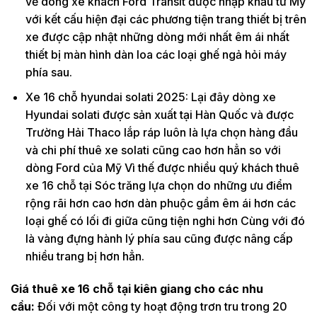
về dòng xe khách Ford Transit được nhập khẩu từ Mỹ
với kết cấu hiện đại các phương tiện trang thiết bị trên
xe được cập nhật những dòng mới nhất êm ái nhất
thiết bị màn hình dàn loa các loại ghế ngả hỏi máy
phía sau.
Xe 16 chỗ hyundai solati 2025: Lại đây dòng xe
Hyundai solati được sản xuất tại Hàn Quốc và được
Trường Hải Thaco lắp ráp luôn là lựa chọn hàng đầu
và chi phí thuê xe solati cũng cao hơn hẳn so với
dòng Ford của Mỹ Vì thế được nhiều quý khách thuê
xe 16 chỗ tại Sóc trăng lựa chọn do những ưu điểm
rộng rãi hơn cao hơn dàn phuộc gầm êm ái hơn các
loại ghế có lối đi giữa cũng tiện nghi hơn Cùng với đó
là vàng đựng hành lý phía sau cũng được nâng cấp
nhiều trang bị hơn hẳn.
Giá thuê xe 16 chỗ tại kiên giang cho các nhu
cầu:
Đối với một công ty hoạt động trơn tru trong 20