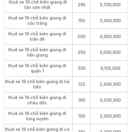
thuê xe 16 chỗ kiên giang đi
285
5,700,000
tân sơn nhất
thuê xe 16 chỗ kiên giang đi
150
3,000,000
sóc trăng
thuê xe 16 chỗ kiên giang đi
200
4,000,000
trần đề
thuê xe 16 chỗ kiên giang đi
250
5,000,000
tiền giang
thuê xe 16 chỗ kiên giang đi
305
6,100,000
quận 1
thuê xe 16 chỗ kiên giang đi hà
120
2,400,000
tiên
thuê xe 16 chỗ kiên giang đi
160
3,200,000
châu đốc
thuê xe 16 chỗ kiên giang đi
100
2,000,000
long xuyên
thuê xe 16 chỗ kiên giang đi cà
110
2,200,000