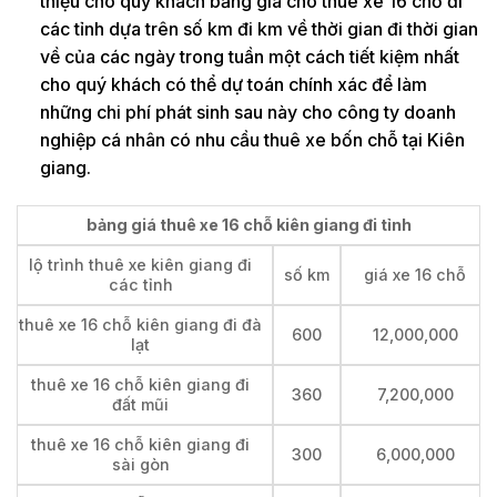
thiệu cho quý khách bảng giá cho thuê xe 16 chỗ đi
các tỉnh dựa trên số km đi km về thời gian đi thời gian
về của các ngày trong tuần một cách tiết kiệm nhất
cho quý khách có thể dự toán chính xác để làm
những chi phí phát sinh sau này cho công ty doanh
nghiệp cá nhân có nhu cầu thuê xe bốn chỗ tại Kiên
giang.
bảng giá thuê xe 16 chỗ kiên giang đi tỉnh
lộ trình thuê xe kiên giang đi
số km
giá xe 16 chỗ
các tỉnh
thuê xe 16 chỗ kiên giang đi đà
600
12,000,000
lạt
thuê xe 16 chỗ kiên giang đi
360
7,200,000
đất mũi
thuê xe 16 chỗ kiên giang đi
300
6,000,000
sài gòn