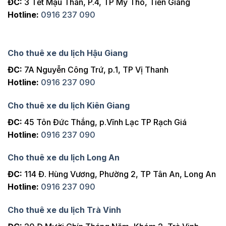
ĐC:
3 Tết Mậu Thân, P.4, TP Mỹ Tho, Tiền Giang
Hotline:
0916 237 090
Cho thuê xe du lịch Hậu Giang
ĐC:
7A Nguyễn Công Trứ, p.1, TP Vị Thanh
Hotline:
0916 237 090
Cho thuê xe du lịch Kiên Giang
ĐC:
45 Tôn Đức Thắng, p.Vĩnh Lạc TP Rạch Giá
Hotline:
0916 237 090
Cho thuê xe du lịch Long An
ĐC:
114 Đ. Hùng Vương, Phường 2, TP Tân An, Long An
Hotline:
0916 237 090
Cho thuê xe du lịch Trà Vinh