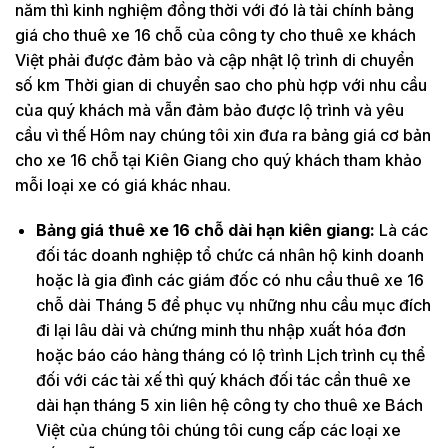
năm thì kinh nghiệm đồng thời với đó là tài chính bảng
giá cho thuê xe 16 chỗ của công ty cho thuê xe khách
Việt phải được đảm bảo và cập nhật lộ trình di chuyển
số km Thời gian di chuyển sao cho phù hợp với nhu cầu
của quý khách mà vẫn đảm bảo được lộ trình và yêu
cầu vì thế Hôm nay chúng tôi xin đưa ra bảng giá cơ bản
cho xe 16 chỗ tại Kiên Giang cho quý khách tham khảo
mỗi loại xe có giá khác nhau.
Bảng giá thuê xe 16 chỗ dài hạn kiên giang:
Là các
đối tác doanh nghiệp tổ chức cá nhân hộ kinh doanh
hoặc là gia đình các giám đốc có nhu cầu thuê xe 16
chỗ dài Tháng 5 để phục vụ những nhu cầu mục đích
đi lại lâu dài và chứng minh thu nhập xuất hóa đơn
hoặc báo cáo hàng tháng có lộ trình Lịch trình cụ thể
đối với các tài xế thì quý khách đối tác cần thuê xe
dài hạn tháng 5 xin liên hệ công ty cho thuê xe Bách
Việt của chúng tôi chúng tôi cung cấp các loại xe