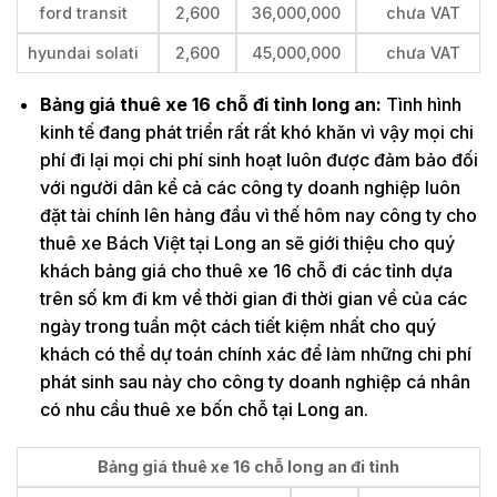
ford transit
2,600
36,000,000
chưa VAT
hyundai solati
2,600
45,000,000
chưa VAT
Bảng giá thuê xe 16 chỗ đi tỉnh long an:
Tình hình
kinh tế đang phát triển rất rất khó khăn vì vậy mọi chi
phí đi lại mọi chi phí sinh hoạt luôn được đảm bảo đối
với người dân kể cả các công ty doanh nghiệp luôn
đặt tài chính lên hàng đầu vì thế hôm nay công ty cho
thuê xe Bách Việt tại Long an sẽ giới thiệu cho quý
khách bảng giá cho thuê xe 16 chỗ đi các tỉnh dựa
trên số km đi km về thời gian đi thời gian về của các
ngày trong tuần một cách tiết kiệm nhất cho quý
khách có thể dự toán chính xác để làm những chi phí
phát sinh sau này cho công ty doanh nghiệp cá nhân
có nhu cầu thuê xe bốn chỗ tại Long an.
Bảng giá thuê xe 16 chỗ long an đi tỉnh