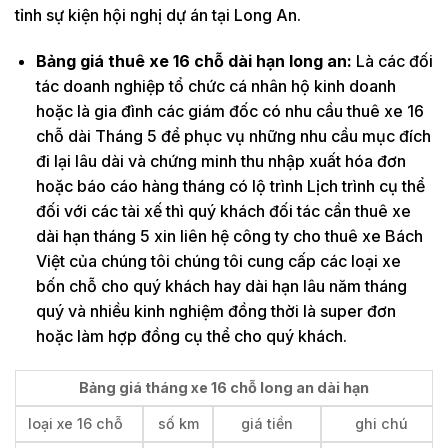
tỉnh sự kiện hội nghị dự án tại Long An.
Bảng giá thuê xe 16 chỗ dài hạn long an:
Là các đối
tác doanh nghiệp tổ chức cá nhân hộ kinh doanh
hoặc là gia đình các giám đốc có nhu cầu thuê xe 16
chỗ dài Tháng 5 để phục vụ những nhu cầu mục đích
đi lại lâu dài và chứng minh thu nhập xuất hóa đơn
hoặc báo cáo hàng tháng có lộ trình Lịch trình cụ thể
đối với các tài xế thì quý khách đối tác cần thuê xe
dài hạn tháng 5 xin liên hệ công ty cho thuê xe Bách
Việt của chúng tôi chúng tôi cung cấp các loại xe
bốn chỗ cho quý khách hay dài hạn lâu năm tháng
quý và nhiều kinh nghiệm đồng thời là super đơn
hoặc làm hợp đồng cụ thể cho quý khách.
Bảng giá tháng xe 16 chỗ long an dài hạn
loại xe 16 chỗ
số km
giá tiền
ghi chú