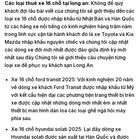
Các loại thuê xe 16 chỗ tại long an:
Không để quý
khách đợi lâu bài viết của chúng tôi sẽ giới thiệu đến các
loại xe 16 chỗ được nhập khẩu từ Nhật Bản và Hàn Quốc
từ các hãng xe nổi tiếng có kinh nghiệm hàng trăm năm
trong lĩnh vực vận tải hành khách đó là xe Toyota và Kia
Mazda nhập khẩu nguyên chiếc và chúng tôi cập nhật
các dòng xe đời mới nhất được đảo giữa định kỳ mới
nhất sau đây Chúng tôi sẽ giới thiệu câu chuyện từng
loại xe để phục vụ khách sạn Long An.
Xe 16 chỗ ford transit 2025: Với kinh nghiệm 20 năm
về dòng xe khách Ford Transit được nhập khẩu từ Mỹ
với kết cấu hiện đại các phương tiện trang thiết bị trên
xe được cập nhật những dòng mới nhất êm ái nhất
thiết bị màn hình dàn loa các loại ghế ngả hỏi máy
phía sau.
Xe 16 chỗ hyundai solati 2025: Lại đây dòng xe
Hyundai solati được sản xuất tại Hàn Quốc và được