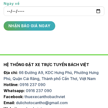
Ngày về
HỆ THỐNG ĐẶT XE TRỰC TUYẾN BÁCH VIỆT
Địa chỉ:
66 Đường A9, KDC Hưng Phú, Phường Hưng
Phú, Quận Cái Răng, Thành phố Cần Thơ, Việt Nam
Hotline:
0916 237 090
Whatsapp:
0916 237 090
Facebook:
thuexecanthobachviet
Email:
dulichotocantho@gmail.com