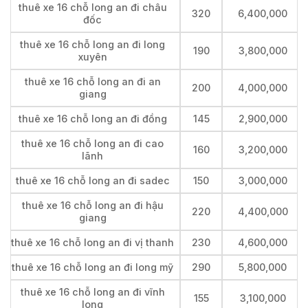
thuê xe 16 chỗ long an đi châu
320
6,400,000
đốc
thuê xe 16 chỗ long an đi long
190
3,800,000
xuyên
thuê xe 16 chỗ long an đi an
200
4,000,000
giang
thuê xe 16 chỗ long an đi đồng
145
2,900,000
thuê xe 16 chỗ long an đi cao
160
3,200,000
lãnh
thuê xe 16 chỗ long an đi sadec
150
3,000,000
thuê xe 16 chỗ long an đi hậu
220
4,400,000
giang
thuê xe 16 chỗ long an đi vị thanh
230
4,600,000
thuê xe 16 chỗ long an đi long mỹ
290
5,800,000
thuê xe 16 chỗ long an đi vĩnh
155
3,100,000
long