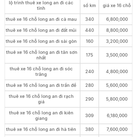
lộ trình thuê xe long an đi các
số km
giá xe 16 chỗ
tỉnh
thuê xe 16 chỗ long an đi cà mau
340
6,800,000
thuê xe 16 chỗ long an đi đất mũi
440
8,800,000
thuê xe 16 chỗ long an đi sài gòn
160
3,200,000
thuê xe 16 chỗ long an đi tân sơn
175
3,500,000
nhất
thuê xe 16 chỗ long an đi sóc
240
4,800,000
trăng
thuê xe 16 chỗ long an đi trần đề
280
5,600,000
thuê xe 16 chỗ long an đi rạch
290
5,800,000
giá
thuê xe 16 chỗ long an đi kiên
309
6,180,000
giang
thuê xe 16 chỗ long an đi hà tiên
380
7,600,000