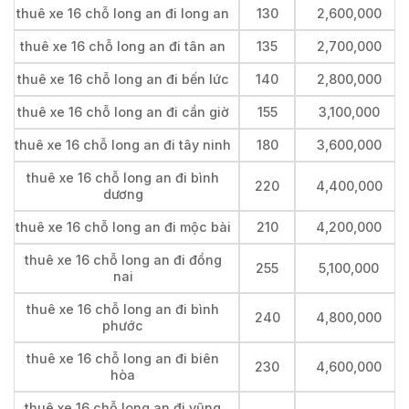
thuê xe 16 chỗ long an đi long an
130
2,600,000
thuê xe 16 chỗ long an đi tân an
135
2,700,000
thuê xe 16 chỗ long an đi bến lức
140
2,800,000
thuê xe 16 chỗ long an đi cần giờ
155
3,100,000
thuê xe 16 chỗ long an đi tây ninh
180
3,600,000
thuê xe 16 chỗ long an đi bình
220
4,400,000
dương
thuê xe 16 chỗ long an đi mộc bài
210
4,200,000
thuê xe 16 chỗ long an đi đồng
255
5,100,000
nai
thuê xe 16 chỗ long an đi bình
240
4,800,000
phước
thuê xe 16 chỗ long an đi biên
230
4,600,000
hòa
thuê xe 16 chỗ long an đi vũng