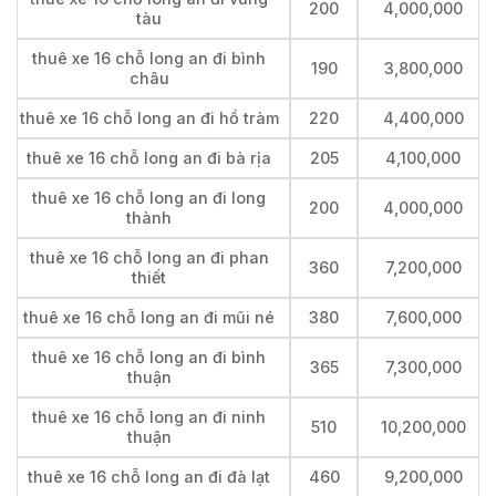
200
4,000,000
tàu
thuê xe 16 chỗ long an đi bình
190
3,800,000
châu
thuê xe 16 chỗ long an đi hồ tràm
220
4,400,000
thuê xe 16 chỗ long an đi bà rịa
205
4,100,000
thuê xe 16 chỗ long an đi long
200
4,000,000
thành
thuê xe 16 chỗ long an đi phan
360
7,200,000
thiết
thuê xe 16 chỗ long an đi mũi né
380
7,600,000
thuê xe 16 chỗ long an đi bình
365
7,300,000
thuận
thuê xe 16 chỗ long an đi ninh
510
10,200,000
thuận
thuê xe 16 chỗ long an đi đà lạt
460
9,200,000