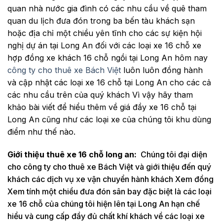
quan nhà nước gia đình có các nhu cầu về quê tham
quan du lịch đưa đón trong ba bến tàu khách sạn
hoặc địa chỉ một chiều yên tĩnh cho các sự kiện hội
nghị dự án tại Long An đối với các loại xe 16 chỗ xe
hợp đồng xe khách 16 chỗ ngồi tại Long An hôm nay
công ty cho thuê xe Bách Việt
luôn luôn đồng hành
và cập nhật các loại xe 16 chỗ tại Long An cho các cả
các nhu cầu trên của quý khách Vì vậy hãy tham
khảo bài viết để hiểu thêm về giá đầy xe 16 chỗ tại
Long An cũng như các loại xe của chúng tôi khu dùng
điểm như thế nào.
Giới thiệu thuê xe 16 chỗ long an:
Chúng tôi đại diện
cho công ty cho thuê xe Bách Việt và giới thiệu đến quý
khách các dịch vụ xe vận chuyển hành khách Xem đồng
Xem tính một chiều đưa đón sân bay đặc biệt là các loại
xe 16 chỗ của chúng tôi hiện lên tại Long An hạn chế
hiểu và cung cấp đầy đủ chất khí khách về các loại xe