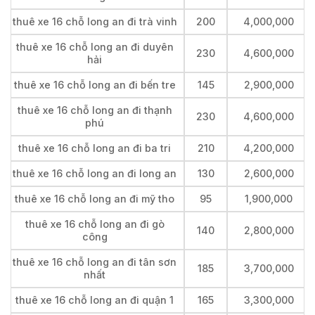
thuê xe 16 chỗ long an đi trà vinh
200
4,000,000
thuê xe 16 chỗ long an đi duyên
230
4,600,000
hải
thuê xe 16 chỗ long an đi bến tre
145
2,900,000
thuê xe 16 chỗ long an đi thạnh
230
4,600,000
phú
thuê xe 16 chỗ long an đi ba tri
210
4,200,000
thuê xe 16 chỗ long an đi long an
130
2,600,000
thuê xe 16 chỗ long an đi mỹ tho
95
1,900,000
thuê xe 16 chỗ long an đi gò
140
2,800,000
công
thuê xe 16 chỗ long an đi tân sơn
185
3,700,000
nhất
thuê xe 16 chỗ long an đi quận 1
165
3,300,000