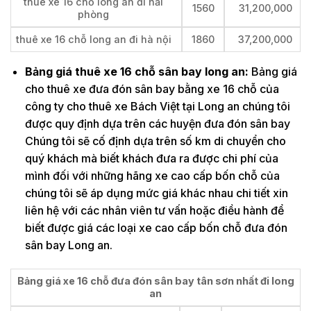
thuê xe 16 chỗ long an đi hải
1560
31,200,000
phòng
thuê xe 16 chỗ long an đi hà nội
1860
37,200,000
Bảng giá thuê xe 16 chỗ sân bay long an:
Bảng giá
cho thuê xe đưa đón sân bay bằng xe 16 chỗ của
công ty cho thuê xe Bách Việt tại Long an chúng tôi
được quy định dựa trên các huyện đưa đón sân bay
Chúng tôi sẽ cố định dựa trên số km di chuyển cho
quý khách mà biết khách đưa ra được chi phí của
mình đối với những hãng xe cao cấp bốn chỗ của
chúng tôi sẽ áp dụng mức giá khác nhau chi tiết xin
liên hệ với các nhân viên tư vấn hoặc điều hành để
biết được giá các loại xe cao cấp bốn chỗ đưa đón
sân bay Long an.
Bảng giá xe 16 chỗ đưa đón sân bay tân sơn nhất đi long
an