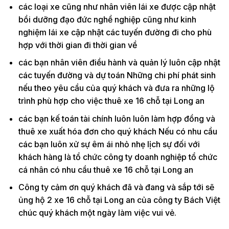
các loại xe cũng như nhân viên lái xe được cập nhật
bồi dưỡng đạo đức nghề nghiệp cũng như kinh
nghiệm lái xe cập nhật các tuyến đường đi cho phù
hợp với thời gian đi thời gian về
các bạn nhân viên điều hành và quản lý luôn cập nhật
các tuyến đường và dự toán Những chi phí phát sinh
nếu theo yêu cầu của quý khách và đưa ra những lộ
trình phù hợp cho việc thuê xe 16 chỗ tại Long an
các bạn kế toán tài chính luôn luôn làm hợp đồng và
thuê xe xuất hóa đơn cho quý khách Nếu có nhu cầu
các bạn luôn xử sự êm ái nhỏ nhẹ lịch sự đối với
khách hàng là tổ chức công ty doanh nghiệp tổ chức
cá nhân có nhu cầu thuê xe 16 chỗ tại Long an
Công ty cảm ơn quý khách đã và đang và sắp tới sẽ
ủng hộ 2 xe 16 chỗ tại Long an của công ty Bách Việt
chúc quý khách một ngày làm việc vui vẻ.