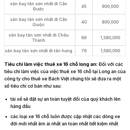
sân bay tân sơn nhất đi Cần
45
900,000
Đước
sân bay tân sơn nhất đi Cần
40
800,000
Giuộc
sân bay tân sơn nhất đi Châu
69
1,380,000
Thành
sân bay tân sơn nhất đi tân hưng
79
1,580,000
Tiêu chí làm việc thuê xe 16 chỗ long an:
Đối với các
tiêu chí làm việc của việc thuê xe 16 chỗ tại Long an của
công ty cho thuê xe Bách Việt chúng tôi sẽ đưa ra một
số tiêu chí cơ bản như sau:
tài xế sẽ đặt sự an toàn tuyệt đối của quý khách lên
hàng đầu
các loại xe 16 chỗ luôn được cập nhật các dòng xe
đời mới nhất êm ái nhất an toàn nhất tiết kiệm nhất