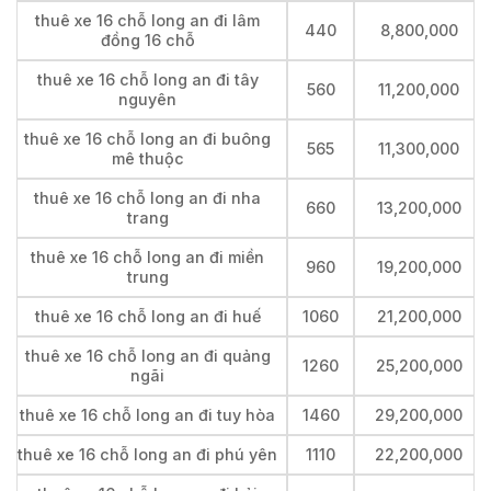
thuê xe 16 chỗ long an đi lâm
440
8,800,000
đồng 16 chỗ
thuê xe 16 chỗ long an đi tây
560
11,200,000
nguyên
thuê xe 16 chỗ long an đi buông
565
11,300,000
mê thuộc
thuê xe 16 chỗ long an đi nha
660
13,200,000
trang
thuê xe 16 chỗ long an đi miền
960
19,200,000
trung
thuê xe 16 chỗ long an đi huế
1060
21,200,000
thuê xe 16 chỗ long an đi quảng
1260
25,200,000
ngãi
thuê xe 16 chỗ long an đi tuy hòa
1460
29,200,000
thuê xe 16 chỗ long an đi phú yên
1110
22,200,000