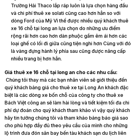
Trường Hải Thaco lắp ráp luôn là lựa chọn hàng đầu
và chi phí thuê xe solati cũng cao hơn hẳn so với
dòng Ford của Mỹ Vì thế được nhiều quý khách thuê
xe 16 chỗ tại long an lựa chọn do những ưu điểm
rộng rãi hơn cao hơn dàn phuộc gầm êm ái hơn các
loại ghế có lối đi giữa cũng tiện nghi hơn Cùng với đó
là vàng đựng hành lý phía sau cũng được nâng cấp
nhiều trang bị hơn hẳn.
Giá thuê xe 16 chỗ tại long an cho các nhu cầu:
Chúng tôi thay mà các bạn nhân viên sẽ giới thiệu đến
quý khách bảng giá cho thuê xe tại Long An khách đặc
biệt là các dòng xe bốn chỗ của công ty cho thuê xe
Bách Việt công an sẽ làm hài lòng và tiết kiệm tối đa chi
phí dự đoán cho quý khách tham khảo vì vậy quý khách
hãy tin tưởng chúng tôi và tham khảo bảng báo giá sao
cho phù hợp đầy đủ theo yêu cầu của mình cho những
lộ trình đưa đón sân bay bến tàu khách sạn du lịch liên