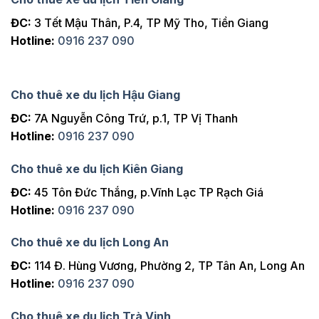
ĐC:
3 Tết Mậu Thân, P.4, TP Mỹ Tho, Tiền Giang
Hotline:
0916 237 090
Cho thuê xe du lịch Hậu Giang
ĐC:
7A Nguyễn Công Trứ, p.1, TP Vị Thanh
Hotline:
0916 237 090
Cho thuê xe du lịch Kiên Giang
ĐC:
45 Tôn Đức Thắng, p.Vĩnh Lạc TP Rạch Giá
Hotline:
0916 237 090
Cho thuê xe du lịch Long An
ĐC:
114 Đ. Hùng Vương, Phường 2, TP Tân An, Long An
Hotline:
0916 237 090
Cho thuê xe du lịch Trà Vinh