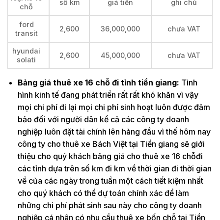
số km
giá tiền
ghi chú
chỗ
ford
2,600
36,000,000
chưa VAT
transit
hyundai
2,600
45,000,000
chưa VAT
solati
Bảng giá thuê xe 16 chỗ đi tỉnh tiền giang:
Tình
hình kinh tế đang phát triển rất rất khó khăn vì vậy
mọi chi phí đi lại mọi chi phí sinh hoạt luôn được đảm
bảo đối với người dân kể cả các công ty doanh
nghiệp luôn đặt tài chính lên hàng đầu vì thế hôm nay
công ty cho thuê xe Bách Việt tại Tiền giang sẽ giới
thiệu cho quý khách bảng giá cho thuê xe 16 chỗđi
các tỉnh dựa trên số km đi km về thời gian đi thời gian
về của các ngày trong tuần một cách tiết kiệm nhất
cho quý khách có thể dự toán chính xác để làm
những chi phí phát sinh sau này cho công ty doanh
nghiệp cá nhân có nhu cầu thuê xe bốn chỗ tại Tiền