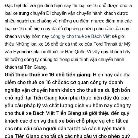
Đặc biệt đối với gia đình hiện nay thì loại xe 16 chỗ được cho là
loại xe trung chuyển Di chuyển vận chuyển hành khách được
nhiều người ưa chuộng về những ưu điểm nhược điểm mà các
loại xe 16 chỗ hiện nay đã đủ đáp ứng những nhu cầu của quý
khách vì vậy hôm nay
công ty cho thuê xe Bách Việt
sẽ giới
thiệu Những loại xe 16 chỗ từ cá thể xe của Ford Transit từ Mỹ
vào Hyundai solati xuất xứ từ Hàn Quốc Vì vậy quý khách hãy
tin tưởng công ty chúng tôi trong quá trình vận chuyển hành
khách tại Tiền Giang.
Giới thiệu thuê xe 16 chỗ tiền giang:
Hiện nay các địa
điểm cho thuê xe 16 chỗcác cơ quan công ty doanh
nghiệp vận chuyển hành khách cho thuê xe du lịch bốn
chỗ ngồi tại Tiền Giang luôn phải thực hiện đầy đủ các
yêu cầu pháp lý và chất lượng dịch vụ hôm nay công ty
cho thuê xe Bách Việt Tiền Giang sẽ giới thiệu đến quý
khách các dịch vụ thuê xe bốn chỗ phục vụ cho tất cả
các nhu cầu của người dân tại tất cả các huyện thành
của Tiền Giang cho tất cả các nhu cầu vì cho phép quý