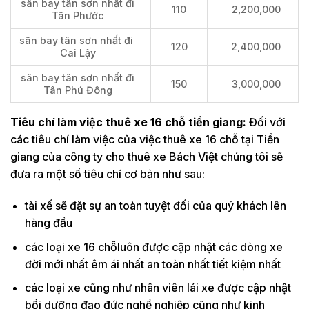
sân bay tân sơn nhất đi
110
2,200,000
Tân Phước
sân bay tân sơn nhất đi
120
2,400,000
Cai Lậy
sân bay tân sơn nhất đi
150
3,000,000
Tân Phú Đông
Tiêu chí làm việc thuê xe 16 chỗ tiền giang:
Đối với
các tiêu chí làm việc của việc thuê xe 16 chỗ tại Tiền
giang của công ty cho thuê xe Bách Việt chúng tôi sẽ
đưa ra một số tiêu chí cơ bản như sau:
tài xế sẽ đặt sự an toàn tuyệt đối của quý khách lên
hàng đầu
các loại xe 16 chỗluôn được cập nhật các dòng xe
đời mới nhất êm ái nhất an toàn nhất tiết kiệm nhất
các loại xe cũng như nhân viên lái xe được cập nhật
bồi dưỡng đạo đức nghề nghiệp cũng như kinh