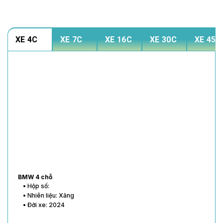
XE 4C
XE 7C
XE 16C
XE 30C
XE 45C
BMW 4 chỗ
• Hộp số:
• Nhiên liệu: Xăng
• Đời xe: 2024