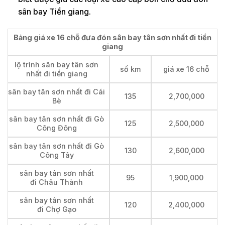
sân bay Tiền giang.
Bảng giá xe 16 chỗ đưa đón sân bay tân sơn nhất đi tiền
giang
lộ trình sân bay tân sơn
số km
giá xe 16 chỗ
nhất đi tiền giang
sân bay tân sơn nhất đi Cái
135
2,700,000
Bè
sân bay tân sơn nhất đi Gò
125
2,500,000
Công Đông
sân bay tân sơn nhất đi Gò
130
2,600,000
Công Tây
sân bay tân sơn nhất
95
1,900,000
đi Châu Thành
sân bay tân sơn nhất
120
2,400,000
đi Chợ Gạo