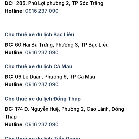
ĐC:
285, Phú Lợi phường 2, TP Sóc Trăng
Hotline:
0916 237 090
Cho thuê xe du lịch Bạc Liêu
ĐC:
60 Hai Bà Trưng, Phường 3, TP Bạc Liêu
Hotline:
0916 237 090
Cho thuê xe du lịch Cà Mau
ĐC:
06 Lê Duẩn, Phường 9, TP Cà Mau
Hotline:
0916 237 090
Cho thuê xe du lịch Đồng Tháp
ĐC:
174 Đ. Nguyễn Huệ, Phường 2, Cao Lãnh, Đồng
Tháp
Hotline:
0916 237 090
Cho thuê xe du lịch Tiền Giang