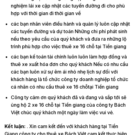
nghiệm lái xe cập nhật các tuyến đường đi cho phù
hợp với thời gian đi thời gian về
các bạn nhân viên điều hành và quản lý luôn cập nhật
các tuyến đường và dự toán Những chi phí phát sinh
nếu theo yêu cầu của quý khách và đưa ra những lộ
trình phù hợp cho việc thuê xe 16 chỗ tại Tiền giang
các bạn kế toán tài chính luôn luôn làm hợp đồng và
thuê xe xuất hóa đơn cho quý khách Nếu có nhu cầu
các bạn luôn xử sự êm ái nhỏ nhẹ lịch sự đối với
khách hàng là tổ chức công ty doanh nghiệp tổ chức
cá nhân có nhu cầu thuê xe 16 chỗtại Tiền giang
Công ty cảm ơn quý khách đã và đang và sắp tới sẽ
ủng hộ 2 xe 16 chỗ tại Tiền giang của công ty Bách
Việt chúc quý khách một ngày làm việc vui vẻ.
Kết luận:
. Xin cam kết đến với khách hàng tại Tiền
Giang công ty cho thuê xe Bách Việt cam kết thực hiện