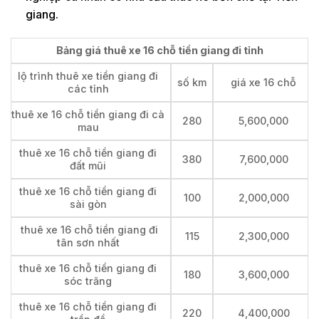
giang.
Bảng giá thuê xe 16 chỗ tiền giang đi tỉnh
lộ trình thuê xe tiền giang đi
số km
giá xe 16 chỗ
các tỉnh
thuê xe 16 chỗ tiền giang đi cà
280
5,600,000
mau
thuê xe 16 chỗ tiền giang đi
380
7,600,000
đất mũi
thuê xe 16 chỗ tiền giang đi
100
2,000,000
sài gòn
thuê xe 16 chỗ tiền giang đi
115
2,300,000
tân sơn nhất
thuê xe 16 chỗ tiền giang đi
180
3,600,000
sóc trăng
thuê xe 16 chỗ tiền giang đi
220
4,400,000