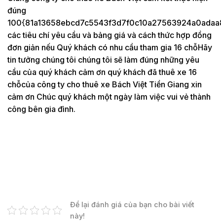
đúng
100{81a13658ebcd7c5543f3d7f0c10a27563924a0adaa
các tiêu chí yêu cầu và bảng giá và cách thức hợp đồng
đơn giản nếu Quý khách có nhu cầu tham gia 16 chỗHãy
tin tưởng chúng tôi chúng tôi sẽ làm đúng những yêu
cầu của quý khách cảm ơn quý khách đã thuê xe 16
chỗcủa công ty cho thuê xe Bách Việt Tiền Giang xin
cảm ơn Chúc quý khách một ngày làm việc vui vẻ thành
công bên gia đình.
Để lại đánh giá của bạn cho bài viết
này!