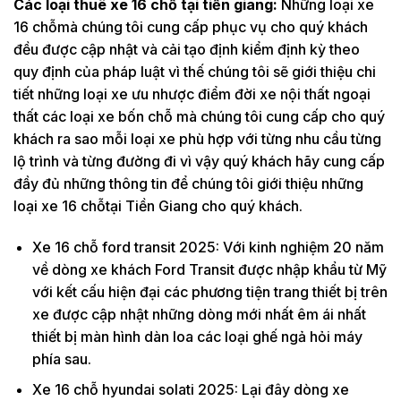
Các loại thuê xe 16 chỗ tại tiền giang:
Những loại xe
16 chỗmà chúng tôi cung cấp phục vụ cho quý khách
đều được cập nhật và cải tạo định kiểm định kỳ theo
quy định của pháp luật vì thế chúng tôi sẽ giới thiệu chi
tiết những loại xe ưu nhược điểm đời xe nội thất ngoại
thất các loại xe bốn chỗ mà chúng tôi cung cấp cho quý
khách ra sao mỗi loại xe phù hợp với từng nhu cầu từng
lộ trình và từng đường đi vì vậy quý khách hãy cung cấp
đầy đủ những thông tin để chúng tôi giới thiệu những
loại xe 16 chỗtại Tiền Giang cho quý khách.
Xe 16 chỗ ford transit 2025: Với kinh nghiệm 20 năm
về dòng xe khách Ford Transit được nhập khẩu từ Mỹ
với kết cấu hiện đại các phương tiện trang thiết bị trên
xe được cập nhật những dòng mới nhất êm ái nhất
thiết bị màn hình dàn loa các loại ghế ngả hỏi máy
phía sau.
Xe 16 chỗ hyundai solati 2025: Lại đây dòng xe