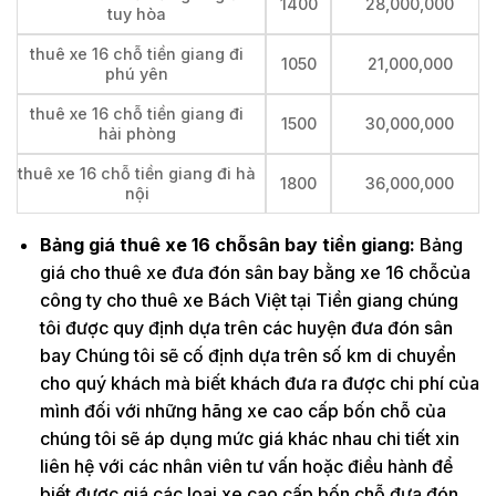
1400
28,000,000
tuy hòa
thuê xe 16 chỗ tiền giang đi
1050
21,000,000
phú yên
thuê xe 16 chỗ tiền giang đi
1500
30,000,000
hải phòng
thuê xe 16 chỗ tiền giang đi hà
1800
36,000,000
nội
Bảng giá thuê xe 16 chỗsân bay tiền giang:
Bảng
giá cho thuê xe đưa đón sân bay bằng xe 16 chỗcủa
công ty cho thuê xe Bách Việt tại Tiền giang chúng
tôi được quy định dựa trên các huyện đưa đón sân
bay Chúng tôi sẽ cố định dựa trên số km di chuyển
cho quý khách mà biết khách đưa ra được chi phí của
mình đối với những hãng xe cao cấp bốn chỗ của
chúng tôi sẽ áp dụng mức giá khác nhau chi tiết xin
liên hệ với các nhân viên tư vấn hoặc điều hành để
biết được giá các loại xe cao cấp bốn chỗ đưa đón