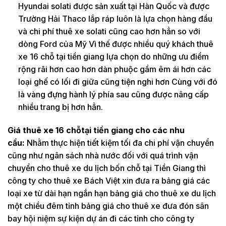
Hyundai solati được sản xuất tại Hàn Quốc và được
Trường Hải Thaco lắp ráp luôn là lựa chọn hàng đầu
và chi phí thuê xe solati cũng cao hơn hẳn so với
dòng Ford của Mỹ Vì thế được nhiều quý khách thuê
xe 16 chỗ tại tiền giang lựa chọn do những ưu điểm
rộng rãi hơn cao hơn dàn phuộc gầm êm ái hơn các
loại ghế có lối đi giữa cũng tiện nghi hơn Cùng với đó
là vàng đựng hành lý phía sau cũng được nâng cấp
nhiều trang bị hơn hẳn.
Giá thuê xe 16 chỗtại tiền giang cho các nhu
cầu:
Nhằm thực hiện tiết kiệm tối đa chi phí vận chuyển
cũng như ngân sách nhà nước đối với quá trình vận
chuyển cho thuê xe du lịch bốn chỗ tại Tiền Giang thì
công ty cho thuê xe Bách Việt xin đưa ra bảng giá các
loại xe từ dài hạn ngắn hạn bảng giá cho thuê xe du lịch
một chiều đêm tỉnh bảng giá cho thuê xe đưa đón sân
bay hội niệm sự kiện dự án đi các tỉnh cho công ty