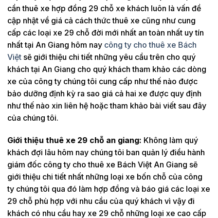
cần thuê xe hợp đồng 29 chỗ xe khách luôn là vấn đề
cập nhật về giá cả cách thức thuê xe cũng như cung
cấp các loại xe 29 chỗ đời mới nhất an toàn nhất uy tín
nhất tại An Giang hôm nay
công ty cho thuê xe Bách
Việt
sẽ giới thiệu chi tiết những yêu cầu trên cho quý
khách tại An Giang cho quý khách tham khảo các dòng
xe của công ty chúng tôi cung cấp như thế nào được
bảo dưỡng định kỳ ra sao giá cả hai xe được quy định
như thế nào xin liên hệ hoặc tham khảo bài viết sau đây
của chúng tôi.
Giới thiệu thuê xe 29 chỗ an giang:
Không làm quý
khách đợi lâu hôm nay chúng tôi ban quản lý điều hành
giám đốc công ty cho thuê xe Bách Việt An Giang sẽ
giới thiệu chi tiết nhất những loại xe bốn chỗ của công
ty chúng tôi qua đó làm hợp đồng và báo giá các loại xe
29 chỗ phù hợp với nhu cầu của quý khách vì vậy đi
khách có nhu cầu hay xe 29 chỗ những loại xe cao cấp