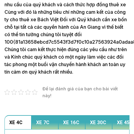
nhu cầu của quý khách và cách thức hợp đồng thuê xe
Cùng với đó là những tiêu chí những cam kết của công
ty cho thuê xe Bách Việt Đối với Quý khách cần xe bốn
chỗ tại tất cả các quyền hành của An Giang vì thế biết
có thể tin tưởng chúng tôi tuyệt đối
100{81a13658ebcd7c5543f3d7f0c10a27563924a0adaa
Chúng tôi cam kết thực hiện đúng các yêu cầu như trên
và Kính chúc quý khách có một ngày làm việc các đối
tác phong một buổi vận chuyển hành khách an toàn uy
tín cảm ơn quý khách rất nhiều.
Để lại đánh giá của bạn cho bài viết
này!
XE 4C
XE 7C
XE 16C
XE 30C
XE 45C