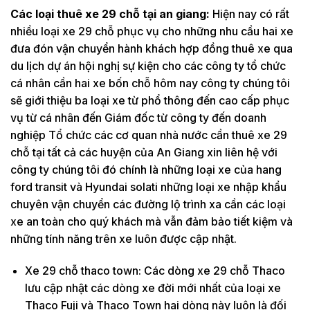
Các loại thuê xe 29 chỗ tại an giang:
Hiện nay có rất
nhiều loại xe 29 chỗ phục vụ cho những nhu cầu hai xe
đưa đón vận chuyển hành khách hợp đồng thuê xe qua
du lịch dự án hội nghị sự kiện cho các công ty tổ chức
cá nhân cần hai xe bốn chỗ hôm nay công ty chúng tôi
sẽ giới thiệu ba loại xe từ phổ thông đến cao cấp phục
vụ từ cá nhân đến Giám đốc từ công ty đến doanh
nghiệp Tổ chức các cơ quan nhà nước cần thuê xe 29
chỗ tại tất cả các huyện của An Giang xin liên hệ với
công ty chúng tôi đó chính là những loại xe của hang
ford transit và Hyundai solati những loại xe nhập khẩu
chuyên vận chuyển các đường lộ trình xa cần các loại
xe an toàn cho quý khách mà vẫn đảm bảo tiết kiệm và
những tính năng trên xe luôn được cập nhật.
Xe 29 chỗ thaco town: Các dòng xe 29 chỗ Thaco
lưu cập nhật các dòng xe đời mới nhất của loại xe
Thaco Fuji và Thaco Town hai dòng này luôn là đối