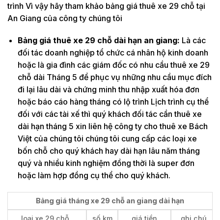
trình Vì vậy hãy tham khảo bảng giá thuê xe 29 chỗ tại
An Giang của công ty chúng tôi
Bảng giá thuê xe 29 chỗ dài hạn an giang:
Là các
đối tác doanh nghiệp tổ chức cá nhân hộ kinh doanh
hoặc là gia đình các giám đốc có nhu cầu thuê xe 29
chỗ dài Tháng 5 để phục vụ những nhu cầu mục đích
đi lại lâu dài và chứng minh thu nhập xuất hóa đơn
hoặc báo cáo hàng tháng có lộ trình Lịch trình cụ thể
đối với các tài xế thì quý khách đối tác cần thuê xe
dài hạn tháng 5 xin liên hệ công ty cho thuê xe Bách
Việt của chúng tôi chúng tôi cung cấp các loại xe
bốn chỗ cho quý khách hay dài hạn lâu năm tháng
quý và nhiều kinh nghiệm đồng thời là super đơn
hoặc làm hợp đồng cụ thể cho quý khách.
Bảng giá tháng xe 29 chỗ an giang dài hạn
loại xe 29 chỗ
số km
giá tiền
ghi chú