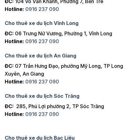
ĐC:
104 Võ Văn Khánh, Phường 7, Bến Tre
Hotline:
0916 237 090
Cho thuê xe du lịch Vĩnh Long
ĐC:
06 Trưng Nữ Vương, Phường 1, Vĩnh Long
Hotline:
0916 237 090
Cho thuê xe du lịch An Giang
ĐC:
07 Trần Hưng Đạo, phường Mỹ Long, TP Long
Xuyên, An Giang
Hotline:
0916 237 090
Cho thuê xe du lịch Sóc Trăng
ĐC:
285, Phú Lợi phường 2, TP Sóc Trăng
Hotline:
0916 237 090
Cho thuê xe du lịch Bạc Liêu