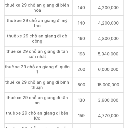
thuê xe 29 chỗ an giang đi biên
140
4,200,000
hòa
thuê xe 29 chỗ an giang đi mỹ
140
4,200,000
tho
thuê xe 29 chỗ an giang đi gò
160
4,800,000
công
thuê xe 29 chỗ an giang đi tân
198
5,940,000
sơn nhất
thuê xe 29 chỗ an giang đi quận
200
6,000,000
1
thuê xe 29 chỗ an giang đi bình
500
15,000,000
thuận
thuê xe 29 chỗ an giang đi tân
130
3,900,000
an
thuê xe 29 chỗ an giang đi bến
159
4,770,000
lức