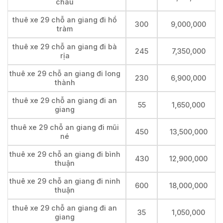
châu
thuê xe 29 chỗ an giang đi hồ
300
9,000,000
tràm
thuê xe 29 chỗ an giang đi bà
245
7,350,000
rịa
thuê xe 29 chỗ an giang đi long
230
6,900,000
thành
thuê xe 29 chỗ an giang đi an
55
1,650,000
giang
thuê xe 29 chỗ an giang đi mũi
450
13,500,000
né
thuê xe 29 chỗ an giang đi bình
430
12,900,000
thuận
thuê xe 29 chỗ an giang đi ninh
600
18,000,000
thuận
thuê xe 29 chỗ an giang đi an
35
1,050,000
giang