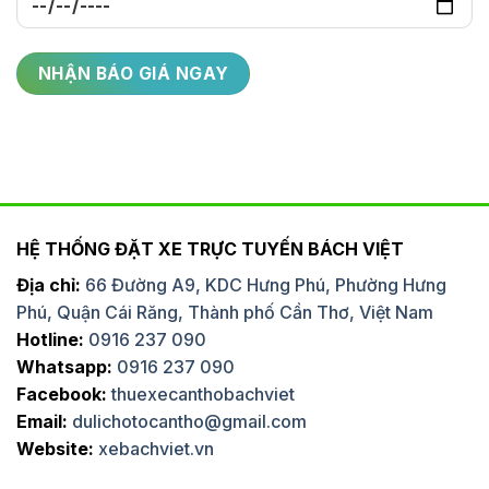
HỆ THỐNG ĐẶT XE TRỰC TUYẾN BÁCH VIỆT
Địa chỉ:
66 Đường A9, KDC Hưng Phú, Phường Hưng
Phú, Quận Cái Răng, Thành phố Cần Thơ, Việt Nam
Hotline:
0916 237 090
Whatsapp:
0916 237 090
Facebook:
thuexecanthobachviet
Email:
dulichotocantho@gmail.com
Website:
xebachviet.vn