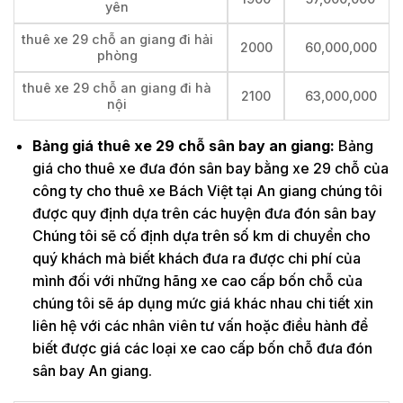
yên
thuê xe 29 chỗ an giang đi hải
2000
60,000,000
phòng
thuê xe 29 chỗ an giang đi hà
2100
63,000,000
nội
Bảng giá thuê xe 29 chỗ sân bay an giang:
Bảng
giá cho thuê xe đưa đón sân bay bằng xe 29 chỗ của
công ty cho thuê xe Bách Việt tại An giang chúng tôi
được quy định dựa trên các huyện đưa đón sân bay
Chúng tôi sẽ cố định dựa trên số km di chuyển cho
quý khách mà biết khách đưa ra được chi phí của
mình đối với những hãng xe cao cấp bốn chỗ của
chúng tôi sẽ áp dụng mức giá khác nhau chi tiết xin
liên hệ với các nhân viên tư vấn hoặc điều hành để
biết được giá các loại xe cao cấp bốn chỗ đưa đón
sân bay An giang.