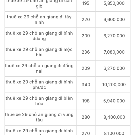
thuê xe 29 chỗ an giang đi cần
195
5,850,000
giờ
thuê xe 29 chỗ an giang đi tây
220
6,600,000
ninh
thuê xe 29 chỗ an giang đi bình
209
6,270,000
dương
thuê xe 29 chỗ an giang đi mộc
236
7,080,000
bài
thuê xe 29 chỗ an giang đi đồng
209
6,270,000
nai
thuê xe 29 chỗ an giang đi bình
340
10,200,000
phước
thuê xe 29 chỗ an giang đi biên
198
5,940,000
hòa
thuê xe 29 chỗ an giang đi vũng
280
8,400,000
tàu
thuê xe 29 chỗ an giang đi bình
270
8,100,000