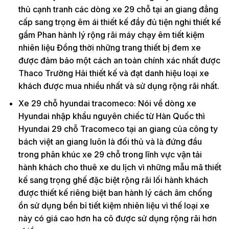
thủ cạnh tranh các dòng xe 29 chỗ tại an giang đẳng
cấp sang trọng êm ái thiết kế đầy đủ tiện nghi thiết kế
gầm Phan hành lý rộng rãi máy chạy êm tiết kiệm
nhiên liệu Đồng thời những trang thiết bị đem xe
được đảm bảo một cách an toàn chính xác nhất được
Thaco Trường Hải thiết kế và đạt danh hiệu loại xe
khách được mua nhiều nhất và sử dụng rộng rãi nhất.
Xe 29 chỗ hyundai tracomeco: Nói về dòng xe
Hyundai nhập khẩu nguyên chiếc từ Hàn Quốc thì
Hyundai 29 chỗ Tracomeco tại an giang của công ty
bách việt an giang luôn là đối thủ và là đứng đầu
trong phân khúc xe 29 chỗ trong lĩnh vực vận tải
hành khách cho thuê xe du lịch vì những mẫu mã thiết
kế sang trọng ghế đặc biệt rộng rãi lối hành khách
được thiết kế riêng biệt ban hành lý cách âm chống
ồn sử dụng bền bỉ tiết kiệm nhiên liệu vì thế loại xe
này có giá cao hơn ha cô được sử dụng rộng rãi hơn