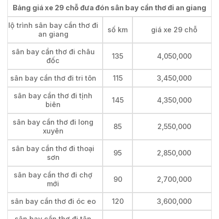
Bảng giá xe 29 chỗ đưa đón sân bay cần thơ đi an giang
lộ trình sân bay cần thơ đi
số km
giá xe 29 chỗ
an giang
sân bay cần thơ đi châu
135
4,050,000
đốc
sân bay cần thơ đi tri tôn
115
3,450,000
sân bay cần thơ đi tịnh
145
4,350,000
biên
sân bay cần thơ đi long
85
2,550,000
xuyên
sân bay cần thơ đi thoại
95
2,850,000
sơn
sân bay cần thơ đi chợ
90
2,700,000
mới
sân bay cần thơ đi óc eo
120
3,600,000
sân bay cần thơ đi tân