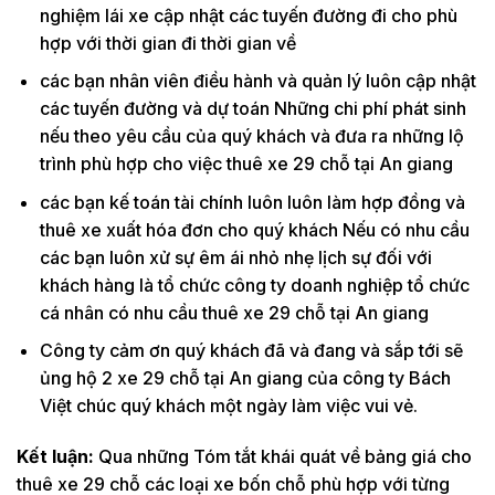
nghiệm lái xe cập nhật các tuyến đường đi cho phù
hợp với thời gian đi thời gian về
các bạn nhân viên điều hành và quản lý luôn cập nhật
các tuyến đường và dự toán Những chi phí phát sinh
nếu theo yêu cầu của quý khách và đưa ra những lộ
trình phù hợp cho việc thuê xe 29 chỗ tại An giang
các bạn kế toán tài chính luôn luôn làm hợp đồng và
thuê xe xuất hóa đơn cho quý khách Nếu có nhu cầu
các bạn luôn xử sự êm ái nhỏ nhẹ lịch sự đối với
khách hàng là tổ chức công ty doanh nghiệp tổ chức
cá nhân có nhu cầu thuê xe 29 chỗ tại An giang
Công ty cảm ơn quý khách đã và đang và sắp tới sẽ
ủng hộ 2 xe 29 chỗ tại An giang của công ty Bách
Việt chúc quý khách một ngày làm việc vui vẻ.
Kết luận:
Qua những Tóm tắt khái quát về bảng giá cho
thuê xe 29 chỗ các loại xe bốn chỗ phù hợp với từng