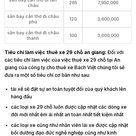
265
7,950,000
châu
sân bay cần thơ đi châu
120
3,600,000
phú
sân bay cần thơ đi châu
100
3,000,000
thành
Tiêu chí làm việc thuê xe 29 chỗ an giang:
Đối với
các tiêu chí làm việc của việc thuê xe 29 chỗ tại An
giang của công ty cho thuê xe Bách Việt chúng tôi sẽ
đưa ra một số tiêu chí cơ bản như sau:
tài xế sẽ đặt sự an toàn tuyệt đối của quý khách lên
hàng đầu
các loại xe 29 chỗ luôn được cập nhật các dòng xe
đời mới nhất êm ái nhất an toàn nhất tiết kiệm nhất
các loại xe cũng như nhân viên lái xe được cập nhật
bồi dưỡng đạo đức nghề nghiệp cũng như kinh