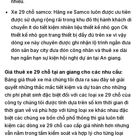
nhiều.
Xe 29 chỗ samco: Hãng xe Samco luôn được ưu tiên
được sử dụng rộng rãi trong khu đô thị hành khách di
chuyển ít do tiết kiệm nhiên liệu thiết kế nhỏ gọn Ok
thiết kế nhỏ gọn trang thiết bị đầy đủ trên xe vì vậy
dòng xe này chuyên được ghi nhận lộ trình ngắn đưa
đón sân bay city đưa đón công nhân và thuê xe dài
hạn ngắn hạn sự kiện hội nghị dự án tại An giang.
Giá thuê xe 29 chỗ tại an giang cho các nhu cầu:
Bảng giá thuê xe mà chúng tôi đưa ra sau đây sẽ giải
quyết những thắc mắc tiết kiệm và dự toán cho những
chi phí phát sinh đặc biệt đối với các loại xe 29 chỗ của
công ty chúng tôi được tính dựa trên số km thời gian đi
thời gian về và phù hợp với từng loại xe khác nhau đặc
biệt các chủng xe bốn chỗ phổ thông thì giá luôn tiết
kiệm các dòng xe 29 chỗ cao cấp giá nhỉnh hơn nhưng
vẫn nằm trong tầm kiểm soát và hợp lý cho từng loại