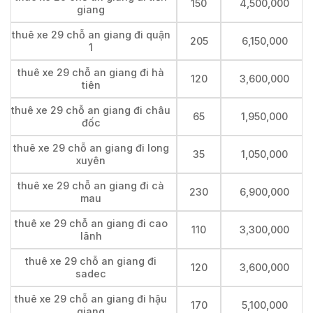
150
4,500,000
giang
thuê xe 29 chỗ an giang đi quận
205
6,150,000
1
thuê xe 29 chỗ an giang đi hà
120
3,600,000
tiên
thuê xe 29 chỗ an giang đi châu
65
1,950,000
đốc
thuê xe 29 chỗ an giang đi long
35
1,050,000
xuyên
thuê xe 29 chỗ an giang đi cà
230
6,900,000
mau
thuê xe 29 chỗ an giang đi cao
110
3,300,000
lãnh
thuê xe 29 chỗ an giang đi
120
3,600,000
sadec
thuê xe 29 chỗ an giang đi hậu
170
5,100,000
giang