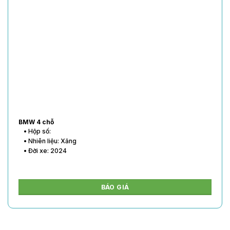
BMW 4 chỗ
• Hộp số:
• Nhiên liệu: Xăng
• Đời xe: 2024
BÁO GIÁ