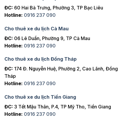
ĐC:
60 Hai Bà Trưng, Phường 3, TP Bạc Liêu
Hotline:
0916 237 090
Cho thuê xe du lịch Cà Mau
ĐC:
06 Lê Duẩn, Phường 9, TP Cà Mau
Hotline:
0916 237 090
Cho thuê xe du lịch Đồng Tháp
ĐC:
174 Đ. Nguyễn Huệ, Phường 2, Cao Lãnh, Đồng
Tháp
Hotline:
0916 237 090
Cho thuê xe du lịch Tiền Giang
ĐC:
3 Tết Mậu Thân, P.4, TP Mỹ Tho, Tiền Giang
Hotline:
0916 237 090