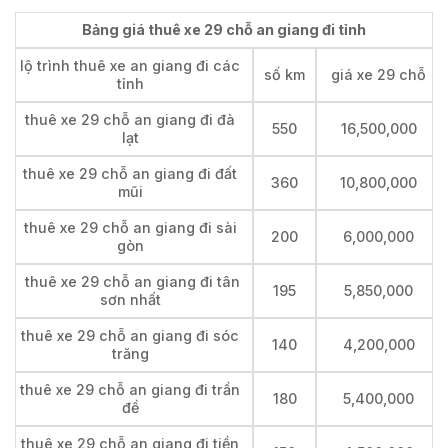
Bảng giá thuê xe 29 chỗ an giang đi tỉnh
lộ trình thuê xe an giang đi các
số km
giá xe 29 chỗ
tỉnh
thuê xe 29 chỗ an giang đi đà
550
16,500,000
lạt
thuê xe 29 chỗ an giang đi đất
360
10,800,000
mũi
thuê xe 29 chỗ an giang đi sài
200
6,000,000
gòn
thuê xe 29 chỗ an giang đi tân
195
5,850,000
sơn nhất
thuê xe 29 chỗ an giang đi sóc
140
4,200,000
trăng
thuê xe 29 chỗ an giang đi trần
180
5,400,000
đề
thuê xe 29 chỗ an giang đi tiền