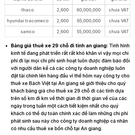
thaco
2,600
60,000,000
chưa VAT
hyundai tracomeco
2,600
65,000,000
chưa VAT
samco
2,600
55,000,000
chưa VAT
Bảng giá thuê xe 29 chỗ đi tỉnh an giang:
Tình hình
kinh tế đang phát triển rất rất khó khăn vì vậy mọi chi
phí đi lại mọi chi phí sinh hoạt luôn được đảm bảo đối
với người dân kể cả các công ty doanh nghiệp luôn
đặt tài chính lên hàng đầu vì thế hôm nay công ty cho
thuê xe Bách Việt tại An giang sẽ giới thiệu cho quý
khách bảng giá cho thuê xe 29 chỗ đi các tỉnh dựa
trên số km đi km về thời gian đi thời gian về của các
ngày trong tuần một cách tiết kiệm nhất cho quý
khách có thể dự toán chính xác để làm những chi phí
phát sinh sau này cho công ty doanh nghiệp cá nhân
có nhu cầu thuê xe bốn chỗ tại An giang.