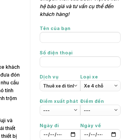
hệ báo giá và tư vấn cụ thể đến
khách hàng!
Tên của bạn
Số điện thoại
 xe khách
i đưa đón
Dịch vụ
Loại xe
 nhu cầu
ó tính
ính trộm
Điểm xuất phát
Điểm đến
uji và
Ngày đi
Ngày về
i thiết
thiết bị