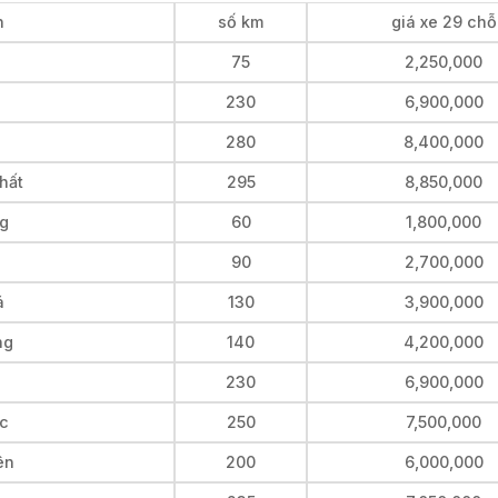
h
số km
giá xe 29 chỗ
u
75
2,250,000
230
6,900,000
n
280
8,400,000
hất
295
8,850,000
ng
60
1,800,000
90
2,700,000
á
130
3,900,000
ng
140
4,200,000
230
6,900,000
ốc
250
7,500,000
ên
200
6,000,000