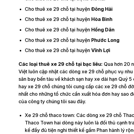
Cho thuê xe 29 chỗ tại huyện
Đông Hải
Cho thuê xe 29 chỗ tại huyện
Hòa Bình
Cho thuê xe 29 chỗ tại huyện
Hồng Dân
Cho thuê xe 29 chỗ tại huyện
Phước Long
Cho thuê xe 29 chỗ tại huyện
Vĩnh Lợi
Các loại thuê xe 29 chỗ tại bạc liêu:
Qua hơn 20 nă
Việt luôn cập nhật các dòng xe 29 chỗ phục vụ nhu c
sân bay bến tàu về khách sạn hay xe dài hạn Quý 5 
hay xe 29 chỗ chúng tôi cung cấp các xe 29 chỗ đ
nhất cho những tổ chức cần xuất hóa đơn hay sao đồ
của công ty chúng tôi sau đây.
Xe 29 chỗ thaco town: Các dòng xe 29 chỗ Thaco 
Thaco Town hai dòng này luôn là đối thủ cạnh tra
kế đầy đủ tiện nghi thiết kế gầm Phan hành lý rộn