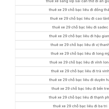
thuê xe sang vip sài cần thơ đi an g
thuê xe 29 chỗ bạc liêu đi đồng th
thuê xe 29 chỗ bạc liêu đi cao lãn
thuê xe 29 chỗ bạc liêu đi sadec
thuê xe 29 chỗ bạc liêu đi hậu gia
thuê xe 29 chỗ bạc liêu đi vị than
thuê xe 29 chỗ bạc liêu đi long m
thuê xe 29 chỗ bạc liêu đi vĩnh lo
thuê xe 29 chỗ bạc liêu đi trà vin
thuê xe 29 chỗ bạc liêu đi duyên h
thuê xe 29 chỗ bạc liêu đi bến tre
thuê xe 29 chỗ bạc liêu đi thạnh p
thuê xe 29 chỗ bạc liêu đi ba tri