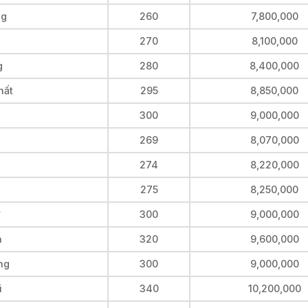
ng
260
7,800,000
270
8,100,000
g
280
8,400,000
hất
295
8,850,000
300
9,000,000
n
269
8,070,000
274
8,220,000
c
275
8,250,000
ờ
300
9,000,000
h
320
9,600,000
ng
300
9,000,000
i
340
10,200,000