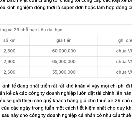
iều kinh nghiệm đồng thời là super đơn hoặc làm hợp đồng c
áng xe 29 chỗ bạc liêu dài hạn
số km
giá tiền
ghi ch
2,600
60,000,000
chưa V
2,600
65,000,000
chưa V
2,600
55,000,000
chưa V
 kinh tế đang phát triển rất rất khó khăn vì vậy mọi chi phí đi 
ân kể cả các công ty doanh nghiệp luôn đặt tài chính lên hàn
iêu sẽ giới thiệu cho quý khách bảng giá cho thuê xe 29 chỗ 
về của các ngày trong tuần một cách tiết kiệm nhất cho quý k
nh sau này cho công ty doanh nghiệp cá nhân có nhu cầu thuê