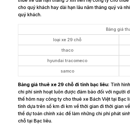
cho quý khách hay dài hạn lâu năm tháng quý và nh
quý khách.
Bảng giá th
loại xe 29 chỗ
thaco
hyundai tracomeco
samco
Bảng giá thuê xe 29 chỗ đi tỉnh bạc liêu:
Tình hình
chi phí sinh hoạt luôn được đảm bảo đối với người d
thế hôm nay công ty cho thuê xe Bách Việt tại Bạc l
tỉnh dựa trên số km đi km về thời gian đi thời gian 
thể dự toán chính xác để làm những chi phí phát si
chỗ tại Bạc liêu.