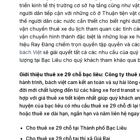
triển kinh tế thị trường cơ sở hạ tầng cũng như vậ
người dân tiếp cận với những cô ở Thuận tiện vật 
thế người dân các nước cần thiết cho biết nghỉ dư
vận chuyển thuê xe du lịch tham quan các tỉnh các 
vận chuyển hình thành đặc biệt là những loại xe 
hiệu Ray Đảng chiếm trọn quyền tập quyền và các
bách Việt
sẽ giải quyết tất cả các nhu cầu của quý
lượng tại Bạc Liêu cho quý khách tham khảo qua bà
Giới thiệu thuê xe 29 chỗ bạc liêu: Công ty thuê
hành trình, bách việt cam kết an toàn và sự hài lòng 
đời mới chất lượng đến từ các hãng xe ford transit 
hợp với giá thuê xe tiết kiệm nhất giúp quý khách an
huyện của bạc liêu có nhu cầu thuê xe 29 chỗ đi lại 
hoặc thuê xe dài hạn, ngắn hạn và năm liên hệ ngay 
Cho thuê xe 29 chỗ tại Thành phố Bạc Liêu
Cho thuê xe 29 chỗ tại thị xã Giá Rai