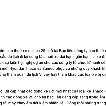
m cho thuê xe du lịch 29 chỗ tại Bạc liêu công ty cho thuê
ầu du lịch đi lại công tác thuê xe dài hạn ngắn hạn hai xe đ
ok sự kiện hội nghị dự án cho các công ty tổ chức lữ hành có
ời mới Hyundai Thaco và Samco phục vụ những quý khách kh
ng tham quan du lịch Vì vậy hãy tham khảo các loại xe bị d
lưu cập nhật các dòng xe đời mới nhất của loại xe Thaco F
nh các dòng xe 29 chỗ tại bạc liêu đẳng cấp sang trọng êm á
g rãi máy chạy êm tiết kiệm nhiên liệu Đồng thời những trang 