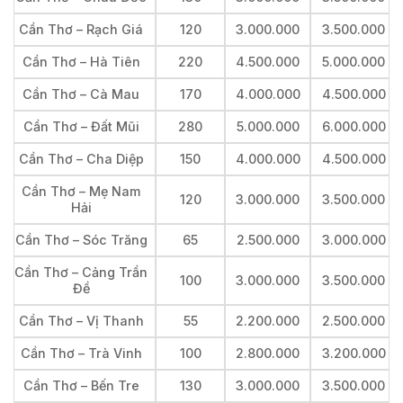
Cần Thơ – Rạch Giá
120
3.000.000
3.500.000
Cần Thơ – Hà Tiên
220
4.500.000
5.000.000
Cần Thơ – Cà Mau
170
4.000.000
4.500.000
Cần Thơ – Đất Mũi
280
5.000.000
6.000.000
Cần Thơ – Cha Diệp
150
4.000.000
4.500.000
Cần Thơ – Mẹ Nam
120
3.000.000
3.500.000
Hải
Cần Thơ – Sóc Trăng
65
2.500.000
3.000.000
Cần Thơ – Cảng Trần
100
3.000.000
3.500.000
Đề
Cần Thơ – Vị Thanh
55
2.200.000
2.500.000
Cần Thơ – Trà Vinh
100
2.800.000
3.200.000
Cần Thơ – Bến Tre
130
3.000.000
3.500.000