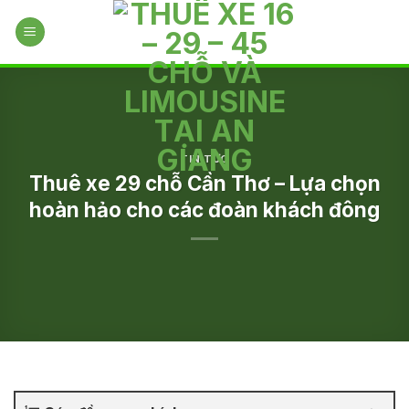
Skip
to
content
TIN TỨC
Thuê xe 29 chỗ Cần Thơ – Lựa chọn
hoàn hảo cho các đoàn khách đông