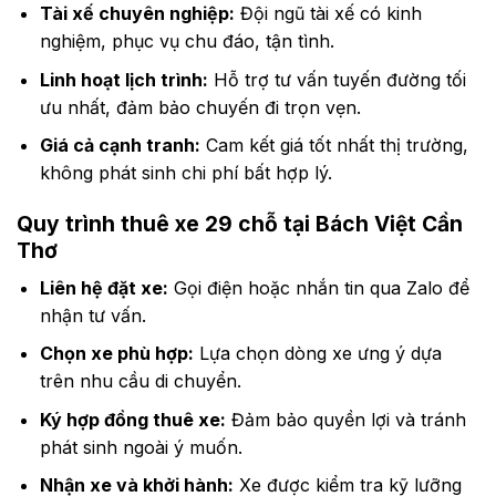
Tài xế chuyên nghiệp:
Đội ngũ tài xế có kinh
nghiệm, phục vụ chu đáo, tận tình.
Linh hoạt lịch trình:
Hỗ trợ tư vấn tuyến đường tối
ưu nhất, đảm bảo chuyến đi trọn vẹn.
Giá cả cạnh tranh:
Cam kết giá tốt nhất thị trường,
không phát sinh chi phí bất hợp lý.
Quy trình thuê xe 29 chỗ tại Bách Việt Cần
Thơ
Liên hệ đặt xe:
Gọi điện hoặc nhắn tin qua Zalo để
nhận tư vấn.
Chọn xe phù hợp:
Lựa chọn dòng xe ưng ý dựa
trên nhu cầu di chuyển.
Ký hợp đồng thuê xe:
Đảm bảo quyền lợi và tránh
phát sinh ngoài ý muốn.
Nhận xe và khởi hành:
Xe được kiểm tra kỹ lưỡng