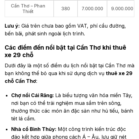
Cần Thơ – Phan
380
7.000.000
9.000.000
Thiết
Lưu ý:
Giá trên chưa bao gồm VAT, phí cầu đường,
bến bãi, phát sinh ngoài lịch trình.
Các điểm đến nổi bật tại Cần Thơ khi thuê
xe 29 chỗ
Dưới đây là một số điểm du lịch nổi bật tại Cần Thơ mà
bạn không thể bỏ qua khi sử dụng dịch vụ
thuê xe 29
chỗ Cần Thơ
:
Chợ nổi Cái Răng:
Là biểu tượng văn hóa miền Tây,
nơi bạn có thể trải nghiệm mua sắm trên sông,
thưởng thức các món ăn đặc sản như hủ tiếu, bánh
tét lá cẩm.
Nhà cổ Bình Thủy:
Một công trình kiến trúc độc
đáo kết hợp giữa phong cách Á – Âu, lưu giữ nét