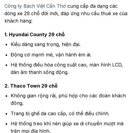
Công ty Bách Việt Cần Thơ
cung cấp đa dạng các
dòng xe 29 chỗ đời mới, đáp ứng nhu cầu thuê xe của
khách hàng:
1. Hyundai
County
29 chỗ
Kiểu dáng sang trọng, hiện đại.
Động cơ mạnh mẽ, vận hành êm ái.
Hệ thống điều hòa công suất cao, màn hình LCD,
dàn âm thanh sống động.
2. Thaco Town 29 chỗ
Không gian rộng rãi, phù hợp cho các đoàn khách
đông.
Trang bị ghế da cao cấp, có thể điều chỉnh.
Hệ thống treo khí nén giúp xe di chuyển mượt mà
trên mọi địa hình.