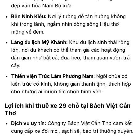
đẹp văn hóa Nam Bộ xưa.
Bến Ninh Kiều:
Nơi lý tưởng để tận hưởng không
khí trong lành, ngắm nhìn dòng sông Hậu thơ
mộng về đêm.
Làng du lịch Mỹ Khánh:
Khu du lịch sinh thái rộng
lớn, nơi du khách có thể tham gia các hoạt động
dân gian như bắt cá, đua heo, tham quan vườn trái
cây.
Thiền viện Trúc Lâm Phương Nam:
Ngôi chùa có
kiến trúc cổ kính, không gian thanh tịnh, thích hợp
cho những ai muốn tìm chốn bình yên.
Lợi ích khi thuê xe 29 chỗ tại Bách Việt Cần
Thơ
Dịch vụ uy tín:
Công ty Bách Việt Cần Thơ cam kết
cung cấp xe đời mới, sạch sẽ, bảo trì thường xuyên.