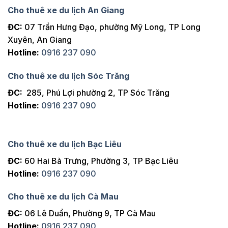
Cho thuê xe du lịch An Giang
ĐC:
07 Trần Hưng Đạo, phường Mỹ Long, TP Long
Xuyên, An Giang
Hotline:
0916 237 090
Cho thuê xe du lịch Sóc Trăng
ĐC:
285, Phú Lợi phường 2, TP Sóc Trăng
Hotline:
0916 237 090
Cho thuê xe du lịch Bạc Liêu
ĐC:
60 Hai Bà Trưng, Phường 3, TP Bạc Liêu
Hotline:
0916 237 090
Cho thuê xe du lịch Cà Mau
ĐC:
06 Lê Duẩn, Phường 9, TP Cà Mau
Hotline:
0916 237 090