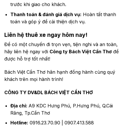
trước khi giao cho khách.
Thanh toán & đánh giá dịch vụ:
Hoàn tất thanh
toán và góp ý để cải thiện dịch vụ.
Liên hệ thuê xe ngay hôm nay!
Để có một chuyến đi trọn vẹn, tiện nghi và an toàn,
hãy liên hệ ngay với
Công ty Bách Việt Cần Thơ
để
được hỗ trợ tốt nhất!
Bách Việt Cần Thơ hân hạnh đồng hành cùng quý
khách trên mọi hành trình!
CÔNG TY DV&DL BÁCH VIỆT CẦN THƠ
Địa chỉ:
A9 KDC Hưng Phú, P.Hưng Phú, Q.Cái
Răng, Tp.Cần Thơ
Hotline:
0916.23.70.90 | 0907.413.588