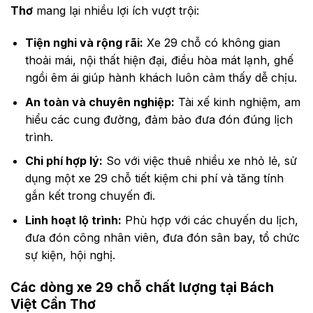
Thơ
mang lại nhiều lợi ích vượt trội:
Tiện nghi và rộng rãi:
Xe 29 chỗ có không gian
thoải mái, nội thất hiện đại, điều hòa mát lạnh, ghế
ngồi êm ái giúp hành khách luôn cảm thấy dễ chịu.
An toàn và chuyên nghiệp:
Tài xế kinh nghiệm, am
hiểu các cung đường, đảm bảo đưa đón đúng lịch
trình.
Chi phí hợp lý:
So với việc thuê nhiều xe nhỏ lẻ, sử
dụng một xe 29 chỗ tiết kiệm chi phí và tăng tính
gắn kết trong chuyến đi.
Linh hoạt lộ trình:
Phù hợp với các chuyến du lịch,
đưa đón công nhân viên, đưa đón sân bay, tổ chức
sự kiện, hội nghị.
Các dòng xe 29 chỗ chất lượng tại Bách
Việt Cần Thơ