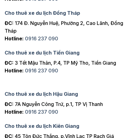
Cho thuê xe du lịch Đồng Tháp
ĐC:
174 Đ. Nguyễn Huệ, Phường 2, Cao Lãnh, Đồng
Tháp
Hotline:
0916 237 090
Cho thuê xe du lịch Tiền Giang
ĐC:
3 Tết Mậu Thân, P.4, TP Mỹ Tho, Tiền Giang
Hotline:
0916 237 090
Cho thuê xe du lịch Hậu Giang
ĐC:
7A Nguyễn Công Trứ, p.1, TP Vị Thanh
Hotline:
0916 237 090
Cho thuê xe du lịch Kiên Giang
ĐC:
45 Tôn Đức Thắng, p.Vĩnh Lạc TP Rạch Giá