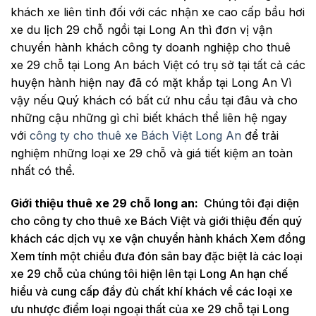
khách xe liên tỉnh đối với các nhận xe cao cấp bầu hơi
xe du lịch 29 chỗ ngồi tại Long An thì đơn vị vận
chuyển hành khách công ty doanh nghiệp cho thuê
xe 29 chỗ tại Long An bách Việt có trụ sở tại tất cả các
huyện hành hiện nay đã có mặt khắp tại Long An Vì
vậy nếu Quý khách có bất cứ nhu cầu tại đâu và cho
những cậu những gì chỉ biết khách thể liên hệ ngay
với
công ty cho thuê xe Bách Việt Long An
để trải
nghiệm những loại xe 29 chỗ và giá tiết kiệm an toàn
nhất có thể.
Giới thiệu thuê xe 29 chỗ long an:
Chúng tôi đại diện
cho công ty cho thuê xe Bách Việt và giới thiệu đến quý
khách các dịch vụ xe vận chuyển hành khách Xem đồng
Xem tính một chiều đưa đón sân bay đặc biệt là các loại
xe 29 chỗ của chúng tôi hiện lên tại Long An hạn chế
hiểu và cung cấp đầy đủ chất khí khách về các loại xe
ưu nhược điểm loại ngoại thất của xe 29 chỗ tại Long