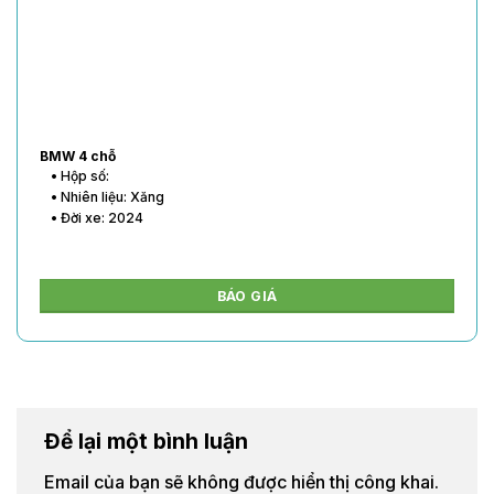
BMW 4 chỗ
• Hộp số:
• Nhiên liệu: Xăng
• Đời xe: 2024
BÁO GIÁ
Để lại một bình luận
Email của bạn sẽ không được hiển thị công khai.