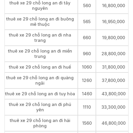
thuê xe 29 chỗ long an đi tây
560
16,800,000
nguyên
thuê xe 29 chỗ long an đi buông
565
16,950,000
mê thuộc
thuê xe 29 chỗ long an đi nha
660
19,800,000
trang
thuê xe 29 chỗ long an đi miền
960
28,800,000
trung
thuê xe 29 chỗ long an đi huế
1060
31,800,000
thuê xe 29 chỗ long an đi quảng
1260
37,800,000
ngãi
thuê xe 29 chỗ long an đi tuy hòa
1460
43,800,000
thuê xe 29 chỗ long an đi phú
1110
33,300,000
yên
thuê xe 29 chỗ long an đi hải
1560
46,800,000
phòng