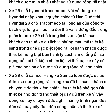
khách được mua nhiều nhất và sử dụng rộng rãi nhất.
Xe 29 chỗ hyundai tracomeco: Nói về dòng xe
Hyundai nhập khẩu nguyên chiếc từ Hàn Quốc thì
Hyundai 29 chỗ Tracomeco tại long an của công ty
bách việt long an luôn là đối thủ và là đứng đầu trong
phân khúc xe 29 chỗ trong lĩnh vực vận tải hành
khách cho thuê xe du lịch vì những mẫu mã thiết kế
sang trọng ghế đặc biệt rộng rãi lối hành khách được
thiết kế riêng biệt ban hành lý cách âm chống ồn sử
dụng bền bỉ tiết kiệm nhiên liệu vì thế loại xe này có
giá cao hơn ha cô được sử dụng rộng rãi hơn nhiều.
Xe 29 chỗ samco: Hãng xe Samco luôn được ưu tiên
được sử dụng rộng rãi trong khu đô thị hành khách di
chuyển ít do tiết kiệm nhiên liệu thiết kế nhỏ gọn Ok
thiết kế nhỏ gọn trang thiết bị đầy đủ trên xe vì vậy
dòng xe này chuyên được ghi nhận lộ trình ngắn đưa
đón sân bay city đưa đón công nhân và thuê xe dài