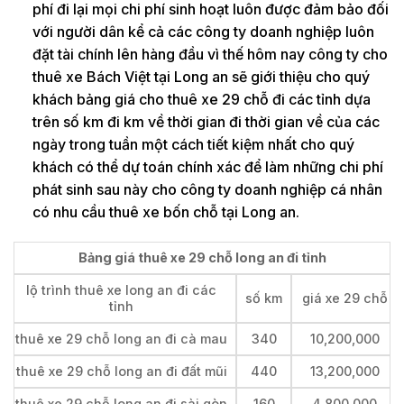
phí đi lại mọi chi phí sinh hoạt luôn được đảm bảo đối
với người dân kể cả các công ty doanh nghiệp luôn
đặt tài chính lên hàng đầu vì thế hôm nay công ty cho
thuê xe Bách Việt tại Long an sẽ giới thiệu cho quý
khách bảng giá cho thuê xe 29 chỗ đi các tỉnh dựa
trên số km đi km về thời gian đi thời gian về của các
ngày trong tuần một cách tiết kiệm nhất cho quý
khách có thể dự toán chính xác để làm những chi phí
phát sinh sau này cho công ty doanh nghiệp cá nhân
có nhu cầu thuê xe bốn chỗ tại Long an.
Bảng giá thuê xe 29 chỗ long an đi tỉnh
lộ trình thuê xe long an đi các
số km
giá xe 29 chỗ
tỉnh
thuê xe 29 chỗ long an đi cà mau
340
10,200,000
thuê xe 29 chỗ long an đi đất mũi
440
13,200,000
thuê xe 29 chỗ long an đi sài gòn
160
4,800,000