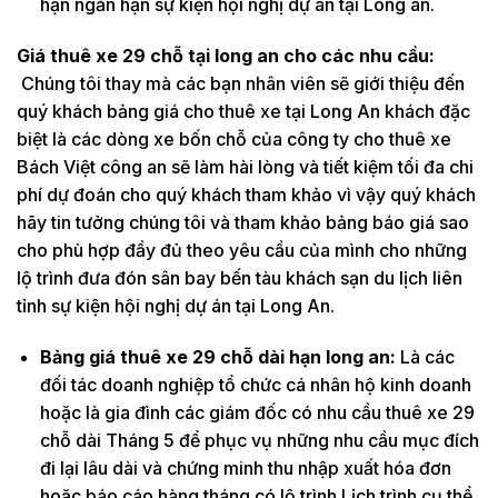
hạn ngắn hạn sự kiện hội nghị dự án tại Long an.
Giá thuê xe 29 chỗ tại long an cho các nhu cầu:
Chúng tôi thay mà các bạn nhân viên sẽ giới thiệu đến
quý khách bảng giá cho thuê xe tại Long An khách đặc
biệt là các dòng xe bốn chỗ của công ty cho thuê xe
Bách Việt công an sẽ làm hài lòng và tiết kiệm tối đa chi
phí dự đoán cho quý khách tham khảo vì vậy quý khách
hãy tin tưởng chúng tôi và tham khảo bảng báo giá sao
cho phù hợp đầy đủ theo yêu cầu của mình cho những
lộ trình đưa đón sân bay bến tàu khách sạn du lịch liên
tỉnh sự kiện hội nghị dự án tại Long An.
Bảng giá thuê xe 29 chỗ dài hạn long an:
Là các
đối tác doanh nghiệp tổ chức cá nhân hộ kinh doanh
hoặc là gia đình các giám đốc có nhu cầu thuê xe 29
chỗ dài Tháng 5 để phục vụ những nhu cầu mục đích
đi lại lâu dài và chứng minh thu nhập xuất hóa đơn
hoặc báo cáo hàng tháng có lộ trình Lịch trình cụ thể