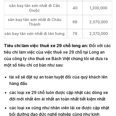
sân bay tân sơn nhất đi Cần
40
1,200,000
Giuộc
sân bay tân sơn nhất đi Châu
69
2,070,000
Thành
sân bay tân sơn nhất đi tân hưng
79
2,370,000
Tiêu chí làm việc thuê xe 29 chỗ long an:
Đối với các
tiêu chí làm việc của việc thuê xe 29 chỗ tại Long an
của công ty cho thuê xe Bách Việt chúng tôi sẽ đưa ra
một số tiêu chí cơ bản như sau:
tài xế sẽ đặt sự an toàn tuyệt đối của quý khách lên
hàng đầu
các loại xe 29 chỗ luôn được cập nhật các dòng xe
đời mới nhất êm ái nhất an toàn nhất tiết kiệm nhất
các loại xe cũng như nhân viên lái xe được cập nhật
bồi dưỡng đạo đức nghề nghiệp cũng như kinh