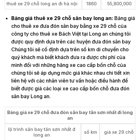
thuê xe 29 chỗ long an đi hà nội
1860
55,800,000
Bảng giá thuê xe 29 chỗ sân bay long an:
Bảng giá
cho thuê xe đưa đón sân bay bằng xe 29 chỗ của
công ty cho thuê xe Bách Việt tại Long an chúng tôi
được quy định dựa trên các huyện đưa đón sân bay
Chúng tôi sẽ cố định dựa trên số km di chuyển cho
quý khách mà biết khách đưa ra được chi phí của
mình đối với những hãng xe cao cấp bốn chỗ của
chúng tôi sẽ áp dụng mức giá khác nhau chi tiết xin
liên hệ với các nhân viên tư vấn hoặc điều hành để
biết được giá các loại xe cao cấp bốn chỗ đưa đón
sân bay Long an.
Bảng giá xe 29 chỗ đưa đón sân bay tân sơn nhất đi long
an
lộ trình sân bay tân sơn nhất đ
số km
giá xe 29 chỗ
long an