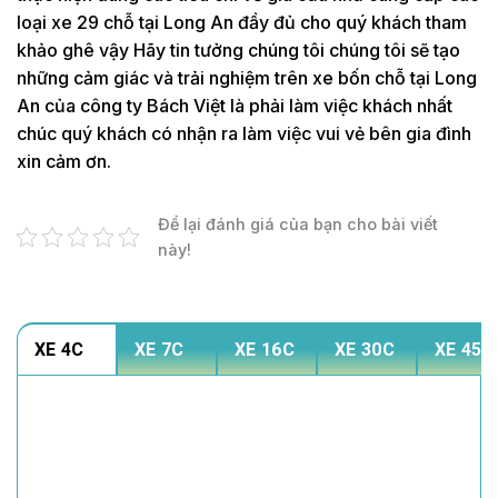
loại xe 29 chỗ tại Long An đầy đủ cho quý khách tham
khảo ghê vậy Hãy tin tưởng chúng tôi chúng tôi sẽ tạo
những cảm giác và trải nghiệm trên xe bốn chỗ tại Long
An của công ty Bách Việt là phải làm việc khách nhất
chúc quý khách có nhận ra làm việc vui vẻ bên gia đình
xin cảm ơn.
Để lại đánh giá của bạn cho bài viết
này!
XE 4C
XE 7C
XE 16C
XE 30C
XE 45C