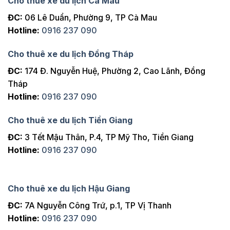
Cho thuê xe du lịch Cà Mau
ĐC:
06 Lê Duẩn, Phường 9, TP Cà Mau
Hotline:
0916 237 090
Cho thuê xe du lịch Đồng Tháp
ĐC:
174 Đ. Nguyễn Huệ, Phường 2, Cao Lãnh, Đồng
Tháp
Hotline:
0916 237 090
Cho thuê xe du lịch Tiền Giang
ĐC:
3 Tết Mậu Thân, P.4, TP Mỹ Tho, Tiền Giang
Hotline:
0916 237 090
Cho thuê xe du lịch Hậu Giang
ĐC:
7A Nguyễn Công Trứ, p.1, TP Vị Thanh
Hotline:
0916 237 090