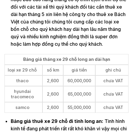
đối với các tài xế thì quý khách đối tác cần thuê xe
dài hạn tháng 5 xin liên hệ công ty cho thuê xe Bách
Việt của chúng tôi chúng tôi cung cấp các loại xe
bốn chỗ cho quý khách hay dài hạn lâu năm tháng
quý và nhiều kinh nghiệm đồng thời là super đơn
hoặc làm hợp đồng cụ thể cho quý khách.
Bảng giá tháng xe 29 chỗ long an dài hạn
loại xe 29 chỗ
số km
giá tiền
ghi chú
thaco
2,600
60,000,000
chưa VAT
hyundai
2,600
65,000,000
chưa VAT
tracomeco
samco
2,600
55,000,000
chưa VAT
Bảng giá thuê xe 29 chỗ đi tỉnh long an:
Tình hình
kinh tế đang phát triển rất rất khó khăn vì vậy mọi chi