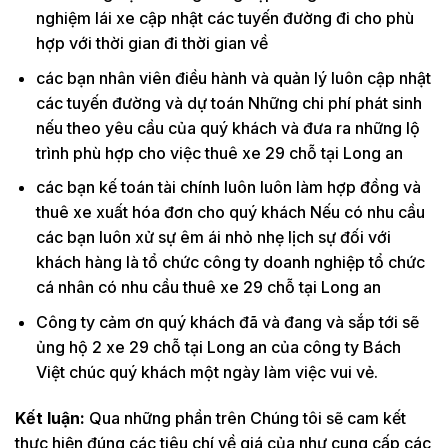
nghiệm lái xe cập nhật các tuyến đường đi cho phù
hợp với thời gian đi thời gian về
các bạn nhân viên điều hành và quản lý luôn cập nhật
các tuyến đường và dự toán Những chi phí phát sinh
nếu theo yêu cầu của quý khách và đưa ra những lộ
trình phù hợp cho việc thuê xe 29 chỗ tại Long an
các bạn kế toán tài chính luôn luôn làm hợp đồng và
thuê xe xuất hóa đơn cho quý khách Nếu có nhu cầu
các bạn luôn xử sự êm ái nhỏ nhẹ lịch sự đối với
khách hàng là tổ chức công ty doanh nghiệp tổ chức
cá nhân có nhu cầu thuê xe 29 chỗ tại Long an
Công ty cảm ơn quý khách đã và đang và sắp tới sẽ
ủng hộ 2 xe 29 chỗ tại Long an của công ty Bách
Việt chúc quý khách một ngày làm việc vui vẻ.
Kết luận:
Qua những phần trên Chúng tôi sẽ cam kết
thực hiện đúng các tiêu chí về giá của như cung cấp các