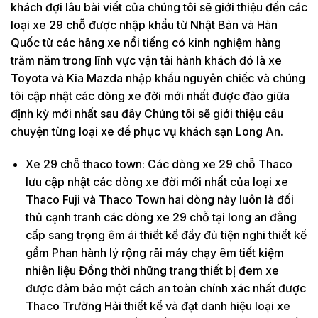
khách đợi lâu bài viết của chúng tôi sẽ giới thiệu đến các
loại xe 29 chỗ được nhập khẩu từ Nhật Bản và Hàn
Quốc từ các hãng xe nổi tiếng có kinh nghiệm hàng
trăm năm trong lĩnh vực vận tải hành khách đó là xe
Toyota và Kia Mazda nhập khẩu nguyên chiếc và chúng
tôi cập nhật các dòng xe đời mới nhất được đảo giữa
định kỳ mới nhất sau đây Chúng tôi sẽ giới thiệu câu
chuyện từng loại xe để phục vụ khách sạn Long An.
Xe 29 chỗ thaco town: Các dòng xe 29 chỗ Thaco
lưu cập nhật các dòng xe đời mới nhất của loại xe
Thaco Fuji và Thaco Town hai dòng này luôn là đối
thủ cạnh tranh các dòng xe 29 chỗ tại long an đẳng
cấp sang trọng êm ái thiết kế đầy đủ tiện nghi thiết kế
gầm Phan hành lý rộng rãi máy chạy êm tiết kiệm
nhiên liệu Đồng thời những trang thiết bị đem xe
được đảm bảo một cách an toàn chính xác nhất được
Thaco Trường Hải thiết kế và đạt danh hiệu loại xe