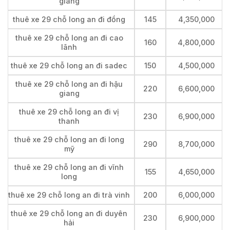
giang
thuê xe 29 chỗ long an đi đồng
145
4,350,000
thuê xe 29 chỗ long an đi cao
160
4,800,000
lãnh
thuê xe 29 chỗ long an đi sadec
150
4,500,000
thuê xe 29 chỗ long an đi hậu
220
6,600,000
giang
thuê xe 29 chỗ long an đi vị
230
6,900,000
thanh
thuê xe 29 chỗ long an đi long
290
8,700,000
mỹ
thuê xe 29 chỗ long an đi vĩnh
155
4,650,000
long
thuê xe 29 chỗ long an đi trà vinh
200
6,000,000
thuê xe 29 chỗ long an đi duyên
230
6,900,000
hải