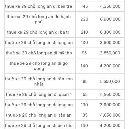
thuê xe 29 chỗ long an đi bến tre
145
4,350,000
thuê xe 29 chỗ long an đi thạnh
230
6,900,000
phú
thuê xe 29 chỗ long an đi ba tri
210
6,300,000
thuê xe 29 chỗ long an đi long an
130
3,900,000
thuê xe 29 chỗ long an đi mỹ tho
95
2,850,000
thuê xe 29 chỗ long an đi gò
140
4,200,000
công
thuê xe 29 chỗ long an đi tân sơn
185
5,550,000
nhất
thuê xe 29 chỗ long an đi quận 1
165
4,950,000
thuê xe 29 chỗ long an đi long an
130
3,900,000
thuê xe 29 chỗ long an đi tân an
135
4,050,000
thuê xe 29 chỗ long an đi bến lức
140
4,200,000