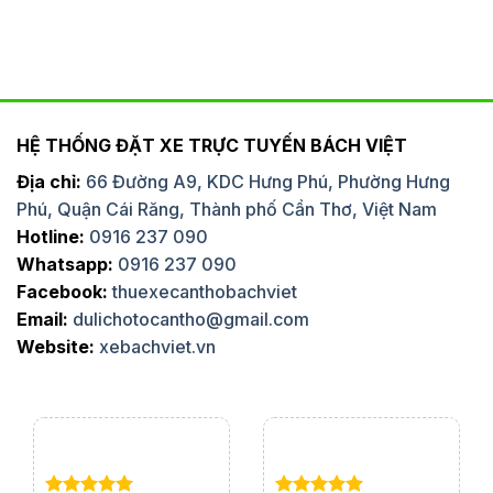
HỆ THỐNG ĐẶT XE TRỰC TUYẾN BÁCH VIỆT
Địa chỉ:
66 Đường A9, KDC Hưng Phú, Phường Hưng
Phú, Quận Cái Răng, Thành phố Cần Thơ, Việt Nam
Hotline:
0916 237 090
Whatsapp:
0916 237 090
Facebook:
thuexecanthobachviet
Email:
dulichotocantho@gmail.com
Website:
xebachviet.vn