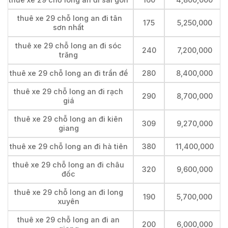
thuê xe 29 chỗ long an đi tân
175
5,250,000
sơn nhất
thuê xe 29 chỗ long an đi sóc
240
7,200,000
trăng
thuê xe 29 chỗ long an đi trần đề
280
8,400,000
thuê xe 29 chỗ long an đi rạch
290
8,700,000
giá
thuê xe 29 chỗ long an đi kiên
309
9,270,000
giang
thuê xe 29 chỗ long an đi hà tiên
380
11,400,000
thuê xe 29 chỗ long an đi châu
320
9,600,000
đốc
thuê xe 29 chỗ long an đi long
190
5,700,000
xuyên
thuê xe 29 chỗ long an đi an
200
6,000,000