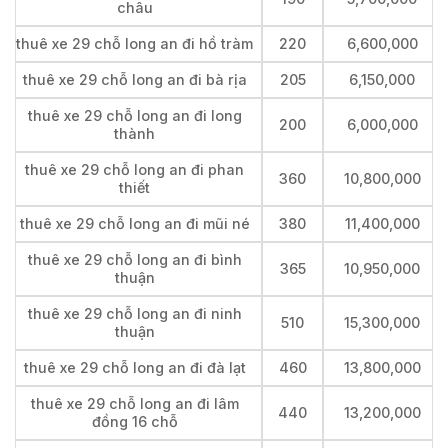
châu
thuê xe 29 chỗ long an đi hồ tràm
220
6,600,000
thuê xe 29 chỗ long an đi bà rịa
205
6,150,000
thuê xe 29 chỗ long an đi long
200
6,000,000
thành
thuê xe 29 chỗ long an đi phan
360
10,800,000
thiết
thuê xe 29 chỗ long an đi mũi né
380
11,400,000
thuê xe 29 chỗ long an đi bình
365
10,950,000
thuận
thuê xe 29 chỗ long an đi ninh
510
15,300,000
thuận
thuê xe 29 chỗ long an đi đà lạt
460
13,800,000
thuê xe 29 chỗ long an đi lâm
440
13,200,000
đồng 16 chỗ