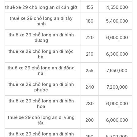
thuê xe 29 chỗ long an đi cần giờ
155
4,650,000
thuê xe 29 chỗ long an đi tây
180
5,400,000
ninh
thuê xe 29 chỗ long an đi bình
220
6,600,000
dương
thuê xe 29 chỗ long an đi mộc
210
6,300,000
bài
thuê xe 29 chỗ long an đi đồng
255
7,650,000
nai
thuê xe 29 chỗ long an đi bình
240
7,200,000
phước
thuê xe 29 chỗ long an đi biên
230
6,900,000
hòa
thuê xe 29 chỗ long an đi vũng
200
6,000,000
tàu
thuê xe 29 chỗ long an đi bình
190
5,700,000