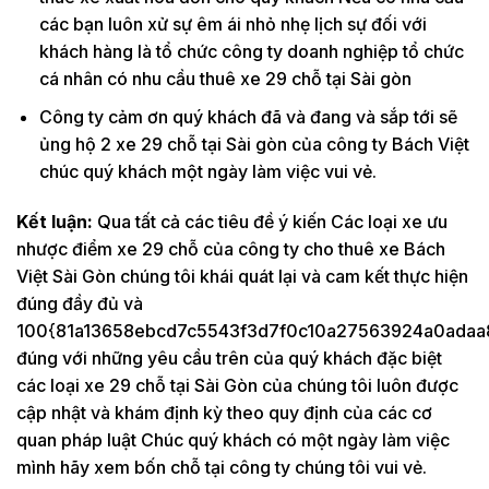
các bạn luôn xử sự êm ái nhỏ nhẹ lịch sự đối với
khách hàng là tổ chức công ty doanh nghiệp tổ chức
cá nhân có nhu cầu thuê xe 29 chỗ tại Sài gòn
Công ty cảm ơn quý khách đã và đang và sắp tới sẽ
ủng hộ 2 xe 29 chỗ tại Sài gòn của công ty Bách Việt
chúc quý khách một ngày làm việc vui vẻ.
Kết luận:
Qua tất cả các tiêu đề ý kiến Các loại xe ưu
nhược điểm xe 29 chỗ của công ty cho thuê xe Bách
Việt Sài Gòn chúng tôi khái quát lại và cam kết thực hiện
đúng đầy đủ và
100{81a13658ebcd7c5543f3d7f0c10a27563924a0adaa
đúng với những yêu cầu trên của quý khách đặc biệt
các loại xe 29 chỗ tại Sài Gòn của chúng tôi luôn được
cập nhật và khám định kỳ theo quy định của các cơ
quan pháp luật Chúc quý khách có một ngày làm việc
mình hãy xem bốn chỗ tại công ty chúng tôi vui vẻ.