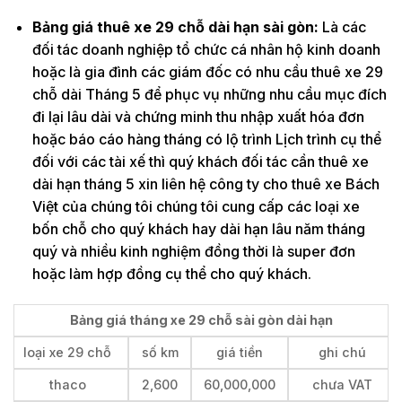
Bảng giá thuê xe 29 chỗ dài hạn sài gòn:
Là các
đối tác doanh nghiệp tổ chức cá nhân hộ kinh doanh
hoặc là gia đình các giám đốc có nhu cầu thuê xe 29
chỗ dài Tháng 5 để phục vụ những nhu cầu mục đích
đi lại lâu dài và chứng minh thu nhập xuất hóa đơn
hoặc báo cáo hàng tháng có lộ trình Lịch trình cụ thể
đối với các tài xế thì quý khách đối tác cần thuê xe
dài hạn tháng 5 xin liên hệ công ty cho thuê xe Bách
Việt của chúng tôi chúng tôi cung cấp các loại xe
bốn chỗ cho quý khách hay dài hạn lâu năm tháng
quý và nhiều kinh nghiệm đồng thời là super đơn
hoặc làm hợp đồng cụ thể cho quý khách.
Bảng giá tháng xe 29 chỗ sài gòn dài hạn
loại xe 29 chỗ
số km
giá tiền
ghi chú
thaco
2,600
60,000,000
chưa VAT