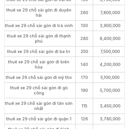
thuê xe 29 chỗ sài gòn đi duyên
260
7,800,000
hải
thuê xe 29 chỗ sài gòn đi trà vinh
130
3,900,000
thuê xe 29 chỗ sài gòn đi thạnh
280
8,400,000
phú
thuê xe 29 chỗ sài gòn đi ba tri
250
7,500,000
thuê xe 29 chỗ sài gòn đi biên
140
4,200,000
hòa
thuê xe 29 chỗ sài gòn đi mỹ tho
170
5,100,000
thuê xe 29 chỗ sài gòn đi gò
190
5,700,000
công
thuê xe 29 chỗ sài gòn đi tân sơn
115
3,450,000
nhất
thuê xe 29 chỗ sài gòn đi quận 1
126
3,780,000