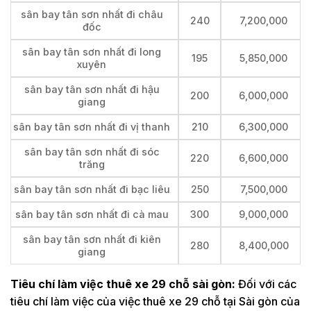
sân bay tân sơn nhất đi châu
240
7,200,000
đốc
sân bay tân sơn nhất đi long
195
5,850,000
xuyên
sân bay tân sơn nhất đi hậu
200
6,000,000
giang
sân bay tân sơn nhất đi vị thanh
210
6,300,000
sân bay tân sơn nhất đi sóc
220
6,600,000
trăng
sân bay tân sơn nhất đi bạc liêu
250
7,500,000
sân bay tân sơn nhất đi cà mau
300
9,000,000
sân bay tân sơn nhất đi kiên
280
8,400,000
giang
Tiêu chí làm việc thuê xe 29 chỗ sài gòn:
Đối với các
tiêu chí làm việc của việc thuê xe 29 chỗ tại Sài gòn của