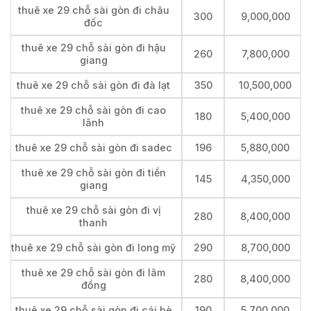
thuê xe 29 chỗ sài gòn đi châu
300
9,000,000
đốc
thuê xe 29 chỗ sài gòn đi hậu
260
7,800,000
giang
thuê xe 29 chỗ sài gòn đi đà lạt
350
10,500,000
thuê xe 29 chỗ sài gòn đi cao
180
5,400,000
lãnh
thuê xe 29 chỗ sài gòn đi sadec
196
5,880,000
thuê xe 29 chỗ sài gòn đi tiền
145
4,350,000
giang
thuê xe 29 chỗ sài gòn đi vị
280
8,400,000
thanh
thuê xe 29 chỗ sài gòn đi long mỹ
290
8,700,000
thuê xe 29 chỗ sài gòn đi lâm
280
8,400,000
đồng
thuê xe 29 chỗ sài gòn đi cái bè
190
5,700,000