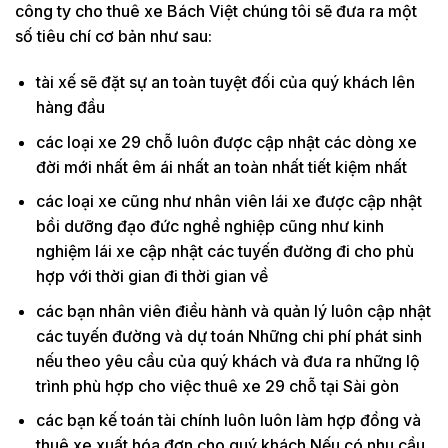
công ty cho thuê xe Bách Việt chúng tôi sẽ đưa ra một
số tiêu chí cơ bản như sau:
tài xế sẽ đặt sự an toàn tuyệt đối của quý khách lên
hàng đầu
các loại xe 29 chỗ luôn được cập nhật các dòng xe
đời mới nhất êm ái nhất an toàn nhất tiết kiệm nhất
các loại xe cũng như nhân viên lái xe được cập nhật
bồi dưỡng đạo đức nghề nghiệp cũng như kinh
nghiệm lái xe cập nhật các tuyến đường đi cho phù
hợp với thời gian đi thời gian về
các bạn nhân viên điều hành và quản lý luôn cập nhật
các tuyến đường và dự toán Những chi phí phát sinh
nếu theo yêu cầu của quý khách và đưa ra những lộ
trình phù hợp cho việc thuê xe 29 chỗ tại Sài gòn
các bạn kế toán tài chính luôn luôn làm hợp đồng và
thuê xe xuất hóa đơn cho quý khách Nếu có nhu cầu