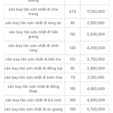
dương
sân bay tân sơn nhất đi nha
370
11,100,000
trang
sân bay tân sơn nhất đi long an
85
2,550,000
sân bay tân sơn nhất đi tiền
110
3,300,000
giang
sân bay tân sơn nhất đi vĩnh
140
4,200,000
long
sân bay tân sơn nhất đi bến tre
125
3,750,000
sân bay tân sơn nhất đi đồng nai
95
2,850,000
sân bay tân sơn nhất đi biên hòa
70
2,100,000
sân bay tân sơn nhất đi đồng
155
4,650,000
tháp
sân bay tân sơn nhất đi trà vinh
160
4,800,000
sân bay tân sơn nhất đi an giang
190
5,700,000