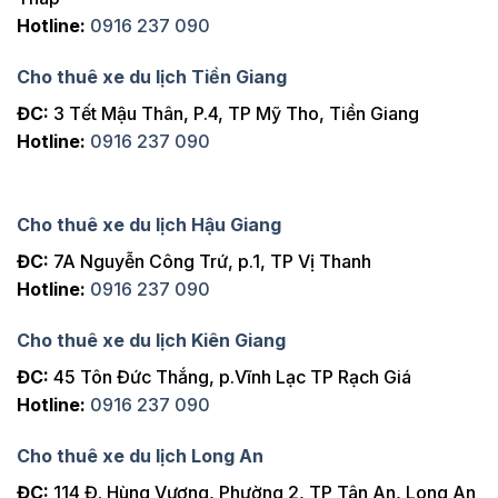
Hotline:
0916 237 090
Cho thuê xe du lịch Tiền Giang
ĐC:
3 Tết Mậu Thân, P.4, TP Mỹ Tho, Tiền Giang
Hotline:
0916 237 090
Cho thuê xe du lịch Hậu Giang
ĐC:
7A Nguyễn Công Trứ, p.1, TP Vị Thanh
Hotline:
0916 237 090
Cho thuê xe du lịch Kiên Giang
ĐC:
45 Tôn Đức Thắng, p.Vĩnh Lạc TP Rạch Giá
Hotline:
0916 237 090
Cho thuê xe du lịch Long An
ĐC:
114 Đ. Hùng Vương, Phường 2, TP Tân An, Long An