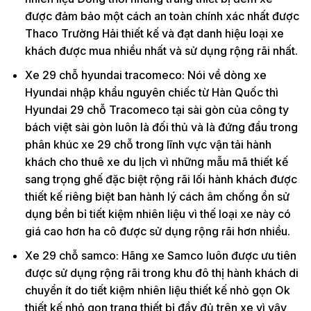
được đảm bảo một cách an toàn chính xác nhất được
Thaco Trường Hải thiết kế và đạt danh hiệu loại xe
khách được mua nhiều nhất và sử dụng rộng rãi nhất.
Xe 29 chỗ hyundai tracomeco: Nói về dòng xe
Hyundai nhập khẩu nguyên chiếc từ Hàn Quốc thì
Hyundai 29 chỗ Tracomeco tại sài gòn của công ty
bách việt sài gòn luôn là đối thủ và là đứng đầu trong
phân khúc xe 29 chỗ trong lĩnh vực vận tải hành
khách cho thuê xe du lịch vì những mẫu mã thiết kế
sang trọng ghế đặc biệt rộng rãi lối hành khách được
thiết kế riêng biệt ban hành lý cách âm chống ồn sử
dụng bền bỉ tiết kiệm nhiên liệu vì thế loại xe này có
giá cao hơn ha cô được sử dụng rộng rãi hơn nhiều.
Xe 29 chỗ samco: Hãng xe Samco luôn được ưu tiên
được sử dụng rộng rãi trong khu đô thị hành khách di
chuyển ít do tiết kiệm nhiên liệu thiết kế nhỏ gọn Ok
thiết kế nhỏ gọn trang thiết bị đầy đủ trên xe vì vậy