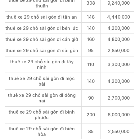
thuê xe 29 chỗ sài gòn đi bình
308
9,240,000
thuận
thuê xe 29 chỗ sài gòn đi tân an
148
4,440,000
thuê xe 29 chỗ sài gòn đi bến lức
140
4,200,000
thuê xe 29 chỗ sài gòn đi cần giờ
160
4,800,000
thuê xe 29 chỗ sài gòn đi sài gòn
95
2,850,000
thuê xe 29 chỗ sài gòn đi tây
110
3,300,000
ninh
thuê xe 29 chỗ sài gòn đi mộc
140
4,200,000
bài
thuê xe 29 chỗ sài gòn đi đồng
90
2,700,000
nai
thuê xe 29 chỗ sài gòn đi bình
200
6,000,000
phước
thuê xe 29 chỗ sài gòn đi biên
85
2,550,000
hòa