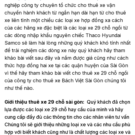
nghiệp công ty chuyên tổ chức cho thuê xe vận
chuyển hành khách từ ngắn hạn dài hạn từ cho thuê
xe liên tỉnh một chiều các loại xe hợp đồng xa cách
của các hãng xe đặc biệt là các loại xe 29 chỗ ngồi từ
các dòng nhập khẩu nguyên chiếc Thaco Hyundai
Samco sẽ làm hài lòng những quý khách khó tính nhất
để trải nghiệm các dòng xe này quý khách hãy tham
khảo bài viết sau đây và nắm được giá cũng như cách
thức hợp đồng hai xe tại các quận huyện của Sài Gòn
vì thế hãy tham khảo bài viết cho thuê xe 29 chỗ ngồi
của công ty cho thuê xe Bách Việt Sài Gòn chúng tôi
như thế nào.
Giới thiệu thuê xe 29 chỗ sài gòn:
Quý khách đã chọn
lựa được các loại xe 29 chỗ hay cầu của mình và hãy
cung cấp đầy đủ các thông tin cho các nhân viên tư vấn
Chúng tôi sẽ giới thiệu những loại xe và các nhu cầu phù
hợp với biết khách cũng như là chất lượng các loại xe và