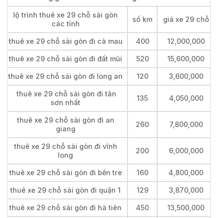
lộ trình thuê xe 29 chỗ sài gòn
số km
giá xe 29 chỗ
các tỉnh
thuê xe 29 chỗ sài gòn đi cà mau
400
12,000,000
thuê xe 29 chỗ sài gòn đi đất mũi
520
15,600,000
thuê xe 29 chỗ sài gòn đi long an
120
3,600,000
thuê xe 29 chỗ sài gòn đi tân
135
4,050,000
sơn nhất
thuê xe 29 chỗ sài gòn đi an
260
7,800,000
giang
thuê xe 29 chỗ sài gòn đi vĩnh
200
6,000,000
long
thuê xe 29 chỗ sài gòn đi bến tre
160
4,800,000
thuê xe 29 chỗ sài gòn đi quận 1
129
3,870,000
thuê xe 29 chỗ sài gòn đi hà tiên
450
13,500,000