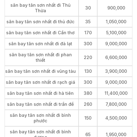
sân bay tân sơn nhất đi Thủ
30
900,000
Thừa
sân bay tân sơn nhất đi thủ đức
35
1,050,000
sân bay tân sơn nhất đi Cần thơ
170
5,100,000
sân bay tân sơn nhất đi đà lạt
300
9,000,000
sân bay tân sơn nhất đi phan
220
6,600,000
thiết
sân bay tân sơn nhất đi vũng tàu
130
3,900,000
sân bay tân sơn nhất đi rạch giá
300
9,000,000
sân bay tân sơn nhất đi hà tiên
380
11,400,000
sân bay tân sơn nhất đi trần đề
260
7,800,000
sân bay tân sơn nhất đi bình
150
4,500,000
phước
sân bay tân sơn nhất đi bình
65
1,950,000