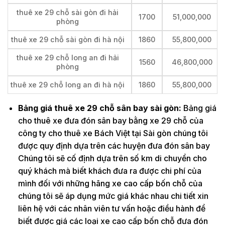
thuê xe 29 chỗ sài gòn đi hải
1700
51,000,000
phòng
thuê xe 29 chỗ sài gòn đi hà nội
1860
55,800,000
thuê xe 29 chỗ long an đi hải
1560
46,800,000
phòng
thuê xe 29 chỗ long an đi hà nội
1860
55,800,000
Bảng giá thuê xe 29 chỗ sân bay sài gòn:
Bảng giá
cho thuê xe đưa đón sân bay bằng xe 29 chỗ của
công ty cho thuê xe Bách Việt tại Sài gòn chúng tôi
được quy định dựa trên các huyện đưa đón sân bay
Chúng tôi sẽ cố định dựa trên số km di chuyển cho
quý khách mà biết khách đưa ra được chi phí của
mình đối với những hãng xe cao cấp bốn chỗ của
chúng tôi sẽ áp dụng mức giá khác nhau chi tiết xin
liên hệ với các nhân viên tư vấn hoặc điều hành để
biết được giá các loại xe cao cấp bốn chỗ đưa đón