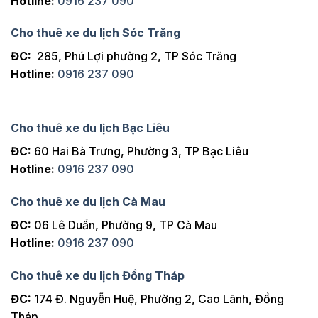
Hotline:
0916 237 090
Cho thuê xe du lịch Sóc Trăng
ĐC:
285, Phú Lợi phường 2, TP Sóc Trăng
Hotline:
0916 237 090
Cho thuê xe du lịch Bạc Liêu
ĐC:
60 Hai Bà Trưng, Phường 3, TP Bạc Liêu
Hotline:
0916 237 090
Cho thuê xe du lịch Cà Mau
ĐC:
06 Lê Duẩn, Phường 9, TP Cà Mau
Hotline:
0916 237 090
Cho thuê xe du lịch Đồng Tháp
ĐC:
174 Đ. Nguyễn Huệ, Phường 2, Cao Lãnh, Đồng
Tháp