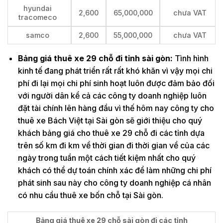
hyundai
2,600
65,000,000
chưa VAT
tracomeco
samco
2,600
55,000,000
chưa VAT
Bảng giá thuê xe 29 chỗ đi tỉnh sài gòn:
Tình hình
kinh tế đang phát triển rất rất khó khăn vì vậy mọi chi
phí đi lại mọi chi phí sinh hoạt luôn được đảm bảo đối
với người dân kể cả các công ty doanh nghiệp luôn
đặt tài chính lên hàng đầu vì thế hôm nay công ty cho
thuê xe Bách Việt tại Sài gòn sẽ giới thiệu cho quý
khách bảng giá cho thuê xe 29 chỗ đi các tỉnh dựa
trên số km đi km về thời gian đi thời gian về của các
ngày trong tuần một cách tiết kiệm nhất cho quý
khách có thể dự toán chính xác để làm những chi phí
phát sinh sau này cho công ty doanh nghiệp cá nhân
có nhu cầu thuê xe bốn chỗ tại Sài gòn.
Bảng giá thuê xe 29 chỗ sài gòn đi các tỉnh