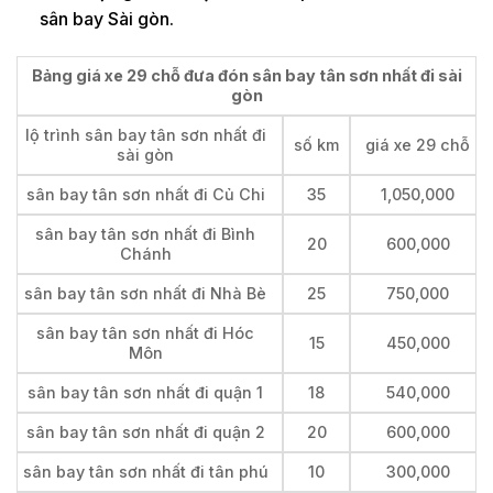
sân bay Sài gòn.
Bảng giá xe 29 chỗ đưa đón sân bay tân sơn nhất đi sài
gòn
lộ trình sân bay tân sơn nhất đi
số km
giá xe 29 chỗ
sài gòn
sân bay tân sơn nhất đi Củ Chi
35
1,050,000
sân bay tân sơn nhất đi Bình
20
600,000
Chánh
sân bay tân sơn nhất đi Nhà Bè
25
750,000
sân bay tân sơn nhất đi Hóc
15
450,000
Môn
sân bay tân sơn nhất đi quận 1
18
540,000
sân bay tân sơn nhất đi quận 2
20
600,000
sân bay tân sơn nhất đi tân phú
10
300,000