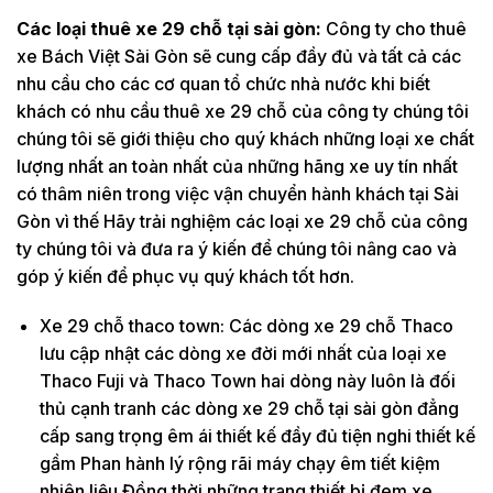
Các loại thuê xe 29 chỗ tại sài gòn:
Công ty cho thuê
xe Bách Việt Sài Gòn sẽ cung cấp đầy đủ và tất cả các
nhu cầu cho các cơ quan tổ chức nhà nước khi biết
khách có nhu cầu thuê xe 29 chỗ của công ty chúng tôi
chúng tôi sẽ giới thiệu cho quý khách những loại xe chất
lượng nhất an toàn nhất của những hãng xe uy tín nhất
có thâm niên trong việc vận chuyển hành khách tại Sài
Gòn vì thế Hãy trải nghiệm các loại xe 29 chỗ của công
ty chúng tôi và đưa ra ý kiến để chúng tôi nâng cao và
góp ý kiến để phục vụ quý khách tốt hơn.
Xe 29 chỗ thaco town: Các dòng xe 29 chỗ Thaco
lưu cập nhật các dòng xe đời mới nhất của loại xe
Thaco Fuji và Thaco Town hai dòng này luôn là đối
thủ cạnh tranh các dòng xe 29 chỗ tại sài gòn đẳng
cấp sang trọng êm ái thiết kế đầy đủ tiện nghi thiết kế
gầm Phan hành lý rộng rãi máy chạy êm tiết kiệm
nhiên liệu Đồng thời những trang thiết bị đem xe