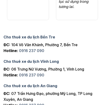
tục sử dụng trong
ho
tương lai.
Cho thuê xe du lịch Bến Tre
ĐC:
104 Võ Văn Khánh, Phường 7, Bến Tre
Hotline:
0916 237 090
Cho thuê xe du lịch Vĩnh Long
ĐC:
06 Trưng Nữ Vương, Phường 1, Vĩnh Long
Hotline:
0916 237 090
Cho thuê xe du lịch An Giang
ĐC:
07 Trần Hưng Đạo, phường Mỹ Long, TP Long
Xuyên, An Giang