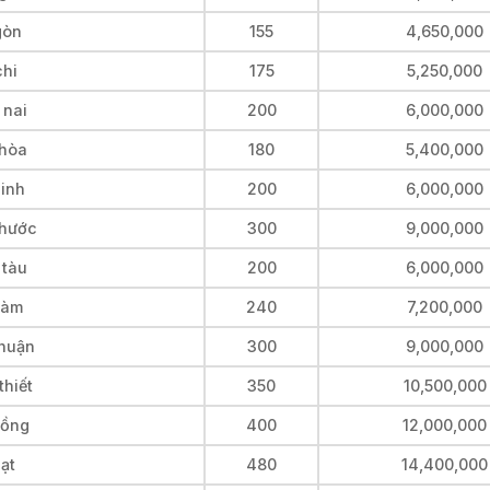
gòn
155
4,650,000
chi
175
5,250,000
 nai
200
6,000,000
 hòa
180
5,400,000
ninh
200
6,000,000
phước
300
9,000,000
 tàu
200
6,000,000
ràm
240
7,200,000
thuận
300
9,000,000
thiết
350
10,500,000
đồng
400
12,000,000
ạt
480
14,400,000