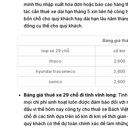
minh thu nhập xuất hóa đơn hoặc báo cáo hàng thán
tác cần thuê xe dài hạn tháng 5 xin liên hệ công 
bốn chỗ cho quý khách hay dài hạn lâu năm thán
đồng cụ thể cho quý khách.
Bảng giá thá
loại xe 29 chỗ
số km
thaco
2,600
hyundai tracomeco
2,600
samco
2,600
Bảng giá thuê xe 29 chỗ đi tỉnh vĩnh long:
Tình 
mọi chi phí sinh hoạt luôn được đảm bảo đối với 
đầu vì thế hôm nay công ty cho thuê xe Bách Việt
chỗ đi các tỉnh dựa trên số km đi km về thời gian
quý khách có thể dự toán chính xác để làm những