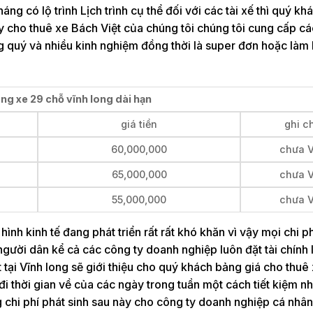
g có lộ trình Lịch trình cụ thể đối với các tài xế thì quý kh
ty cho thuê xe Bách Việt của chúng tôi chúng tôi cung cấp cá
g quý và nhiều kinh nghiệm đồng thời là super đơn hoặc làm
ng xe 29 chỗ vĩnh long dài hạn
giá tiền
ghi c
60,000,000
chưa 
65,000,000
chưa 
55,000,000
chưa 
hình kinh tế đang phát triển rất rất khó khăn vì vậy mọi chi phí
người dân kể cả các công ty doanh nghiệp luôn đặt tài chính
 tại Vĩnh long sẽ giới thiệu cho quý khách bảng giá cho thuê
 đi thời gian về của các ngày trong tuần một cách tiết kiệm n
 chi phí phát sinh sau này cho công ty doanh nghiệp cá nhâ