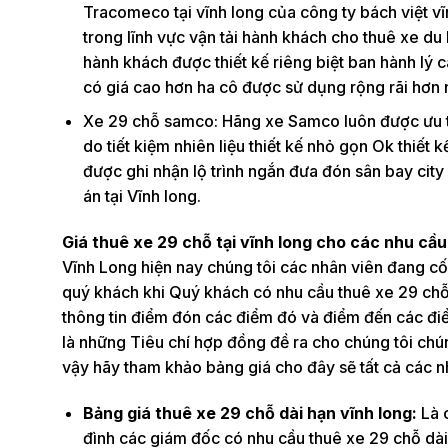
Tracomeco tại vĩnh long của công ty bách việt vĩ
trong lĩnh vực vận tải hành khách cho thuê xe du 
hành khách được thiết kế riêng biệt ban hành lý c
có giá cao hơn ha cô được sử dụng rộng rãi hơn 
Xe 29 chỗ samco: Hãng xe Samco luôn được ưu tiê
do tiết kiệm nhiên liệu thiết kế nhỏ gọn Ok thiết
được ghi nhận lộ trình ngắn đưa đón sân bay city
án tại Vĩnh long.
Giá thuê xe 29 chỗ tại vĩnh long cho các nhu cầu
Vĩnh Long hiện nay chúng tôi các nhân viên đang cố
quý khách khi Quý khách có nhu cầu thuê xe 29 chỗ
thông tin điểm đón các điểm đó và điểm đến các điể
là những Tiêu chí hợp đồng đề ra cho chúng tôi chún
vậy hãy tham khảo bảng giá cho đây sẽ tất cả các n
Bảng giá thuê xe 29 chỗ dài hạn vĩnh long:
Là 
đình các giám đốc có nhu cầu thuê xe 29 chỗ dài