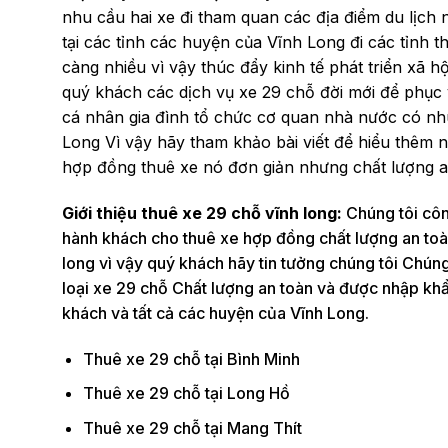
nhu cầu hai xe đi tham quan các địa điểm du lịch 
tại các tỉnh các huyện của Vĩnh Long đi các tỉnh 
càng nhiều vì vậy thúc đẩy kinh tế phát triển xã hộ
quý khách các dịch vụ xe 29 chỗ đời mới để phục 
cá nhân gia đình tổ chức cơ quan nhà nước có nh
Long Vì vậy hãy tham khảo bài viết để hiểu thêm n
hợp đồng thuê xe nó đơn giản nhưng chất lượng a
Giới thiệu thuê xe 29 chỗ vĩnh long:
Chúng tôi côn
hành khách cho thuê xe hợp đồng chất lượng an toàn
long vì vậy quý khách hãy tin tưởng chúng tôi Chún
loại xe 29 chỗ Chất lượng an toàn và được nhập kh
khách và tất cả các huyện của Vĩnh Long.
Thuê xe 29 chỗ tại Bình Minh
Thuê xe 29 chỗ tại Long Hồ
Thuê xe 29 chỗ tại Mang Thít