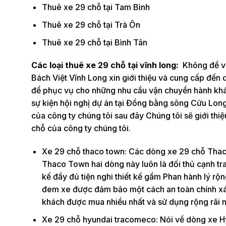
Thuê xe 29 chỗ tại Tam Bình
Thuê xe 29 chỗ tại Trà Ôn
Thuê xe 29 chỗ tại Bình Tân
Các loại thuê xe 29 chỗ tại vĩnh long:
Không để vớ
Bách Việt Vĩnh Long xin giới thiệu và cung cấp đến
để phục vụ cho những nhu cầu vận chuyển hành khá
sự kiện hội nghị dự án tại Đồng bằng sông Cửu Long
của công ty chúng tôi sau đây Chúng tôi sẽ giới thi
chỗ của công ty chúng tôi.
Xe 29 chỗ thaco town: Các dòng xe 29 chỗ Thaco 
Thaco Town hai dòng này luôn là đối thủ cạnh tra
kế đầy đủ tiện nghi thiết kế gầm Phan hành lý rộn
đem xe được đảm bảo một cách an toàn chính xác
khách được mua nhiều nhất và sử dụng rộng rãi n
Xe 29 chỗ hyundai tracomeco: Nói về dòng xe H