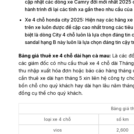
cập nhật các dòng xe Camry đời mới nhất 2025 ch
hành trình đi lại các tỉnh xa gần theo nhu cầu của
Xe 4 chỗ honda city 2025: Hiện nay các hãng xe
trên xe luôn được đề cập cao nhất trong các tiê
biệt là dòng City 4 chỗ luôn là lựa chọn đáng tin 
sandal hạng B này luôn là lựa chọn đáng tin cậy 
Bảng giá thuê xe 4 chỗ dài hạn cà mau:
Là các đố
các giám đốc có nhu cầu thuê xe 4 chỗ dài Tháng 
thu nhập xuất hóa đơn hoặc báo cáo hàng tháng có l
cần thuê xe dài hạn tháng 5 xin liên hệ công ty ch
bốn chỗ cho quý khách hay dài hạn lâu năm tháng
đồng cụ thể cho quý khách.
Bảng giá t
loại xe 4 chỗ
số km
vios
2,600