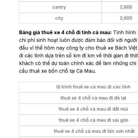
camry
2,600
city
2,600
Bảng giá thuê xe 4 chỗ đi tỉnh cà mau:
Tình hình k
chi phí sinh hoạt luôn được đảm bảo đối với người
đầu vì thế hôm nay công ty cho thuê xe Bách Việt 
đi các tỉnh dựa trên số km đi km về thời gian đi t
khách có thể dự toán chính xác để làm những chi
cầu thuê xe bốn chỗ tại Cà Mau.
lộ trình thuê xe cà mau đi các tỉnh
thuê xe 4 chỗ cà mau đi đà lạt
thuê xe 4 chỗ cà mau đi đất mũi
thuê xe 4 chỗ cà mau đi sài gòn
thuê xe 4 chỗ cà mau đi tân sơn nhất