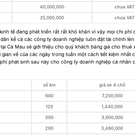
40,000,000
chưa VAT
25,000,000
chưa VAT
inh tế đang phát triển rất rất khó khăn vì vậy mọi chi phí đ
 dân kể cả các công ty doanh nghiệp luôn đặt tài chính lê
tại Cà Mau sẽ giới thiệu cho quý khách bảng giá cho thuê
hời gian về của các ngày trong tuần một cách tiết kiệm nhất 
 phí phát sinh sau này cho công ty doanh nghiệp cá nhân 
số km
giá xe 4 chỗ
600
7,200,000
120
1,440,000
300
3,600,000
290
3,480,000