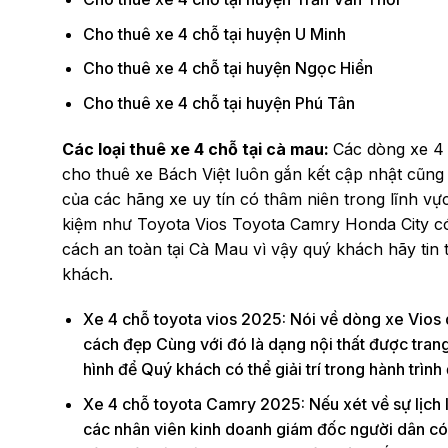
Cho thuê xe 4 chỗ tại huyện U Minh
Cho thuê xe 4 chỗ tại huyện Ngọc Hiển
Cho thuê xe 4 chỗ tại huyện Phú Tân
Các loại thuê xe 4 chỗ tại cà mau:
Các dòng xe 4 
cho thuê xe Bách Việt luôn gắn kết cập nhật cũng
của các hãng xe uy tín có thâm niên trong lĩnh vực
kiệm như Toyota Vios Toyota Camry Honda City có
cách an toàn tại Cà Mau vì vậy quý khách hãy tin t
khách.
Xe 4 chỗ toyota vios 2025: Nói về dòng xe Vios 
cách đẹp Cùng với đó là dạng nội thất được trang
hình để Quý khách có thể giải trí trong hành trình 
Xe 4 chỗ toyota Camry 2025: Nếu xét về sự lịch 
các nhân viên kinh doanh giám đốc người dân có đ