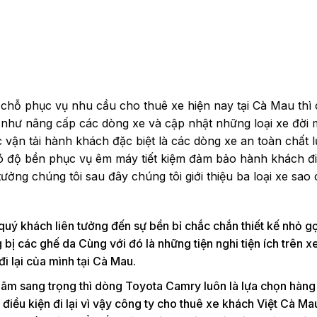
chỗ phục vụ nhu cầu cho thuê xe hiện nay tại Cà Mau thì 
 như nâng cấp các dòng xe và cập nhật những loại xe đời 
 vận tải hành khách đặc biệt là các dòng xe an toàn chất l
 độ bền phục vụ êm máy tiết kiệm đảm bảo hành khách đi 
ưởng chúng tôi sau đây chúng tôi giới thiệu ba loại xe sao
quý khách liên tưởng đến sự bền bỉ chắc chắn thiết kế nhỏ 
 bị các ghế da Cùng với đó là những tiện nghi tiện ích trên 
đi lại của mình tại Cà Mau.
lãm sang trọng thì dòng Toyota Camry luôn là lựa chọn hàng
iều kiện đi lại vì vậy công ty cho thuê xe khách Việt Cà Ma