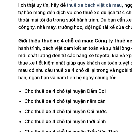
lịch thật uy tín, hãy để
thuê xe bách việt cà mau
, ng
tự hào mang đến dịch vụ cho thuê xe du lịch từ 4 c
thoải mái tối đa trong suốt hành trình. Dù bạn cần 
công ty, nhà máy, trường học, đội ngũ tài xế của chú
Giới thiệu thuê xe 4 chỗ cà mau: Công ty thuê x
hành trình, bách việt cam kết an toàn và sự hài lòng 
mới chất lượng đến từ các hãng xe toyota, kia và xp
thuê xe tiết kiệm nhất giúp quý khách an toàn tuyệt 
mau có nhu cầu thuê xe 4 chỗ đi lại trong và ngoài 
hạn, ngắn hạn và năm liên hệ ngay chúng tôi:
Cho thuê xe 4 chỗ tại huyện Đầm Dơi
Cho thuê xe 4 chỗ tại huyện năm căn
Cho thuê xe 4 chỗ tại huyện Cái nước
Cho thuê xe 4 chỗ tại huyện thới bình
Cho thuê xe 4 chỗ tại huyện Trần Văn Thời