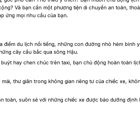
cộng? Và bạn cần một phương tiện di chuyển an toàn, thoả
đáp ứng mọi nhu cầu của bạn.
điểm du lịch nổi tiếng, những con đường nhỏ hẻm bình y
 những cây cầu bắc qua sông Hậu.
 buýt hay chen
chú
c trên taxi, bạn chủ động hoàn toàn lịc
ái, thư giãn trong không gian riêng tư của chiếc xe, khôn
an toàn, suôn sẻ với những chiếc xe được bảo dưỡng định 