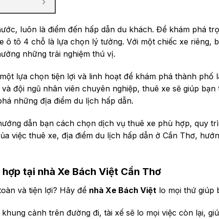
ước, luôn là điểm đến hấp dẫn du khách. Để khám phá tr
 ô tô 4 chỗ là lựa chọn lý tưởng. Với một chiếc xe riêng, 
hưởng những trải nghiệm thú vị.
một lựa chọn tiện lợi và linh hoạt để khám phá thành phố 
ý và đội ngũ nhân viên chuyên nghiệp, thuê xe sẽ giúp bạn t
phá những địa điểm du lịch hấp dẫn.
 hướng dẫn bạn cách chọn dịch vụ thuê xe phù hợp, quy tr
của việc thuê xe, địa điểm du lịch hấp dẫn ở Cần Thơ, hướ
ù hợp tại nhà Xe Bách Việt Cần Thơ
oàn và tiện lợi? Hãy để
nhà Xe Bách Việt
lo mọi thứ giúp 
khung cảnh trên đường đi, tài xế sẽ lo mọi việc còn lại, gi