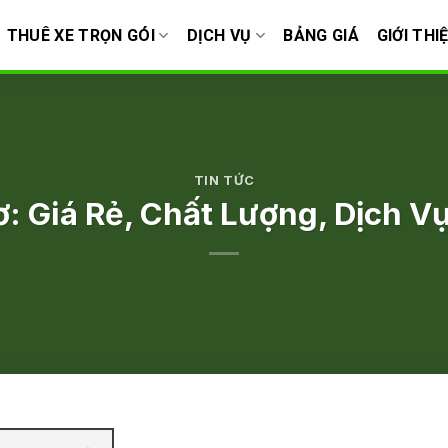
THUÊ XE TRỌN GÓI
DỊCH VỤ
BẢNG GIÁ
GIỚI THI
TIN TỨC
 Giá Rẻ, Chất Lượng, Dịch Vụ