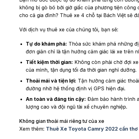
không bị gò bó bởi giờ giấc của phương tiện
cô
ng 
cho cả gia đình? Thuê xe 4 chỗ tại Bách Việt sẽ 
Với dịch vụ thuê xe của
chú
ng tôi, bạn sẽ:
Tự do khám phá:
Thỏa sức khám phá những địa 
đơn giản chỉ là tận hưởng cảm giác lái xe trên
Tiết kiệm thời gian:
Không còn phải chờ đợi xe
của mình, tận dụng tối đa thời gian nghỉ dưỡng.
Thoải mái và tiện lợi:
Tận hưởng cảm giác thoải m
đường nhờ hệ thống định vị GPS hiện đại.
An toàn và đáng tin cậy:
Đảm bảo
hành trình 
lượng cao và đội ngũ tài xế chuyên nghiệp.
Không gian thoải mái riêng tư của xe
Xem thêm:
Thuê Xe Toyota Camry 2022 cần thơ