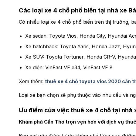
Các loại xe 4 chỗ phổ biến tại nhà xe 
Có nhiều loại xe 4 chỗ phổ biến trên thị trường, 
Xe sedan: Toyota Vios, Honda City, Hyundai Ac
Xe hatchback: Toyota Yaris, Honda Jazz, Hyund
Xe SUV: Toyota Fortuner, Honda CR-V, Hyunda
Xe điện: VinFast VF e34, VinFast VF 8
Xem thêm:
thuê xe 4 chỗ toyota vios 2020 cần t
Loại xe bạn chọn sẽ phụ thuộc vào nhu cầu và ng
Ưu điểm của việc thuê xe 4 chỗ tại nhà
Khám phá Cần Thơ trọn vẹn hơn với dịch vụ thuê
Bạn mơ ước được tự do khám phá từng con đường,