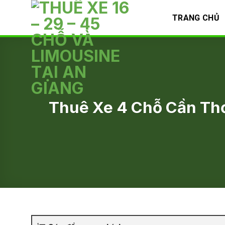
Skip
TRANG CHỦ
to
content
Thuê Xe 4 Chỗ Cần Thơ: