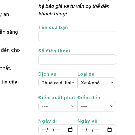
hệ báo giá và tư vấn cụ thể đến
khách hàng!
ự an
Tên của bạn
sẵn sàng
 đến cho
Số điện thoại
nhất.
Dịch vụ
Loại xe
 tin cậy
Điểm xuất phát
Điểm đến
Ngày đi
Ngày về