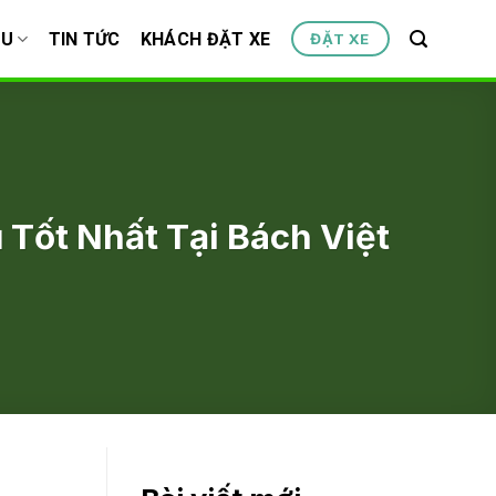
ỆU
TIN TỨC
KHÁCH ĐẶT XE
ĐẶT XE
 Tốt Nhất Tại Bách Việt