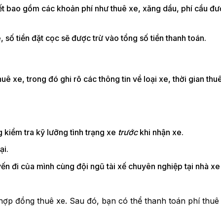
ết bao gồm các khoản phí như thuê xe, xăng dầu, phí cầu đ
số tiền đặt cọc sẽ được trừ vào tổng số tiền thanh toán.
ê xe, trong đó ghi rõ các thông tin về loại xe, thời gian thuê
kiểm tra kỹ lưỡng tình trạng xe
trước
khi nhận xe.
ại.
n đi của mình cùng đội ngũ tài xế chuyên nghiệp tại nhà x
 hợp đồng thuê xe. Sau đó, bạn có thể thanh toán phí thuê