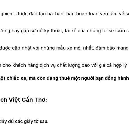
 nghiệm, được đào tạo bài bản, bạn hoàn toàn yên tâm về s
ường hay gặp sự cố kỹ thuật, tài xế của
chú
ng tôi sẽ luôn 
 được cập nhật với những mẫu xe mới nhất,
đảm bảo
mang
cho khách hàng dịch vụ chất lượng cao với giá cả hợp lý 
một chiếc xe, mà còn đang thuê một người bạn đồng hành
ách Việt Cần Thơ:
đầy đủ các giấy tờ sau: