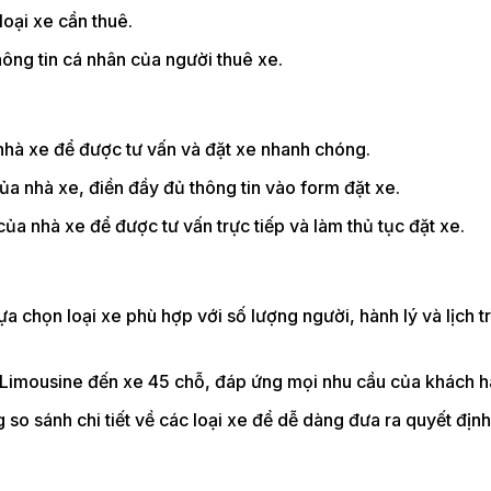
loại xe cần thuê.
ông tin cá nhân của người thuê xe.
 nhà xe để được tư vấn và đặt xe nhanh chóng.
 nhà xe, điền đầy đủ thông tin vào form đặt xe.
a nhà xe để được tư vấn trực tiếp và làm thủ tục đặt xe.
a chọn loại xe phù hợp với số lượng người, hành lý và lịch tr
 Limousine đến xe 45 chỗ, đáp ứng mọi nhu cầu của khách h
o sánh chi tiết về các loại xe để dễ dàng đưa ra quyết định