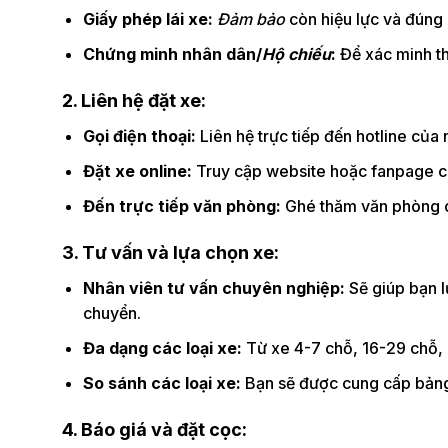
Giấy phép lái xe:
Đảm bảo
còn hiệu lực và đúng 
Chứng minh nhân dân/
Hộ chiếu
:
Để xác minh th
2. Liên hệ đặt xe:
Gọi điện thoại:
Liên hệ trực tiếp đến hotline của
Đặt xe online:
Truy cập website hoặc fanpage của
Đến trực tiếp văn phòng:
Ghé thăm văn phòng củ
3. Tư vấn và lựa chọn xe:
Nhân viên tư vấn chuyên nghiệp:
Sẽ giúp bạn lự
chuyển.
Đa dạng các loại xe:
Từ xe 4-7 chỗ, 16-29 chỗ,
So sánh các loại xe:
Bạn sẽ được cung cấp bảng s
4. Báo giá và đặt cọc: