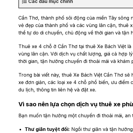
Các đầu mục chính
Cần Thơ, thành phố sôi động của miền Tây sông n
vẻ đẹp của thành phố và các vùng lân cận, thuê xe
thể tự do di chuyển, chủ động về thời gian và tận 
Thuê xe 4 chỗ ở Cần Thơ tại thuê Xe Bách Việt là 
vùng lân cận. Với dịch vụ chất lượng, giá cả hợp l
thời gian, tận hưởng chuyến đi thoải mái và khám 
Trong bài viết này, thuê Xe Bách Việt Cần Thơ sẽ
xe đơn giản, các loại xe 4 chỗ phổ biến, ưu điểm 
du lịch, thông tin liên hệ và đặt xe.
Vì sao nên lựa chọn dịch vụ thuê xe ph
Bạn muốn tận hưởng một chuyến đi thoải mái, an t
Thư giãn tuyệt đối:
Ngồi thư giãn và tận hưởng 