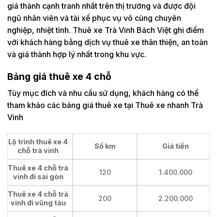
giá thành cạnh tranh nhất trên thị trường và được đội
ngũ nhân viên và tài xế phục vụ vô cùng chuyên
nghiệp, nhiệt tình. Thuê xe Trà Vinh Bách Việt ghi điểm
với khách hàng bằng dịch vụ thuê xe thân thiện, an toàn
và giá thành hợp lý nhất trong khu vực.
Bảng giá thuê xe 4 chỗ
Tùy mục đích và nhu cầu sử dụng, khách hàng có thể
tham khảo các bảng giá thuê xe tại Thuê xe nhanh Trà
Vinh
Lộ trình thuê xe 4
Số km
Giá tiền
chỗ trà vinh
Thuê xe 4 chỗ trà
120
1.400.000
vinh đi sài gòn
Thuê xe 4 chỗ trà
200
2.200.000
vinh đi vũng tàu