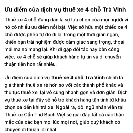
Ưu điểm của dịch vụ thuê xe 4 chỗ Trà Vinh
Thuê xe 4 chỗ đang dần là sự lựa chọn của mọi người vì
nó có nhiều ưu điểm nổi bật. Việc sở hữu một chiếc xe 4
chỗ được phép tự do đi lại trong một thời gian ngắn,
khiến bạn trải nghiệm được cảm giác sang trọng, thoải
mái mà nó mang lại. Khi đi gặp đối tác hay bàn công
việc, xe 4 chỗ sẽ giúp khách hàng tự tin và di chuyển
thuận tiện hơn rất nhiều.
Ưu điểm của dịch vụ
thuê xe 4 chỗ Trà Vinh
chính là
giá thành thuê xe rẻ hơn so với các thành phố khác và
thủ tục thuê xe lại vô cùng nhanh gọn và đơn giản. Dịch
vụ thuê xe tại đây sẽ hỗ trợ khách hàng tận tình từ khâu
chọn xe đến khi trả xe. Ngoài ra, đội ngũ nhân viên tại
Thuê xe Cần Thơ Bách Việt sẽ giải đáp tất cả các thắc
mắc của các bạn mọi lúc mọi nơi, giúp quý khách có
chuyến đi thuận lợi nhất.