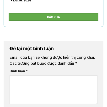
• Đời xe: 2024
BÁO GIÁ
Để lại một bình luận
Email của bạn sẽ không được hiển thị công khai.
Các trường bắt buộc được đánh dấu
*
Bình luận
*