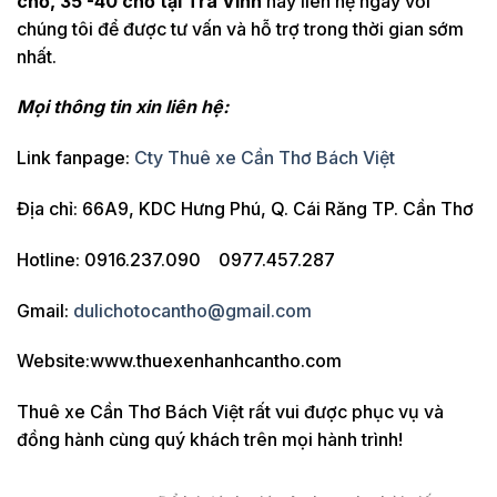
chỗ, 35 -40 chỗ tại Trà Vinh
hãy liên hệ ngay với
chúng tôi để được tư vấn và hỗ trợ trong thời gian sớm
nhất.
Mọi thông tin xin liên hệ:
Link fanpage:
Cty Thuê xe Cần Thơ Bách Việt
Địa chỉ: 66A9, KDC Hưng Phú, Q. Cái Răng TP. Cần Thơ
Hotline: 0916.237.090 0977.457.287
Gmail:
dulichotocantho@gmail.com
Website:www.thuexenhanhcantho.com
Thuê xe Cần Thơ Bách Việt rất vui được phục vụ và
đồng hành cùng quý khách trên mọi hành trình!