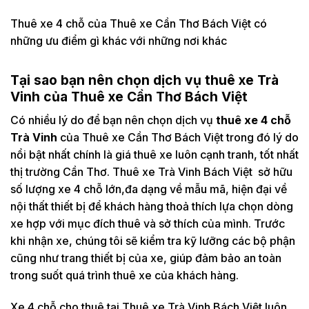
Thuê xe 4 chỗ của Thuê xe Cần Thơ Bách Việt có
những ưu điểm gì khác với những nơi khác
Tại sao bạn nên chọn dịch vụ thuê xe Trà
Vinh của Thuê xe Cần Thơ Bách Việt
Có nhiều lý do để bạn nên chọn dịch vụ
thuê xe 4 chỗ
Trà Vinh
của Thuê xe Cần Thơ Bách Việt trong đó lý do
nổi bật nhất chính là giá thuê xe luôn cạnh tranh, tốt nhất
thị trường Cần Thơ. Thuê xe Trà Vinh Bách Việt sở hữu
số lượng xe 4 chỗ lớn,đa dạng về mẫu mã, hiện đại về
nội thất thiết bị để khách hàng thoả thích lựa chọn dòng
xe hợp với mục đích thuê và sở thích của mình. Trước
khi nhận xe, chúng tôi sẽ kiểm tra kỹ lưỡng các bộ phận
cũng như trang thiết bị của xe, giúp đảm bảo an toàn
trong suốt quá trình thuê xe của khách hàng.
Xe 4 chỗ cho thuê tại Thuê xe Trà Vinh Bách Việt luôn