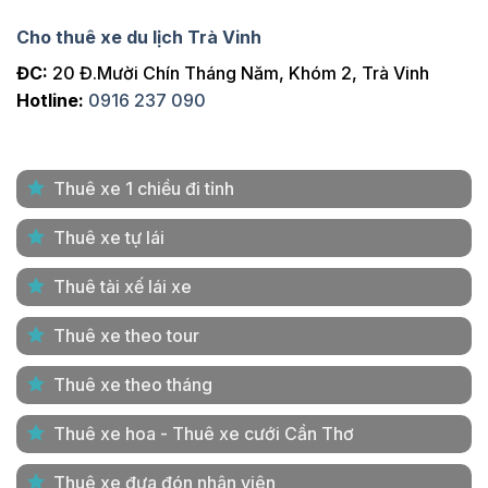
Cho thuê xe du lịch Trà Vinh
ĐC:
20 Đ.Mười Chín Tháng Năm, Khóm 2, Trà Vinh
Hotline:
0916 237 090
Thuê xe 1 chiều đi tỉnh
Thuê xe tự lái
Thuê tài xế lái xe
Thuê xe theo tour
Thuê xe theo tháng
Thuê xe hoa - Thuê xe cưới Cần Thơ
Thuê xe đưa đón nhân viên