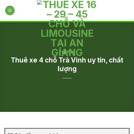
Skip
to
content
TIN TỨC
Thuê xe 4 chỗ Trà Vinh uy tín, chất
lượng