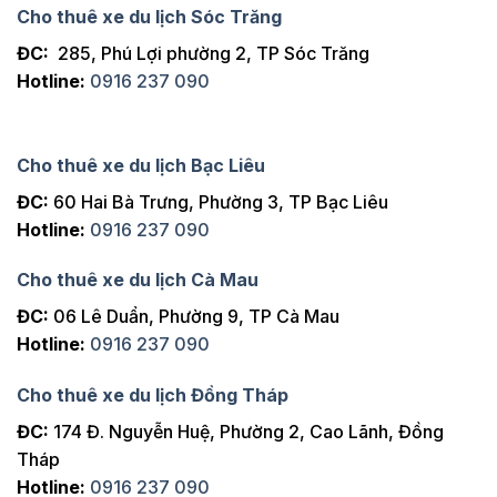
Cho thuê xe du lịch Sóc Trăng
ĐC:
285, Phú Lợi phường 2, TP Sóc Trăng
Hotline:
0916 237 090
Cho thuê xe du lịch Bạc Liêu
ĐC:
60 Hai Bà Trưng, Phường 3, TP Bạc Liêu
Hotline:
0916 237 090
Cho thuê xe du lịch Cà Mau
ĐC:
06 Lê Duẩn, Phường 9, TP Cà Mau
Hotline:
0916 237 090
Cho thuê xe du lịch Đồng Tháp
ĐC:
174 Đ. Nguyễn Huệ, Phường 2, Cao Lãnh, Đồng
Tháp
Hotline:
0916 237 090