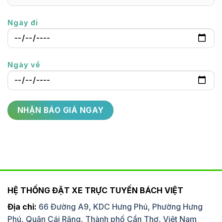
Ngày đi
Ngày về
HỆ THỐNG ĐẶT XE TRỰC TUYẾN BÁCH VIỆT
Địa chỉ:
66 Đường A9, KDC Hưng Phú, Phường Hưng
Phú, Quận Cái Răng, Thành phố Cần Thơ, Việt Nam