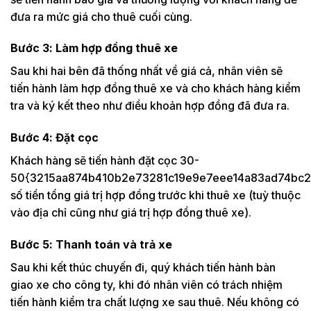
đưa ra mức giá cho thuê cuối cùng.
Bước 3: Làm hợp đồng thuê xe
Sau khi hai bên đã thống nhất về giá cả, nhân viên sẽ
tiến hành làm hợp đồng thuê xe và cho khách hàng kiểm
tra và ký kết theo như điều khoản hợp đồng đã đưa ra.
Bước 4: Đặt cọc
Khách hàng sẽ tiến hành đặt cọc 30-
50{3215aa874b410b2e73281c19e9e7eee14a83ad74bc2
số tiền tổng giá trị hợp đồng trước khi thuê xe (tuỳ thuộc
vào địa chỉ cũng như giá trị hợp đồng thuê xe).
Bước 5: Thanh toán và trả xe
Sau khi kết thúc chuyến đi, quý khách tiến hành bàn
giao xe cho công ty, khi đó nhân viên có trách nhiệm
tiến hành kiểm tra chất lượng xe sau thuê. Nếu không có