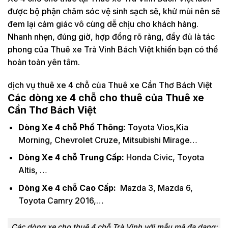
được bộ phận chăm sóc vệ sinh sạch sẽ, khử mùi nên sẽ
đem lại cảm giác vô cùng dễ chịu cho khách hàng.
Nhanh nhẹn, đúng giờ, hợp đồng rõ ràng, đầy đủ là tác
phong của Thuê xe Trà Vinh Bách Việt khiến bạn có thể
hoàn toàn yên tâm.
dịch vụ thuê xe 4 chỗ của Thuê xe Cần Thơ Bách Việt
Các dòng xe 4 chỗ cho thuê của Thuê xe
Cần Thơ Bách Việt
Dòng Xe 4 chỗ Phổ Thông:
Toyota Vios,Kia
Morning, Chevrolet Cruze, Mitsubishi Mirage…
Dòng Xe 4 chỗ Trung Cấp:
Honda Civic, Toyota
Altis, …
Dòng Xe 4 chỗ Cao Cấp:
Mazda 3, Mazda 6,
Toyota Camry 2016,…
Các dòng xe cho thuê 4 chỗ Trà Vinh với mẫu mã đa dạng: