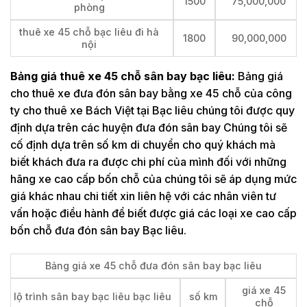
1500
75,000,000
phòng
thuê xe 45 chỗ bạc liêu đi hà
1800
90,000,000
nội
Bảng giá thuê xe 45 chỗ sân bay bạc liêu:
Bảng giá
cho thuê xe đưa đón sân bay bằng xe 45 chỗ của công
ty cho thuê xe Bách Việt tại Bạc liêu chúng tôi được quy
định dựa trên các huyện đưa đón sân bay Chúng tôi sẽ
cố định dựa trên số km di chuyển cho quý khách mà
biết khách đưa ra được chi phí của mình đối với những
hãng xe cao cấp bốn chỗ của chúng tôi sẽ áp dụng mức
giá khác nhau chi tiết xin liên hệ với các nhân viên tư
vấn hoặc điều hành để biết được giá các loại xe cao cấp
bốn chỗ đưa đón sân bay Bạc liêu.
Bảng giá xe 45 chỗ đưa đón sân bay bạc liêu
giá xe 45
lộ trình sân bay bạc liêu bạc liêu
số km
chỗ