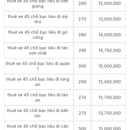
thuê xe 45 chỗ bạc liêu đi tiền
260
13,000,000
giang
thuê xe 45 chỗ bạc liêu đi mỹ
270
13,500,000
tho
thuê xe 45 chỗ bạc liêu đi gò
280
14,000,000
công
thuê xe 45 chỗ bạc liêu đi tân
295
14,750,000
sơn nhất
thuê xe 45 chỗ bạc liêu đi quận
300
15,000,000
1
thuê xe 45 chỗ bạc liêu đi long
269
13,450,000
an
thuê xe 45 chỗ bạc liêu đi tân
274
13,700,000
an
thuê xe 45 chỗ bạc liêu đi bến
275
13,750,000
lức
thuê xe 45 chỗ bạc liêu đi cần
300
15,000,000