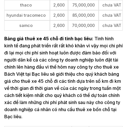
thaco
2,600
75,000,000
chưa VAT
hyundai tracomeco
2,600
85,000,000
chưa VAT
samco
2,600
70,000,000
chưa VAT
Bảng giá thuê xe 45 chỗ đi tỉnh bạc liêu:
Tình hình
kinh tế đang phát triển rất rất khó khăn vì vậy mọi chi phí
đi lại mọi chi phí sinh hoạt luôn được đảm bảo đối với
người dân kể cả các công ty doanh nghiệp luôn đặt tài
chính lên hàng đầu vì thế hôm nay công ty cho thuê xe
Bách Việt tại Bạc liêu sẽ giới thiệu cho quý khách bảng
giá cho thuê xe 45 chỗ đi các tỉnh dựa trên số km đi km
về thời gian đi thời gian về của các ngày trong tuần một
cách tiết kiệm nhất cho quý khách có thể dự toán chính
xác để làm những chi phí phát sinh sau này cho công ty
doanh nghiệp cá nhân có nhu cầu thuê xe bốn chỗ tại
Bạc liêu.