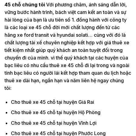
45 chỗ chúng tôi
Với phương châm, ánh sáng dẫn lời,
vững bước hành trình, bách việt cam kết an toàn và sự
hài lòng của bạn là ưu tiên số 1. đồng hành với công ty
là các loại xe 45 chỗ đời mới chất lượng đến từ các
hãng xe ford transit và hyundai solati… cùng với đó là
chất lượng tài xế chuyên nghiệp kết hợp với giá thuê xe
tiết kiệm nhất giúp quý khách an toàn tuyệt đối trong
chuyến đi của mình. vì thế quý khách tại các huyện của
bạc liêu có nhu cầu thuê xe 45 chỗ đi lại trong và ngoài
tỉnh bạc liêu có người lái kết hợp tham quan du lịch hoặc
thuê xe dài hạn, ngắn hạn và năm liên hệ ngay chúng
tôi:
Cho thuê xe 45 chỗ tại huyện Giá Rai
Cho thuê xe 45 chỗ tại huyện Hộ Phòng
Cho thuê xe 45 chỗ tại huyện Vĩnh Lợi
Cho thuê xe 45 chỗ tại huyện Phước Long