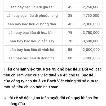
sân bay bạc liêu đi giá rai
45
2,250,000
sân bay bạc liêu đi phước long
35
1,750,000
sân bay bạc liêu đi hồng dân
46
2,300,000
sân bay bạc liêu đi hòa bình
75
3,750,000
sân bay bạc liêu đi tắc sậy
70
3,500,000
sân bay bạc liêu đi vĩnh lợi
56
2,800,000
sân bay bạc liêu đi đông hải
68
3,400,000
Tiêu chí làm việc thuê xe 45 chỗ bạc liêu:
Đối với các
tiêu chí làm việc của việc thuê xe 45 chỗ tại Bạc liêu
của công ty cho thuê xe Bách Việt chúng tôi sẽ đưa ra
một số tiêu chí cơ bản như sau:
tài xế sẽ đặt sự an toàn tuyệt đối của quý khách lên
hàng đầu