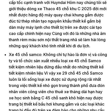
cấp tốc cạnh tranh với Huyndai Hôm nay chúng tôi sẽ
giới thiệu dòng xe Thaco 45 chỗ khu C 2025 đời mới
nhất được hãng độ máy quay chai khung gầm được
đúc từ thép nhân tạo nguyên khẩu thiết kế gầm bệ
dàn máy máy lạnh cho thiết bị trên xe được cải tạo
cao cấp chính hiện nay Cùng với đó là những nhà âm
thanh rèm màu sơn nội thất trang nhã sẽ làm hài lòng
những quý khách khó tính nhất khi đi du lịch.
Xe 45 chỗ samco: Không chỉ tự hào là đơn vị và công
ty và tổ chức sản xuất nhiều loại xe 45 chỗ Samco
tiết kiệm nhiên liệu đứng đầu nhất do những thiết kế
tiết kiệm nhiên liệu Vì vậy xe 29 chỗ 45 chỗ Samco
luôn là lối sống loại xe được sử dụng rộng rãi nhất
trong việc thiết kế nhỏ gọn trong thành phố đưa đón
nhân viên công viên cho thuê xe tháng dài hạn hay
xe học sinh bằng C 45 chỗ sanh khô hiện nay được
trang bị thiết kế bầu hơi khung gầm và các loại khác
trang bị đầy đủ trên xe đảm bảo cho những nhu cầu