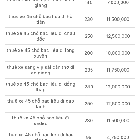
140
7,000,000
giang
thuê xe 45 chỗ bạc liêu đi hà
230
11,500,000
tiên
thuê xe 45 chỗ bạc liêu đi châu
250
12,500,000
đốc
thuê xe 45 chỗ bạc liêu đi long
200
10,000,000
xuyên
thuê xe sang vip sài cần thơ đi
235
11,750,000
an giang
thuê xe 45 chỗ bạc liêu đi đồng
240
12,000,000
tháp
thuê xe 45 chỗ bạc liêu đi cao
250
12,500,000
lãnh
thuê xe 45 chỗ bạc liêu đi
230
11,500,000
sadec
thuê xe 45 chỗ bạc liêu đi hậu
95
4,750,000