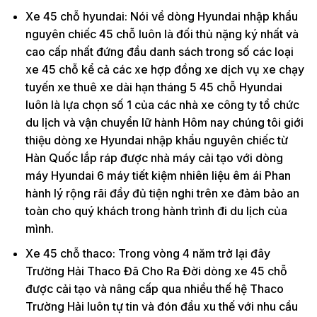
Xe 45 chỗ hyundai: Nói về dòng Hyundai nhập khẩu
nguyên chiếc 45 chỗ luôn là đối thủ nặng ký nhất và
cao cấp nhất đứng đầu danh sách trong số các loại
xe 45 chỗ kể cả các xe hợp đồng xe dịch vụ xe chạy
tuyến xe thuê xe dài hạn tháng 5 45 chỗ Hyundai
luôn là lựa chọn số 1 của các nhà xe công ty tổ chức
du lịch và vận chuyển lữ hành Hôm nay chúng tôi giới
thiệu dòng xe Hyundai nhập khẩu nguyên chiếc từ
Hàn Quốc lắp ráp được nhà máy cải tạo với dòng
máy Hyundai 6 máy tiết kiệm nhiên liệu êm ái Phan
hành lý rộng rãi đầy đủ tiện nghi trên xe đảm bảo an
toàn cho quý khách trong hành trình đi du lịch của
mình.
Xe 45 chỗ thaco: Trong vòng 4 năm trở lại đây
Trường Hải Thaco Đã Cho Ra Đời dòng xe 45 chỗ
được cải tạo và nâng cấp qua nhiều thế hệ Thaco
Trường Hải luôn tự tin và đón đầu xu thế với nhu cầu