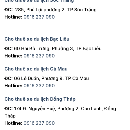
ĐC:
285, Phú Lợi phường 2, TP Sóc Trăng
Hotline:
0916 237 090
Cho thuê xe du lịch Bạc Liêu
ĐC:
60 Hai Bà Trưng, Phường 3, TP Bạc Liêu
Hotline:
0916 237 090
Cho thuê xe du lịch Cà Mau
ĐC:
06 Lê Duẩn, Phường 9, TP Cà Mau
Hotline:
0916 237 090
Cho thuê xe du lịch Đồng Tháp
ĐC:
174 Đ. Nguyễn Huệ, Phường 2, Cao Lãnh, Đồng
Tháp
Hotline:
0916 237 090