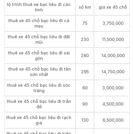
lộ trình thuê xe bạc liêu đi các
số km
giá xe 45 chỗ
tỉnh
thuê xe 45 chỗ bạc liêu đi cà
75
3,750,000
mau
thuê xe 45 chỗ bạc liêu đi đất
230
11,500,000
mũi
thuê xe 45 chỗ bạc liêu đi sài
280
14,000,000
gòn
thuê xe 45 chỗ bạc liêu đi tân
295
14,750,000
sơn nhất
thuê xe 45 chỗ bạc liêu đi sóc
60
3,000,000
trăng
thuê xe 45 chỗ bạc liêu đi trần
90
4,500,000
đề
thuê xe 45 chỗ bạc liêu đi rạch
130
6,500,000
giá
thuê xe 45 chỗ bạc liêu đi kiên