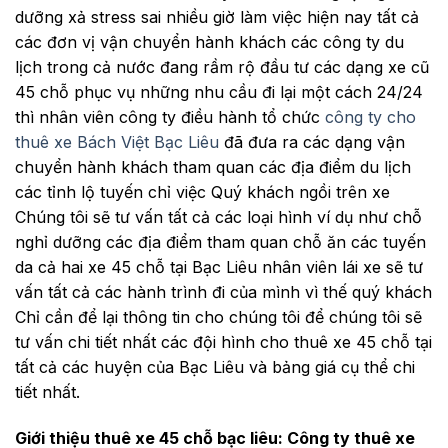
dưỡng xả stress sai nhiều giờ làm việc hiện nay tất cả
các đơn vị vận chuyển hành khách các công ty du
lịch trong cả nước đang rầm rộ đầu tư các dạng xe cũ
45 chỗ phục vụ những nhu cầu đi lại một cách 24/24
thì nhân viên công ty điều hành tổ chức
công ty cho
thuê xe Bách Việt Bạc Liêu
đã đưa ra các dạng vận
chuyển hành khách tham quan các địa điểm du lịch
các tỉnh lộ tuyến chỉ việc Quý khách ngồi trên xe
Chúng tôi sẽ tư vấn tất cả các loại hình ví dụ như chỗ
nghỉ dưỡng các địa điểm tham quan chỗ ăn các tuyến
da cả hai xe 45 chỗ tại Bạc Liêu nhân viên lái xe sẽ tư
vấn tất cả các hành trình đi của mình vì thế quý khách
Chỉ cần để lại thông tin cho chúng tôi để chúng tôi sẽ
tư vấn chi tiết nhất các đội hình cho thuê xe 45 chỗ tại
tất cả các huyện của Bạc Liêu và bảng giá cụ thể chi
tiết nhất.
Giới thiệu thuê xe 45 chỗ bạc liêu: Công ty thuê xe