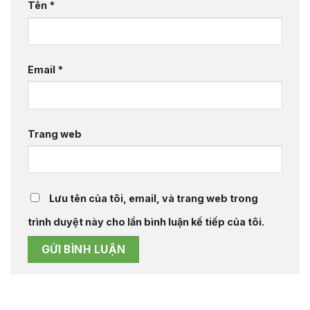
Tên
*
Email
*
Trang web
Lưu tên của tôi, email, và trang web trong
trình duyệt này cho lần bình luận kế tiếp của tôi.