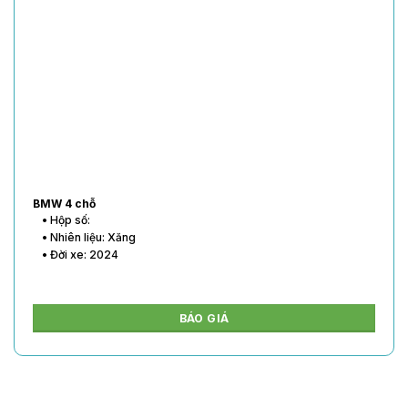
BMW 4 chỗ
• Hộp số:
• Nhiên liệu: Xăng
• Đời xe: 2024
BÁO GIÁ