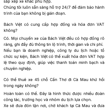
sắp xếp xe khác phù hợp.
Chúng tôi luôn sẵn sàng hỗ trợ 24/7 để đảm bảo hành
trình của bạn không bị gián đoạn.
Bách Việt có cung cấp hợp đồng và hóa đơn VAT
không?
Có. Mọi chuyến xe của Bách Việt đều có hợp đồng rõ
ràng, ghi đầy đủ thông tin lộ trình, thời gian và chi phí.
Nếu bạn là doanh nghiệp, công ty du lịch hoặc tổ
chức sự kiện, Bách Việt có thể xuất hóa đơn VAT hợp
lệ theo quy định, giúp việc thanh toán minh bạch và
chuyên nghiệp.
Có thể thuê xe 45 chỗ Cần Thơ đi Cà Mau khứ hồi
trong ngày không?
Hoàn toàn có thể. Đây là hình thức được nhiều đoàn
công tác, trường học và nhóm du lịch lựa chọn.
Xe sẽ đưa đón tận nơi, chờ khách tại Cà Mau và đưa