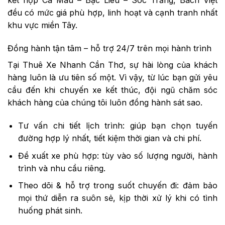
kết hợp Cà Mau – Bạc Liêu – Sóc Trăng, Bách Việt
đều có mức giá phù hợp, linh hoạt và cạnh tranh nhất
khu vực miền Tây.
Đồng hành tận tâm – hỗ trợ 24/7 trên mọi hành trình
Tại Thuê Xe Nhanh Cần Thơ, sự hài lòng của khách
hàng luôn là ưu tiên số một. Vì vậy, từ lúc bạn gửi yêu
cầu đến khi chuyến xe kết thúc, đội ngũ chăm sóc
khách hàng của chúng tôi luôn đồng hành sát sao.
Tư vấn chi tiết lịch trình: giúp bạn chọn tuyến
đường hợp lý nhất, tiết kiệm thời gian và chi phí.
Đề xuất xe phù hợp: tùy vào số lượng người, hành
trình và nhu cầu riêng.
Theo dõi & hỗ trợ trong suốt chuyến đi: đảm bảo
mọi thứ diễn ra suôn sẻ, kịp thời xử lý khi có tình
huống phát sinh.