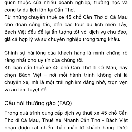
quen thuộc của nhiều doanh nghiệp, trường học và
công ty du lịch lớn tại Cần Thơ.
Từ những chuyến thuê xe 45 chỗ Cần Thơ đi Cà Mau
cho đoàn công tác, đến các tour du lịch miền Tây,
Bách Việt đều để lại ấn tượng tốt với dịch vụ chu đáo,
giá cả hợp lý và sự chuyên nghiệp trong từng khâu.
Chính sự hài lòng của khách hàng là minh chứng rõ
ràng nhất cho uy tín của chúng tôi.
Khi bạn cần thuê xe 45 chỗ Cần Thơ đi Cà Mau, hãy
chọn Bách Việt – nơi mỗi hành trình không chỉ là
chuyến xe, mà là một trải nghiệm đáng nhớ, trọn vẹn
và an tâm tuyệt đối.
Câu hỏi thường gặp (FAQ)
Trong quá trình cung cấp dịch vụ thuê xe 45 chỗ Cần
Thơ đi Cà Mau, Thuê Xe Nhanh Cần Thơ – Bách Việt
nhận được rất nhiều thắc mắc từ khách hàng. Dưới