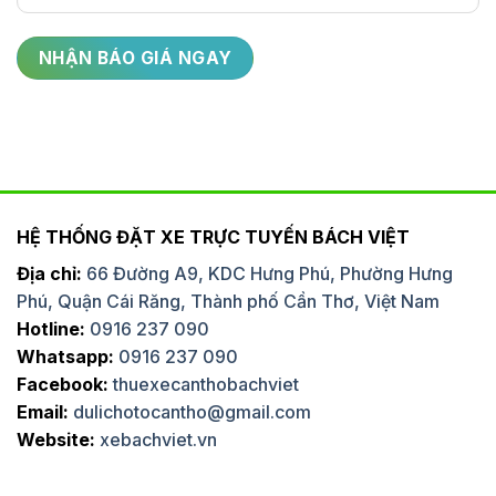
HỆ THỐNG ĐẶT XE TRỰC TUYẾN BÁCH VIỆT
Địa chỉ:
66 Đường A9, KDC Hưng Phú, Phường Hưng
Phú, Quận Cái Răng, Thành phố Cần Thơ, Việt Nam
Hotline:
0916 237 090
Whatsapp:
0916 237 090
Facebook:
thuexecanthobachviet
Email:
dulichotocantho@gmail.com
Website:
xebachviet.vn