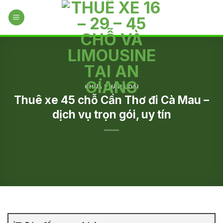
Skip
to
content
CHƯA PHÂN LOẠI
Thuê xe 45 chỗ Cần Thơ đi Cà Mau –
dịch vụ trọn gói, uy tín