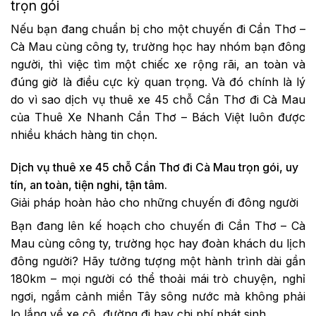
trọn gói
Nếu bạn đang chuẩn bị cho một chuyến đi Cần Thơ –
Cà Mau cùng công ty, trường học hay nhóm bạn đông
người, thì việc tìm một chiếc xe rộng rãi, an toàn và
đúng giờ là điều cực kỳ quan trọng. Và đó chính là lý
do vì sao dịch vụ thuê xe 45 chỗ Cần Thơ đi Cà Mau
của Thuê Xe Nhanh Cần Thơ – Bách Việt luôn được
nhiều khách hàng tin chọn.
Dịch vụ thuê xe 45 chỗ Cần Thơ đi Cà Mau trọn gói, uy
tín, an toàn, tiện nghi, tận tâm.
Giải pháp hoàn hảo cho những chuyến đi đông người
Bạn đang lên kế hoạch cho chuyến đi Cần Thơ – Cà
Mau cùng công ty, trường học hay đoàn khách du lịch
đông người? Hãy tưởng tượng một hành trình dài gần
180km – mọi người có thể thoải mái trò chuyện, nghỉ
ngơi, ngắm cảnh miền Tây sông nước mà không phải
lo lắng về xe cộ, đường đi hay chi phí phát sinh.