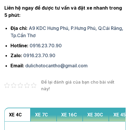
Liên hệ ngay để được tư vấn và đặt xe nhanh trong
5 phút:
Địa chỉ:
A9 KDC Hưng Phú, P.Hưng Phú, Q.Cái Răng,
Tp.Cần Thơ
Hotline:
0916.23.70.90
Zalo:
0916.23.70.90
Email:
dulichotocantho@gmail.com
Để lại đánh giá của bạn cho bài viết
này!
XE 4C
XE 7C
XE 16C
XE 30C
XE 45C