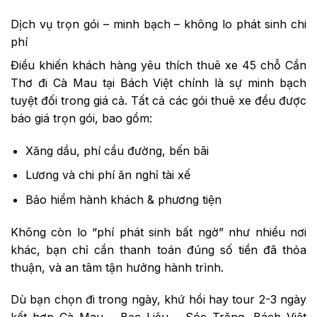
Dịch vụ trọn gói – minh bạch – không lo phát sinh chi
phí
Điều khiến khách hàng yêu thích thuê xe 45 chỗ Cần
Thơ đi Cà Mau tại Bách Việt chính là sự minh bạch
tuyệt đối trong giá cả. Tất cả các gói thuê xe đều được
báo giá trọn gói, bao gồm:
Xăng dầu, phí cầu đường, bến bãi
Lương và chi phí ăn nghỉ tài xế
Bảo hiểm hành khách & phương tiện
Không còn lo “phí phát sinh bất ngờ” như nhiều nơi
khác, bạn chỉ cần thanh toán đúng số tiền đã thỏa
thuận, và an tâm tận hưởng hành trình.
Dù bạn chọn đi trong ngày, khứ hồi hay tour 2-3 ngày