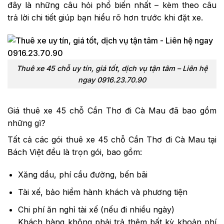
đây là những câu hỏi phổ biến nhất – kèm theo câu
trả lời chi tiết giúp bạn hiểu rõ hơn trước khi đặt xe.
Thuê xe 45 chỗ uy tín, giá tốt, dịch vụ tận tâm – Liên hệ
ngay 0916.23.70.90
Giá thuê xe 45 chỗ Cần Thơ đi Cà Mau đã bao gồm
những gì?
Tất cả các gói thuê xe 45 chỗ Cần Thơ đi Cà Mau tại
Bách Việt đều là trọn gói, bao gồm:
Xăng dầu, phí cầu đường, bến bãi
Tài xế, bảo hiểm hành khách và phương tiện
Chi phí ăn nghỉ tài xế (nếu đi nhiều ngày)
Khách hàng không phải trả thêm bất kỳ khoản phí