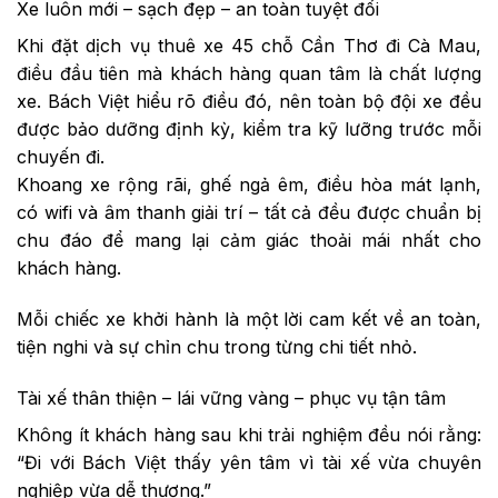
Xe luôn mới – sạch đẹp – an toàn tuyệt đối
Khi đặt dịch vụ thuê xe 45 chỗ Cần Thơ đi Cà Mau,
điều đầu tiên mà khách hàng quan tâm là chất lượng
xe. Bách Việt hiểu rõ điều đó, nên toàn bộ đội xe đều
được bảo dưỡng định kỳ, kiểm tra kỹ lưỡng trước mỗi
chuyến đi.
Khoang xe rộng rãi, ghế ngả êm, điều hòa mát lạnh,
có wifi và âm thanh giải trí – tất cả đều được chuẩn bị
chu đáo để mang lại cảm giác thoải mái nhất cho
khách hàng.
Mỗi chiếc xe khởi hành là một lời cam kết về an toàn,
tiện nghi và sự chỉn chu trong từng chi tiết nhỏ.
Tài xế thân thiện – lái vững vàng – phục vụ tận tâm
Không ít khách hàng sau khi trải nghiệm đều nói rằng:
“Đi với Bách Việt thấy yên tâm vì tài xế vừa chuyên
nghiệp vừa dễ thương.”