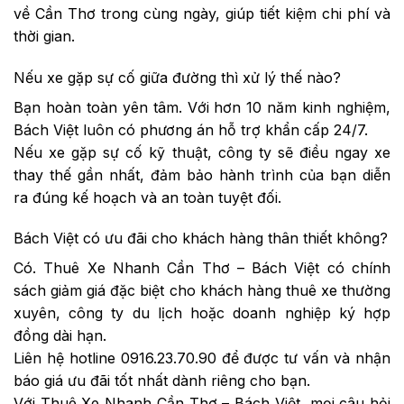
về Cần Thơ trong cùng ngày, giúp tiết kiệm chi phí và
thời gian.
Nếu xe gặp sự cố giữa đường thì xử lý thế nào?
Bạn hoàn toàn yên tâm. Với hơn 10 năm kinh nghiệm,
Bách Việt luôn có phương án hỗ trợ khẩn cấp 24/7.
Nếu xe gặp sự cố kỹ thuật, công ty sẽ điều ngay xe
thay thế gần nhất, đảm bảo hành trình của bạn diễn
ra đúng kế hoạch và an toàn tuyệt đối.
Bách Việt có ưu đãi cho khách hàng thân thiết không?
Có. Thuê Xe Nhanh Cần Thơ – Bách Việt có chính
sách giảm giá đặc biệt cho khách hàng thuê xe thường
xuyên, công ty du lịch hoặc doanh nghiệp ký hợp
đồng dài hạn.
Liên hệ hotline 0916.23.70.90 để được tư vấn và nhận
báo giá ưu đãi tốt nhất dành riêng cho bạn.
Với Thuê Xe Nhanh Cần Thơ – Bách Việt, mọi câu hỏi