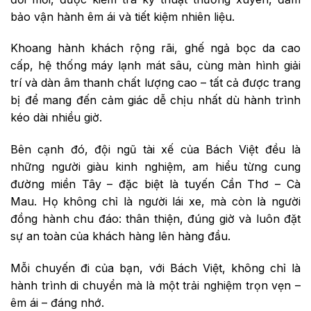
bảo vận hành êm ái và tiết kiệm nhiên liệu.
Khoang hành khách rộng rãi, ghế ngả bọc da cao
cấp, hệ thống máy lạnh mát sâu, cùng màn hình giải
trí và dàn âm thanh chất lượng cao – tất cả được trang
bị để mang đến cảm giác dễ chịu nhất dù hành trình
kéo dài nhiều giờ.
Bên cạnh đó, đội ngũ tài xế của Bách Việt đều là
những người giàu kinh nghiệm, am hiểu từng cung
đường miền Tây – đặc biệt là tuyến Cần Thơ – Cà
Mau. Họ không chỉ là người lái xe, mà còn là người
đồng hành chu đáo: thân thiện, đúng giờ và luôn đặt
sự an toàn của khách hàng lên hàng đầu.
Mỗi chuyến đi của bạn, với Bách Việt, không chỉ là
hành trình di chuyển mà là một trải nghiệm trọn vẹn –
êm ái – đáng nhớ.