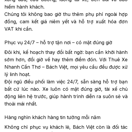
hiểm hành khách.
Chúng tôi không bao giờ thu thêm phụ phí ngoài hợp
đồng, cam kết giá niêm yết và hỗ trợ xuất hóa đơn
VAT khi cần.
Phục vụ 24/7 – hỗ trợ tận nơi – có mặt đúng giờ
Đôi khi, kế hoạch thay đổi bất ngờ: bạn cần khởi hành
sớm hơn, đổi giờ về hay thêm điểm đón. Với Thuê Xe
Nhanh Cần Thơ – Bách Việt, mọi yêu cầu đều được xử
lý linh hoạt.
Đội ngũ điều phối làm việc 24/7, sẵn sàng hỗ trợ bạn
bất cứ lúc nào. Xe luôn có mặt đúng giờ, tài xế chủ
động liên hệ trước, giúp hành trình diễn ra suôn sẻ và
thoải mái nhất.
Hàng nghìn khách hàng tin tưởng mỗi năm
Không chỉ phục vụ khách lẻ, Bách Việt còn là đối tác