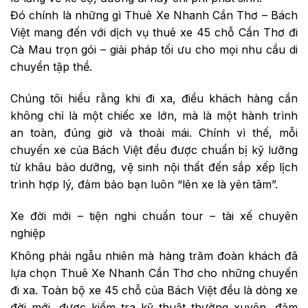
Đó chính là những gì Thuê Xe Nhanh Cần Thơ – Bách
Việt mang đến với dịch vụ thuê xe 45 chỗ Cần Thơ đi
Cà Mau trọn gói – giải pháp tối ưu cho mọi nhu cầu di
chuyển tập thể.
Chúng tôi hiểu rằng khi đi xa, điều khách hàng cần
không chỉ là một chiếc xe lớn, mà là một hành trình
an toàn, đúng giờ và thoải mái. Chính vì thế, mỗi
chuyến xe của Bách Việt đều được chuẩn bị kỹ lưỡng
từ khâu bảo dưỡng, vệ sinh nội thất đến sắp xếp lịch
trình hợp lý, đảm bảo bạn luôn “lên xe là yên tâm”.
Xe đời mới – tiện nghi chuẩn tour – tài xế chuyên
nghiệp
Không phải ngẫu nhiên mà hàng trăm đoàn khách đã
lựa chọn Thuê Xe Nhanh Cần Thơ cho những chuyến
đi xa. Toàn bộ xe 45 chỗ của Bách Việt đều là dòng xe
đời mới, được kiểm tra kỹ thuật thường xuyên, đảm