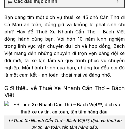
Các đầu mục chính
Bạn đang tìm một dịch vụ thuê xe 45 chỗ Cần Thơ đi
Cà Mau an toàn, đúng giờ và không lo phát sinh chi
phí? Hãy để Thuê Xe Nhanh Cần Thơ – Bách Việt
đồng hành cùng bạn. Với hơn 10 năm kinh nghiệm
trong lĩnh vực vận chuyển du lịch và hợp đồng, Bách
Việt mang đến những chuyến đi trọn vẹn bằng đội xe
đời mới, tài xế tận tâm và quy trình phục vụ chuyên
nghiệp. Mỗi hành trình của bạn, chúng tôi đều coi đó
là một cam kết – an toàn, thoải mái và đáng nhớ.
Giới thiệu về Thuê Xe Nhanh Cần Thơ – Bách
Việt
**Thuê Xe Nhanh Cần Thơ – Bách Việt**, dịch vụ thuê xe
uy tín, an toàn, tận tâm hàng đầu.