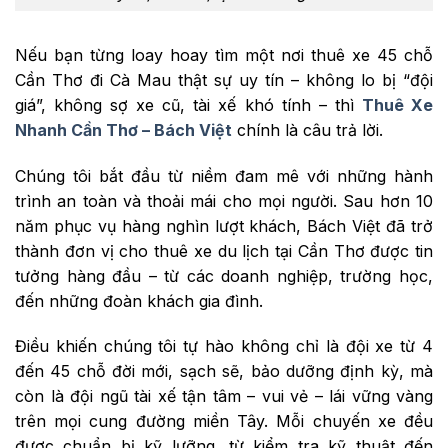
Nếu bạn từng loay hoay tìm một nơi thuê xe 45 chỗ
Cần Thơ đi Cà Mau thật sự uy tín – không lo bị “đội
giá”, không sợ xe cũ, tài xế khó tính – thì
Thuê Xe
Nhanh Cần Thơ – Bách Việt
chính là câu trả lời.
Chúng tôi bắt đầu từ niềm đam mê với những hành
trình an toàn và thoải mái cho mọi người. Sau hơn 10
năm phục vụ hàng nghìn lượt khách, Bách Việt đã trở
thành đơn vị cho thuê xe du lịch tại Cần Thơ được tin
tưởng hàng đầu – từ các doanh nghiệp, trường học,
đến những đoàn khách gia đình.
Điều khiến chúng tôi tự hào không chỉ là đội xe từ 4
đến 45 chỗ đời mới, sạch sẽ, bảo dưỡng định kỳ, mà
còn là đội ngũ tài xế tận tâm – vui vẻ – lái vững vàng
trên mọi cung đường miền Tây. Mỗi chuyến xe đều
được chuẩn bị kỹ lưỡng, từ kiểm tra kỹ thuật đến