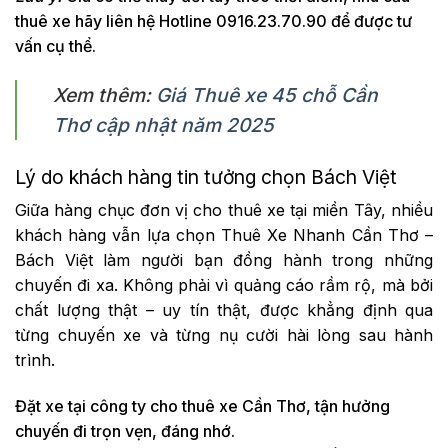
thuê xe hãy liên hệ Hotline 0916.23.70.90 để được tư
vấn cụ thể.
Xem thêm:
Giá Thuê xe 45 chỗ Cần
Thơ cập nhật năm 2025
Lý do khách hàng tin tưởng chọn Bách Việt
Giữa hàng chục đơn vị cho thuê xe tại miền Tây, nhiều
khách hàng vẫn lựa chọn Thuê Xe Nhanh Cần Thơ –
Bách Việt làm người bạn đồng hành trong những
chuyến đi xa. Không phải vì quảng cáo rầm rộ, mà bởi
chất lượng thật – uy tín thật, được khẳng định qua
từng chuyến xe và từng nụ cười hài lòng sau hành
trình.
Đặt xe tại công ty cho thuê xe Cần Thơ, tận hưởng
chuyến đi trọn vẹn, đáng nhớ.