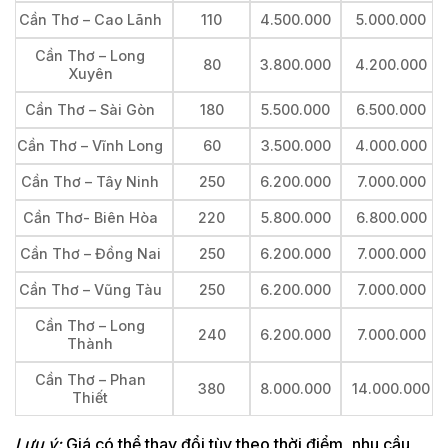
Cần Thơ – Cao Lãnh
110
4.500.000
5.000.000
Cần Thơ – Long
80
3.800.000
4.200.000
Xuyên
Cần Thơ – Sài Gòn
180
5.500.000
6.500.000
Cần Thơ – Vĩnh Long
60
3.500.000
4.000.000
Cần Thơ – Tây Ninh
250
6.200.000
7.000.000
Cần Thơ- Biên Hòa
220
5.800.000
6.800.000
Cần Thơ – Đồng Nai
250
6.200.000
7.000.000
Cần Thơ – Vũng Tàu
250
6.200.000
7.000.000
Cần Thơ – Long
240
6.200.000
7.000.000
Thành
Cần Thơ – Phan
380
8.000.000
14.000.000
Thiết
Lưu ý:
Giá có thể thay đổi tùy theo thời điểm, nhu cầu