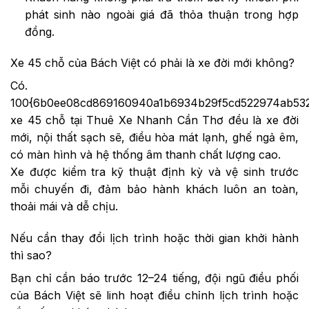
phát sinh nào ngoài giá đã thỏa thuận trong hợp
đồng.
Xe 45 chỗ của Bách Việt có phải là xe đời mới không?
Có.
100{6b0ee08cd869160940a1b6934b29f5cd522974ab532
xe 45 chỗ tại Thuê Xe Nhanh Cần Thơ đều là xe đời
mới, nội thất sạch sẽ, điều hòa mát lạnh, ghế ngả êm,
có màn hình và hệ thống âm thanh chất lượng cao.
Xe được kiểm tra kỹ thuật định kỳ và vệ sinh trước
mỗi chuyến đi, đảm bảo hành khách luôn an toàn,
thoải mái và dễ chịu.
Nếu cần thay đổi lịch trình hoặc thời gian khởi hành
thì sao?
Bạn chỉ cần báo trước 12–24 tiếng, đội ngũ điều phối
của Bách Việt sẽ linh hoạt điều chỉnh lịch trình hoặc