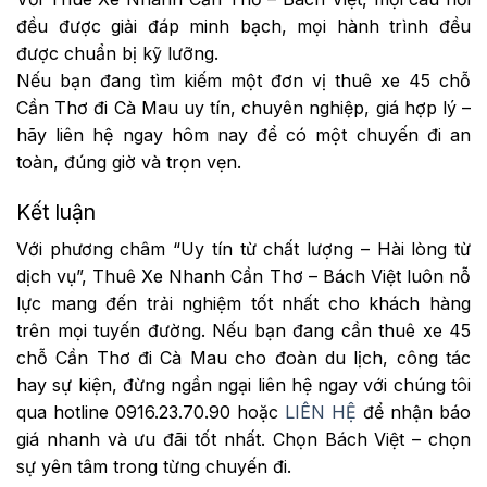
đều được giải đáp minh bạch, mọi hành trình đều
được chuẩn bị kỹ lưỡng.
Nếu bạn đang tìm kiếm một đơn vị thuê xe 45 chỗ
Cần Thơ đi Cà Mau uy tín, chuyên nghiệp, giá hợp lý –
hãy liên hệ ngay hôm nay để có một chuyến đi an
toàn, đúng giờ và trọn vẹn.
Kết luận
Với phương châm “Uy tín từ chất lượng – Hài lòng từ
dịch vụ”, Thuê Xe Nhanh Cần Thơ – Bách Việt luôn nỗ
lực mang đến trải nghiệm tốt nhất cho khách hàng
trên mọi tuyến đường. Nếu bạn đang cần thuê xe 45
chỗ Cần Thơ đi Cà Mau cho đoàn du lịch, công tác
hay sự kiện, đừng ngần ngại liên hệ ngay với chúng tôi
qua hotline 0916.23.70.90 hoặc
LIÊN HỆ
để nhận báo
giá nhanh và ưu đãi tốt nhất. Chọn Bách Việt – chọn
sự yên tâm trong từng chuyến đi.