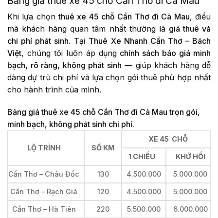
Bảng giá thuê xe 45 chỗ Cần Thơ đi Cà Mau
Khi lựa chọn
thuê xe 45 chỗ Cần Thơ đi Cà Mau
, điều
mà khách hàng quan tâm nhất thường là
giá thuê và
chi phí phát sinh
. Tại
Thuê Xe Nhanh Cần Thơ – Bách
Việt
, chúng tôi luôn áp dụng
chính sách báo giá minh
bạch, rõ ràng, không phát sinh
— giúp khách hàng dễ
dàng dự trù chi phí và lựa chọn gói thuê phù hợp nhất
cho hành trình của mình.
Bảng giá thuê xe 45 chỗ Cần Thơ đi Cà Mau trọn gói,
minh bạch, không phát sinh chi phí.
XE 45 CHỖ
LỘ TRÌNH
SỐ KM
1 CHIỀU
KHỨ HỒI
Cần Thơ – Châu Đốc
130
4.500.000
5.000.000
Cần Thơ – Rạch Giá
120
4.500.000
5.000.000
Cần Thơ – Hà Tiên
220
5.500.000
6.000.000