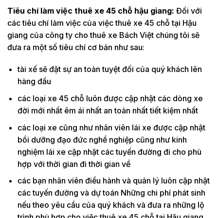
Tiêu chí làm việc thuê xe 45 chỗ hậu giang:
Đối với
các tiêu chí làm việc của việc thuê xe 45 chỗ tại Hậu
giang của công ty cho thuê xe Bách Việt chúng tôi sẽ
đưa ra một số tiêu chí cơ bản như sau:
tài xế sẽ đặt sự an toàn tuyệt đối của quý khách lên
hàng đầu
các loại xe 45 chỗ luôn được cập nhật các dòng xe
đời mới nhất êm ái nhất an toàn nhất tiết kiệm nhất
các loại xe cũng như nhân viên lái xe được cập nhật
bồi dưỡng đạo đức nghề nghiệp cũng như kinh
nghiệm lái xe cập nhật các tuyến đường đi cho phù
hợp với thời gian đi thời gian về
các bạn nhân viên điều hành và quản lý luôn cập nhật
các tuyến đường và dự toán Những chi phí phát sinh
nếu theo yêu cầu của quý khách và đưa ra những lộ
trình phù hợp cho việc thuê xe 45 chỗ tại Hậu giang