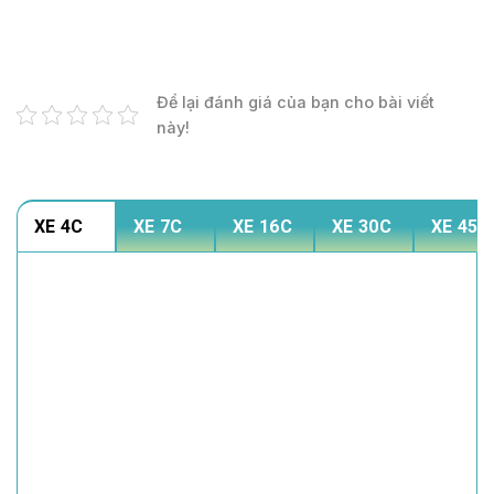
Để lại đánh giá của bạn cho bài viết
này!
XE 4C
XE 7C
XE 16C
XE 30C
XE 45C