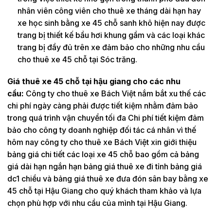
nhân viên công viên cho thuê xe tháng dài hạn hay
xe học sinh bằng xe 45 chỗ sanh khô hiện nay được
trang bị thiết kế bầu hơi khung gầm và các loại khác
trang bị đầy đủ trên xe đảm bảo cho những nhu cầu
cho thuê xe 45 chỗ tại Sóc trăng.
Giá thuê xe 45 chỗ tại hậu giang cho các nhu
cầu:
Công ty cho thuê xe Bách Việt nắm bắt xu thế các
chi phí ngày càng phải được tiết kiệm nhằm đảm bảo
trong quá trình vận chuyển tối đa Chi phí tiết kiệm đảm
bảo cho công ty doanh nghiệp đối tác cá nhân vì thế
hôm nay công ty cho thuê xe Bách Việt xin giới thiệu
bảng giá chi tiết các loại xe 45 chỗ bao gồm cả bảng
giá dài hạn ngắn hạn bảng giá thuê xe đi tỉnh bảng giá
dc1 chiều và bảng giá thuê xe đưa đón sân bay bằng xe
45 chỗ tại Hậu Giang cho quý khách tham khảo và lựa
chọn phù hợp với nhu cầu của mình tại Hậu Giang.