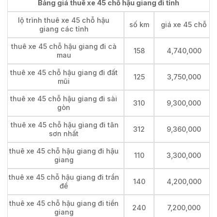
Bảng giá thuê xe 45 chỗ hậu giang đi tỉnh
lộ trình thuê xe 45 chỗ hậu
số km
giá xe 45 chỗ
giang các tỉnh
thuê xe 45 chỗ hậu giang đi cà
158
4,740,000
mau
thuê xe 45 chỗ hậu giang đi đất
125
3,750,000
mũi
thuê xe 45 chỗ hậu giang đi sài
310
9,300,000
gòn
thuê xe 45 chỗ hậu giang đi tân
312
9,360,000
sơn nhất
thuê xe 45 chỗ hậu giang đi hậu
110
3,300,000
giang
thuê xe 45 chỗ hậu giang đi trần
140
4,200,000
đề
thuê xe 45 chỗ hậu giang đi tiền
240
7,200,000
giang