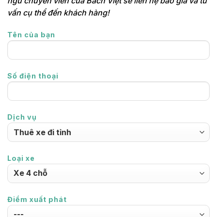
ngũ chuyên viên của Bách Việt sẽ liên hệ báo giá và tư
vấn cụ thể đến khách hàng!
Tên của bạn
Số điện thoại
Dịch vụ
Loại xe
Điểm xuất phát