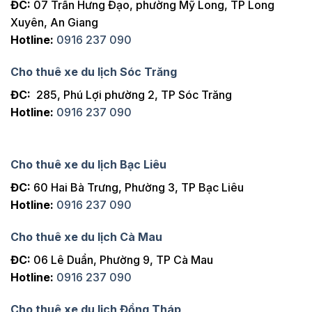
ĐC:
07 Trần Hưng Đạo, phường Mỹ Long, TP Long
Xuyên, An Giang
Hotline:
0916 237 090
Cho thuê xe du lịch Sóc Trăng
ĐC:
285, Phú Lợi phường 2, TP Sóc Trăng
Hotline:
0916 237 090
Cho thuê xe du lịch Bạc Liêu
ĐC:
60 Hai Bà Trưng, Phường 3, TP Bạc Liêu
Hotline:
0916 237 090
Cho thuê xe du lịch Cà Mau
ĐC:
06 Lê Duẩn, Phường 9, TP Cà Mau
Hotline:
0916 237 090
Cho thuê xe du lịch Đồng Tháp