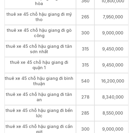
360
10,800,000
hòa
thuê xe 45 chỗ hậu giang đi mỹ
265
7,950,000
tho
thuê xe 45 chỗ hậu giang đi gò
300
9,000,000
công
thuê xe 45 chỗ hậu giang đi tân
315
9,450,000
sơn nhất
thuê xe 45 chỗ hậu giang đi
315
9,450,000
quận 1
thuê xe 45 chỗ hậu giang đi bình
540
16,200,000
thuận
thuê xe 45 chỗ hậu giang đi tân
278
8,340,000
an
thuê xe 45 chỗ hậu giang đi bến
285
8,550,000
lức
thuê xe 45 chỗ hậu giang đi cần
300
9,000,000
giờ