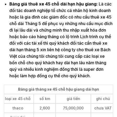
Bảng giá thuê xe 45 chỗ dài hạn hậu giang:
Là các
đối tác doanh nghiệp tổ chức cá nhân hộ kinh doanh
hoặc là gia đình các giám đốc có nhu cầu thuê xe 45
chỗ dài Tháng 5 để phục vụ những nhu cầu mục đích
đi lại lâu dài và chứng minh thu nhập xuất hóa đơn
hoặc báo cáo hàng tháng có lộ trình Lịch trình cụ thể
đối với các tài xế thì quý khách đối tác cần thuê xe
dài hạn tháng 5 xin liên hệ công ty cho thuê xe Bách
Việt của chúng tôi chúng tôi cung cấp các loại xe
bốn chỗ cho quý khách hay dài hạn lâu năm tháng
quý và nhiều kinh nghiệm đồng thời là super đơn
hoặc làm hợp đồng cụ thể cho quý khách.
Bảng giá tháng xe 45 chỗ hậu giang dài hạn
loại xe 45 chỗ
số km
giá tiền
ghi chú
thaco
2,600
75,000,000
chưa VAT