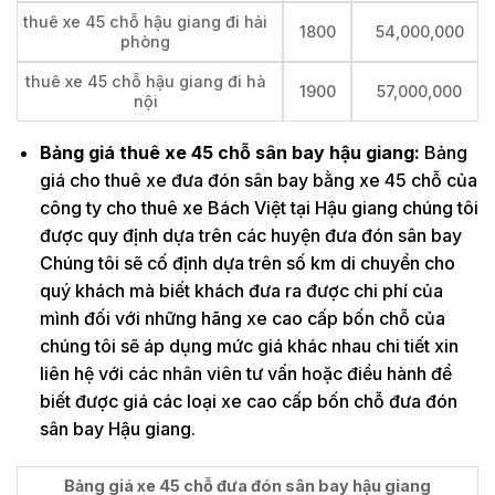
thuê xe 45 chỗ hậu giang đi hải
1800
54,000,000
phòng
thuê xe 45 chỗ hậu giang đi hà
1900
57,000,000
nội
Bảng giá thuê xe 45 chỗ sân bay hậu giang:
Bảng
giá cho thuê xe đưa đón sân bay bằng xe 45 chỗ của
công ty cho thuê xe Bách Việt tại Hậu giang chúng tôi
được quy định dựa trên các huyện đưa đón sân bay
Chúng tôi sẽ cố định dựa trên số km di chuyển cho
quý khách mà biết khách đưa ra được chi phí của
mình đối với những hãng xe cao cấp bốn chỗ của
chúng tôi sẽ áp dụng mức giá khác nhau chi tiết xin
liên hệ với các nhân viên tư vấn hoặc điều hành để
biết được giá các loại xe cao cấp bốn chỗ đưa đón
sân bay Hậu giang.
Bảng giá xe 45 chỗ đưa đón sân bay hậu giang