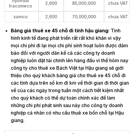
hyundai
2,600
85,000,000
chưa VAT
tracomeco
samco
2,600
70,000,000
chưa VAT
Bảng giá thuê xe 45 chỗ đi tỉnh hậu giang:
Tình
hình kinh tế đang phát triển rất rất khó khăn vì vậy
mọi chi phí đi lại mọi chi phí sinh hoạt luôn được đảm
bảo đối với người dân kể cả các công ty doanh
nghiệp luôn đặt tài chính lên hàng đầu vì thế hôm nay
công ty cho thuê xe Bách Việt tại Hậu giang sẽ giới
thiệu cho quý khách bảng giá cho thuê xe 45 chỗ đi
các tỉnh dựa trên số km đi km về thời gian đi thời gian
về của các ngày trong tuần một cách tiết kiệm nhất
cho quý khách có thể dự toán chính xác để làm
những chi phí phát sinh sau này cho công ty doanh
nghiệp cá nhân có nhu cầu thuê xe bốn chỗ tại Hậu
giang.