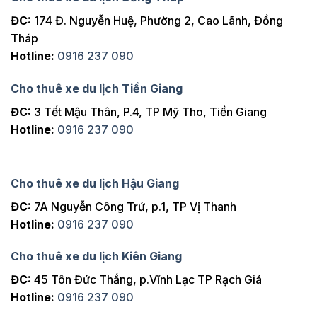
ĐC:
174 Đ. Nguyễn Huệ, Phường 2, Cao Lãnh, Đồng
Tháp
Hotline:
0916 237 090
Cho thuê xe du lịch Tiền Giang
ĐC:
3 Tết Mậu Thân, P.4, TP Mỹ Tho, Tiền Giang
Hotline:
0916 237 090
Cho thuê xe du lịch Hậu Giang
ĐC:
7A Nguyễn Công Trứ, p.1, TP Vị Thanh
Hotline:
0916 237 090
Cho thuê xe du lịch Kiên Giang
ĐC:
45 Tôn Đức Thắng, p.Vĩnh Lạc TP Rạch Giá
Hotline:
0916 237 090