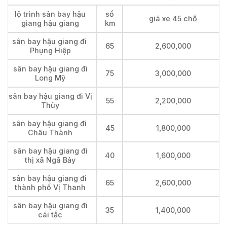
lộ trình sân bay hậu
số
giá xe 45 chỗ
giang hậu giang
km
sân bay hậu giang đi
65
2,600,000
Phụng Hiệp
sân bay hậu giang đi
75
3,000,000
Long Mỹ
sân bay hậu giang đi Vị
55
2,200,000
Thủy
sân bay hậu giang đi
45
1,800,000
Châu Thành
sân bay hậu giang đi
40
1,600,000
thị xã Ngã Bảy
sân bay hậu giang đi
65
2,600,000
thành phố Vị Thanh
sân bay hậu giang đi
35
1,400,000
cái tắc