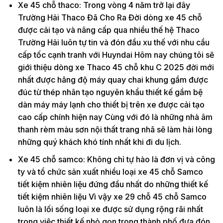
Xe 45 chỗ thaco: Trong vòng 4 năm trở lại đây
Trường Hải Thaco Đã Cho Ra Đời dòng xe 45 chỗ
được cải tạo và nâng cấp qua nhiều thế hệ Thaco
Trường Hải luôn tự tin và đón đầu xu thế với nhu cầu
cấp tốc cạnh tranh với Huyndai Hôm nay chúng tôi sẽ
giới thiệu dòng xe Thaco 45 chỗ khu C 2025 đời mới
nhất được hãng độ máy quay chai khung gầm được
đúc từ thép nhân tạo nguyên khẩu thiết kế gầm bệ
dàn máy máy lạnh cho thiết bị trên xe được cải tạo
cao cấp chính hiện nay Cùng với đó là những nhà âm
thanh rèm màu sơn nội thất trang nhã sẽ làm hài lòng
những quý khách khó tính nhất khi đi du lịch.
Xe 45 chỗ samco: Không chỉ tự hào là đơn vị và công
ty và tổ chức sản xuất nhiều loại xe 45 chỗ Samco
tiết kiệm nhiên liệu đứng đầu nhất do những thiết kế
tiết kiệm nhiên liệu Vì vậy xe 29 chỗ 45 chỗ Samco
luôn là lối sống loại xe được sử dụng rộng rãi nhất
trong việc thiết kế nhỏ gọn trong thành phố đưa đón