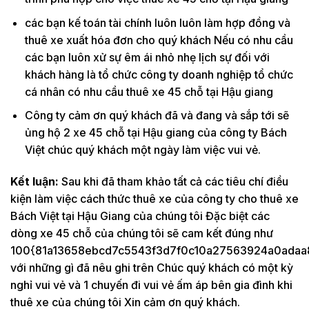
các bạn kế toán tài chính luôn luôn làm hợp đồng và
thuê xe xuất hóa đơn cho quý khách Nếu có nhu cầu
các bạn luôn xử sự êm ái nhỏ nhẹ lịch sự đối với
khách hàng là tổ chức công ty doanh nghiệp tổ chức
cá nhân có nhu cầu thuê xe 45 chỗ tại Hậu giang
Công ty cảm ơn quý khách đã và đang và sắp tới sẽ
ủng hộ 2 xe 45 chỗ tại Hậu giang của công ty Bách
Việt chúc quý khách một ngày làm việc vui vẻ.
Kết luận:
Sau khi đã tham khảo tất cả các tiêu chí điều
kiện làm việc cách thức thuê xe của công ty cho thuê xe
Bách Việt tại Hậu Giang của chúng tôi Đặc biệt các
dòng xe 45 chỗ của chúng tôi sẽ cam kết đúng như
100{81a13658ebcd7c5543f3d7f0c10a27563924a0adaa
với những gì đã nêu ghi trên Chúc quý khách có một kỳ
nghỉ vui vẻ và 1 chuyến đi vui vẻ ấm áp bên gia đình khi
thuê xe của chúng tôi Xin cảm ơn quý khách.