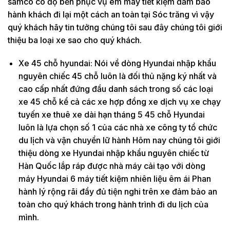
samco có độ bền phục vụ êm máy tiết kiệm đảm bảo
hành khách đi lại một cách an toàn tại Sóc trăng vì vậy
quý khách hãy tin tưởng chúng tôi sau đây chúng tôi giới
thiệu ba loại xe sao cho quý khách.
Xe 45 chỗ hyundai: Nói về dòng Hyundai nhập khẩu
nguyên chiếc 45 chỗ luôn là đối thủ nặng ký nhất và
cao cấp nhất đứng đầu danh sách trong số các loại
xe 45 chỗ kể cả các xe hợp đồng xe dịch vụ xe chạy
tuyến xe thuê xe dài hạn tháng 5 45 chỗ Hyundai
luôn là lựa chọn số 1 của các nhà xe công ty tổ chức
du lịch và vận chuyển lữ hành Hôm nay chúng tôi giới
thiệu dòng xe Hyundai nhập khẩu nguyên chiếc từ
Hàn Quốc lắp ráp được nhà máy cải tạo với dòng
máy Hyundai 6 máy tiết kiệm nhiên liệu êm ái Phan
hành lý rộng rãi đầy đủ tiện nghi trên xe đảm bảo an
toàn cho quý khách trong hành trình đi du lịch của
mình.