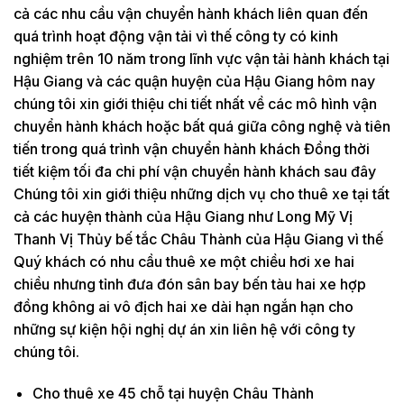
cả các nhu cầu vận chuyển hành khách liên quan đến
quá trình hoạt động vận tải vì thế công ty có kinh
nghiệm trên 10 năm trong lĩnh vực vận tải hành khách tại
Hậu Giang và các quận huyện của Hậu Giang hôm nay
chúng tôi xin giới thiệu chi tiết nhất về các mô hình vận
chuyển hành khách hoặc bất quá giữa công nghệ và tiên
tiến trong quá trình vận chuyển hành khách Đồng thời
tiết kiệm tối đa chi phí vận chuyển hành khách sau đây
Chúng tôi xin giới thiệu những dịch vụ cho thuê xe tại tất
cả các huyện thành của Hậu Giang như Long Mỹ Vị
Thanh Vị Thủy bế tắc Châu Thành của Hậu Giang vì thế
Quý khách có nhu cầu thuê xe một chiều hơi xe hai
chiều nhưng tỉnh đưa đón sân bay bến tàu hai xe hợp
đồng không ai vô địch hai xe dài hạn ngắn hạn cho
những sự kiện hội nghị dự án xin liên hệ với công ty
chúng tôi.
Cho thuê xe 45 chỗ tại huyện Châu Thành