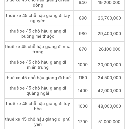
640
19,200,000
đồng
thuê xe 45 chỗ hậu giang đi tây
890
26,700,000
nguyên
thuê xe 45 chỗ hậu giang đi
980
29,400,000
buông mê thuộc
thuê xe 45 chỗ hậu giang đi nha
870
26,100,000
trang
thuê xe 45 chỗ hậu giang đi
1000
30,000,000
miền trung
thuê xe 45 chỗ hậu giang đi huế
1150
34,500,000
thuê xe 45 chỗ hậu giang đi
1400
42,000,000
quảng ngãi
thuê xe 45 chỗ hậu giang đi tuy
1600
48,000,000
hòa
thuê xe 45 chỗ hậu giang đi phú
1700
51,000,000
yên