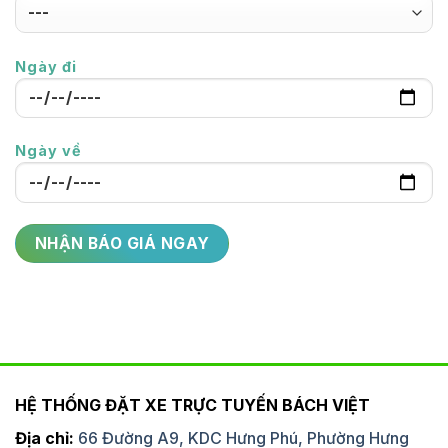
Ngày đi
Ngày về
HỆ THỐNG ĐẶT XE TRỰC TUYẾN BÁCH VIỆT
Địa chỉ:
66 Đường A9, KDC Hưng Phú, Phường Hưng