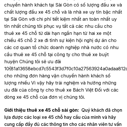
chuyển hành khách tại Sài Gòn có số lượng đầu xe và
chất lượng đầu xe 45 chỗ và là nhà xe uy tín bậc nhất
tại Sài Gòn với chi phí tiết kiệm nhất an toàn nhất uy
tín nhất chúng tôi phục vụ tất cả các nhu cầu cho
thuê xe 45 chỗ từ dài hạn ngắn hạn từ hai xe một
chiều 45 chỗ 2 xe đi tỉnh sự kiện hội nghị dự án cho
các cơ quan tổ chức doanh nghiệp nhà nước có nhu
cầu thuê xe 45 chỗ tại công ty cho thuê xe buýt
huyện Chúng tôi sẽ ưu đãi
10{81a13658ebcd7c5543f3d7f0c10a27563924a0adaa812
cho những đơn hàng vận chuyển hành khách số
lượng nhiều Vì vậy hãy trải nghiệm và hưởng những
ưu đãi của công ty cho thuê xe Bách Việt Đối với các
dòng xe 45 chỗ của đơn vị chúng tôi.
Giới thiệu thuê xe 45 chỗ sài gòn:
Quý khách đã chọn
lựa được các loại xe 45 chỗ hay cầu của mình và hãy
cung cấp đầy đủ các thông tin cho các nhân viên tư vấn