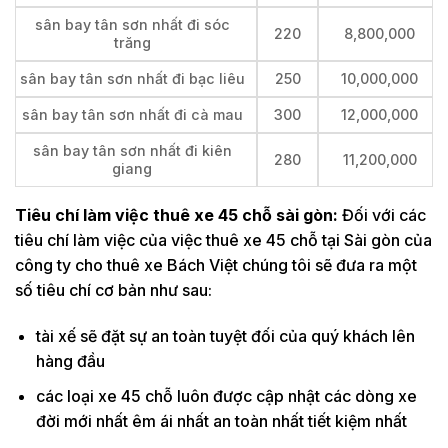
sân bay tân sơn nhất đi sóc
220
8,800,000
trăng
sân bay tân sơn nhất đi bạc liêu
250
10,000,000
sân bay tân sơn nhất đi cà mau
300
12,000,000
sân bay tân sơn nhất đi kiên
280
11,200,000
giang
Tiêu chí làm việc thuê xe 45 chỗ sài gòn:
Đối với các
tiêu chí làm việc của việc thuê xe 45 chỗ tại Sài gòn của
công ty cho thuê xe Bách Việt chúng tôi sẽ đưa ra một
số tiêu chí cơ bản như sau:
tài xế sẽ đặt sự an toàn tuyệt đối của quý khách lên
hàng đầu
các loại xe 45 chỗ luôn được cập nhật các dòng xe
đời mới nhất êm ái nhất an toàn nhất tiết kiệm nhất