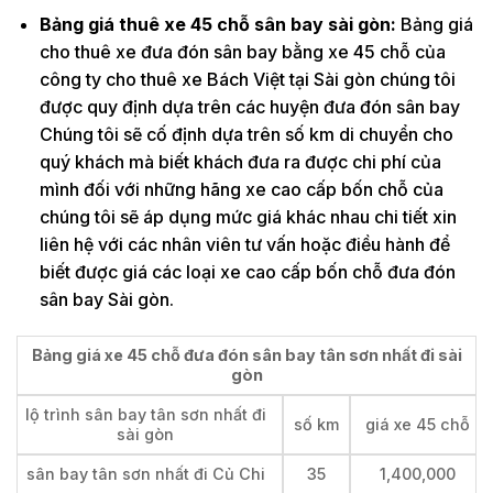
Bảng giá thuê xe 45 chỗ sân bay sài gòn:
Bảng giá
cho thuê xe đưa đón sân bay bằng xe 45 chỗ của
công ty cho thuê xe Bách Việt tại Sài gòn chúng tôi
được quy định dựa trên các huyện đưa đón sân bay
Chúng tôi sẽ cố định dựa trên số km di chuyển cho
quý khách mà biết khách đưa ra được chi phí của
mình đối với những hãng xe cao cấp bốn chỗ của
chúng tôi sẽ áp dụng mức giá khác nhau chi tiết xin
liên hệ với các nhân viên tư vấn hoặc điều hành để
biết được giá các loại xe cao cấp bốn chỗ đưa đón
sân bay Sài gòn.
Bảng giá xe 45 chỗ đưa đón sân bay tân sơn nhất đi sài
gòn
lộ trình sân bay tân sơn nhất đi
số km
giá xe 45 chỗ
sài gòn
sân bay tân sơn nhất đi Củ Chi
35
1,400,000