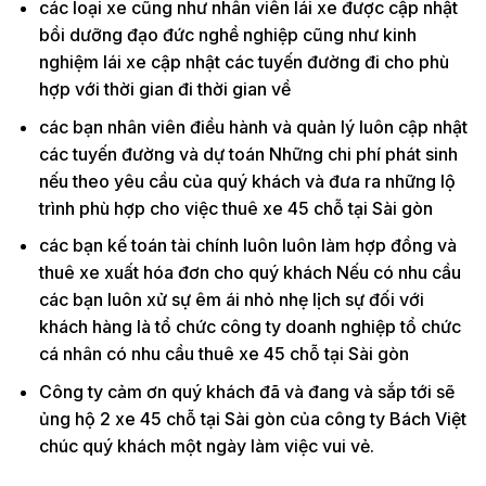
các loại xe cũng như nhân viên lái xe được cập nhật
bồi dưỡng đạo đức nghề nghiệp cũng như kinh
nghiệm lái xe cập nhật các tuyến đường đi cho phù
hợp với thời gian đi thời gian về
các bạn nhân viên điều hành và quản lý luôn cập nhật
các tuyến đường và dự toán Những chi phí phát sinh
nếu theo yêu cầu của quý khách và đưa ra những lộ
trình phù hợp cho việc thuê xe 45 chỗ tại Sài gòn
các bạn kế toán tài chính luôn luôn làm hợp đồng và
thuê xe xuất hóa đơn cho quý khách Nếu có nhu cầu
các bạn luôn xử sự êm ái nhỏ nhẹ lịch sự đối với
khách hàng là tổ chức công ty doanh nghiệp tổ chức
cá nhân có nhu cầu thuê xe 45 chỗ tại Sài gòn
Công ty cảm ơn quý khách đã và đang và sắp tới sẽ
ủng hộ 2 xe 45 chỗ tại Sài gòn của công ty Bách Việt
chúc quý khách một ngày làm việc vui vẻ.