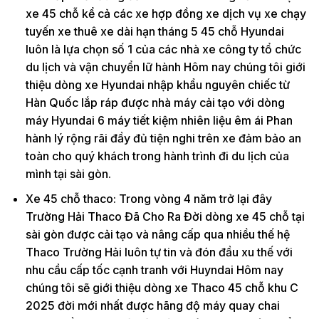
xe 45 chỗ kể cả các xe hợp đồng xe dịch vụ xe chạy
tuyến xe thuê xe dài hạn tháng 5 45 chỗ Hyundai
luôn là lựa chọn số 1 của các nhà xe công ty tổ chức
du lịch và vận chuyển lữ hành Hôm nay chúng tôi giới
thiệu dòng xe Hyundai nhập khẩu nguyên chiếc từ
Hàn Quốc lắp ráp được nhà máy cải tạo với dòng
máy Hyundai 6 máy tiết kiệm nhiên liệu êm ái Phan
hành lý rộng rãi đầy đủ tiện nghi trên xe đảm bảo an
toàn cho quý khách trong hành trình đi du lịch của
mình tại sài gòn.
Xe 45 chỗ thaco: Trong vòng 4 năm trở lại đây
Trường Hải Thaco Đã Cho Ra Đời dòng xe 45 chỗ tại
sài gòn được cải tạo và nâng cấp qua nhiều thế hệ
Thaco Trường Hải luôn tự tin và đón đầu xu thế với
nhu cầu cấp tốc cạnh tranh với Huyndai Hôm nay
chúng tôi sẽ giới thiệu dòng xe Thaco 45 chỗ khu C
2025 đời mới nhất được hãng độ máy quay chai