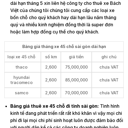
dài hạn tháng 5 xin liên hệ công ty cho thuê xe Bách
Việt của chúng tôi chúng tôi cung cấp các loại xe
bốn chỗ cho quý khách hay dài hạn lâu năm tháng
quý và nhiều kinh nghiệm đồng thời là super đơn
hoặc làm hợp đồng cụ thể cho quý khách.
Bảng giá tháng xe 45 chỗ sài gòn dài hạn
loại xe 45 chỗ
số km
giá tiền
ghi chú
thaco
2,600
75,000,000
chưa VAT
hyundai
2,600
85,000,000
chưa VAT
tracomeco
samco
2,600
70,000,000
chưa VAT
Bảng giá thuê xe 45 chỗ đi tỉnh sài gòn:
Tình hình
kinh tế đang phát triển rất rất khó khăn vì vậy mọi chi
phí đi lại mọi chi phí sinh hoạt luôn được đảm bảo đối
với người dân kể cả các công ty doanh nghiệp luôn