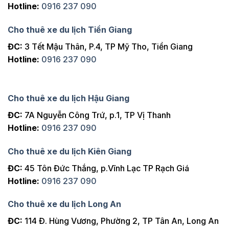
Hotline:
0916 237 090
Cho thuê xe du lịch Tiền Giang
ĐC:
3 Tết Mậu Thân, P.4, TP Mỹ Tho, Tiền Giang
Hotline:
0916 237 090
Cho thuê xe du lịch Hậu Giang
ĐC:
7A Nguyễn Công Trứ, p.1, TP Vị Thanh
Hotline:
0916 237 090
Cho thuê xe du lịch Kiên Giang
ĐC:
45 Tôn Đức Thắng, p.Vĩnh Lạc TP Rạch Giá
Hotline:
0916 237 090
Cho thuê xe du lịch Long An
ĐC:
114 Đ. Hùng Vương, Phường 2, TP Tân An, Long An