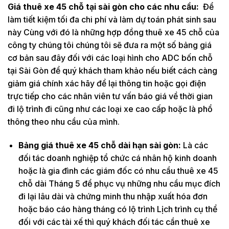
Giá thuê xe 45 chỗ tại sài gòn cho các nhu cầu:
Để
làm tiết kiệm tối đa chi phí và làm dự toán phát sinh sau
này Cùng với đó là những hợp đồng thuê xe 45 chỗ của
công ty chúng tôi chúng tôi sẽ đưa ra một số bảng giá
cơ bản sau đây đối với các loại hình cho ADC bốn chỗ
tại Sài Gòn để quý khách tham khảo nếu biết cách càng
giảm giá chính xác hãy để lại thông tin hoặc gọi điện
trực tiếp cho các nhân viên tư vấn báo giá về thời gian
đi lộ trình đi cũng như các loại xe cao cấp hoặc là phổ
thông theo nhu cầu của mình.
Bảng giá thuê xe 45 chỗ dài hạn sài gòn:
Là các
đối tác doanh nghiệp tổ chức cá nhân hộ kinh doanh
hoặc là gia đình các giám đốc có nhu cầu thuê xe 45
chỗ dài Tháng 5 để phục vụ những nhu cầu mục đích
đi lại lâu dài và chứng minh thu nhập xuất hóa đơn
hoặc báo cáo hàng tháng có lộ trình Lịch trình cụ thể
đối với các tài xế thì quý khách đối tác cần thuê xe