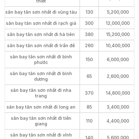
thiết
sân bay tân sơn nhất đi vũng tàu
130
5,200,000
sân bay tân sơn nhất đi rạch giá
300
12,000,000
sân bay tân sơn nhất đi hà tiên
380
15,200,000
sân bay tân sơn nhất đi trần đề
260
10,400,000
sân bay tân sơn nhất đi bình
150
6,000,000
phước
sân bay tân sơn nhất đi bình
65
2,600,000
dương
sân bay tân sơn nhất đi nha
370
14,800,000
trang
sân bay tân sơn nhất đi long an
85
3,400,000
sân bay tân sơn nhất đi tiền
110
4,400,000
giang
sân bay tân sơn nhất đi vĩnh
140
5,600,000