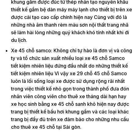
khung gầm được đúc từ thép nhân tạo nguyên khẩu
thiết kế gầm bệ dàn máy máy lạnh cho thiết bị trên xe
được cải tạo cao cấp chính hiện nay Cùng với đó là
những nhà âm thanh rèm màu sơn nội thất trang nhã
sẽ làm hài lòng những quý khách khó tính nhất khi đi
du lịch.
Xe 45 chỗ samco: Không chỉ tự hào là đơn vị và công
ty và tổ chức sản xuất nhiều loại xe 45 chỗ Samco
tiết kiệm nhiên liệu đứng đầu nhất do những thiết kế
tiết kiệm nhiên liệu Vì vậy xe 29 chỗ 45 chỗ Samco
luôn là lối sống loại xe được sử dụng rộng rãi nhất
trong việc thiết kế nhỏ gọn trong thành phố đưa đón
nhân viên công viên cho thuê xe tháng dài hạn hay
xe học sinh bằng xe 45 chỗ sanh khô hiện nay được
trang bị thiết kế bầu hơi khung gầm và các loại khác
trang bị đầy đủ trên xe đảm bảo cho những nhu cầu
cho thuê xe 45 chỗ tại Sài gòn.