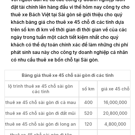
đặt tài chính lên hàng đầu vì thế hôm nay công ty cho
thuê xe Bách Việt tại Sài gòn sẽ giới thiệu cho quý
khách bảng giá cho thuê xe 45 chỗ đi các tỉnh dựa
trên số km đi km về thời gian đi thời gian về của các
ngày trong tuần một cách tiết kiệm nhất cho quý
khách có thể dự toán chính xác để làm những chi phí
phát sinh sau này cho công ty doanh nghiệp cá nhân
có nhu cầu thuê xe bốn chỗ tại Sài gòn.
Bảng giá thuê xe 45 chỗ sài gòn đi các tỉnh
lộ trình thuê xe 45 chỗ sài gòn
số km
giá xe 45 chỗ
các tỉnh
thuê xe 45 chỗ sài gòn đi cà mau
400
16,000,000
thuê xe 45 chỗ sài gòn đi đất mũi
520
20,800,000
thuê xe 45 chỗ sài gòn đi long an
120
4,800,000
thuê xe 45 chỗ sài gòn đi tân