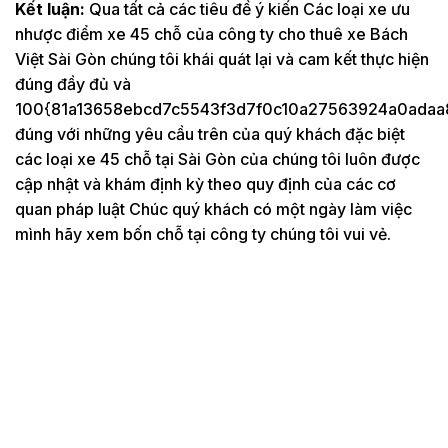
Kết luận:
Qua tất cả các tiêu đề ý kiến Các loại xe ưu
nhược điểm xe 45 chỗ của công ty cho thuê xe Bách
Việt Sài Gòn chúng tôi khái quát lại và cam kết thực hiện
đúng đầy đủ và
100{81a13658ebcd7c5543f3d7f0c10a27563924a0adaa
đúng với những yêu cầu trên của quý khách đặc biệt
các loại xe 45 chỗ tại Sài Gòn của chúng tôi luôn được
cập nhật và khám định kỳ theo quy định của các cơ
quan pháp luật Chúc quý khách có một ngày làm việc
mình hãy xem bốn chỗ tại công ty chúng tôi vui vẻ.