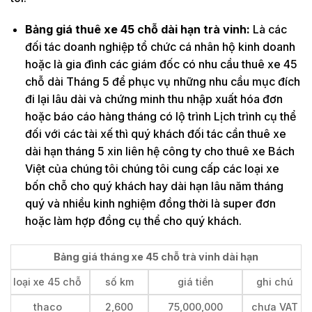
Bảng giá thuê xe 45 chỗ dài hạn trà vinh:
Là các
đối tác doanh nghiệp tổ chức cá nhân hộ kinh doanh
hoặc là gia đình các giám đốc có nhu cầu thuê xe 45
chỗ dài Tháng 5 để phục vụ những nhu cầu mục đích
đi lại lâu dài và chứng minh thu nhập xuất hóa đơn
hoặc báo cáo hàng tháng có lộ trình Lịch trình cụ thể
đối với các tài xế thì quý khách đối tác cần thuê xe
dài hạn tháng 5 xin liên hệ công ty cho thuê xe Bách
Việt của chúng tôi chúng tôi cung cấp các loại xe
bốn chỗ cho quý khách hay dài hạn lâu năm tháng
quý và nhiều kinh nghiệm đồng thời là super đơn
hoặc làm hợp đồng cụ thể cho quý khách.
Bảng giá tháng xe 45 chỗ trà vinh dài hạn
loại xe 45 chỗ
số km
giá tiền
ghi chú
thaco
2,600
75,000,000
chưa VAT