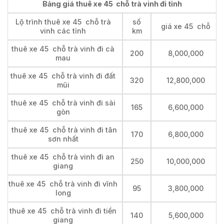
Bảng giá thuê xe 45 chỗ trà vinh đi tỉnh
Lộ trình thuê xe 45 chỗ trà
số
giá xe 45 chỗ
vinh các tỉnh
km
thuê xe 45 chỗ trà vinh đi cà
200
8,000,000
mau
thuê xe 45 chỗ trà vinh đi đất
320
12,800,000
mũi
thuê xe 45 chỗ trà vinh đi sài
165
6,600,000
gòn
thuê xe 45 chỗ trà vinh đi tân
170
6,800,000
sơn nhất
thuê xe 45 chỗ trà vinh đi an
250
10,000,000
giang
thuê xe 45 chỗ trà vinh đi vĩnh
95
3,800,000
long
thuê xe 45 chỗ trà vinh đi tiền
140
5,600,000
giang