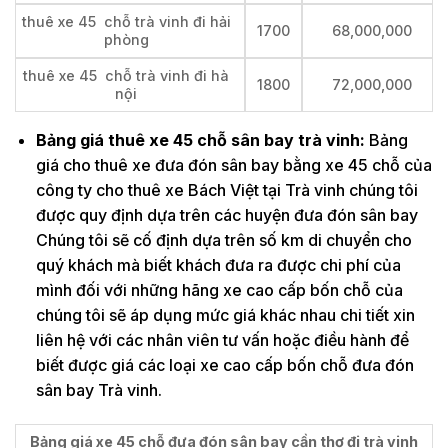
thuê xe 45 chỗ trà vinh đi hải
1700
68,000,000
phòng
thuê xe 45 chỗ trà vinh đi hà
1800
72,000,000
nội
Bảng giá thuê xe 45 chỗ sân bay trà vinh:
Bảng
giá cho thuê xe đưa đón sân bay bằng xe 45 chỗ của
công ty cho thuê xe Bách Việt tại Trà vinh chúng tôi
được quy định dựa trên các huyện đưa đón sân bay
Chúng tôi sẽ cố định dựa trên số km di chuyển cho
quý khách mà biết khách đưa ra được chi phí của
mình đối với những hãng xe cao cấp bốn chỗ của
chúng tôi sẽ áp dụng mức giá khác nhau chi tiết xin
liên hệ với các nhân viên tư vấn hoặc điều hành để
biết được giá các loại xe cao cấp bốn chỗ đưa đón
sân bay Trà vinh.
Bảng giá xe 45 chỗ đưa đón sân bay cần thơ đi trà vinh