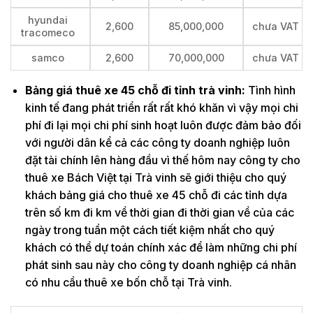
hyundai
2,600
85,000,000
chưa VAT
tracomeco
samco
2,600
70,000,000
chưa VAT
Bảng giá thuê xe 45 chỗ đi tỉnh trà vinh:
Tình hình
kinh tế đang phát triển rất rất khó khăn vì vậy mọi chi
phí đi lại mọi chi phí sinh hoạt luôn được đảm bảo đối
với người dân kể cả các công ty doanh nghiệp luôn
đặt tài chính lên hàng đầu vì thế hôm nay công ty cho
thuê xe Bách Việt tại Trà vinh sẽ giới thiệu cho quý
khách bảng giá cho thuê xe 45 chỗ đi các tỉnh dựa
trên số km đi km về thời gian đi thời gian về của các
ngày trong tuần một cách tiết kiệm nhất cho quý
khách có thể dự toán chính xác để làm những chi phí
phát sinh sau này cho công ty doanh nghiệp cá nhân
có nhu cầu thuê xe bốn chỗ tại Trà vinh.