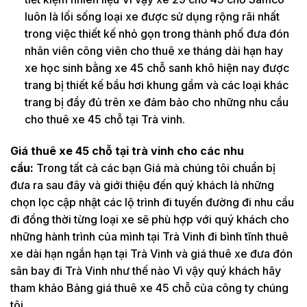
luôn là lối sống loại xe được sử dụng rộng rãi nhất
trong việc thiết kế nhỏ gọn trong thành phố đưa đón
nhân viên công viên cho thuê xe tháng dài hạn hay
xe học sinh bằng xe 45 chỗ sanh khô hiện nay được
trang bị thiết kế bầu hơi khung gầm và các loại khác
trang bị đầy đủ trên xe đảm bảo cho những nhu cầu
cho thuê xe 45 chỗ tại Trà vinh.
Giá thuê xe 45 chỗ tại trà vinh cho các nhu
cầu:
Trong tất cả các bạn Giá mà chúng tôi chuẩn bị
đưa ra sau đây và giới thiệu đến quý khách là những
chọn lọc cập nhật các lộ trình đi tuyến đường đi nhu cầu
đi đồng thời từng loại xe sẽ phù hợp với quý khách cho
những hành trình của mình tại Trà Vinh đi bình tĩnh thuê
xe dài hạn ngắn hạn tại Trà Vinh và giá thuê xe đưa đón
sân bay đi Trà Vinh như thế nào Vì vậy quý khách hãy
tham khảo Bảng giá thuê xe 45 chỗ của công ty chúng
tôi.