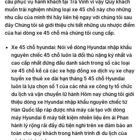
cầu phục vụ hành khách tại Trà Vinh vì vậy Quý khách
muốn trải nghiệm những loại xe 45 chỗ này cho những
nhu cầu của mình thì hãy liên hệ ngay với chúng tôi sau
đây Chúng tôi sẽ giới thiệu chi tiết những ưu nhược điểm
của hai dòng xe 45 chỗ mà chúng tôi cung cấp.
Xe 45 chỗ hyundai: Nói về dòng Hyundai nhập khẩu
nguyên chiếc 45 chỗ luôn là đối thủ nặng ký nhất và
cao cấp nhất đứng đầu danh sách trong số các loại
xe 45 chỗ kể cả các xe hợp đồng xe dịch vụ xe chạy
tuyến xe thuê xe dài hạn tháng 5 45 chỗ Hyundai
luôn là lựa chọn số 1 của các nhà xe công ty tổ chức
du lịch và vận chuyển lữ hành Hôm nay chúng tôi giới
thiệu dòng xe Hyundai nhập khẩu nguyên chiếc từ
Hàn Quốc lắp ráp được nhà máy cải tạo với dòng
máy Hyundai 6 máy tiết kiệm nhiên liệu êm ái Phan
hành lý rộng rãi đầy đủ tiện nghi trên xe đảm bảo an
toàn cho quý khách trong hành trình đi du lịch của