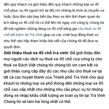
đến quý khách và giới thiệu đến quý khách những loại xe 45
chỗ phục vụ 44 người trở lại đối với những lộ trình di chuyển xa
hoặc đưa đón sân bay bến tàu theo xe liên tỉnh tham quan du
lịch bằng xe 45 chỗ rồi có thể liên hệ ngay với công ty chúng tôi
để trải nghiệm những dòng xe 45 chỗ bảng giá
cho thuê xe 45
chỗ tiết kiệm tại Trà Vinh
giúp và các chất hợp đồng thuê xe
như thế nào hãy tham khảo bài viết của chúng tôi để đưa ra
quyết định.
Giới thiệu thuê xe 45 chỗ trà vinh:
Để giới thiệu đến
mọi người các dịch vụ thuê xe 45 chỗ của công ty cho
thuê xe Bách Việt chúng tôi chúng tôi xin cam kết và
giới thiệu cung cấp đầy đủ các nhu cầu cho thuê xe tại
tất cả các huyện thành của Thành phố Trà Vinh cho quý
khách từ những loại xe phổ thông đến những loại xe 45
chỗ cao cấp nhất cho những nhu cầu phục vụ từ những
dòng xe nhập khẩu chất lượng an toàn uy tín tại Trà Vinh
Chúng tôi sẽ làm hài lòng nhất có thể.