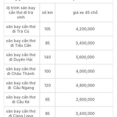
lộ trình sân bay
cần thơ đi trà
số km
giá xe 45 chỗ
vinh
sân bay cần thơ
105
4,200,000
đi Trà Cú
sân bay cần thơ
85
3,400,000
đi Tiểu Cần
sân bay cần thơ
140
5,600,000
đi Duyên Hải
sân bay cần thơ
100
4,000,000
đi Châu Thành
sân bay cần thơ
120
4,800,000
đi Cầu Ngang
sân bay cần thơ
65
2,600,000
đi Cầu Kè
sân bay cần thơ
85
3,400,000
đi Càng Long