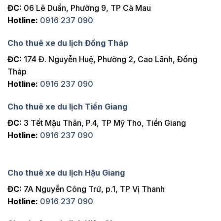
ĐC:
06 Lê Duẩn, Phường 9, TP Cà Mau
Hotline:
0916 237 090
Cho thuê xe du lịch Đồng Tháp
ĐC:
174 Đ. Nguyễn Huệ, Phường 2, Cao Lãnh, Đồng
Tháp
Hotline:
0916 237 090
Cho thuê xe du lịch Tiền Giang
ĐC:
3 Tết Mậu Thân, P.4, TP Mỹ Tho, Tiền Giang
Hotline:
0916 237 090
Cho thuê xe du lịch Hậu Giang
ĐC:
7A Nguyễn Công Trứ, p.1, TP Vị Thanh
Hotline:
0916 237 090