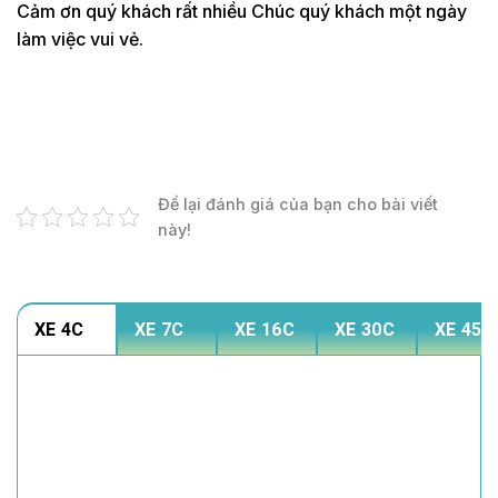
Cảm ơn quý khách rất nhiều Chúc quý khách một ngày
làm việc vui vẻ.
Để lại đánh giá của bạn cho bài viết
này!
XE 4C
XE 7C
XE 16C
XE 30C
XE 45C