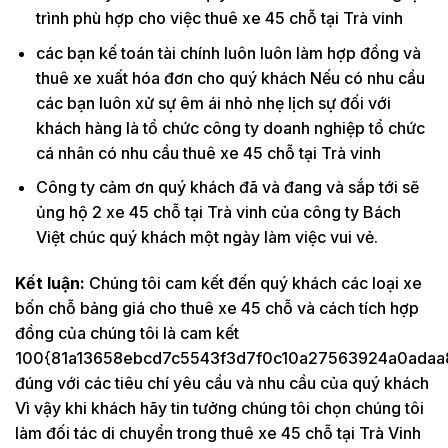
trình phù hợp cho việc thuê xe 45 chỗ tại Trà vinh
các bạn kế toán tài chính luôn luôn làm hợp đồng và
thuê xe xuất hóa đơn cho quý khách Nếu có nhu cầu
các bạn luôn xử sự êm ái nhỏ nhẹ lịch sự đối với
khách hàng là tổ chức công ty doanh nghiệp tổ chức
cá nhân có nhu cầu thuê xe 45 chỗ tại Trà vinh
Công ty cảm ơn quý khách đã và đang và sắp tới sẽ
ủng hộ 2 xe 45 chỗ tại Trà vinh của công ty Bách
Việt chúc quý khách một ngày làm việc vui vẻ.
Kết luận:
Chúng tôi cam kết đến quý khách các loại xe
bốn chỗ bảng giá cho thuê xe 45 chỗ và cách tích hợp
đồng của chúng tôi là cam kết
100{81a13658ebcd7c5543f3d7f0c10a27563924a0adaa
đúng với các tiêu chí yêu cầu và nhu cầu của quý khách
Vì vậy khi khách hãy tin tưởng chúng tôi chọn chúng tôi
làm đối tác di chuyển trong thuê xe 45 chỗ tại Trà Vinh