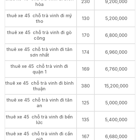
230
9,200,000
hòa
thuê xe 45 chỗ trà vinh đi mỹ
130
5,200,000
tho
thuê xe 45 chỗ trà vinh đi gò
170
6,800,000
công
thuê xe 45 chỗ trà vinh đi tân
174
6,960,000
sơn nhất
thuê xe 45 chỗ trà vinh đi
169
6,760,000
quận 1
thuê xe 45 chỗ trà vinh đi bình
380
15,200,000
thuận
thuê xe 45 chỗ trà vinh đi tân
125
5,000,000
an
thuê xe 45 chỗ trà vinh đi bến
135
5,400,000
lức
thuê xe 45 chỗ trà vinh đi cần
167
6,680,000
giờ