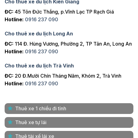
Cho thuê xe du lịch Kiên Giang
ĐC:
45 Tôn Đức Thắng, p.Vĩnh Lạc TP Rạch Giá
Hotline:
0916 237 090
Cho thuê xe du lịch Long An
ĐC:
114 Đ. Hùng Vương, Phường 2, TP Tân An, Long An
Hotline:
0916 237 090
Cho thuê xe du lịch Trà Vinh
ĐC:
20 Đ.Mười Chín Tháng Năm, Khóm 2, Trà Vinh
Hotline:
0916 237 090
Thuê xe 1 chiều đi tỉnh
Thuê xe tự lái
Thuê tài xế lái xe