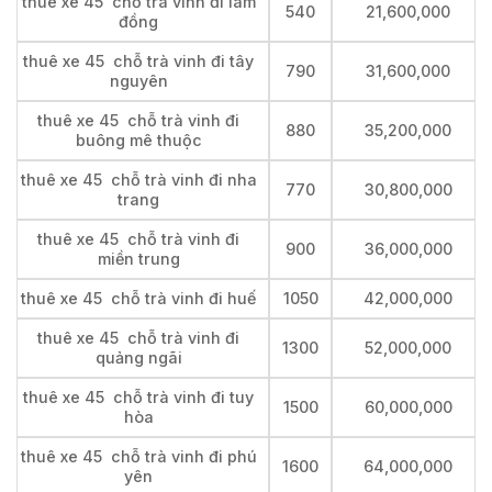
thuê xe 45 chỗ trà vinh đi lâm
540
21,600,000
đồng
thuê xe 45 chỗ trà vinh đi tây
790
31,600,000
nguyên
thuê xe 45 chỗ trà vinh đi
880
35,200,000
buông mê thuộc
thuê xe 45 chỗ trà vinh đi nha
770
30,800,000
trang
thuê xe 45 chỗ trà vinh đi
900
36,000,000
miền trung
thuê xe 45 chỗ trà vinh đi huế
1050
42,000,000
thuê xe 45 chỗ trà vinh đi
1300
52,000,000
quảng ngãi
thuê xe 45 chỗ trà vinh đi tuy
1500
60,000,000
hòa
thuê xe 45 chỗ trà vinh đi phú
1600
64,000,000
yên