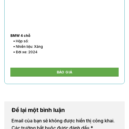
BMW 4 chỗ
• Hộp số:
• Nhiên liệu: Xăng
• Đời xe: 2024
BÁO GIÁ
Để lại một bình luận
Email của bạn sẽ không được hiển thị công khai.
Các trường bắt buộc được đánh dấu
*