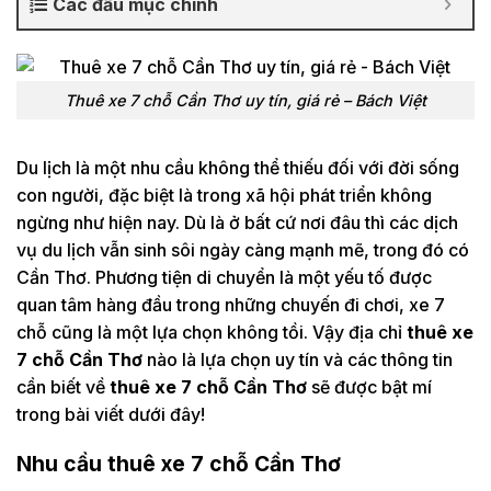
Các đầu mục chính
Thuê xe 7 chỗ Cần Thơ uy tín, giá rẻ – Bách Việt
Du lịch là một nhu cầu không thể thiếu đối với đời sống
con người, đặc biệt là trong xã hội phát triển không
ngừng như hiện nay. Dù là ở bất cứ nơi đâu thì các dịch
vụ du lịch vẫn sinh sôi ngày càng mạnh mẽ, trong đó có
Cần Thơ. Phương tiện di chuyển là một yếu tố được
quan tâm hàng đầu trong những chuyến đi chơi, xe 7
chỗ cũng là một lựa chọn không tồi. Vậy địa chỉ
thuê xe
7 chỗ Cần Thơ
nào là lựa chọn uy tín và các thông tin
cần biết về
thuê xe 7 chỗ Cần Thơ
sẽ được bật mí
trong bài viết dưới đây!
Nhu cầu thuê xe 7 chỗ Cần Thơ