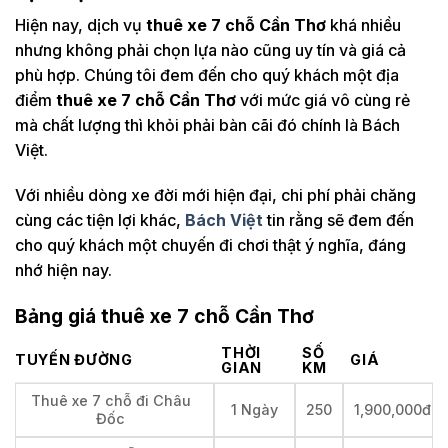
Hiện nay, dịch vụ
thuê xe 7 chỗ Cần Thơ
khá nhiều
nhưng không phải chọn lựa nào cũng uy tín và giá cả
phù hợp. Chúng tôi đem đến cho quý khách một địa
điểm
thuê xe 7 chỗ Cần Thơ
với mức giá vô cùng rẻ
mà chất lượng thì khỏi phải bàn cãi đó chính là Bách
Việt.
Với nhiều dòng xe đời mới hiện đại, chi phí phải chăng
cùng các tiện lợi khác,
Bách Việt
tin rằng sẽ đem đến
cho quý khách một chuyến đi chơi thật ý nghĩa, đáng
nhớ hiện nay.
Bảng giá thuê xe 7 chỗ Cần Thơ
THỜI
SỐ
TUYẾN ĐƯỜNG
GIÁ
GIAN
KM
Thuê xe 7 chỗ đi Châu
1 Ngày
250
1,900,000đ
Đốc