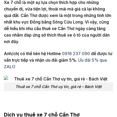
Xe 7 chỗ là một sự lựa chọn thích hợp cho những
chuyến đi, vừa tiện lợi, thoải mái mà giá cả lại không
quá đắt. Cần Thơ được xem là một trong những tỉnh lớn
nhất khu vực Đồng bằng Sông Cửu Long. Vì vậy, cũng
dễ hiểu khi nhu cầu thuê xe Cần Thơ ngày càng tăng
cao nhằm đáp ứng sở thích thuê xe ô tô của người dân
nơi đây.
Anh/chị có thể liên hệ Hotline
0916 237 090
để được tư
vấn trực tiếp và nhận ưu đãi giảm 5%.
Ưu đãi 5% qua
ZALO
Thuê xe 7 chỗ Cần Thơ uy tín, giá rẻ – Bách Việt
Dịch vụ thuê xe 7 chỗ Cần Thơ