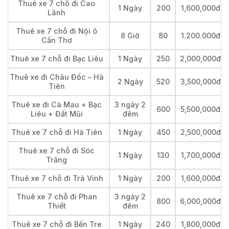
Thuê xe 7 chỗ đi Cao
1 Ngày
200
1,600,000đ
Lãnh
Thuê xe 7 chỗ đi Nội ô
8 Giờ
80
1.200.000đ
Cần Thơ
Thuê xe 7 chỗ đi Bạc Liêu
1 Ngày
250
2,000,000đ
Thuê xe đi Châu Đốc – Hà
2 Ngày
520
3,500,000đ
Tiên
Thuê xe đi Cà Mau + Bạc
3 ngày 2
600
5,500,000đ
Liêu + Đất Mũi
đêm
Thuê xe 7 chỗ đi Hà Tiên
1 Ngày
450
2,500,000đ
Thuê xe 7 chỗ đi Sóc
1 Ngày
130
1,700,000đ
Trăng
Thuê xe 7 chỗ đi Trà Vinh
1 Ngày
200
1,600,000đ
Thuê xe 7 chỗ đi Phan
3 ngày 2
800
6,000,000đ
Thiết
đêm
Thuê xe 7 chỗ đi Bến Tre
1 Ngày
240
1,800,000đ