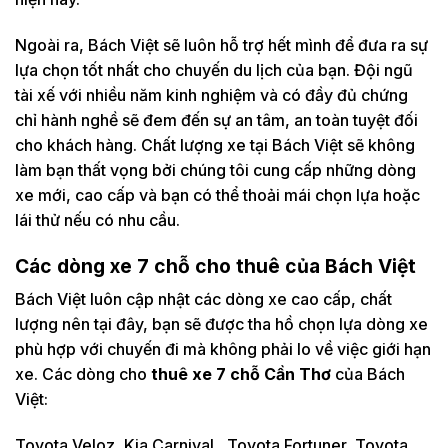
Ngoài ra, Bách Việt sẽ luôn hỗ trợ hết mình để đưa ra sự
lựa chọn tốt nhất cho chuyến du lịch của bạn. Đội ngũ
tài xế với nhiều năm kinh nghiệm và có đầy đủ chứng
chỉ hành nghề sẽ đem đến sự an tâm, an toàn tuyệt đối
cho khách hàng. Chất lượng xe tại Bách Việt sẽ không
làm bạn thất vọng bởi chúng tôi cung cấp những dòng
xe mới, cao cấp và bạn có thể thoải mái chọn lựa hoặc
lái thử nếu có nhu cầu.
Các dòng xe 7 chỗ cho thuê của Bách Việt
Bách Việt luôn cập nhật các dòng xe cao cấp, chất
lượng nên tại đây, bạn sẽ được tha hồ chọn lựa dòng xe
phù hợp với chuyến đi mà không phải lo về việc giới hạn
xe. Các dòng cho
thuê xe 7 chỗ Cần Thơ
của Bách
Việt:
Toyota Veloz, Kia Carnival , Toyota Fortuner, Toyota