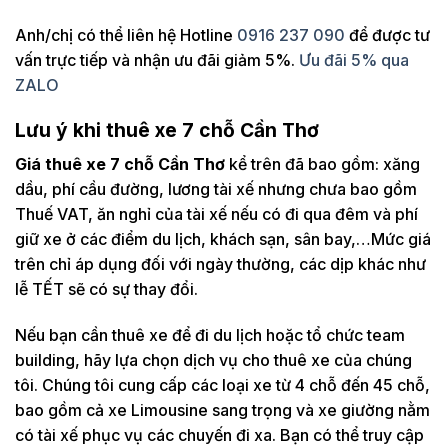
Anh/chị có thể liên hệ Hotline
0916 237 090
để được tư
vấn trực tiếp và nhận ưu đãi giảm 5%.
Ưu đãi 5% qua
ZALO
Lưu ý khi thuê xe 7 chỗ Cần Thơ
Giá thuê xe 7 chỗ Cần Thơ
kể trên đã bao gồm: xăng
dầu, phí cầu đường, lương tài xế nhưng chưa bao gồm
Thuế VAT, ăn nghỉ của tài xế nếu có đi qua đêm và phí
giữ xe ở các điểm du lịch, khách sạn, sân bay,…Mức giá
trên chỉ áp dụng đối với ngày thường, các dịp khác như
lễ TẾT sẽ có sự thay đổi.
Nếu bạn cần thuê xe để đi du lịch hoặc tổ chức team
building, hãy lựa chọn dịch vụ cho thuê xe của chúng
tôi. Chúng tôi cung cấp các loại xe từ 4 chỗ đến 45 chỗ,
bao gồm cả xe Limousine sang trọng và xe giường nằm
có tài xế phục vụ các chuyến đi xa. Bạn có thể truy cập