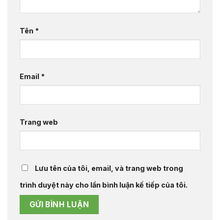
Tên
*
Email
*
Trang web
Lưu tên của tôi, email, và trang web trong
trình duyệt này cho lần bình luận kế tiếp của tôi.