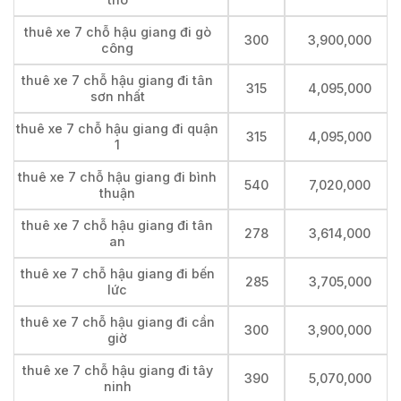
thuê xe 7 chỗ hậu giang đi gò
300
3,900,000
công
thuê xe 7 chỗ hậu giang đi tân
315
4,095,000
sơn nhất
thuê xe 7 chỗ hậu giang đi quận
315
4,095,000
1
thuê xe 7 chỗ hậu giang đi bình
540
7,020,000
thuận
thuê xe 7 chỗ hậu giang đi tân
278
3,614,000
an
thuê xe 7 chỗ hậu giang đi bến
285
3,705,000
lức
thuê xe 7 chỗ hậu giang đi cần
300
3,900,000
giờ
thuê xe 7 chỗ hậu giang đi tây
390
5,070,000
ninh