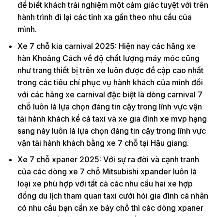
để biết khách trải nghiệm một cảm giác tuyệt vời trên
hành trình đi lại các tỉnh xa gần theo nhu cầu của
mình.
Xe 7 chỗ kia carnival 2025: Hiện nay các hãng xe
hàn Khoảng Cách về độ chất lượng máy móc cũng
như trang thiết bị trên xe luôn được đề cập cao nhất
trong các tiêu chí phục vụ hành khách của mình đối
với các hãng xe carnival đặc biệt là dòng carnival 7
chỗ luôn là lựa chọn đáng tin cậy trong lĩnh vực vận
tải hành khách kể cả taxi và xe gia đình xe mvp hạng
sang này luôn là lựa chọn đáng tin cậy trong lĩnh vực
vận tải hành khách bằng xe 7 chỗ tại Hậu giang.
Xe 7 chỗ xpaner 2025: Với sự ra đời và cạnh tranh
của các dòng xe 7 chỗ Mitsubishi xpander luôn là
loại xe phù hợp với tất cả các nhu cầu hai xe hợp
đồng du lịch tham quan taxi cưới hỏi gia đình cá nhân
có nhu cầu bạn cần xe bảy chỗ thì các dòng xpaner