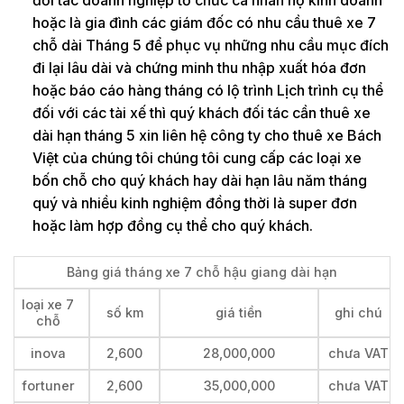
hoặc là gia đình các giám đốc có nhu cầu thuê xe 7
chỗ dài Tháng 5 để phục vụ những nhu cầu mục đích
đi lại lâu dài và chứng minh thu nhập xuất hóa đơn
hoặc báo cáo hàng tháng có lộ trình Lịch trình cụ thể
đối với các tài xế thì quý khách đối tác cần thuê xe
dài hạn tháng 5 xin liên hệ công ty cho thuê xe Bách
Việt của chúng tôi chúng tôi cung cấp các loại xe
bốn chỗ cho quý khách hay dài hạn lâu năm tháng
quý và nhiều kinh nghiệm đồng thời là super đơn
hoặc làm hợp đồng cụ thể cho quý khách.
Bảng giá tháng xe 7 chỗ hậu giang dài hạn
loại xe 7
số km
giá tiền
ghi chú
chỗ
inova
2,600
28,000,000
chưa VAT
fortuner
2,600
35,000,000
chưa VAT