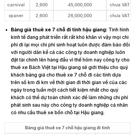
carnival
2,600
45,000,000
chưa VAT
xpaner
2,600
26,000,000
chưa VAT
Bảng giá thuê xe 7 chỗ đi tỉnh hậu giang:
Tình hình
kinh tế đang phát triển rất rất khó khăn vì vậy mọi chi
phí đi lại mọi chi phí sinh hoạt luôn được đảm bảo đối
với người dân kể cả các công ty doanh nghiệp luôn
đặt tài chính lên hàng đầu vì thế hôm nay công ty cho
thuê xe Bách Việt tại Hậu giang sẽ giới thiệu cho quý
khách bảng giá cho thuê xe 7 chỗ đi các tỉnh dựa
trên số km đi km về thời gian đi thời gian về của các
ngày trong tuần một cách tiết kiệm nhất cho quý
khách có thể dự toán chính xác để làm những chi phí
phát sinh sau này cho công ty doanh nghiệp cá nhân
có nhu cầu thuê xe bốn chỗ tại Hậu giang.
Bảng giá thuê xe 7 chỗ hậu giang đi tỉnh