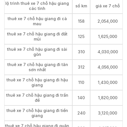
lộ trình thuê xe 7 chỗ hậu giang
số km
giá xe 7 chỗ
các tỉnh
thuê xe 7 chỗ hậu giang đi cà
158
2,054,000
mau
thuê xe 7 chỗ hậu giang đi đất
125
1,625,000
mũi
thuê xe 7 chỗ hậu giang đi sài
310
4,030,000
gòn
thuê xe 7 chỗ hậu giang đi tân
312
4,056,000
sơn nhất
thuê xe 7 chỗ hậu giang đi hậu
110
1,430,000
giang
thuê xe 7 chỗ hậu giang đi trần
140
1,820,000
đề
thuê xe 7 chỗ hậu giang đi tiền
240
3,120,000
giang
thuê xe 7 chỗ hậu giang đi quận