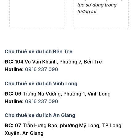
tục sử dụng trong
ho
tương lai.
Cho thuê xe du lịch Bến Tre
ĐC:
104 Võ Văn Khánh, Phường 7, Bến Tre
Hotline:
0916 237 090
Cho thuê xe du lịch Vĩnh Long
ĐC:
06 Trưng Nữ Vương, Phường 1, Vĩnh Long
Hotline:
0916 237 090
Cho thuê xe du lịch An Giang
ĐC:
07 Trần Hưng Đạo, phường Mỹ Long, TP Long
Xuyên, An Giang