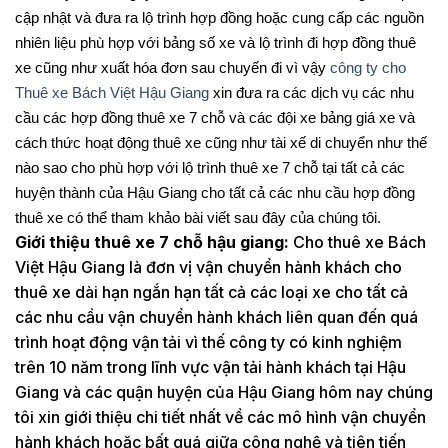
cập nhật và đưa ra lộ trình hợp đồng hoặc cung cấp các nguồn
nhiên liệu phù hợp với bảng số xe và lộ trình đi hợp đồng thuê
xe cũng như xuất hóa đơn sau chuyến đi vì vậy
công ty cho
Thuê xe Bách Việt Hậu Giang
xin đưa ra các dịch vụ các nhu
cầu các hợp đồng thuê xe 7 chỗ và các đội xe bảng giá xe và
cách thức hoạt động thuê xe cũng như tài xế di chuyển như thế
nào sao cho phù hợp với lộ trình thuê xe 7 chỗ tại tất cả các
huyện thành của Hậu Giang cho tất cả các nhu cầu hợp đồng
thuê xe có thể tham khảo bài viết sau đây của chúng tôi.
Giới thiệu thuê xe 7 chỗ hậu giang:
Cho thuê xe Bách
Việt Hậu Giang là đơn vị vận chuyển hành khách cho
thuê xe dài hạn ngắn hạn tất cả các loại xe cho tất cả
các nhu cầu vận chuyển hành khách liên quan đến quá
trình hoạt động vận tải vì thế công ty có kinh nghiệm
trên 10 năm trong lĩnh vực vận tải hành khách tại Hậu
Giang và các quận huyện của Hậu Giang hôm nay chúng
tôi xin giới thiệu chi tiết nhất về các mô hình vận chuyển
hành khách hoặc bất quá giữa công nghệ và tiên tiến