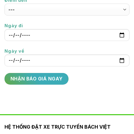
Điểm đến
Ngày đi
Ngày về
HỆ THỐNG ĐẶT XE TRỰC TUYẾN BÁCH VIỆT