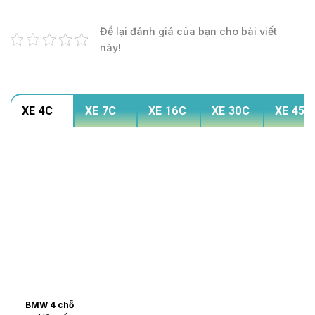
Để lại đánh giá của bạn cho bài viết
này!
XE 4C
XE 7C
XE 16C
XE 30C
XE 45C
BMW 4 chỗ