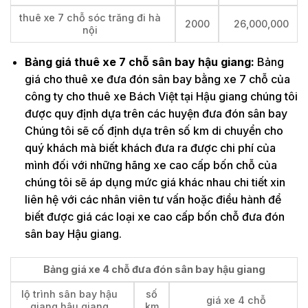
thuê xe 7 chỗ sóc trăng đi hà
2000
26,000,000
nội
Bảng giá thuê xe 7 chỗ sân bay hậu giang:
Bảng
giá cho thuê xe đưa đón sân bay bằng xe 7 chỗ của
công ty cho thuê xe Bách Việt tại Hậu giang chúng tôi
được quy định dựa trên các huyện đưa đón sân bay
Chúng tôi sẽ cố định dựa trên số km di chuyển cho
quý khách mà biết khách đưa ra được chi phí của
mình đối với những hãng xe cao cấp bốn chỗ của
chúng tôi sẽ áp dụng mức giá khác nhau chi tiết xin
liên hệ với các nhân viên tư vấn hoặc điều hành để
biết được giá các loại xe cao cấp bốn chỗ đưa đón
sân bay Hậu giang.
Bảng giá xe 4 chỗ đưa đón sân bay hậu giang
lộ trình sân bay hậu
số
giá xe 4 chỗ
giang hậu giang
km