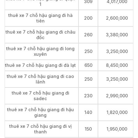
309
4,017,000
1
thuê xe 7 chỗ hậu giang đi hà
200
2,600,000
tiên
thuê xe 7 chỗ hậu giang đi châu
260
3,380,000
đốc
thuê xe 7 chỗ hậu giang đi long
250
3,250,000
xuyên
thuê xe 7 chỗ hậu giang đi đà lạt
650
8,450,000
thuê xe 7 chỗ hậu giang đi cao
250
3,250,000
lãnh
thuê xe 7 chỗ hậu giang đi
230
2,990,000
sadec
thuê xe 7 chỗ hậu giang đi hậu
140
1,820,000
giang
thuê xe 7 chỗ hậu giang đi vị
150
1,950,000
thanh