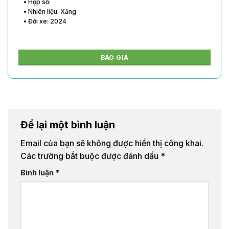
• Hộp số:
• Nhiên liệu: Xăng
• Đời xe: 2024
BÁO GIÁ
Để lại một bình luận
Email của bạn sẽ không được hiển thị công khai.
Các trường bắt buộc được đánh dấu
*
Bình luận
*