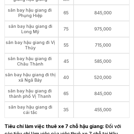
sân bay hậu giang đi
65
845,000
Phụng Hiệp
sân bay hậu giang đi
75
975,000
Long Mỹ
sân bay hậu giang đi Vị
55
715,000
Thủy
sân bay hậu giang đi
45
585,000
Châu Thành
sân bay hậu giang đi thị
40
520,000
xã Ngã Bảy
sân bay hậu giang đi
65
845,000
thành phố Vị Thanh
sân bay hậu giang đi
35
455,000
cái tắc
Tiêu chí làm việc thuê xe 7 chỗ hậu giang:
Đối với
các tiêu chí làm việc của việc thuê xe 7 chỗ tại Hậu