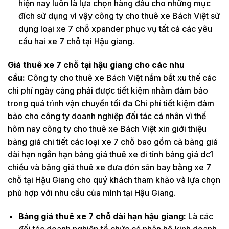
hiện nay luôn là lựa chọn hàng đầu cho những mục
đích sử dụng vì vậy công ty cho thuê xe Bách Việt sử
dụng loại xe 7 chỗ xpander phục vụ tất cả các yêu
cầu hai xe 7 chỗ tại Hậu giang.
Giá thuê xe 7 chỗ tại hậu giang cho các nhu
cầu:
Công ty cho thuê xe Bách Việt nắm bắt xu thế các
chi phí ngày càng phải được tiết kiệm nhằm đảm bảo
trong quá trình vận chuyển tối đa Chi phí tiết kiệm đảm
bảo cho công ty doanh nghiệp đối tác cá nhân vì thế
hôm nay công ty cho thuê xe Bách Việt xin giới thiệu
bảng giá chi tiết các loại xe 7 chỗ bao gồm cả bảng giá
dài hạn ngắn hạn bảng giá thuê xe đi tỉnh bảng giá dc1
chiều và bảng giá thuê xe đưa đón sân bay bằng xe 7
chỗ tại Hậu Giang cho quý khách tham khảo và lựa chọn
phù hợp với nhu cầu của mình tại Hậu Giang.
Bảng giá thuê xe 7 chỗ dài hạn hậu giang:
Là các
đối tác doanh nghiệp tổ chức cá nhân hộ kinh doanh