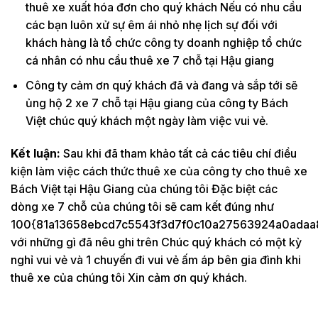
thuê xe xuất hóa đơn cho quý khách Nếu có nhu cầu
các bạn luôn xử sự êm ái nhỏ nhẹ lịch sự đối với
khách hàng là tổ chức công ty doanh nghiệp tổ chức
cá nhân có nhu cầu thuê xe 7 chỗ tại Hậu giang
Công ty cảm ơn quý khách đã và đang và sắp tới sẽ
ủng hộ 2 xe 7 chỗ tại Hậu giang của công ty Bách
Việt chúc quý khách một ngày làm việc vui vẻ.
Kết luận:
Sau khi đã tham khảo tất cả các tiêu chí điều
kiện làm việc cách thức thuê xe của công ty cho thuê xe
Bách Việt tại Hậu Giang của chúng tôi Đặc biệt các
dòng xe 7 chỗ của chúng tôi sẽ cam kết đúng như
100{81a13658ebcd7c5543f3d7f0c10a27563924a0adaa
với những gì đã nêu ghi trên Chúc quý khách có một kỳ
nghỉ vui vẻ và 1 chuyến đi vui vẻ ấm áp bên gia đình khi
thuê xe của chúng tôi Xin cảm ơn quý khách.