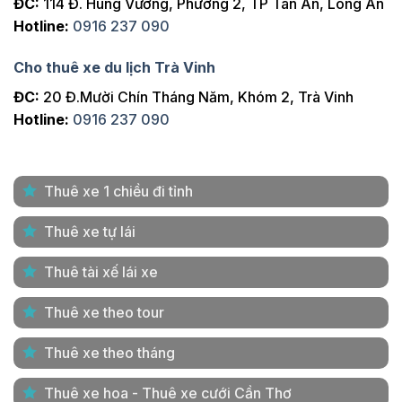
ĐC:
114 Đ. Hùng Vương, Phường 2, TP Tân An, Long An
Hotline:
0916 237 090
Cho thuê xe du lịch Trà Vinh
ĐC:
20 Đ.Mười Chín Tháng Năm, Khóm 2, Trà Vinh
Hotline:
0916 237 090
Thuê xe 1 chiều đi tỉnh
Thuê xe tự lái
Thuê tài xế lái xe
Thuê xe theo tour
Thuê xe theo tháng
Thuê xe hoa - Thuê xe cưới Cần Thơ