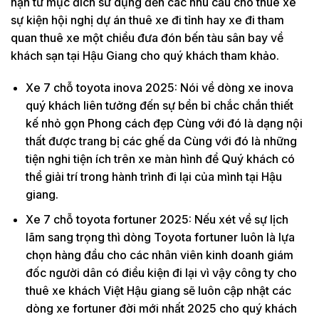
hạn từ mục đích sử dụng đến các nhu cầu cho thuê xe
sự kiện hội nghị dự án thuê xe đi tỉnh hay xe đi tham
quan thuê xe một chiều đưa đón bến tàu sân bay về
khách sạn tại Hậu Giang cho quý khách tham khảo.
Xe 7 chỗ toyota inova 2025: Nói về dòng xe inova
quý khách liên tưởng đến sự bền bỉ chắc chắn thiết
kế nhỏ gọn Phong cách đẹp Cùng với đó là dạng nội
thất được trang bị các ghế da Cùng với đó là những
tiện nghi tiện ích trên xe màn hình để Quý khách có
thể giải trí trong hành trình đi lại của mình tại Hậu
giang.
Xe 7 chỗ toyota fortuner 2025: Nếu xét về sự lịch
lãm sang trọng thì dòng Toyota fortuner luôn là lựa
chọn hàng đầu cho các nhân viên kinh doanh giám
đốc người dân có điều kiện đi lại vì vậy công ty cho
thuê xe khách Việt Hậu giang sẽ luôn cập nhật các
dòng xe fortuner đời mới nhất 2025 cho quý khách