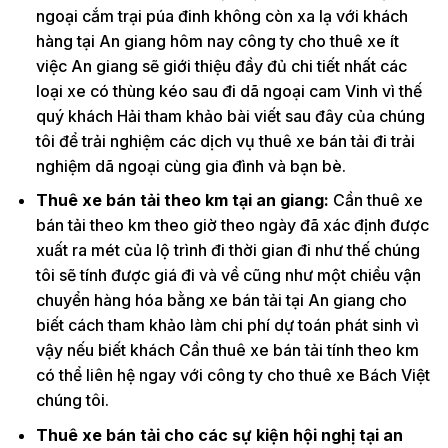
ngoại cắm trại púa đinh không còn xa lạ với khách
hàng tại An giang hôm nay công ty cho thuê xe ít
việc An giang sẽ giới thiệu đầy đủ chi tiết nhất các
loại xe có thùng kéo sau đi dã ngoại cam Vinh vì thế
quý khách Hải tham khảo bài viết sau đây của chúng
tôi để trải nghiệm các dịch vụ thuê xe bán tải đi trải
nghiệm dã ngoại cùng gia đình và bạn bè.
Thuê xe bán tải theo km tại an giang:
Cần thuê xe
bán tải theo km theo giờ theo ngày đã xác định được
xuất ra mét của lộ trình đi thời gian đi như thế chúng
tôi sẽ tính được giá đi và về cũng như một chiều vận
chuyển hàng hóa bằng xe bán tải tại An giang cho
biết cách tham khảo làm chi phí dự toán phát sinh vì
vậy nếu biết khách Cần thuê xe bán tải tính theo km
có thể liên hệ ngay với công ty cho thuê xe Bách Việt
chúng tôi.
Thuê xe bán tải cho các sự kiện hội nghị tại an