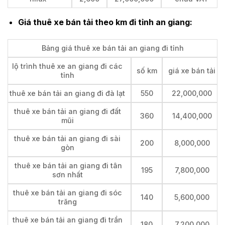
Giá thuê xe bán tải theo km đi tỉnh an giang:
Bảng giá thuê xe bán tải an giang đi tỉnh
lộ trình thuê xe an giang đi các
số km
giá xe bán tải
tỉnh
thuê xe bán tải an giang đi đà lạt
550
22,000,000
thuê xe bán tải an giang đi đất
360
14,400,000
mũi
thuê xe bán tải an giang đi sài
200
8,000,000
gòn
thuê xe bán tải an giang đi tân
195
7,800,000
sơn nhất
thuê xe bán tải an giang đi sóc
140
5,600,000
trăng
thuê xe bán tải an giang đi trần
180
7,200,000