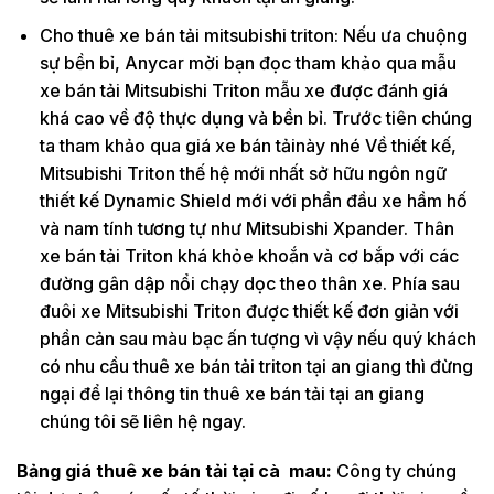
Cho thuê xe bán tải mitsubishi triton: Nếu ưa chuộng
sự bền bỉ, Anycar mời bạn đọc tham khảo qua mẫu
xe bán tải Mitsubishi Triton mẫu xe được đánh giá
khá cao về độ thực dụng và bền bỉ. Trước tiên chúng
ta tham khảo qua giá xe bán tảinày nhé Về thiết kế,
Mitsubishi Triton thế hệ mới nhất sở hữu ngôn ngữ
thiết kế Dynamic Shield mới với phần đầu xe hầm hố
và nam tính tương tự như Mitsubishi Xpander. Thân
xe bán tải Triton khá khỏe khoắn và cơ bắp với các
đường gân dập nổi chạy dọc theo thân xe. Phía sau
đuôi xe Mitsubishi Triton được thiết kế đơn giản với
phần cản sau màu bạc ấn tượng vì vậy nếu quý khách
có nhu cầu thuê xe bán tải triton tại an giang thì đừng
ngại để lại thông tin thuê xe bán tải tại an giang
chúng tôi sẽ liên hệ ngay.
Bảng giá thuê xe bán tải tại cà mau:
Công ty chúng