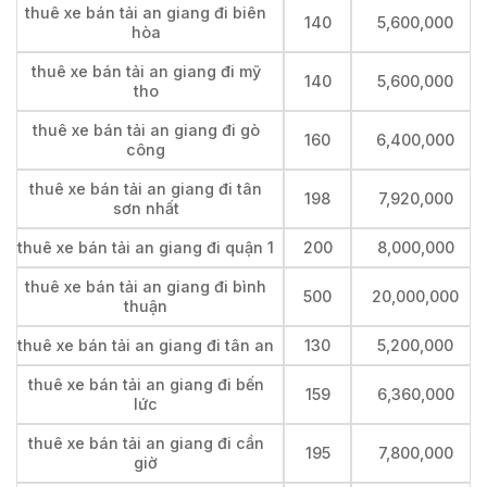
thuê xe bán tải an giang đi biên
140
5,600,000
hòa
thuê xe bán tải an giang đi mỹ
140
5,600,000
tho
thuê xe bán tải an giang đi gò
160
6,400,000
công
thuê xe bán tải an giang đi tân
198
7,920,000
sơn nhất
thuê xe bán tải an giang đi quận 1
200
8,000,000
thuê xe bán tải an giang đi bình
500
20,000,000
thuận
thuê xe bán tải an giang đi tân an
130
5,200,000
thuê xe bán tải an giang đi bến
159
6,360,000
lức
thuê xe bán tải an giang đi cần
195
7,800,000
giờ