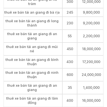
300
12,000,000
tràm
thuê xe bán tải an giang đi bà rịa
245
9,800,000
thuê xe bán tải an giang đi long
230
9,200,000
thành
thuê xe bán tải an giang đi an
55
2,200,000
giang
thuê xe bán tải an giang đi mũi
450
18,000,000
né
thuê xe bán tải an giang đi bình
430
17,200,000
thuận
thuê xe bán tải an giang đi ninh
600
24,000,000
thuận
thuê xe bán tải an giang đi an
35
1,400,000
giang
thuê xe bán tải an giang đi lâm
400
16,000,000
đồng