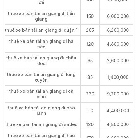
đề
thuê xe bán tải an giang đi tiền
150
6,000,000
giang
thuê xe bán tải an giang đi quận 1
205
8,200,000
thuê xe bán tải an giang đi hà
120
4,800,000
tiên
thuê xe bán tải an giang đi châu
65
2,600,000
đốc
thuê xe bán tải an giang đi long
35
1,400,000
xuyên
thuê xe bán tải an giang đi cà
230
9,200,000
mau
thuê xe bán tải an giang đi cao
110
4,400,000
lãnh
thuê xe bán tải an giang đi sadec
120
4,800,000
thuê xe bán tải an giang đi hậu