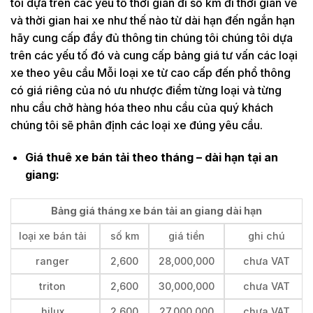
tôi dựa trên các yếu tố thời gian đi số km đi thời gian về
và thời gian hai xe như thế nào từ dài hạn đến ngắn hạn
hãy cung cấp đầy đủ thông tin chúng tôi chúng tôi dựa
trên các yếu tố đó và cung cấp bảng giá tư vấn các loại
xe theo yêu cầu Mỗi loại xe từ cao cấp đến phổ thông
có giá riêng của nó ưu nhược điểm từng loại và từng
nhu cầu chở hàng hóa theo nhu cầu của quý khách
chúng tôi sẽ phân định các loại xe đúng yêu cầu.
Giá thuê xe bán tải theo tháng – dài hạn tại an
giang:
Bảng giá tháng xe bán tải an giang dài hạn
loại xe bán tải
số km
giá tiền
ghi chú
ranger
2,600
28,000,000
chưa VAT
triton
2,600
30,000,000
chưa VAT
hilux
2,600
27,000,000
chưa VAT