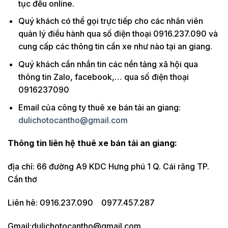
tục đều online.
Quý khách có thể gọi trực tiếp cho các nhân viên
quản lý điều hành qua số điện thoại 0916.237.090 và
cung cấp các thông tin cần xe như nào tại an giang.
Quý khách cần nhắn tin các nền tảng xã hội qua
thông tin Zalo, facebook,… qua số điện thoại
0916237090
Email của công ty thuê xe bán tải an giang:
dulichotocantho@gmail.com
Thông tin liên hệ thuê xe bán tải an giang:
địa chỉ: 66 đường A9 KDC Hưng phú 1 Q. Cái răng TP.
Cần thơ
Liên hê: 0916.237.090 0977.457.287
Gmail:dulichotocantho@gmail.com