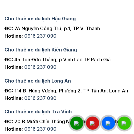
Cho thuê xe du lịch Hậu Giang
ĐC:
7A Nguyễn Công Trứ, p.1, TP Vị Thanh
Hotline:
0916 237 090
Cho thuê xe du lịch Kiên Giang
ĐC:
45 Tôn Đức Thắng, p.Vĩnh Lạc TP Rạch Giá
Hotline:
0916 237 090
Cho thuê xe du lịch Long An
ĐC:
114 Đ. Hùng Vương, Phường 2, TP Tân An, Long An
Hotline:
0916 237 090
Cho thuê xe du lịch Trà Vinh
ĐC:
20 Đ.Mười Chín Tháng Năm, Khóm 2, Trà Vinh
Hotline:
0916 237 090