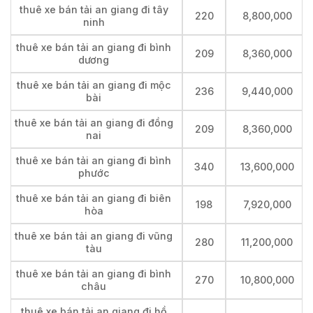
thuê xe bán tải an giang đi tây
220
8,800,000
ninh
thuê xe bán tải an giang đi bình
209
8,360,000
dương
thuê xe bán tải an giang đi mộc
236
9,440,000
bài
thuê xe bán tải an giang đi đồng
209
8,360,000
nai
thuê xe bán tải an giang đi bình
340
13,600,000
phước
thuê xe bán tải an giang đi biên
198
7,920,000
hòa
thuê xe bán tải an giang đi vũng
280
11,200,000
tàu
thuê xe bán tải an giang đi bình
270
10,800,000
châu
thuê xe bán tải an giang đi hồ