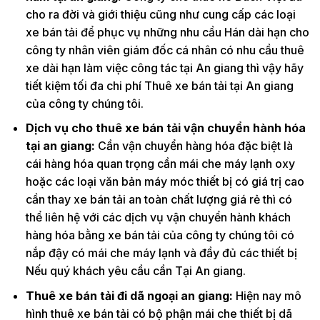
cho ra đời và giới thiệu cũng như cung cấp các loại
xe bán tải để phục vụ những nhu cầu Hán dài hạn cho
công ty nhân viên giám đốc cá nhân có nhu cầu thuê
xe dài hạn làm việc công tác tại An giang thì vậy hãy
tiết kiệm tối đa chi phí Thuê xe bán tải tại An giang
của công ty chúng tôi.
Dịch vụ cho thuê xe bán tải vận chuyển hành hóa
tại an giang:
Cần vận chuyển hàng hóa đặc biệt là
cái hàng hóa quan trọng cần mái che máy lạnh oxy
hoặc các loại văn bản máy móc thiết bị có giá trị cao
cần thay xe bán tải an toàn chất lượng giá rẻ thì có
thể liên hệ với các dịch vụ vận chuyển hành khách
hàng hóa bằng xe bán tải của công ty chúng tôi có
nắp đậy có mái che máy lạnh và đầy đủ các thiết bị
Nếu quý khách yêu cầu cần Tại An giang.
Thuê xe bán tải đi dã ngoại an giang:
Hiện nay mô
hình thuê xe bán tải có bộ phận mái che thiết bị dã