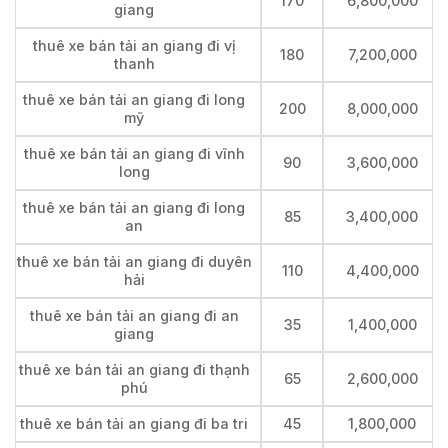
170
6,800,000
giang
thuê xe bán tải an giang đi vị
180
7,200,000
thanh
thuê xe bán tải an giang đi long
200
8,000,000
mỹ
thuê xe bán tải an giang đi vĩnh
90
3,600,000
long
thuê xe bán tải an giang đi long
85
3,400,000
an
thuê xe bán tải an giang đi duyên
110
4,400,000
hải
thuê xe bán tải an giang đi an
35
1,400,000
giang
thuê xe bán tải an giang đi thạnh
65
2,600,000
phú
thuê xe bán tải an giang đi ba tri
45
1,800,000