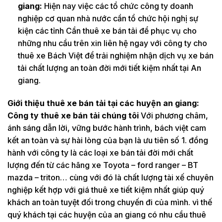
giang:
Hiện nay việc các tổ chức công ty doanh
nghiệp cơ quan nhà nước cần tổ chức hội nghị sự
kiện các tỉnh Cần thuê xe bán tải để phục vụ cho
những nhu cầu trên xin liên hệ ngay với công ty cho
thuê xe Bách Việt để trải nghiệm nhận dịch vụ xe bán
tải chất lượng an toàn đời mới tiết kiệm nhất tại An
giang.
Giới thiệu thuê xe bán tải tại các huyện an giang:
Công ty thuê xe bán tải chúng tôi
Với phương châm,
ánh sáng dẫn lời, vững bước hành trình, bách việt cam
kết an toàn và sự hài lòng của bạn là ưu tiên số 1. đồng
hành với công ty là các loại xe bán tải đời mới chất
lượng đến từ các hãng xe Toyota – ford ranger – BT
mazda – triton… cùng với đó là chất lượng tài xế chuyên
nghiệp kết hợp với giá thuê xe tiết kiệm nhất giúp quý
khách an toàn tuyệt đối trong chuyến đi của mình. vì thế
quý khách tại các huyện của an giang có nhu cầu thuê