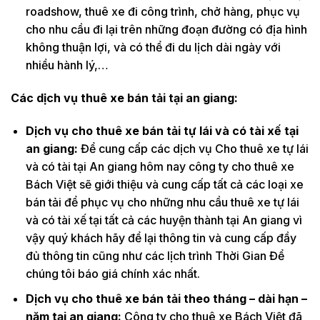
roadshow, thuê xe đi công trình, chở hàng, phục vụ
cho nhu cầu đi lại trên những đoạn đường có địa hình
không thuận lợi, và có thể đi du lịch dài ngày với
nhiều hành lý,…
Các dịch vụ thuê xe bán tải tại an giang:
Dịch vụ cho thuê xe bán tải tự lái và có tài xế tại
an giang:
Để cung cấp các dịch vụ Cho thuê xe tự lái
và có tài tại An giang hôm nay công ty cho thuê xe
Bách Việt sẽ giới thiệu và cung cấp tất cả các loại xe
bán tải để phục vụ cho những nhu cầu thuê xe tự lái
và có tài xế tại tất cả các huyện thành tại An giang vì
vậy quý khách hãy để lại thông tin và cung cấp đầy
đủ thông tin cũng như các lịch trình Thời Gian Để
chúng tôi báo giá chính xác nhất.
Dịch vụ cho thuê xe bán tải theo tháng – dài hạn –
năm tại an giang:
Công ty cho thuê xe Bách Việt đã