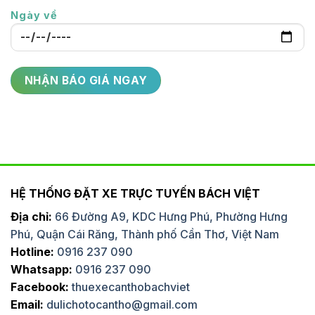
Ngày về
HỆ THỐNG ĐẶT XE TRỰC TUYẾN BÁCH VIỆT
Địa chỉ:
66 Đường A9, KDC Hưng Phú, Phường Hưng
Phú, Quận Cái Răng, Thành phố Cần Thơ, Việt Nam
Hotline:
0916 237 090
Whatsapp:
0916 237 090
Facebook:
thuexecanthobachviet
Email:
dulichotocantho@gmail.com