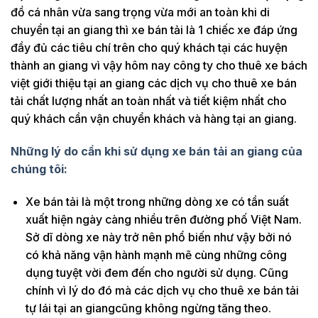
đồ cá nhân vừa sang trọng vừa mới an toàn khi di
chuyển tại an giang thì xe bán tải là 1 chiếc xe đáp ứng
đầy đủ các tiêu chí trên cho quý khách tại các huyện
thành an giang vì vậy hôm nay công ty cho thuê xe bách
việt giới thiệu tại an giang các dịch vụ cho thuê xe bán
tải chất lượng nhất an toàn nhất và tiết kiệm nhất cho
quý khách cần vận chuyển khách và hàng tại an giang.
Những lý do cần khi sử dụng xe bán tải an giang của
chúng tôi:
Xe bán tải là một trong những dòng xe có tần suất
xuất hiện ngày càng nhiều trên đường phố Việt Nam.
Sở dĩ dòng xe này trở nên phổ biến như vậy bởi nó
có khả năng vận hành mạnh mẽ cùng những công
dụng tuyệt vời đem đến cho người sử dụng. Cũng
chính vì lý do đó mà các dịch vụ cho thuê xe bán tải
tự lái tại an giangcũng không ngừng tăng theo.