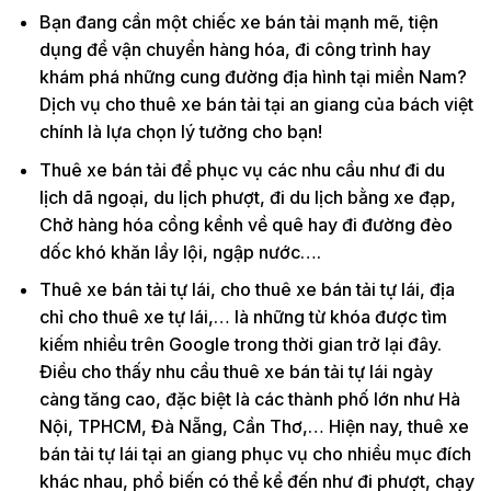
Bạn đang cần một chiếc xe bán tải mạnh mẽ, tiện
dụng để vận chuyển hàng hóa, đi công trình hay
khám phá những cung đường địa hình tại miền Nam?
Dịch vụ cho thuê xe bán tải tại an giang của bách việt
chính là lựa chọn lý tưởng cho bạn!
Thuê xe bán tải để phục vụ các nhu cầu như đi du
lịch dã ngoại, du lịch phượt, đi du lịch bằng xe đạp,
Chở hàng hóa cồng kềnh về quê hay đi đường đèo
dốc khó khăn lầy lội, ngập nước….
Thuê xe bán tải tự lái, cho thuê xe bán tải tự lái, địa
chỉ cho thuê xe tự lái,… là những từ khóa được tìm
kiếm nhiều trên Google trong thời gian trở lại đây.
Điều cho thấy nhu cầu thuê xe bán tải tự lái ngày
càng tăng cao, đặc biệt là các thành phố lớn như Hà
Nội, TPHCM, Đà Nẵng, Cần Thơ,… Hiện nay, thuê xe
bán tải tự lái tại an giang phục vụ cho nhiều mục đích
khác nhau, phổ biến có thể kể đến như đi phượt, chạy