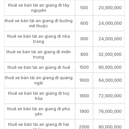
thuê xe bán tải an giang đi tây
500
20,000,000
nguyên
thuê xe bán tải an giang đi buông
600
24,000,000
mê thuộc
thuê xe bán tải an giang đi nha
600
24,000,000
trang
thuê xe bán tải an giang đi miền
800
32,000,000
trung
thuê xe bán tải an giang đi huế
1500
60,000,000
thuê xe bán tải an giang đi quảng
1600
64,000,000
ngãi
thuê xe bán tải an giang đi tuy
1800
72,000,000
hòa
thuê xe bán tải an giang đi phú
1900
76,000,000
yên
thuê xe bán tải an giang đi hải
2000
80,000,000