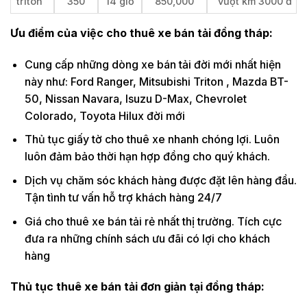
triton
350
14 giờ
850,000
vượt km 3000 đ
Ưu điểm của việc cho thuê xe bán tải đồng tháp:
Cung cấp những dòng xe bán tải đời mới nhất hiện
này như: Ford Ranger, Mitsubishi Triton , Mazda BT-
50, Nissan Navara, Isuzu D-Max, Chevrolet
Colorado, Toyota Hilux đời mới
Thủ tục giấy tờ cho thuê xe nhanh chóng lợi. Luôn
luôn đảm bảo thời hạn hợp đồng cho quý khách.
Dịch vụ chăm sóc khách hàng được đặt lên hàng đầu.
Tận tình tư vấn hỗ trợ khách hàng 24/7
Giá cho thuê xe bán tải rẻ nhất thị trường. Tích cực
đưa ra những chính sách ưu đãi có lợi cho khách
hàng
Thủ tục thuê xe bán tải đơn giản tại đồng tháp: