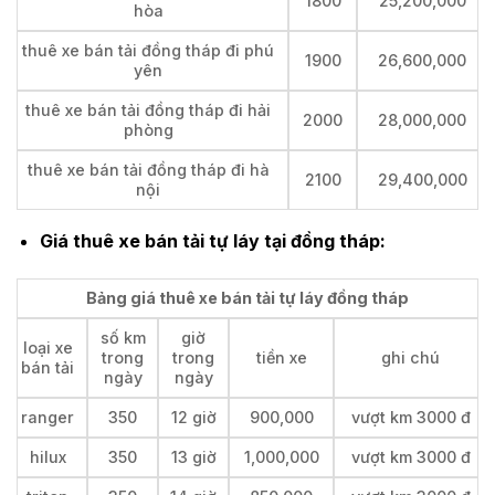
1800
25,200,000
hòa
thuê xe bán tải đồng tháp đi phú
1900
26,600,000
yên
thuê xe bán tải đồng tháp đi hải
2000
28,000,000
phòng
thuê xe bán tải đồng tháp đi hà
2100
29,400,000
nội
Giá thuê xe bán tải tự láy tại đồng tháp:
Bảng giá thuê xe bán tải tự láy đồng tháp
số km
giờ
loại xe
trong
trong
tiền xe
ghi chú
bán tải
ngày
ngày
ranger
350
12 giờ
900,000
vượt km 3000 đ
hilux
350
13 giờ
1,000,000
vượt km 3000 đ