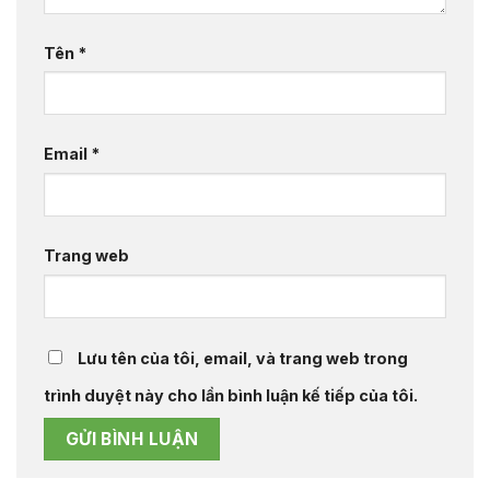
Tên
*
Email
*
Trang web
Lưu tên của tôi, email, và trang web trong
trình duyệt này cho lần bình luận kế tiếp của tôi.