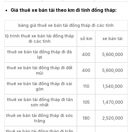
Giá thuê xe bán tải theo km đi tỉnh đồng tháp:
bảng giá thuê xe bán tải đồng tháp đi các tỉnh
lộ trình thuê xe bán tải đồng tháp
số km
xe bán tải
đi các tỉnh
thuê xe bán tải đồng tháp đi đà
400
5,600,000
lạt
thuê xe bán tải đồng tháp đi đất
400
5,600,000
mũi
thuê xe bán tải đồng tháp đi sài
110
1,540,000
gòn
thuê xe bán tải đồng tháp đi tân
105
1,470,000
sơn nhất
thuê xe bán tải đồng tháp đi sóc
180
2,520,000
trăng
thuê xe bán tải đồng tháp đi trần