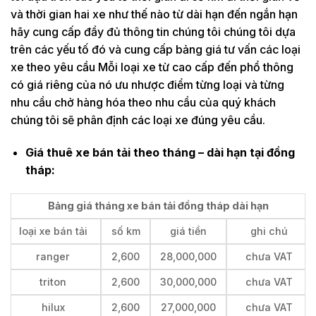
và thời gian hai xe như thế nào từ dài hạn đến ngắn hạn
hãy cung cấp đầy đủ thông tin chúng tôi chúng tôi dựa
trên các yếu tố đó và cung cấp bảng giá tư vấn các loại
xe theo yêu cầu Mỗi loại xe từ cao cấp đến phổ thông
có giá riêng của nó ưu nhược điểm từng loại và từng
nhu cầu chở hàng hóa theo nhu cầu của quý khách
chúng tôi sẽ phân định các loại xe đúng yêu cầu.
Giá thuê xe bán tải theo tháng – dài hạn tại đồng
tháp:
Bảng giá tháng xe bán tải đồng tháp dài hạn
loại xe bán tải
số km
giá tiền
ghi chú
ranger
2,600
28,000,000
chưa VAT
triton
2,600
30,000,000
chưa VAT
hilux
2,600
27,000,000
chưa VAT