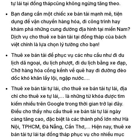
tự lái tại đồng thápcũng không ngừng tăng theo.
Bạn đang cần một chiếc xe bán tải mạnh mẽ, tiện
dụng để vận chuyển hàng hóa, đi công trình hay
khám phá những cung đường địa hình tại miền Nam?
Dịch vụ cho thuê xe bán tải tại đồng tháp của bách
việt chính là lựa chọn lý tưởng cho bạn!
Thuê xe bán tải để phục vụ các nhu cầu như đi du
lịch dã ngoại, du lịch phượt, đi du lịch bằng xe đạp,
Chở hàng hóa cồng kềnh về quê hay đi đường đèo
dốc khó khăn lầy lội, ngập nước….
Thuê xe bán tải tự lái, cho thuê xe bán tải tự lái, địa
chỉ cho thuê xe tự lái,… là những từ khóa được tìm
kiếm nhiều trên Google trong thời gian trở lại đây.
Điều cho thấy nhu cầu thuê xe bán tải tự lái ngày
càng tăng cao, đặc biệt là các thành phố lớn như Hà
Nội, TPHCM, Đà Nẵng, Cần Thơ,… Hiện nay, thuê xe
bán tải tự lái tại đồng tháp phục vụ cho nhiều mục