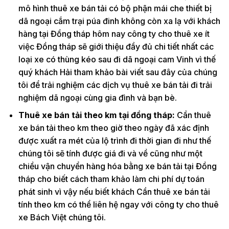
mô hình thuê xe bán tải có bộ phận mái che thiết bị
dã ngoại cắm trại púa đinh không còn xa lạ với khách
hàng tại Đồng tháp hôm nay công ty cho thuê xe ít
việc Đồng tháp sẽ giới thiệu đầy đủ chi tiết nhất các
loại xe có thùng kéo sau đi dã ngoại cam Vinh vì thế
quý khách Hải tham khảo bài viết sau đây của chúng
tôi để trải nghiệm các dịch vụ thuê xe bán tải đi trải
nghiệm dã ngoại cùng gia đình và bạn bè.
Thuê xe bán tải theo km tại đồng tháp:
Cần thuê
xe bán tải theo km theo giờ theo ngày đã xác định
được xuất ra mét của lộ trình đi thời gian đi như thế
chúng tôi sẽ tính được giá đi và về cũng như một
chiều vận chuyển hàng hóa bằng xe bán tải tại Đồng
tháp cho biết cách tham khảo làm chi phí dự toán
phát sinh vì vậy nếu biết khách Cần thuê xe bán tải
tính theo km có thể liên hệ ngay với công ty cho thuê
xe Bách Việt chúng tôi.