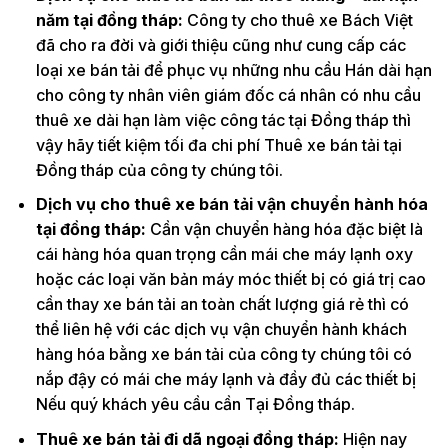
năm tại đồng tháp:
Công ty cho thuê xe Bách Việt
đã cho ra đời và giới thiệu cũng như cung cấp các
loại xe bán tải để phục vụ những nhu cầu Hán dài hạn
cho công ty nhân viên giám đốc cá nhân có nhu cầu
thuê xe dài hạn làm việc công tác tại Đồng tháp thì
vậy hãy tiết kiệm tối đa chi phí Thuê xe bán tải tại
Đồng tháp của công ty chúng tôi.
Dịch vụ cho thuê xe bán tải vận chuyển hành hóa
tại đồng tháp:
Cần vận chuyển hàng hóa đặc biệt là
cái hàng hóa quan trọng cần mái che máy lạnh oxy
hoặc các loại văn bản máy móc thiết bị có giá trị cao
cần thay xe bán tải an toàn chất lượng giá rẻ thì có
thể liên hệ với các dịch vụ vận chuyển hành khách
hàng hóa bằng xe bán tải của công ty chúng tôi có
nắp đậy có mái che máy lạnh và đầy đủ các thiết bị
Nếu quý khách yêu cầu cần Tại Đồng tháp.
Thuê xe bán tải đi dã ngoại đồng tháp:
Hiện nay