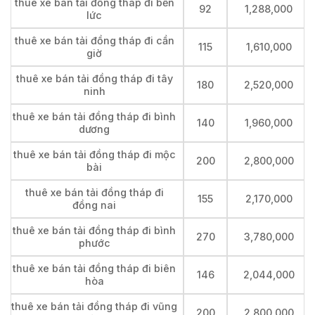
thuê xe bán tải đồng tháp đi bến
92
1,288,000
lức
thuê xe bán tải đồng tháp đi cần
115
1,610,000
giờ
thuê xe bán tải đồng tháp đi tây
180
2,520,000
ninh
thuê xe bán tải đồng tháp đi bình
140
1,960,000
dương
thuê xe bán tải đồng tháp đi mộc
200
2,800,000
bài
thuê xe bán tải đồng tháp đi
155
2,170,000
đồng nai
thuê xe bán tải đồng tháp đi bình
270
3,780,000
phước
thuê xe bán tải đồng tháp đi biên
146
2,044,000
hòa
thuê xe bán tải đồng tháp đi vũng
200
2,800,000