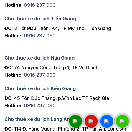
Hotline:
0916 237 090
Cho thuê xe du lịch Tiền Giang
ĐC:
3 Tết Mậu Thân, P.4, TP Mỹ Tho, Tiền Giang
Hotline:
0916 237 090
Cho thuê xe du lịch Hậu Giang
ĐC:
7A Nguyễn Công Trứ, p.1, TP Vị Thanh
Hotline:
0916 237 090
Cho thuê xe du lịch Kiên Giang
ĐC:
45 Tôn Đức Thắng, p.Vĩnh Lạc TP Rạch Giá
Hotline:
0916 237 090
Cho thuê xe du lịch Long An
ĐC:
114 Đ. Hùng Vương, Phường 2, TP Tân An, Long An