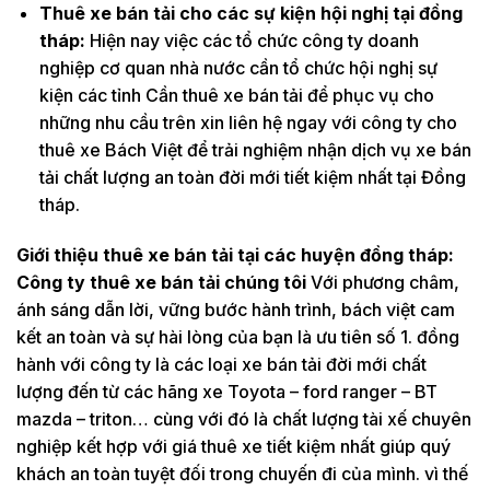
Thuê xe bán tải cho các sự kiện hội nghị tại đồng
tháp:
Hiện nay việc các tổ chức công ty doanh
nghiệp cơ quan nhà nước cần tổ chức hội nghị sự
kiện các tỉnh Cần thuê xe bán tải để phục vụ cho
những nhu cầu trên xin liên hệ ngay với công ty cho
thuê xe Bách Việt để trải nghiệm nhận dịch vụ xe bán
tải chất lượng an toàn đời mới tiết kiệm nhất tại Đồng
tháp.
Giới thiệu thuê xe bán tải tại các huyện đồng tháp:
Công ty thuê xe bán tải chúng tôi
Với phương châm,
ánh sáng dẫn lời, vững bước hành trình, bách việt cam
kết an toàn và sự hài lòng của bạn là ưu tiên số 1. đồng
hành với công ty là các loại xe bán tải đời mới chất
lượng đến từ các hãng xe Toyota – ford ranger – BT
mazda – triton… cùng với đó là chất lượng tài xế chuyên
nghiệp kết hợp với giá thuê xe tiết kiệm nhất giúp quý
khách an toàn tuyệt đối trong chuyến đi của mình. vì thế