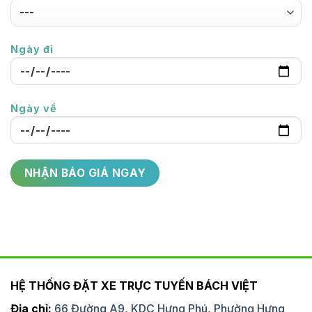
Ngày đi
Ngày về
HỆ THỐNG ĐẶT XE TRỰC TUYẾN BÁCH VIỆT
Địa chỉ:
66 Đường A9, KDC Hưng Phú, Phường Hưng