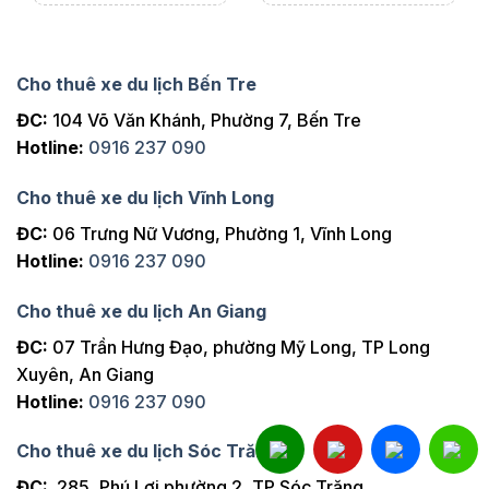
Cho thuê xe du lịch Bến Tre
ĐC:
104 Võ Văn Khánh, Phường 7, Bến Tre
Hotline:
0916 237 090
Cho thuê xe du lịch Vĩnh Long
ĐC:
06 Trưng Nữ Vương, Phường 1, Vĩnh Long
Hotline:
0916 237 090
Cho thuê xe du lịch An Giang
ĐC:
07 Trần Hưng Đạo, phường Mỹ Long, TP Long
Xuyên, An Giang
Hotline:
0916 237 090
Cho thuê xe du lịch Sóc Trăng
ĐC:
285, Phú Lợi phường 2, TP Sóc Trăng