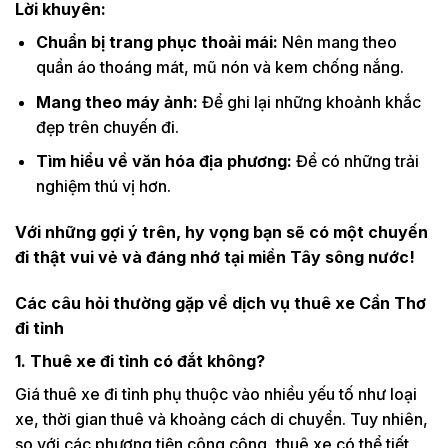
Lời khuyên:
Chuẩn bị trang phục thoải mái:
Nên mang theo
quần áo thoáng mát, mũ nón và kem chống nắng.
Mang theo máy ảnh:
Để ghi lại những khoảnh khắc
đẹp trên chuyến đi.
Tìm hiểu về văn hóa địa phương:
Để có những trải
nghiệm thú vị hơn.
Với những gợi ý trên, hy vọng bạn sẽ có một chuyến
đi thật vui vẻ và đáng nhớ tại miền Tây sông nước!
Các câu hỏi thường gặp về dịch vụ thuê xe Cần Thơ
đi tỉnh
1. Thuê xe đi tỉnh có đắt không?
Giá thuê xe đi tỉnh phụ thuộc vào nhiều yếu tố như loại
xe, thời gian thuê và khoảng cách di chuyển. Tuy nhiên,
so với các phương tiện công cộng, thuê xe có thể tiết