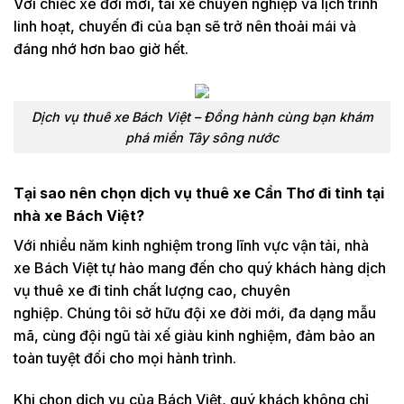
Với chiếc xe đời mới, tài xế chuyên nghiệp và lịch trình
linh hoạt, chuyến đi của bạn sẽ trở nên thoải mái và
đáng nhớ hơn bao giờ hết.
Dịch vụ thuê xe Bách Việt – Đồng hành cùng bạn khám
phá miền Tây sông nước
Tại sao nên chọn dịch vụ thuê xe Cần Thơ đi tỉnh tại
nhà xe Bách Việt?
Với nhiều năm kinh nghiệm trong lĩnh vực vận tải, nhà
xe Bách Việt tự hào mang đến cho quý khách hàng dịch
vụ thuê xe đi tỉnh chất lượng cao, chuyên
nghiệp. Chúng tôi sở hữu đội xe đời mới, đa dạng mẫu
mã, cùng đội ngũ tài xế giàu kinh nghiệm, đảm bảo an
toàn tuyệt đối cho mọi hành trình.
Khi chọn dịch vụ của Bách Việt, quý khách không chỉ