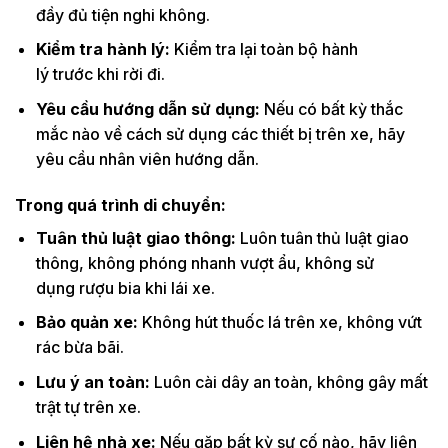
đầy đủ tiện nghi không.
Kiểm tra hành lý:
Kiểm tra lại toàn bộ hành
lý trước khi rời đi.
Yêu cầu hướng dẫn sử dụng:
Nếu có bất kỳ thắc
mắc nào về cách sử dụng các thiết bị trên xe, hãy
yêu cầu nhân viên hướng dẫn.
Trong quá trình di chuyển:
Tuân thủ luật giao thông:
Luôn tuân thủ luật giao
thông, không phóng nhanh vượt ẩu, không sử
dụng rượu bia khi lái xe.
Bảo quản xe:
Không hút thuốc lá trên xe, không vứt
rác bừa bãi.
Lưu ý an toàn:
Luôn cài dây an toàn, không gây mất
trật tự trên xe.
Liên hệ nhà xe:
Nếu gặp bất kỳ sự cố nào, hãy liên