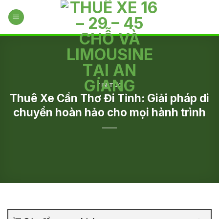
Skip
to
content
TIN TỨC
Thuê Xe Cần Thơ Đi Tỉnh: Giải pháp di
chuyển hoàn hảo cho mọi hành trình