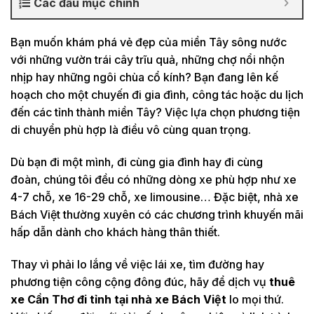
Các đầu mục chính
Bạn muốn khám phá vẻ đẹp của miền Tây sông nước
với những vườn trái cây trĩu quả, những chợ nổi nhộn
nhịp hay những ngôi chùa cổ kính? Bạn đang lên kế
hoạch cho một chuyến đi gia đình, công tác hoặc du lịch
đến các tỉnh thành miền Tây? Việc lựa chọn phương tiện
di chuyển phù hợp là điều vô cùng quan trọng.
Dù bạn đi một mình, đi cùng gia đình hay đi cùng
đoàn, chúng tôi đều có những dòng xe phù hợp như xe
4-7 chỗ, xe 16-29 chỗ, xe limousine… Đặc biệt, nhà xe
Bách Việt thường xuyên có các chương trình khuyến mãi
hấp dẫn dành cho khách hàng thân thiết.
Thay vì phải lo lắng về việc lái xe, tìm đường hay
phương tiện công cộng đông đúc, hãy để dịch vụ
thuê
xe Cần Thơ đi tỉnh tại nhà xe Bách Việt
lo mọi thứ.