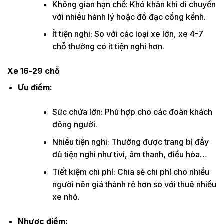
Không gian hạn chế: Khó khăn khi di chuyển
với nhiều hành lý hoặc đồ đạc cồng kềnh.
Ít tiện nghi: So với các loại xe lớn, xe 4-7
chỗ thường có ít tiện nghi hơn.
Xe 16-29 chỗ
Ưu điểm:
Sức chứa lớn: Phù hợp cho các đoàn khách
đông người.
Nhiều tiện nghi: Thường được trang bị đầy
đủ tiện nghi như tivi, âm thanh, điều hòa…
Tiết kiệm chi phí: Chia sẻ chi phí cho nhiều
người nên giá thành rẻ hơn so với thuê nhiều
xe nhỏ.
Nhược điểm: