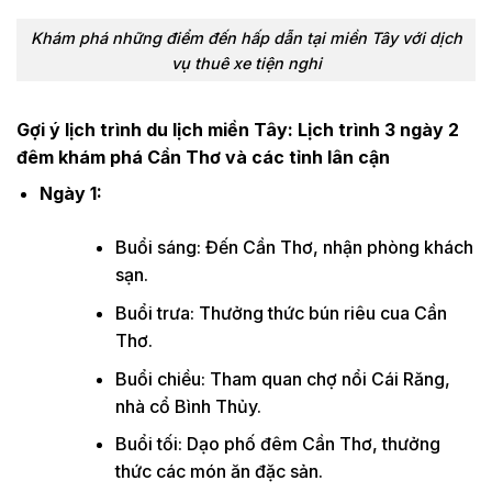
Khám phá những điểm đến hấp dẫn tại miền Tây với dịch
vụ thuê xe tiện nghi
Gợi ý lịch trình du lịch miền Tây:
Lịch trình 3 ngày 2
đêm khám phá Cần Thơ và các tỉnh lân cận
Ngày 1:
Buổi sáng: Đến Cần Thơ, nhận phòng khách
sạn.
Buổi trưa: Thưởng thức bún riêu cua Cần
Thơ.
Buổi chiều: Tham quan chợ nổi Cái Răng,
nhà cổ Bình Thủy.
Buổi tối: Dạo phố đêm Cần Thơ, thưởng
thức các món ăn đặc sản.