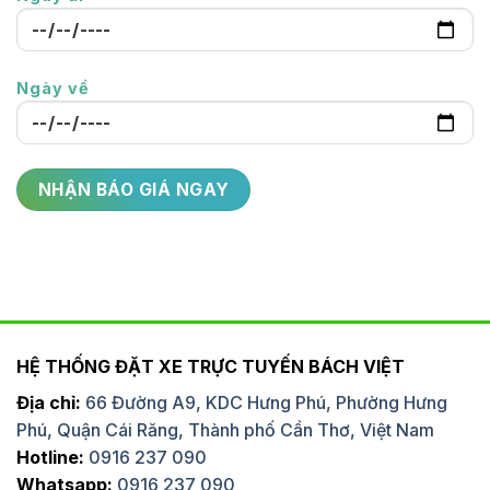
Ngày về
HỆ THỐNG ĐẶT XE TRỰC TUYẾN BÁCH VIỆT
Địa chỉ:
66 Đường A9, KDC Hưng Phú, Phường Hưng
Phú, Quận Cái Răng, Thành phố Cần Thơ, Việt Nam
Hotline:
0916 237 090
Whatsapp:
0916 237 090