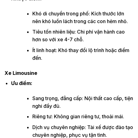
Khó di chuyển trong phố: Kích thước lớn
nên khó luồn lách trong các con hẻm nhỏ.
Tiêu tốn nhiên liệu: Chi phí vận hành cao
hơn so với xe 4-7 chỗ.
Ít linh hoạt: Khó thay đổi lộ trình hoặc điểm
đến.
Xe Limousine
Ưu điểm:
Sang trọng, đẳng cấp: Nội thất cao cấp, tiện
nghi đầy đủ.
Riêng tư: Không gian riêng tư, thoải mái.
Dịch vụ chuyên nghiệp: Tài xế được đào tạo
chuyên nghiệp, phục vụ tận tình.