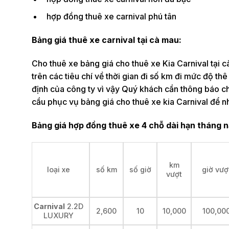
hợp đồng thuê xe carnival phú tân
Bảng giá thuê xe carnival tại cà mau:
Cho thuê xe bảng giá cho thuê xe Kia Carnival tại 
trên các tiêu chí về thời gian đi số km đi mức độ 
định của công ty vì vậy Quý khách cần thông báo c
cầu phục vụ bảng giá cho thuê xe kia Carnival để nh
Bảng giá hợp đồng thuê xe 4 chỗ dài hạn tháng 
km
loại xe
số km
số giờ
giờ vượ
vượt
Carnival
2.2D
2,600
10
10,000
100,00
LUXURY