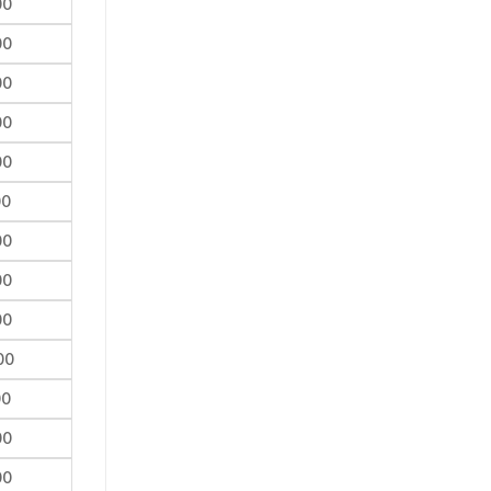
00
00
00
00
00
00
00
00
00
00
00
00
00