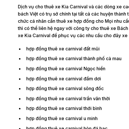
Dịch vụ cho thuê xe Kia Carnival và các dòng xe c
bách Việt có trụ sở chính tại tất cả các huyện thàn
chức cá nhân cần thuê xe hợp đồng cho Mọi nhu cầu 
thì có thể liên hệ ngay với công ty cho thuê xe Bách 
xe Kia Carnival để phục vụ các nhu cầu cho đây xe 
hợp đồng thuê xe carnival đất mũi
hợp đồng thuê xe carnival thành phố cà mau
hợp đồng thuê xe carnival Ngọc hiển
hợp đồng thuê xe carnival đầm dơi
hợp đồng thuê xe carnival sông đốc
hợp đồng thuê xe carnival trần văn thời
hợp đồng thuê xe carnival thới bình
hợp đồng thuê xe carnival u minh
hợp đồng thuê xe carnival hòn đá bạc