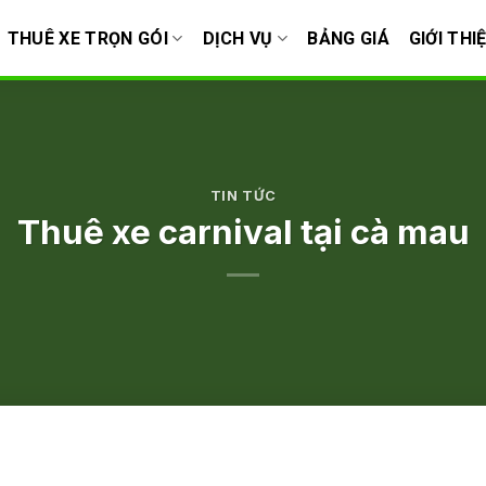
THUÊ XE TRỌN GÓI
DỊCH VỤ
BẢNG GIÁ
GIỚI THI
TIN TỨC
Thuê xe carnival tại cà mau