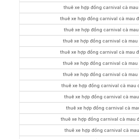
thuê xe hợp đồng carnival cà mau 
thuê xe hợp đồng carnival cà mau đ
thuê xe hợp đồng carnival cà mau
thuê xe hợp đồng carnival cà mau 
thuê xe hợp đồng carnival cà mau đ
thuê xe hợp đồng carnival cà mau 
thuê xe hợp đồng carnival cà mau 
thuê xe hợp đồng carnival cà mau 
thuê xe hợp đồng carnival cà mau
thuê xe hợp đồng carnival cà mau
thuê xe hợp đồng carnival cà mau đ
thuê xe hợp đồng carnival cà mau