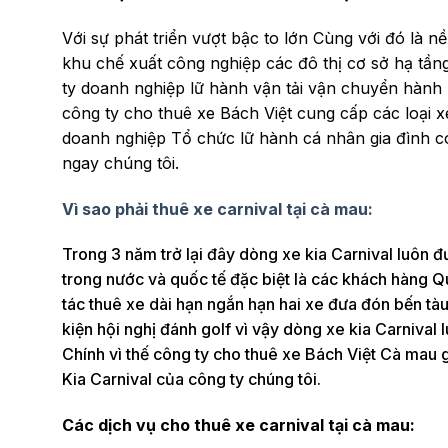
Với sự phát triển vượt bậc to lớn Cùng với đó là n
khu chế xuất công nghiệp các đô thị cơ sở hạ tần
ty doanh nghiệp lữ hành vận tải vận chuyển hành 
công ty cho thuê xe Bách Việt cung cấp các loại 
doanh nghiệp Tổ chức lữ hành cá nhân gia đình có 
ngay chúng tôi.
Vì sao phải thuê xe carnival tại cà mau:
Trong 3 năm trở lại đây dòng xe kia Carnival luôn đ
trong nước và quốc tế đặc biệt là các khách hàng 
tác thuê xe dài hạn ngắn hạn hai xe đưa đón bến tàu
kiện hội nghị đánh golf vì vậy dòng xe kia Carniva
Chính vì thế công ty cho thuê xe Bách Việt Cà mau g
Kia Carnival của công ty chúng tôi.
Các dịch vụ cho thuê xe carnival tại cà mau: