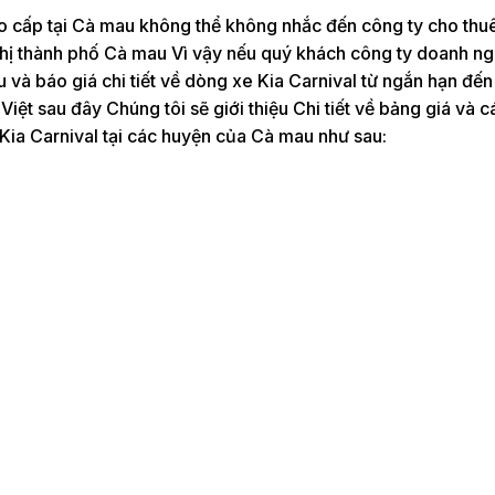
ao cấp tại Cà mau không thể không nhắc đến công ty cho thu
h thị thành phố Cà mau Vì vậy nếu quý khách công ty doanh ng
và báo giá chi tiết về dòng xe Kia Carnival từ ngắn hạn đến
Việt sau đây Chúng tôi sẽ giới thiệu Chi tiết về bảng giá và c
Kia Carnival tại các huyện của Cà mau như sau: