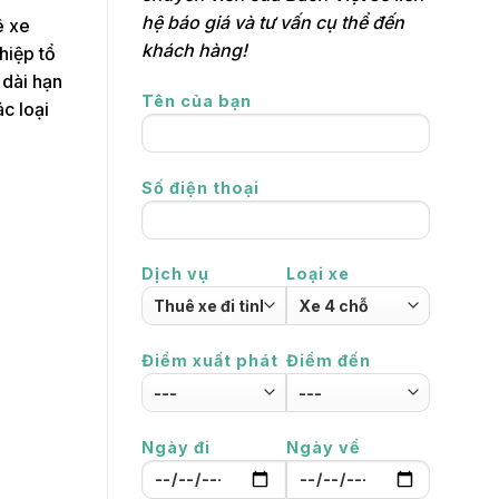
hệ báo giá và tư vấn cụ thể đến
ê xe
khách hàng!
hiệp tổ
 dài hạn
Tên của bạn
ác loại
Số điện thoại
Dịch vụ
Loại xe
Điểm xuất phát
Điểm đến
Ngày đi
Ngày về