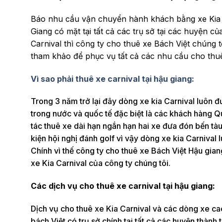
Báo nhu cầu vận chuyển hành khách bằng xe Kia C
Giang có mặt tại tất cả các trụ sở tại các huyện 
Carnival thì công ty cho thuê xe Bách Việt chúng 
tham khảo để phục vụ tất cả các nhu cầu cho thu
Vì sao phải thuê xe carnival tại hậu giang:
Trong 3 năm trở lại đây dòng xe kia Carnival luôn đ
trong nước và quốc tế đặc biệt là các khách hàng 
tác thuê xe dài hạn ngắn hạn hai xe đưa đón bến tàu
kiện hội nghị đánh golf vì vậy dòng xe kia Carniva
Chính vì thế công ty cho thuê xe Bách Việt Hậu giang
xe Kia Carnival của công ty chúng tôi.
Các dịch vụ cho thuê xe carnival tại hậu giang:
Dịch vụ cho thuê xe Kia Carnival và các dòng xe ca
bách Việt có trụ sở chính tại tất cả các huyện thàn