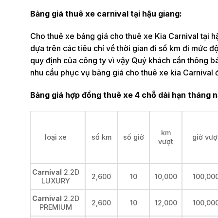
Bảng giá thuê xe carnival tại hậu giang:
Cho thuê xe bảng giá cho thuê xe Kia Carnival tại h
dựa trên các tiêu chí về thời gian đi số km đi mức
quy định của công ty vì vậy Quý khách cần thông b
nhu cầu phục vụ bảng giá cho thuê xe kia Carnival đ
Bảng giá hợp đồng thuê xe 4 chỗ dài hạn tháng 
km
loại xe
số km
số giờ
giờ vượ
vượt
Carnival
2.2D
2,600
10
10,000
100,00
LUXURY
Carnival
2.2D
2,600
10
12,000
100,00
PREMIUM