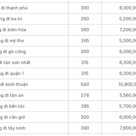
 đi thạnh phú
300
6,000,0
g đi ba tri
260
5,200,0
 đi biên hòa
360
7,200,0
g đi mỹ tho
265
5,300,0
g đi gò công
300
6,000,0
i tân sơn nhất
315
6,300,0
g đi quận 1
315
6,300,0
đi bình thuận
540
10,800,
g đi tân an
278
5,560,0
g đi bến lức
285
5,700,0
g đi cần giờ
300
6,000,0
 đi tây ninh
390
7,800,0