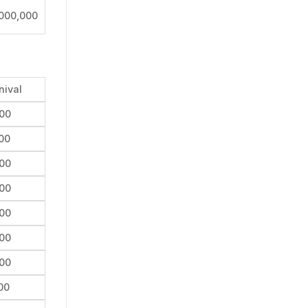
000,000
nival
00
00
00
00
00
00
00
00