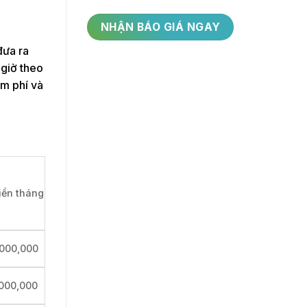
đưa ra
 giờ theo
ạm phí và
tiền tháng
000,000
000,000