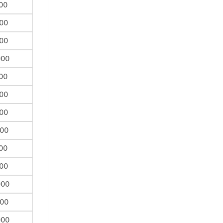
00
00
00
000
00
00
00
000
00
00
000
000
000