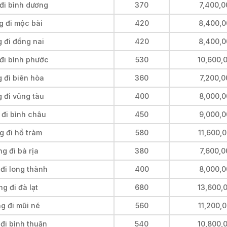
đi bình dương
370
7,400,0
g đi mộc bài
420
8,400,0
 đi đồng nai
420
8,400,0
đi bình phước
530
10,600,
 đi biên hòa
360
7,200,0
 đi vũng tàu
400
8,000,0
 đi bình châu
450
9,000,0
g đi hồ tràm
580
11,600,
g đi bà rịa
380
7,600,0
đi long thành
400
8,000,0
g đi đà lạt
680
13,600,
g đi mũi né
560
11,200,
đi bình thuận
540
10,800,