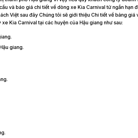
ầu và báo giá chi tiết về dòng xe Kia Carnival từ ngắn hạn đ
ách Việt sau đây Chúng tôi sẽ giới thiệu Chi tiết về bảng giá
 xe Kia Carnival tại các huyện của Hậu giang như sau:
iang.
 Hậu giang.
.
ang.
ng.