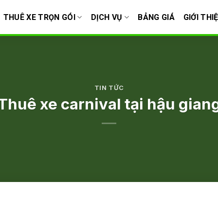
THUÊ XE TRỌN GÓI
DỊCH VỤ
BẢNG GIÁ
GIỚI THI
TIN TỨC
Thuê xe carnival tại hậu gian