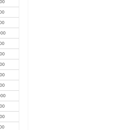
00
00
00
000
00
00
00
00
00
000
00
00
00