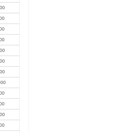
00
00
00
00
00
00
00
000
00
00
00
00