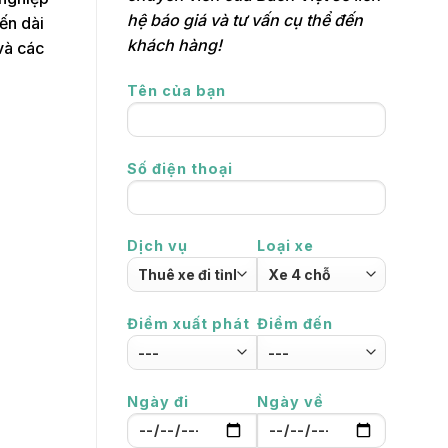
hệ báo giá và tư vấn cụ thể đến
ến dài
khách hàng!
 và các
Tên của bạn
Số điện thoại
Dịch vụ
Loại xe
Điểm xuất phát
Điểm đến
Ngày đi
Ngày về