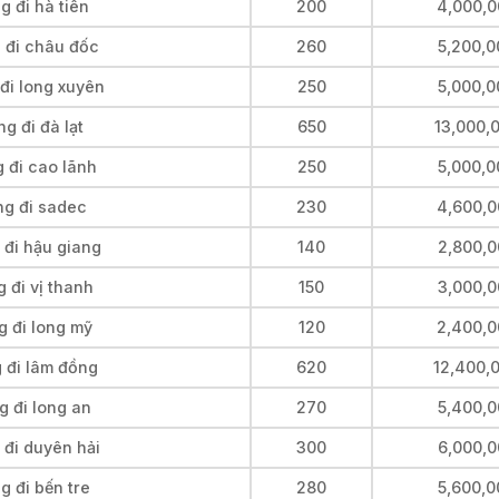
g đi hà tiên
200
4,000,0
g đi châu đốc
260
5,200,0
đi long xuyên
250
5,000,0
g đi đà lạt
650
13,000,
 đi cao lãnh
250
5,000,0
ng đi sadec
230
4,600,0
 đi hậu giang
140
2,800,0
 đi vị thanh
150
3,000,0
g đi long mỹ
120
2,400,0
 đi lâm đồng
620
12,400,
g đi long an
270
5,400,0
 đi duyên hải
300
6,000,0
g đi bến tre
280
5,600,0