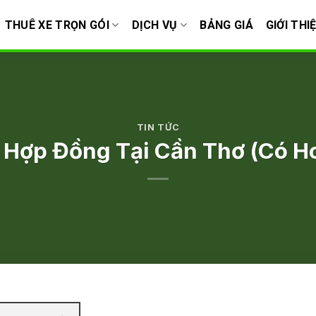
THUÊ XE TRỌN GÓI
DỊCH VỤ
BẢNG GIÁ
GIỚI THI
TIN TỨC
 Hợp Đồng Tại Cần Thơ (Có H