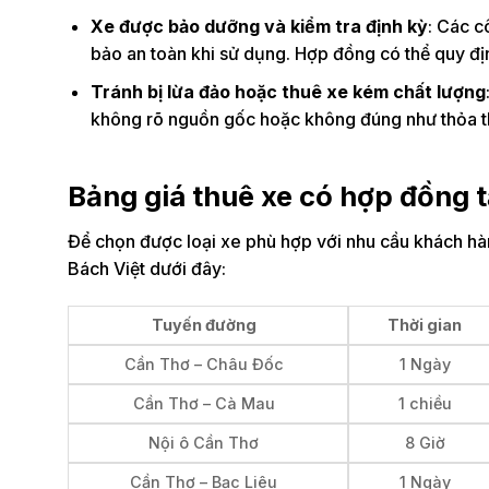
Xe được bảo dưỡng và kiểm tra định kỳ
: Các c
bảo an toàn khi sử dụng. Hợp đồng có thể quy định
Tránh bị lừa đảo hoặc thuê xe kém chất lượng
không rõ nguồn gốc hoặc không đúng như thỏa t
Bảng giá thuê xe có hợp đồng 
Để chọn được loại xe phù hợp với nhu cầu khách h
Bách Việt dưới đây:
Tuyến đường
Thời gian
Cần Thơ – Châu Đốc
1 Ngày
Cần Thơ – Cà Mau
1 chiều
Nội ô Cần Thơ
8 Giờ
Cần Thơ – Bạc Liêu
1 Ngày