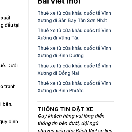
Bài viết mới
Thuê xe từ cửa khẩu quốc tế Vĩnh
 xuất
Xương đi Sân Bay Tân Sơn Nhất
g đầu tại
Thuê xe từ cửa khẩu quốc tế Vĩnh
Xương đi Vũng Tàu
Thuê xe từ cửa khẩu quốc tế Vĩnh
Xương đi Bình Dương
uê. Dưới
Thuê xe từ cửa khẩu quốc tế Vĩnh
Xương đi Đồng Nai
Thuê xe từ cửa khẩu quốc tế Vĩnh
có tranh
Xương đi Bình Phước
i bên.
THÔNG TIN ĐẶT XE
Quý khách hàng vui lòng điền
 quy định
thông tin bên dưới, đội ngũ
chuyên viên của Bách Việt sẽ liên