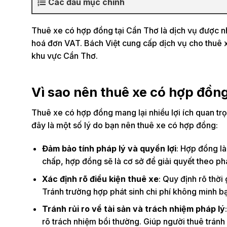
Các đầu mục chính
Thuê xe có hợp đồng tại Cần Thơ là dịch vụ được nh
hoá đơn VAT. Bách Việt cung cấp dịch vụ cho thuê x
khu vực Cần Thơ.
Vì sao nên thuê xe có hợp đồn
Thuê xe có hợp đồng mang lại nhiều lợi ích quan tr
đây là một số lý do bạn nên thuê xe có hợp đồng:
Đảm bảo tính pháp lý và quyền lợi
: Hợp đồng là
chấp, hợp đồng sẽ là cơ sở để giải quyết theo phá
Xác định rõ điều kiện thuê xe
: Quy định rõ thời
Tránh trường hợp phát sinh chi phí không minh bạc
Tránh rủi ro về tài sản và trách nhiệm pháp lý
rõ trách nhiệm bồi thường. Giúp người thuê tránh