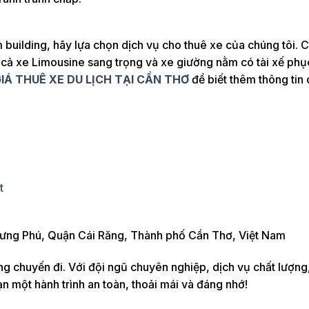
 building, hãy lựa chọn dịch vụ cho thuê xe của chúng tôi. C
 cả xe Limousine sang trọng và xe giường nằm có tài xế phụ
IÁ THUÊ XE DU LỊCH TẠI CẦN THƠ
để biết thêm thông tin c
t
ưng Phú, Quận Cái Răng, Thành phố Cần Thơ, Việt Nam
g chuyến đi. Với đội ngũ chuyên nghiệp, dịch vụ chất lượng
n một hành trình an toàn, thoải mái và đáng nhớ!