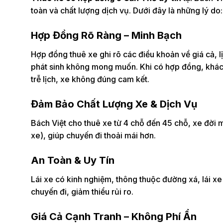
toàn và chất lượng dịch vụ. Dưới đây là những lý do:
Hợp Đồng Rõ Ràng – Minh Bạch
Hợp đồng thuê xe ghi rõ các điều khoản về giá cả, lịch
phát sinh không mong muốn. Khi có hợp đồng, khách
trễ lịch, xe không đúng cam kết.
Đảm Bảo Chất Lượng Xe & Dịch Vụ
Bách Việt cho thuê xe từ 4 chỗ đến 45 chỗ, xe đời m
xe), giúp chuyến đi thoải mái hơn.
An Toàn & Uy Tín
Lái xe có kinh nghiệm, thông thuộc đường xá, lái xe
chuyến đi, giảm thiểu rủi ro.
Giá Cả Cạnh Tranh – Không Phí Ẩn