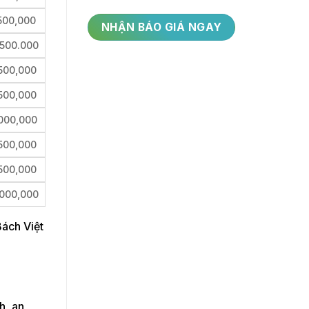
500,000
.500.000
500,000
500,000
000,000
500,000
500,000
,000,000
Bách Việt
h, an