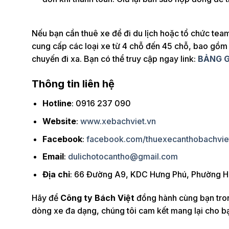
Nếu bạn cần thuê xe để đi du lịch hoặc tổ chức team
cung cấp các loại xe từ 4 chỗ đến 45 chỗ, bao gồm
chuyến đi xa. Bạn có thể truy cập ngay link:
BẢNG G
Thông tin liên hệ
Hotline
: 0916 237 090
Website
:
www.xebachviet.vn
Facebook
:
facebook.com/thuexecanthobachvie
Email
:
dulichotocantho@gmail.com
Địa chỉ
: 66 Đường A9, KDC Hưng Phú, Phường H
Hãy để
Công ty Bách Việt
đồng hành cùng bạn tron
dòng xe đa dạng, chúng tôi cam kết mang lại cho bạ