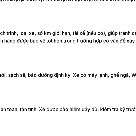
 trình, loại xe, số km giới hạn, tài xế (nếu có), giúp tránh c
 hàng được bảo vệ tốt hơn trong trường hợp có vấn đề xảy 
ới, sạch sẽ, bảo dưỡng định kỳ. Xe có máy lạnh, ghế ngả, Wi
 an toàn, tận tình. Xe được bảo hiểm đầy đủ, kiểm tra kỹ trư