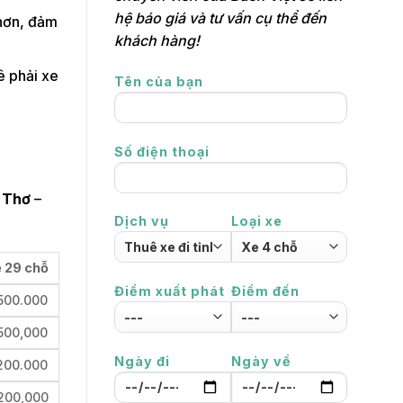
hệ báo giá và tư vấn cụ thể đến
 hơn, đảm
khách hàng!
ê phải xe
Tên của bạn
Số điện thoại
n Thơ
–
Dịch vụ
Loại xe
 29 chỗ
Điểm xuất phát
Điểm đến
500.000
500,000
Ngày đi
Ngày về
200.000
200,000