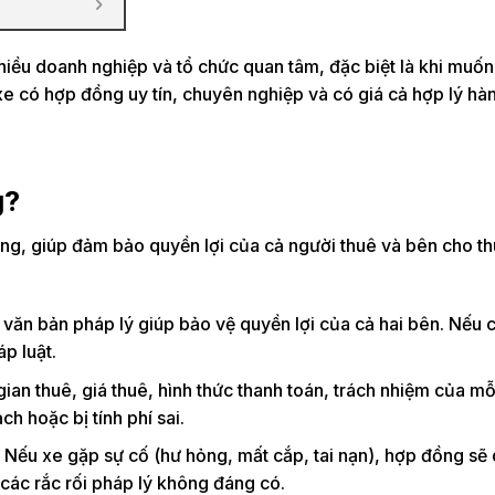
iều doanh nghiệp và tổ chức quan tâm, đặc biệt là khi muốn
e có hợp đồng uy tín, chuyên nghiệp và có giá cả hợp lý hàn
g?
ọng, giúp đảm bảo quyền lợi của cả người thuê và bên cho th
 văn bản pháp lý giúp bảo vệ quyền lợi của cả hai bên. Nếu 
p luật.
 gian thuê, giá thuê, hình thức thanh toán, trách nhiệm của mỗ
h hoặc bị tính phí sai.
: Nếu xe gặp sự cố (hư hỏng, mất cắp, tai nạn), hợp đồng sẽ
 các rắc rối pháp lý không đáng có.