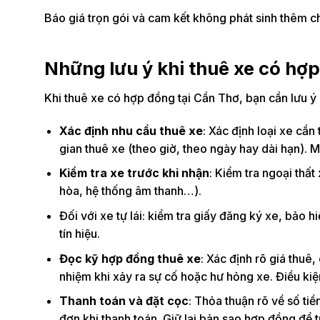
Báo giá trọn gói và cam kết không phát sinh thêm ch
Những lưu ý khi thuê xe có hợ
Khi thuê xe có hợp đồng tại Cần Thơ, bạn cần lưu ý 
Xác định nhu cầu thuê xe
: Xác định loại xe cần 
gian thuê xe (theo giờ, theo ngày hay dài hạn). 
Kiểm tra xe trước khi nhận
: Kiểm tra ngoại thất
hòa, hệ thống âm thanh…).
Đối với xe tự lái: kiểm tra giấy đăng ký xe, bảo 
tín hiệu.
Đọc kỹ hợp đồng thuê xe
: Xác định rõ giá thuê
nhiệm khi xảy ra sự cố hoặc hư hỏng xe. Điều ki
Thanh toán và đặt cọc
: Thỏa thuận rõ về số ti
đơn khi thanh toán. Giữ lại bản sao hợp đồng để t