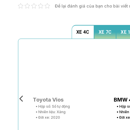
Để lại đánh giá của bạn cho bài viết 
XE 4C
XE 7C
XE 
Toyota Vios
BMW 
• Hộp số: Số tự động
• Hộp s
• Nhiên liệu: Xăng
• Nhiên
• Đời xe: 2020
• Đời x