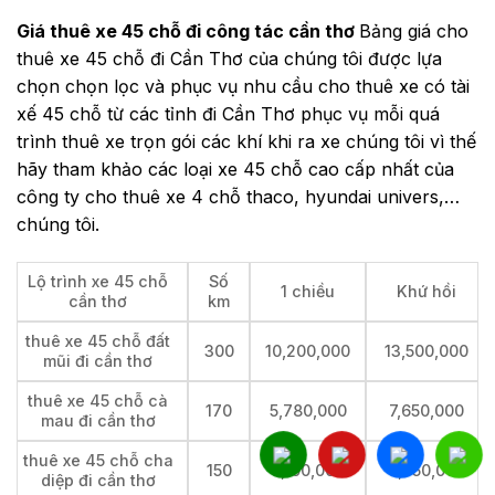
Giá thuê xe 45 chỗ đi công tác cần thơ
Bảng giá cho
thuê xe 45 chỗ đi Cần Thơ của chúng tôi được lựa
chọn chọn lọc và phục vụ nhu cầu cho thuê xe có tài
xế 45 chỗ từ các tỉnh đi Cần Thơ phục vụ mỗi quá
trình thuê xe trọn gói các khí khi ra xe chúng tôi vì thế
hãy tham khảo các loại xe 45 chỗ cao cấp nhất của
công ty cho thuê xe 4 chỗ thaco, hyundai univers,…
chúng tôi.
Lộ trình xe 45 chỗ
Số
1 chiều
Khứ hồi
cần thơ
km
thuê xe 45 chỗ đất
300
10,200,000
13,500,000
mũi đi cần thơ
thuê xe 45 chỗ cà
170
5,780,000
7,650,000
mau đi cần thơ
thuê xe 45 chỗ cha
150
5,100,000
6,750,000
diệp đi cần thơ