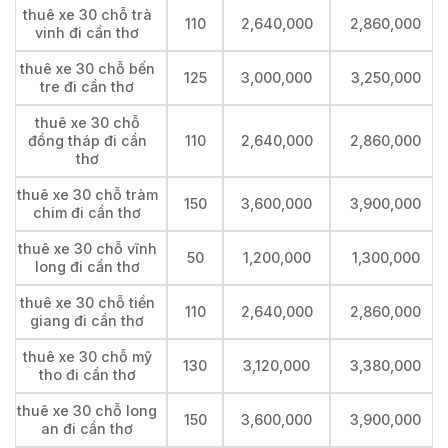
thuê xe 30 chỗ trà
110
2,640,000
2,860,000
vinh đi cần thơ
thuê xe 30 chỗ bến
125
3,000,000
3,250,000
tre đi cần thơ
thuê xe 30 chỗ
đồng tháp đi cần
110
2,640,000
2,860,000
thơ
thuê xe 30 chỗ tràm
150
3,600,000
3,900,000
chim đi cần thơ
thuê xe 30 chỗ vĩnh
50
1,200,000
1,300,000
long đi cần thơ
thuê xe 30 chỗ tiền
110
2,640,000
2,860,000
giang đi cần thơ
thuê xe 30 chỗ mỹ
130
3,120,000
3,380,000
tho đi cần thơ
thuê xe 30 chỗ long
150
3,600,000
3,900,000
an đi cần thơ