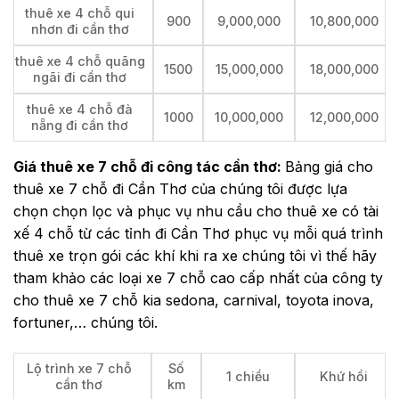
thuê xe 4 chỗ qui
900
9,000,000
10,800,000
nhơn đi cần thơ
thuê xe 4 chỗ quãng
1500
15,000,000
18,000,000
ngãi đi cần thơ
thuê xe 4 chỗ đà
1000
10,000,000
12,000,000
nẵng đi cần thơ
Giá thuê xe 7 chỗ đi công tác cần thơ:
Bảng giá cho
thuê xe 7 chỗ đi Cần Thơ của chúng tôi được lựa
chọn chọn lọc và phục vụ nhu cầu cho thuê xe có tài
xế 4 chỗ từ các tỉnh đi Cần Thơ phục vụ mỗi quá trình
thuê xe trọn gói các khí khi ra xe chúng tôi vì thế hãy
tham khảo các loại xe 7 chỗ cao cấp nhất của công ty
cho thuê xe 7 chỗ kia sedona, carnival, toyota inova,
fortuner,… chúng tôi.
Lộ trình xe 7 chỗ
Số
1 chiều
Khứ hồi
cần thơ
km