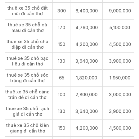
thuê xe 35 chỗ đất
300
8,400,000
9,000,000
mũi đi cần thơ
thuê xe 35 chỗ cà
170
4,760,000
5,100,000
mau đi cần thơ
thuê xe 35 chỗ cha
150
4,200,000
4,500,000
diệp đi cần thơ
thuê xe 35 chỗ bạc
130
3,640,000
3,900,000
liêu đi cần thơ
thuê xe 35 chỗ sóc
65
1,820,000
1,950,000
trăng đi cần thơ
thuê xe 35 chỗ cảng
100
2,800,000
3,000,000
trần đề đi cần thơ
thuê xe 35 chỗ rạch
130
3,640,000
3,900,000
giá đi cần thơ
thuê xe 35 chỗ kiên
150
4,200,000
4,500,000
giang đi cần thơ