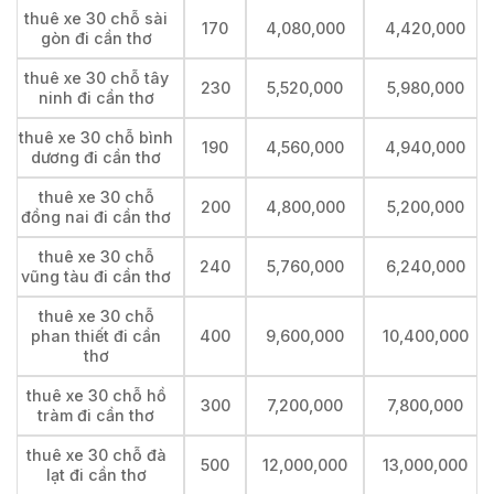
thuê xe 30 chỗ sài
170
4,080,000
4,420,000
gòn đi cần thơ
thuê xe 30 chỗ tây
230
5,520,000
5,980,000
ninh đi cần thơ
thuê xe 30 chỗ bình
190
4,560,000
4,940,000
dương đi cần thơ
thuê xe 30 chỗ
200
4,800,000
5,200,000
đồng nai đi cần thơ
thuê xe 30 chỗ
240
5,760,000
6,240,000
vũng tàu đi cần thơ
thuê xe 30 chỗ
phan thiết đi cần
400
9,600,000
10,400,000
thơ
thuê xe 30 chỗ hồ
300
7,200,000
7,800,000
tràm đi cần thơ
thuê xe 30 chỗ đà
500
12,000,000
13,000,000
lạt đi cần thơ