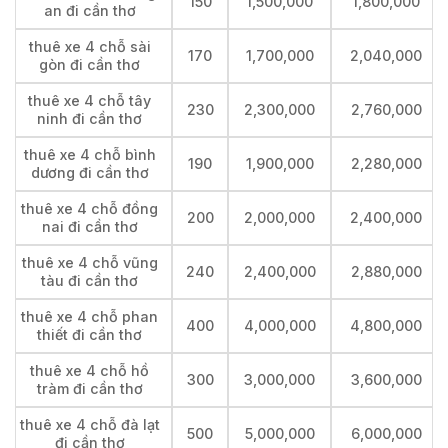
150
1,500,000
1,800,000
an đi cần thơ
thuê xe 4 chỗ sài
170
1,700,000
2,040,000
gòn đi cần thơ
thuê xe 4 chỗ tây
230
2,300,000
2,760,000
ninh đi cần thơ
thuê xe 4 chỗ bình
190
1,900,000
2,280,000
dương đi cần thơ
thuê xe 4 chỗ đồng
200
2,000,000
2,400,000
nai đi cần thơ
thuê xe 4 chỗ vũng
240
2,400,000
2,880,000
tàu đi cần thơ
thuê xe 4 chỗ phan
400
4,000,000
4,800,000
thiết đi cần thơ
thuê xe 4 chỗ hồ
300
3,000,000
3,600,000
tràm đi cần thơ
thuê xe 4 chỗ đà lạt
500
5,000,000
6,000,000
đi cần thơ