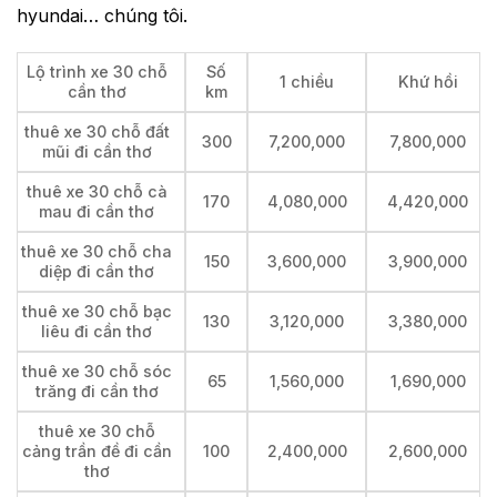
hyundai… chúng tôi.
Lộ trình xe 30 chỗ
Số
1 chiều
Khứ hồi
cần thơ
km
thuê xe 30 chỗ đất
300
7,200,000
7,800,000
mũi đi cần thơ
thuê xe 30 chỗ cà
170
4,080,000
4,420,000
mau đi cần thơ
thuê xe 30 chỗ cha
150
3,600,000
3,900,000
diệp đi cần thơ
thuê xe 30 chỗ bạc
130
3,120,000
3,380,000
liêu đi cần thơ
thuê xe 30 chỗ sóc
65
1,560,000
1,690,000
trăng đi cần thơ
thuê xe 30 chỗ
cảng trần đề đi cần
100
2,400,000
2,600,000
thơ