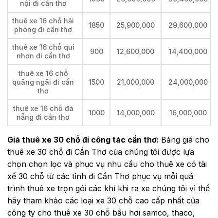
nội đi cần thơ
thuê xe 16 chỗ hải
1850
25,900,000
29,600,000
phòng đi cần thơ
thuê xe 16 chỗ qui
900
12,600,000
14,400,000
nhơn đi cần thơ
thuê xe 16 chỗ
quãng ngãi đi cần
1500
21,000,000
24,000,000
thơ
thuê xe 16 chỗ đà
1000
14,000,000
16,000,000
nẵng đi cần thơ
Giá thuê xe 30 chỗ đi công tác cần thơ:
Bảng giá cho
thuê xe 30 chỗ đi Cần Thơ của chúng tôi được lựa
chọn chọn lọc và phục vụ nhu cầu cho thuê xe có tài
xế 30 chỗ từ các tỉnh đi Cần Thơ phục vụ mỗi quá
trình thuê xe trọn gói các khí khi ra xe chúng tôi vì thế
hãy tham khảo các loại xe 30 chỗ cao cấp nhất của
công ty cho thuê xe 30 chỗ bầu hơi samco, thaco,