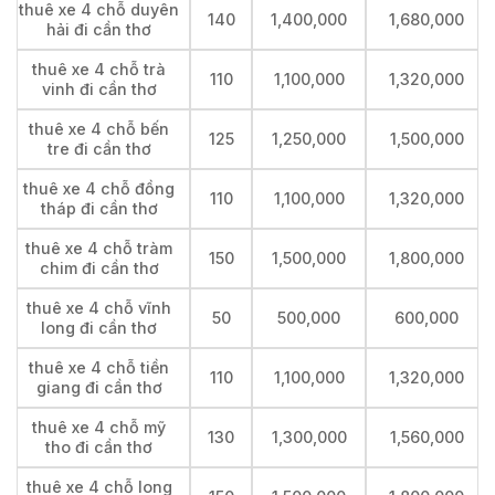
thuê xe 4 chỗ duyên
140
1,400,000
1,680,000
hải đi cần thơ
thuê xe 4 chỗ trà
110
1,100,000
1,320,000
vinh đi cần thơ
thuê xe 4 chỗ bến
125
1,250,000
1,500,000
tre đi cần thơ
thuê xe 4 chỗ đồng
110
1,100,000
1,320,000
tháp đi cần thơ
thuê xe 4 chỗ tràm
150
1,500,000
1,800,000
chim đi cần thơ
thuê xe 4 chỗ vĩnh
50
500,000
600,000
long đi cần thơ
thuê xe 4 chỗ tiền
110
1,100,000
1,320,000
giang đi cần thơ
thuê xe 4 chỗ mỹ
130
1,300,000
1,560,000
tho đi cần thơ
thuê xe 4 chỗ long