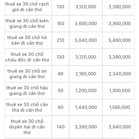
thuê xe 30 chỗ rạch
130
3,120,000
3,380,000
giá đi cần thơ
thuê xe 30 chỗ kiên
150
3,600,000
3,900,000
giang đi cần thơ
thuê xe 30 chỗ hà
210
5,040,000
5,460,000
tiên đi cần thơ
thuê xe 30 chỗ
130
3,120,000
3,380,000
châu đốc đi cần thơ
thuê xe 30 chỗ an
90
2,160,000
2,340,000
giang đi cần thơ
thuê xe 30 chỗ hậu
50
1,200,000
1,300,000
giang đi cần thơ
thuê xe 30 chỗ cần
60
1,440,000
1,560,000
thơ đi cần thơ
thuê xe 30 chỗ
duyên hải đi cần
140
3,360,000
3,640,000
thơ