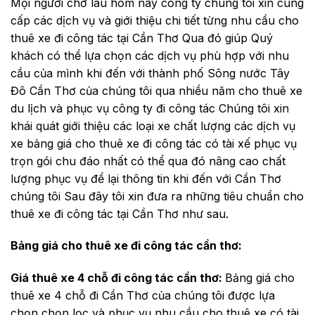
Mọi người chờ lâu hôm nay công ty chúng tôi xin cung
cấp các dịch vụ và giới thiệu chi tiết từng nhu cầu cho
thuê xe đi công tác tại Cần Thơ Qua đó giúp Quý
khách có thể lựa chọn các dịch vụ phù hợp với nhu
cầu của mình khi đến với thành phố Sông nước Tây
Đô Cần Thơ của chúng tôi qua nhiều năm cho thuê xe
du lịch và phục vụ công ty đi công tác Chúng tôi xin
khái quát giới thiệu các loại xe chất lượng các dịch vụ
xe bảng giá cho thuê xe đi công tác có tài xế phục vụ
trọn gói chu đáo nhất có thể qua đó nâng cao chất
lượng phục vụ để lại thông tin khi đến với Cần Thơ
chúng tôi Sau đây tôi xin đưa ra những tiêu chuẩn cho
thuê xe đi công tác tại Cần Thơ như sau.
Bảng giá cho thuê xe đi công tác cần thơ:
Giá thuê xe 4 chỗ đi công tác cần thơ:
Bảng giá cho
thuê xe 4 chỗ đi Cần Thơ của chúng tôi được lựa
chọn chọn lọc và phục vụ nhu cầu cho thuê xe có tài