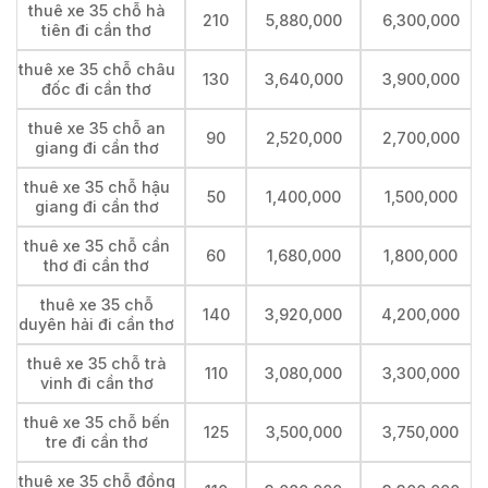
thuê xe 35 chỗ hà
210
5,880,000
6,300,000
tiên đi cần thơ
thuê xe 35 chỗ châu
130
3,640,000
3,900,000
đốc đi cần thơ
thuê xe 35 chỗ an
90
2,520,000
2,700,000
giang đi cần thơ
thuê xe 35 chỗ hậu
50
1,400,000
1,500,000
giang đi cần thơ
thuê xe 35 chỗ cần
60
1,680,000
1,800,000
thơ đi cần thơ
thuê xe 35 chỗ
140
3,920,000
4,200,000
duyên hải đi cần thơ
thuê xe 35 chỗ trà
110
3,080,000
3,300,000
vinh đi cần thơ
thuê xe 35 chỗ bến
125
3,500,000
3,750,000
tre đi cần thơ
thuê xe 35 chỗ đồng