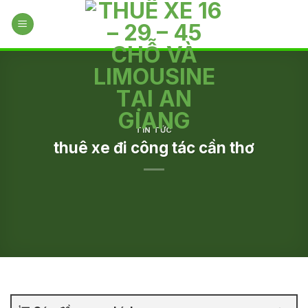
Skip
to
content
TIN TỨC
thuê xe đi công tác cần thơ