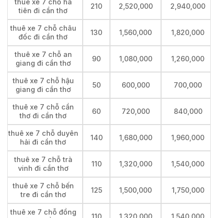
thuê xe 7 chỗ hà
210
2,520,000
2,940,000
tiên đi cần thơ
thuê xe 7 chỗ châu
130
1,560,000
1,820,000
đốc đi cần thơ
thuê xe 7 chỗ an
90
1,080,000
1,260,000
giang đi cần thơ
thuê xe 7 chỗ hậu
50
600,000
700,000
giang đi cần thơ
thuê xe 7 chỗ cần
60
720,000
840,000
thơ đi cần thơ
thuê xe 7 chỗ duyên
140
1,680,000
1,960,000
hải đi cần thơ
thuê xe 7 chỗ trà
110
1,320,000
1,540,000
vinh đi cần thơ
thuê xe 7 chỗ bến
125
1,500,000
1,750,000
tre đi cần thơ
thuê xe 7 chỗ đồng
110
1,320,000
1,540,000