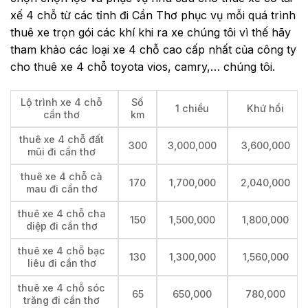
xế 4 chỗ từ các tỉnh đi Cần Thơ phục vụ mỗi quá trình
thuê xe trọn gói các khí khi ra xe chúng tôi vì thế hãy
tham khảo các loại xe 4 chỗ cao cấp nhất của công ty
cho thuê xe 4 chỗ toyota vios, camry,… chúng tôi.
Lộ trình xe 4 chỗ
Số
1 chiều
Khứ hồi
cần thơ
km
thuê xe 4 chỗ đất
300
3,000,000
3,600,000
mũi đi cần thơ
thuê xe 4 chỗ cà
170
1,700,000
2,040,000
mau đi cần thơ
thuê xe 4 chỗ cha
150
1,500,000
1,800,000
diệp đi cần thơ
thuê xe 4 chỗ bạc
130
1,300,000
1,560,000
liêu đi cần thơ
thuê xe 4 chỗ sóc
65
650,000
780,000
trăng đi cần thơ