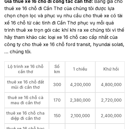
Giá thuê xe 16 chỗ đi công tác cần thơ:
Bảng giá cho
thuê xe 16 chỗ đi Cần Thơ của chúng tôi được lựa
chọn chọn lọc và phục vụ nhu cầu cho thuê xe có tài
xế 16 chỗ từ các tỉnh đi Cần Thơ phục vụ mỗi quá
trình thuê xe trọn gói các khí khi ra xe chúng tôi vì thế
hãy tham khảo các loại xe 16 chỗ cao cấp nhất của
công ty cho thuê xe 16 chỗ ford transit, hyundai solati,
… chúng tôi.
Lộ trình xe 16 chỗ
Số
1 chiều
Khứ hồi
cần thơ
km
thuê xe 16 chỗ đất
300
4,200,000
4,800,000
mũi đi cần thơ
thuê xe 16 chỗ cà
170
2,380,000
2,720,000
mau đi cần thơ
thuê xe 16 chỗ cha
150
2,100,000
2,400,000
diệp đi cần thơ
thuê xe 16 chỗ bạc