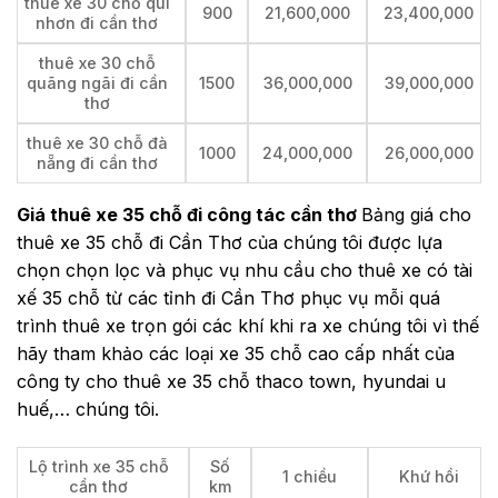
thuê xe 30 chỗ qui
900
21,600,000
23,400,000
nhơn đi cần thơ
thuê xe 30 chỗ
quãng ngãi đi cần
1500
36,000,000
39,000,000
thơ
thuê xe 30 chỗ đà
1000
24,000,000
26,000,000
nẵng đi cần thơ
Giá thuê xe 35 chỗ đi công tác cần thơ
Bảng giá cho
thuê xe 35 chỗ đi Cần Thơ của chúng tôi được lựa
chọn chọn lọc và phục vụ nhu cầu cho thuê xe có tài
xế 35 chỗ từ các tỉnh đi Cần Thơ phục vụ mỗi quá
trình thuê xe trọn gói các khí khi ra xe chúng tôi vì thế
hãy tham khảo các loại xe 35 chỗ cao cấp nhất của
công ty cho thuê xe 35 chỗ thaco town, hyundai u
huế,… chúng tôi.
Lộ trình xe 35 chỗ
Số
1 chiều
Khứ hồi
cần thơ
km