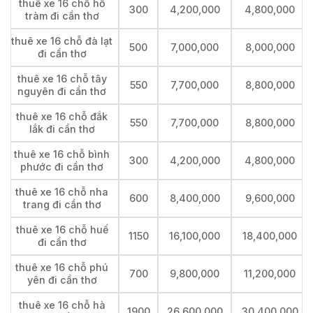
thuê xe 16 chỗ hồ
300
4,200,000
4,800,000
tràm đi cần thơ
thuê xe 16 chỗ đà lạt
500
7,000,000
8,000,000
đi cần thơ
thuê xe 16 chỗ tây
550
7,700,000
8,800,000
nguyên đi cần thơ
thuê xe 16 chỗ đắk
550
7,700,000
8,800,000
lắk đi cần thơ
thuê xe 16 chỗ bình
300
4,200,000
4,800,000
phước đi cần thơ
thuê xe 16 chỗ nha
600
8,400,000
9,600,000
trang đi cần thơ
thuê xe 16 chỗ huế
1150
16,100,000
18,400,000
đi cần thơ
thuê xe 16 chỗ phú
700
9,800,000
11,200,000
yên đi cần thơ
thuê xe 16 chỗ hà
1900
26,600,000
30,400,000