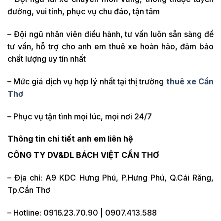
đường, vui tính, phục vụ chu đáo, tận tâm
– Đội ngũ nhân viên điều hành, tư vấn luôn sẵn sàng để
tư vấn, hỗ trợ cho anh em thuê xe hoàn hảo, đảm bảo
chất lượng uy tín nhất
– Mức giá dịch vụ hợp lý nhất tại thị trường
thuê xe Cần
Thơ
– Phục vụ tận tình mọi lúc, mọi nơi 24/7
Thông tin chi tiết anh em liên hệ
CÔNG TY DV&DL BÁCH VIỆT CẦN THƠ
– Địa chỉ: A9 KDC Hưng Phú, P.Hưng Phú, Q.Cái Răng,
Tp.Cần Thơ
– Hotline: 0916.23.70.90 | 0907.413.588