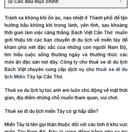
Các đầu mục chính
Tránh xa không khí ồn ào, náo nhiệt ở Thành phố để tận
hưởng bầu không khí trong lành, yên tĩnh, sau khoảng
thời gian làm việc căng thẳng. Bách Việt Cần Thơ muốn
giới thiệu tới các bạn chuyến đi du lịch về miền tây để
khám phá nét đặc sắc của những con người Nam Bộ,
tìm hiểu cuộc sống thường ngày và thưởng thức các
món ăn đặc sản nơi đây. Công ty cho thuê xe đi du lịch
Bách Việt chuyên cung cấp dịch vụ cho
thuê xe đi du
lịch Miền Tây
tại Cần Thơ.
Thuê xe du lịch tự túc anh em luôn chủ động về mặt thời
gian, địa điểm những chỗ muốn tham quan, vui chơi.
Thuê xe đi du lịch miền Tây có gì hấp dẫn?
Miền Tây là tên gọi thân thuộc đối với các tỉnh ở khu vực
miền Tây Nam Bộ. Đây là vùng đồng bằng phù sa trù