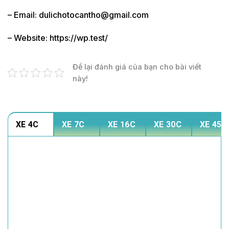
– Email: dulichotocantho@gmail.com
– Website: https://wp.test/
Để lại đánh giá của bạn cho bài viết
này!
XE 4C
XE 7C
XE 16C
XE 30C
XE 45C