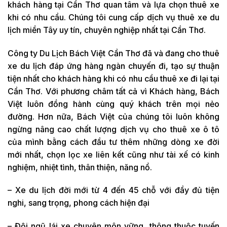
khách hàng tại Cần Thơ quan tâm và lựa chọn thuê xe
khi có nhu cầu. Chúng tôi cung cấp dịch vụ thuê xe du
lịch miền Tây uy tín, chuyên nghiệp nhất tại Cần Thơ.
Công ty Du Lịch Bách Việt Cần Thơ đã và đang cho thuê
xe du lịch đáp ứng hàng ngàn chuyến đi, tạo sự thuận
tiện nhất cho khách hàng khi có nhu cầu thuê xe đi lại tại
Cần Thơ. Với phương châm tất cả vì Khách hàng, Bách
Việt luôn đồng hành cùng quý khách trên mọi nẻo
đường. Hơn nữa, Bách Việt của chúng tôi luôn không
ngừng nâng cao chất lượng dịch vụ cho thuê xe ô tô
của mình bằng cách đầu tư thêm những dòng xe đời
mới nhất, chọn lọc xe liên kết cũng như tài xế có kinh
nghiệm, nhiệt tình, thân thiện, năng nổ.
– Xe du lịch đời mới từ 4 đến 45 chỗ với đầy đủ tiện
nghi, sang trọng, phong cách hiện đại
– Đội ngũ lái xe chuyên môn vững, thông thuộc tuyến