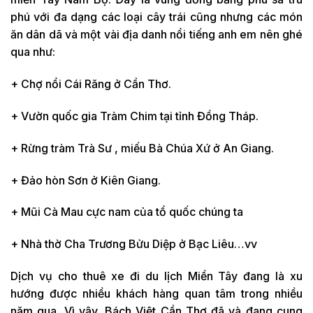
phú với đa dạng các loại cây trái cũng nhưng các món
ăn dân dã và một vài địa danh nổi tiếng anh em nên ghé
qua như:
+ Chợ nổi Cái Răng ở Cần Thơ.
+ Vườn quốc gia Tràm Chim tại tỉnh Đồng Tháp.
+ Rừng tràm Trà Sư , miếu Bà Chúa Xứ ở An Giang.
+ Đảo hòn Sơn ở Kiên Giang.
+ Mũi Cà Mau cực nam của tổ quốc chúng ta
+ Nhà thờ Cha Trương Bửu Diệp ở Bạc Liêu…vv
Dịch vụ cho thuê xe đi du lịch Miền Tây đang là xu
hướng được nhiều khách hàng quan tâm trong nhiều
năm qua. Vì vậy, Bách Việt Cần Thơ đã và đang cung