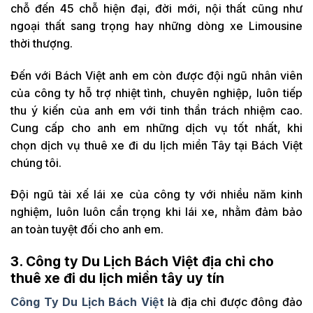
chỗ đến 45 chỗ hiện đại, đời mới, nội thất cũng như
ngoại thất sang trọng hay những dòng xe Limousine
thời thượng.
Đến với Bách Việt anh em còn được đội ngũ nhân viên
của công ty hỗ trợ nhiệt tình, chuyên nghiệp, luôn tiếp
thu ý kiến của anh em với tinh thần trách nhiệm cao.
Cung cấp cho anh em những dịch vụ tốt nhất, khi
chọn dịch vụ thuê xe đi du lịch miền Tây tại Bách Việt
chúng tôi.
Đội ngũ tài xế lái xe của công ty với nhiều năm kinh
nghiệm, luôn luôn cẩn trọng khi lái xe, nhằm đảm bảo
an toàn tuyệt đối cho anh em.
3. Công ty Du Lịch Bách Việt địa chỉ cho
thuê xe đi du lịch miền tây uy tín
Công Ty Du Lịch Bách Việt
là địa chỉ được đông đảo