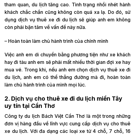
tham quan, du lịch tăng cao. Tình trạng nhồi nhét hành
khách chắc chắn cũng không còn quá xa lạ. Do đó, sử
dụng dịch vụ thuê xe đi du lịch sẽ giúp anh em không
còn phải bận tâm về vấn đề này nữa.
– Hoàn toàn làm chủ hành trình của chính mình
Việc anh em di chuyển bằng phương tiện như xe khách
hay đi tàu anh em sẽ phải mất nhiều thời gian đợi xe hay
mua vé. Trong khi, nếu anh em chọn dịch vụ thuê xe đi
du lịch, anh em có thể thẳng đường mà đi, hoàn toàn
làm chủ hành trình của mình mọi lúc.
2. Dịch vụ cho thuê xe đi du lịch miền Tây
uy tín tại Cần Thơ
Công ty du lịch Bách Việt Cần Thơ là một trong những
đơn vị hàng đầu về lĩnh vực cung cấp dịch vụ cho thuê
xe du lịch. Với đa dạng các loại xe từ 4 chỗ, 7 chỗ, 16